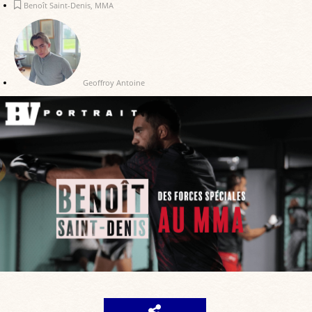
Benoît Saint-Denis
,
MMA
Geoffroy Antoine