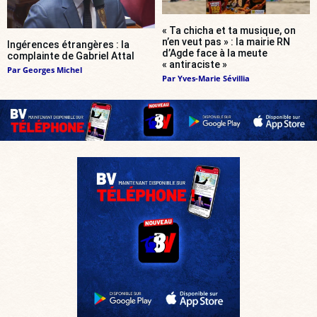
« Ta chicha et ta musique, on
n’en veut pas » : la mairie RN
Ingérences étrangères : la
d’Agde face à la meute
complainte de Gabriel Attal
« antiraciste »
Par
Georges Michel
Par
Yves-Marie Sévillia