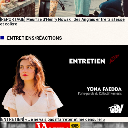
[REPORTAGE] Meurtre d’Henry Nowak : des Anglais entre tristesse
et colère
ENTRETIENS/RÉACTIONS
[ENTRETIEN] « Je ne vais pas m’arrêter et me censurer »