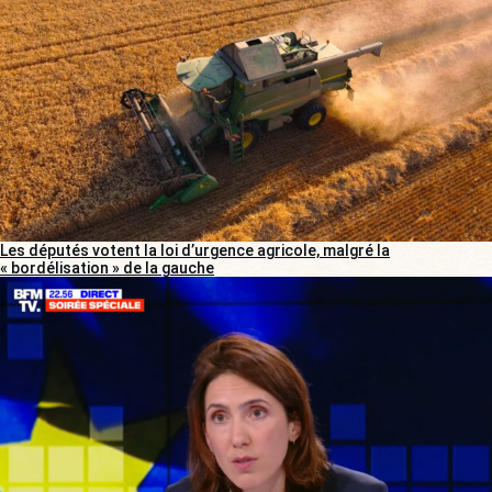
Les députés votent la loi d’urgence agricole, malgré la
« bordélisation » de la gauche