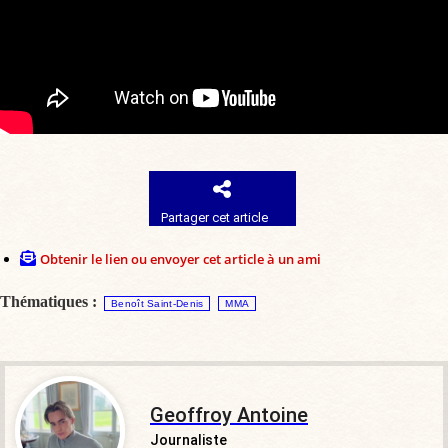
Partager cet article
Obtenir le lien ou envoyer cet article à un ami
Thématiques :
Benoît Saint-Denis
MMA
Geoffroy Antoine
Journaliste