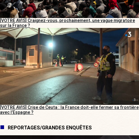
[VOTRE AVIS] Craignez-vous, prochainement, une vague migratoire
sur la France ?
[VOTRE AVIS] Crise de Ceuta : la France doit-elle fermer sa frontière
avec l’Espagne ?
REPORTAGES/GRANDES ENQUÊTES