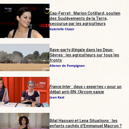
Cap-Ferret : Marion Cotillard, soutien
des Soulèvements de la Terre,
secourue par les agriculteurs
Gabrielle Cluzel
Rave-party illégale dans les Deux-
Sèvres : les agriculteurs sur tous les
fronts
Alienor de Pompignan
France Inter
: deux « expertes » pour un
débat anti-RN, l’Arcom saisie
Jean Kast
Bilal Hassani et Lena Situations : les
enfants cachés d’Emmanuel Macron ?