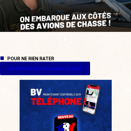
POUR NE RIEN RATER
Je m'inscris à La Quotidienne (gratuit)