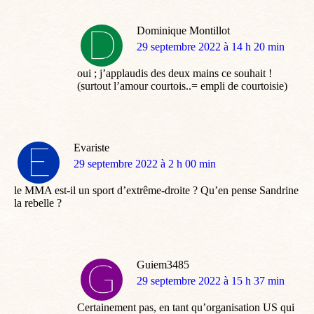
Dominique Montillot
dit
29 septembre 2022 à 14 h 20 min
:
oui ; j’applaudis des deux mains ce souhait !
(surtout l’amour courtois..= empli de courtoisie)
Evariste
dit
29 septembre 2022 à 2 h 00 min
:
le MMA est-il un sport d’extrême-droite ? Qu’en pense Sandrine
la rebelle ?
Guiem3485
dit
29 septembre 2022 à 15 h 37 min
:
Certainement pas, en tant qu’organisation US qui