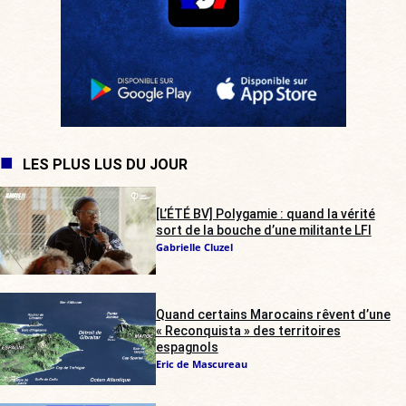
LES PLUS LUS DU JOUR
[L’ÉTÉ BV] Polygamie : quand la vérité
sort de la bouche d’une militante LFI
Gabrielle Cluzel
Quand certains Marocains rêvent d’une
« Reconquista » des territoires
espagnols
Eric de Mascureau