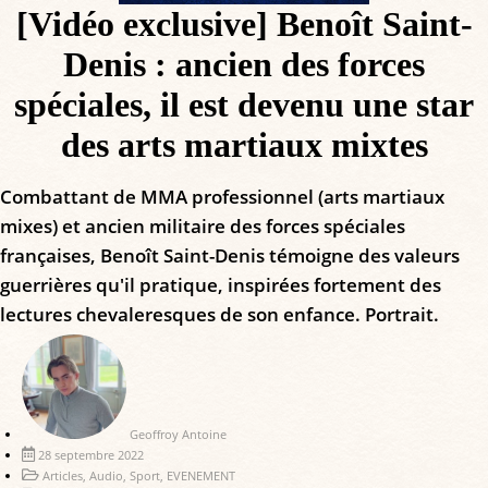
[Vidéo exclusive] Benoît Saint-
Denis : ancien des forces
spéciales, il est devenu une star
des arts martiaux mixtes
Combattant de MMA professionnel (arts martiaux
mixes) et ancien militaire des forces spéciales
françaises, Benoît Saint-Denis témoigne des valeurs
guerrières qu'il pratique, inspirées fortement des
lectures chevaleresques de son enfance. Portrait.
Geoffroy Antoine
28 septembre 2022
Articles
,
Audio
,
Sport
,
EVENEMENT