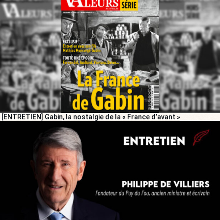
[ENTRETIEN] Gabin, la nostalgie de la « France d’avant »