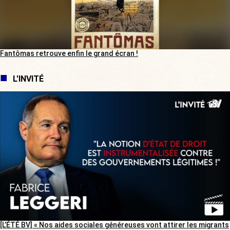
Fantômas retrouve enfin le grand écran !
L'INVITÉ
[L’ÉTÉ BV] « Nos aides sociales généreuses vont attirer les migrants