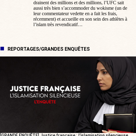
drainent des millions et des millions, l’UFC sait
aussi très bien s’accommoder du wokisme (un de
leur commentateur vedette en a fait les frais,
récemment) et accueille en son sein des athlètes à
l’islam très revendicatif…
REPORTAGES/GRANDES ENQUÊTES
[GRANDE ENQUÊTE] Justice française : l’islamisation silencieuse