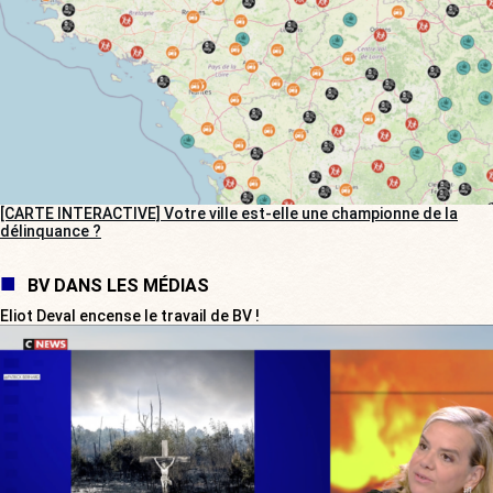
[CARTE INTERACTIVE] Votre ville est-elle une championne de la
délinquance ?
BV DANS LES MÉDIAS
Eliot Deval encense le travail de BV !