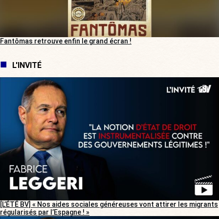
Fantômas retrouve enfin le grand écran !
L'INVITÉ
[L’ÉTÉ BV] « Nos aides sociales généreuses vont attirer les migrants
régularisés par l’Espagne ! »