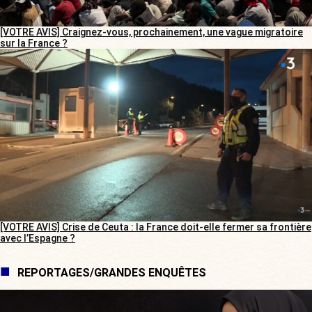
[VOTRE AVIS] Craignez-vous, prochainement, une vague migratoire
sur la France ?
[VOTRE AVIS] Crise de Ceuta : la France doit-elle fermer sa frontière
avec l’Espagne ?
REPORTAGES/GRANDES ENQUÊTES