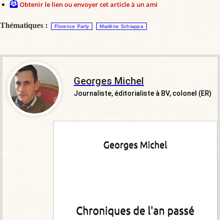
Obtenir le lien ou envoyer cet article à un ami
Thématiques :
Florence Parly
Marlène Schiappa
Georges Michel
Journaliste, éditorialiste à BV, colonel (ER)