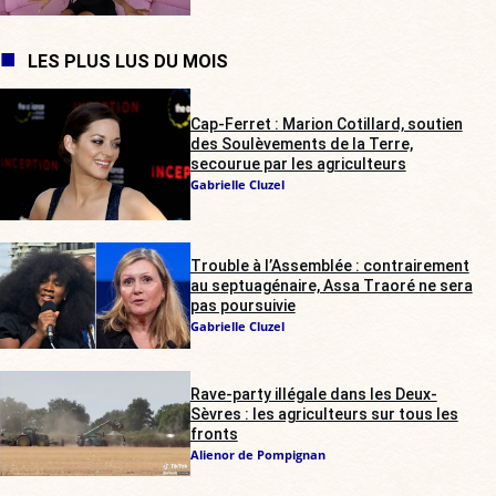
LES PLUS LUS DU MOIS
Cap-Ferret : Marion Cotillard, soutien
des Soulèvements de la Terre,
secourue par les agriculteurs
Gabrielle Cluzel
Trouble à l’Assemblée : contrairement
au septuagénaire, Assa Traoré ne sera
pas poursuivie
Gabrielle Cluzel
Rave-party illégale dans les Deux-
Sèvres : les agriculteurs sur tous les
fronts
Alienor de Pompignan