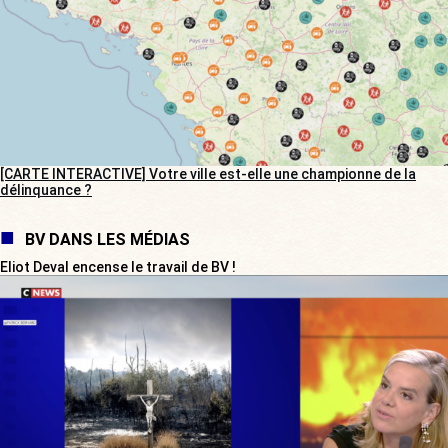
[CARTE INTERACTIVE] Votre ville est-elle une championne de la
délinquance ?
BV DANS LES MÉDIAS
Eliot Deval encense le travail de BV !