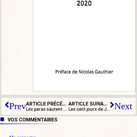
ARTICLE PRÉCÉDENT
ARTICLE SUIVANT
Prev
Next
Les paras sautent sur Paris !
Les cent jours de Joe Biden à la Maison-Blanche : ça bouge, mais rien ne change !
VOS COMMENTAIRES