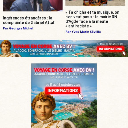
« Ta chicha et ta musique, on
n’en veut pas » : la mairie RN
Ingérences étrangères : la
d’Agde face à la meute
complainte de Gabriel Attal
« antiraciste »
Par
Georges Michel
Par
Yves-Marie Sévillia