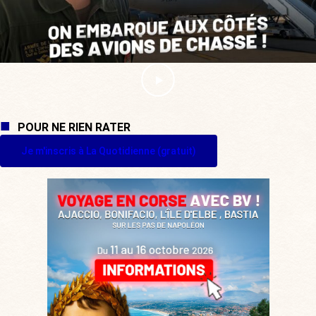
POUR NE RIEN RATER
Je m'inscris à La Quotidienne (gratuit)