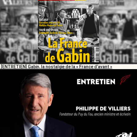
[ENTRETIEN] Gabin, la nostalgie de la « France d’avant »