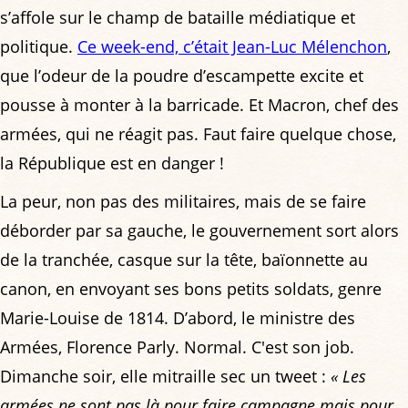
s’affole sur le champ de bataille médiatique et
politique.
Ce week-end, c’était Jean-Luc Mélenchon
,
que l’odeur de la poudre d’escampette excite et
pousse à monter à la barricade. Et Macron, chef des
armées, qui ne réagit pas. Faut faire quelque chose,
la République est en danger !
La peur, non pas des militaires, mais de se faire
déborder par sa gauche, le gouvernement sort alors
de la tranchée, casque sur la tête, baïonnette au
canon, en envoyant ses bons petits soldats, genre
Marie-Louise de 1814. D’abord, le ministre des
Armées, Florence Parly. Normal. C'est son job.
Dimanche soir, elle mitraille sec un tweet :
« Les
armées ne sont pas là pour faire campagne mais pour