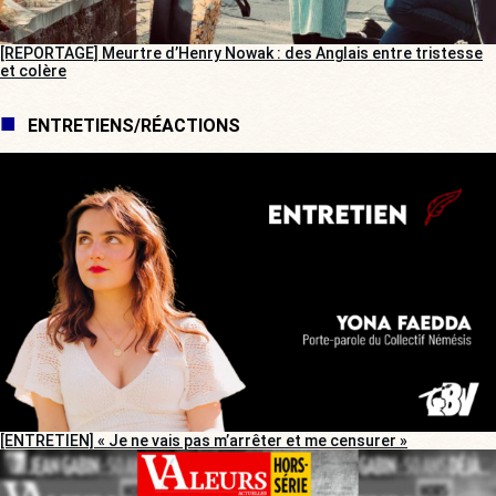
[REPORTAGE] Meurtre d’Henry Nowak : des Anglais entre tristesse
et colère
ENTRETIENS/RÉACTIONS
[ENTRETIEN] « Je ne vais pas m’arrêter et me censurer »