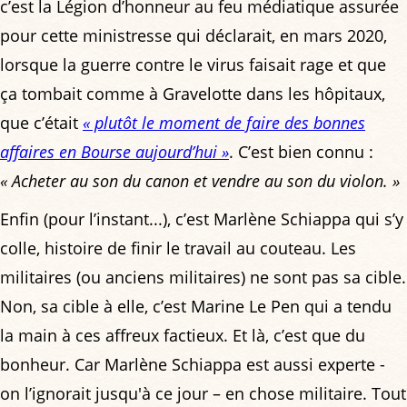
c’est la Légion d’honneur au feu médiatique assurée
pour cette ministresse qui déclarait, en mars 2020,
lorsque la guerre contre le virus faisait rage et que
ça tombait comme à Gravelotte dans les hôpitaux,
que c’était
« plutôt le moment de faire des bonnes
affaires en Bourse aujourd’hui »
. C’est bien connu :
« Acheter au son du canon et vendre au son du violon. »
Enfin (pour l’instant...), c’est Marlène Schiappa qui s’y
colle, histoire de finir le travail au couteau. Les
militaires (ou anciens militaires) ne sont pas sa cible.
Non, sa cible à elle, c’est Marine Le Pen qui a tendu
la main à ces affreux factieux. Et là, c’est que du
bonheur. Car Marlène Schiappa est aussi experte -
on l’ignorait jusqu'à ce jour – en chose militaire. Tout