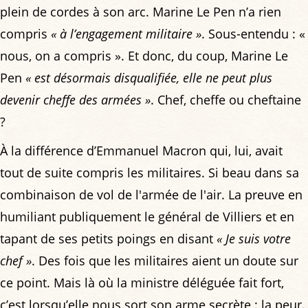
plein de cordes à son arc. Marine Le Pen n’a rien
compris
« à l’engagement militaire »
. Sous-entendu : «
nous, on a compris ». Et donc, du coup, Marine Le
Pen
« est désormais disqualifiée, elle ne peut plus
devenir cheffe des armées »
. Chef, cheffe ou cheftaine
?
À la différence d’Emmanuel Macron qui, lui, avait
tout de suite compris les militaires. Si beau dans sa
combinaison de vol de l'armée de l'air. La preuve en
humiliant publiquement le général de Villiers et en
tapant de ses petits poings en disant
« Je suis votre
chef »
. Des fois que les militaires aient un doute sur
ce point. Mais là où la ministre déléguée fait fort,
c’est lorsqu’elle nous sort son arme secrète : la peur.