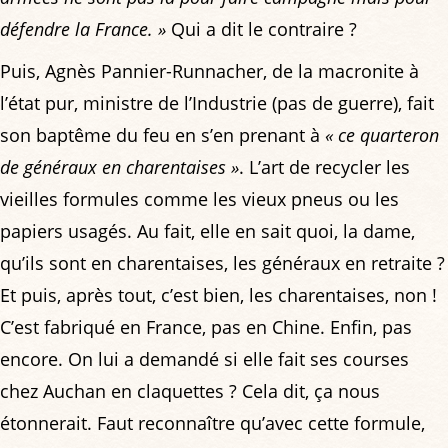
défendre la France. »
Qui a dit le contraire ?
Puis, Agnès Pannier-Runnacher, de la macronite à
l’état pur, ministre de l’Industrie (pas de guerre), fait
son baptême du feu en s’en prenant à
« ce quarteron
de généraux en charentaises »
. L’art de recycler les
vieilles formules comme les vieux pneus ou les
papiers usagés. Au fait, elle en sait quoi, la dame,
qu’ils sont en charentaises, les généraux en retraite ?
Et puis, après tout, c’est bien, les charentaises, non !
C’est fabriqué en France, pas en Chine. Enfin, pas
encore. On lui a demandé si elle fait ses courses
chez Auchan en claquettes ? Cela dit, ça nous
étonnerait. Faut reconnaître qu’avec cette formule,