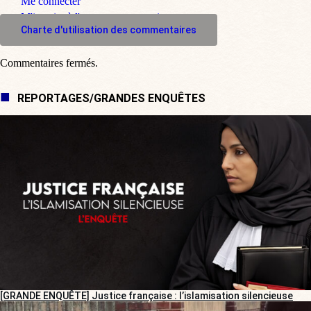
Me connecter
M'inscrire à l'espace commentaire
Charte d'utilisation des commentaires
Commentaires fermés.
REPORTAGES/GRANDES ENQUÊTES
[GRANDE ENQUÊTE] Justice française : l’islamisation silencieuse