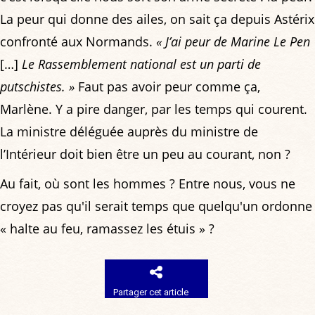
La peur qui donne des ailes, on sait ça depuis Astérix
confronté aux Normands.
« J’ai peur de Marine Le Pen
[…]
Le Rassemblement national est un parti de
putschistes. »
Faut pas avoir peur comme ça,
Marlène. Y a pire danger, par les temps qui courent.
La ministre déléguée auprès du ministre de
l’Intérieur doit bien être un peu au courant, non ?
Au fait, où sont les hommes ? Entre nous, vous ne
croyez pas qu'il serait temps que quelqu'un ordonne
« halte au feu, ramassez les étuis » ?
Partager cet article