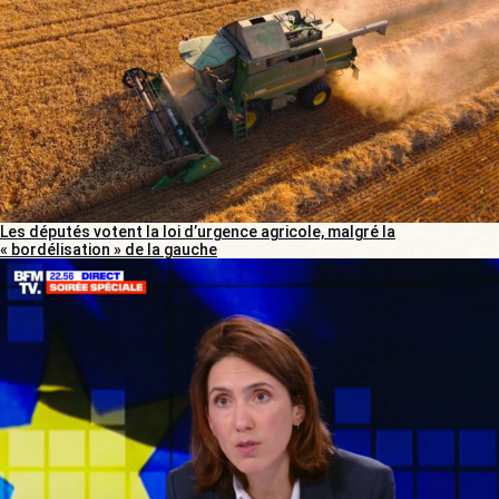
Les députés votent la loi d’urgence agricole, malgré la
« bordélisation » de la gauche