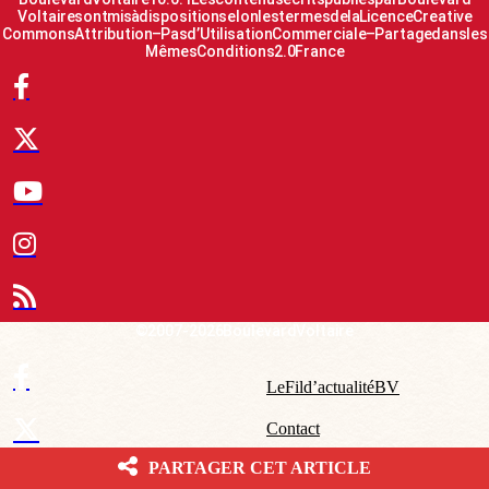
Voltaire sont mis à disposition selon les termes de la Licence Creative
Commons Attribution – Pas d’Utilisation Commerciale – Partage dans les
Mêmes Conditions 2.0 France
© 2007-2026 Boulevard Voltaire
Le Fil d’actualité BV
Contact
PARTAGER CET ARTICLE
Qui sommes-nous ?