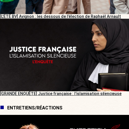
[L’ÉTÉ BV] Avignon : les dessous de l’élection de Raphaël Arnault
[GRANDE ENQUÊTE] Justice française : l’islamisation silencieuse
ENTRETIENS/RÉACTIONS