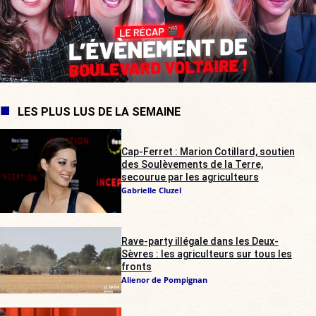
LES PLUS LUS DE LA SEMAINE
Cap-Ferret : Marion Cotillard, soutien
des Soulèvements de la Terre,
secourue par les agriculteurs
Gabrielle Cluzel
Rave-party illégale dans les Deux-
Sèvres : les agriculteurs sur tous les
fronts
Alienor de Pompignan