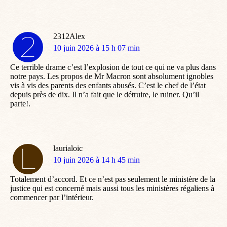
2312Alex
dit
10 juin 2026 à 15 h 07 min
:
Ce terrible drame c’est l’explosion de tout ce qui ne va plus dans
notre pays. Les propos de Mr Macron sont absolument ignobles
vis à vis des parents des enfants abusés. C’est le chef de l’état
depuis près de dix. Il n’a fait que le détruire, le ruiner. Qu’il
parte!.
laurialoic
dit
10 juin 2026 à 14 h 45 min
:
Totalement d’accord. Et ce n’est pas seulement le ministère de la
justice qui est concerné mais aussi tous les ministères régaliens à
commencer par l’intérieur.