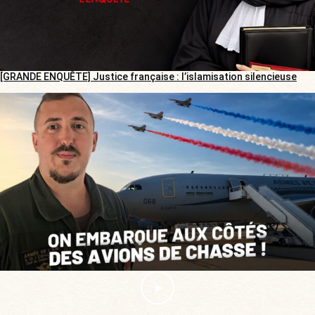
[GRANDE ENQUÊTE] Justice française : l’islamisation silencieuse