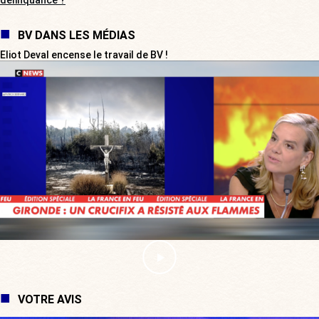
délinquance ?
BV DANS LES MÉDIAS
Eliot Deval encense le travail de BV !
VOTRE AVIS