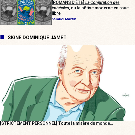
[ROMANS D’ÉTÉ]
La Conjuration des
imbéciles
, ou la bêtise moderne en roue
libre
Samuel Martin
SIGNÉ DOMINIQUE JAMET
[STRICTEMENT PERSONNEL] Toute la misère du monde…