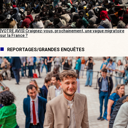
[VOTRE AVIS] Craignez-vous, prochainement, une vague migratoire
sur la France ?
REPORTAGES/GRANDES ENQUÊTES