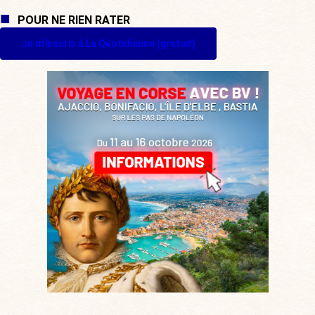
POUR NE RIEN RATER
Je m'inscris à La Quotidienne (gratuit)