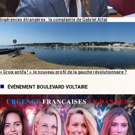
Ingérences étrangères : la complainte de Gabriel Attal
« Groix antifa ! », le nouveau profil de la gauche révolutionnaire ?
ÉVÉNEMENT BOULEVARD VOLTAIRE