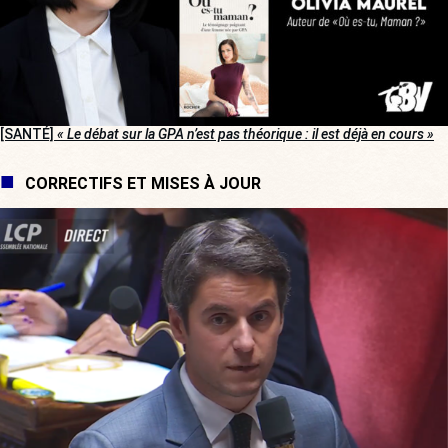
[SANTÉ]
« Le débat sur la GPA n’est pas théorique : il est déjà en cours »
CORRECTIFS ET MISES À JOUR