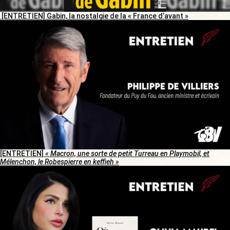
[ENTRETIEN] Gabin, la nostalgie de la « France d’avant »
[ENTRETIEN]
« Macron, une sorte de petit Turreau en Playmobil, et
Mélenchon, le Robespierre en keffieh »