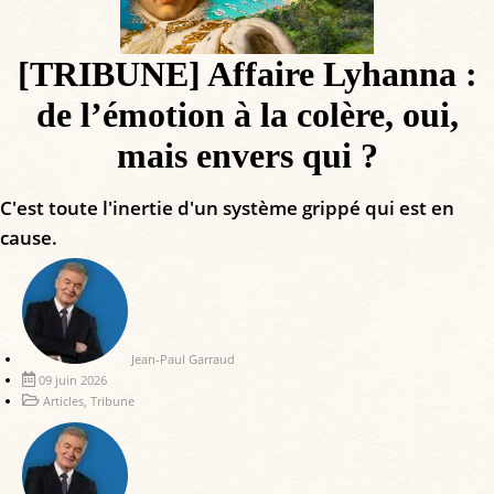
[TRIBUNE] Affaire Lyhanna :
de l’émotion à la colère, oui,
mais envers qui ?
C'est toute l'inertie d'un système grippé qui est en
cause.
Jean-Paul Garraud
09 juin 2026
Articles
,
Tribune