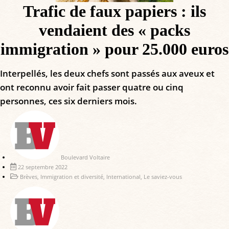
Trafic de faux papiers : ils
vendaient des « packs
immigration » pour 25.000 euros
Interpellés, les deux chefs sont passés aux aveux et
ont reconnu avoir fait passer quatre ou cinq
personnes, ces six derniers mois.
Boulevard Voltaire
22 septembre 2022
Brèves
,
Immigration et diversité
,
International
,
Le saviez-vous