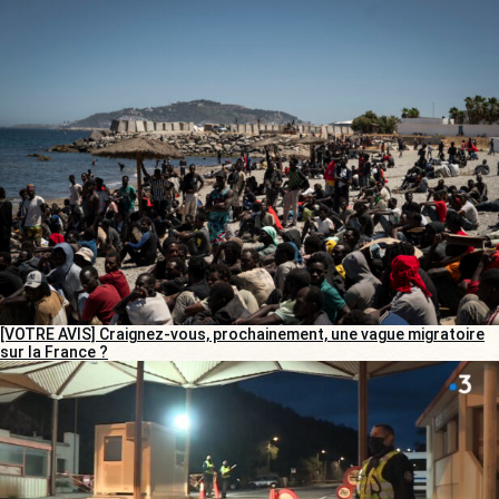
[VOTRE AVIS] Craignez-vous, prochainement, une vague migratoire
sur la France ?