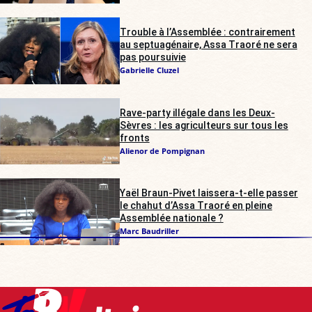
Trouble à l’Assemblée : contrairement
au septuagénaire, Assa Traoré ne sera
pas poursuivie
Gabrielle Cluzel
Rave-party illégale dans les Deux-
Sèvres : les agriculteurs sur tous les
fronts
Alienor de Pompignan
Yaël Braun-Pivet laissera-t-elle passer
le chahut d’Assa Traoré en pleine
Assemblée nationale ?
Marc Baudriller