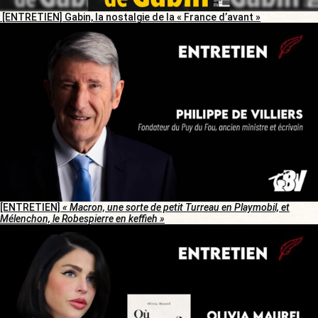
[ENTRETIEN] Gabin, la nostalgie de la « France d’avant »
[ENTRETIEN]
« Macron, une sorte de petit Turreau en Playmobil, et
Mélenchon, le Robespierre en keffieh »