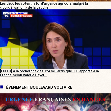
Les députés votent la loi d’urgence agricole, malgré la
« bordélisation » de la gauche
[EDITO] À la recherche des 124 milliards que l’UE apporte à la
France, selon Valérie Hayer…
ÉVÉNEMENT BOULEVARD VOLTAIRE