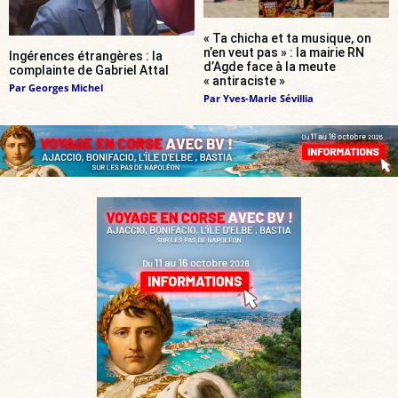
« Ta chicha et ta musique, on
n’en veut pas » : la mairie RN
Ingérences étrangères : la
d’Agde face à la meute
complainte de Gabriel Attal
« antiraciste »
Par
Georges Michel
Par
Yves-Marie Sévillia