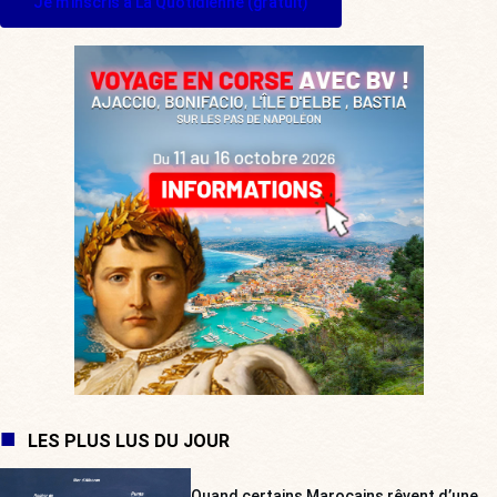
Je m'inscris à La Quotidienne (gratuit)
LES PLUS LUS DU JOUR
Quand certains Marocains rêvent d’une