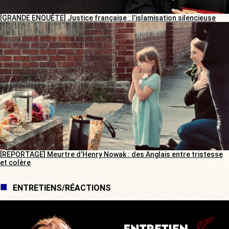
[GRANDE ENQUÊTE] Justice française : l’islamisation silencieuse
[REPORTAGE] Meurtre d’Henry Nowak : des Anglais entre tristesse
et colère
ENTRETIENS/RÉACTIONS