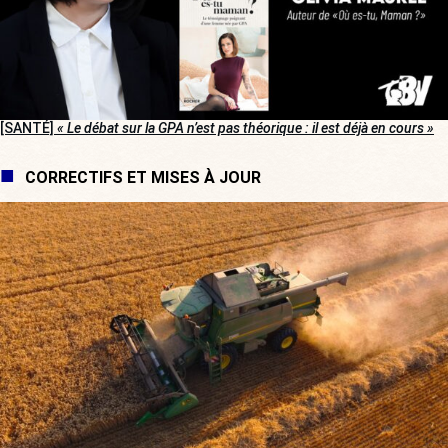
[SANTÉ]
« Le débat sur la GPA n’est pas théorique : il est déjà en cours »
CORRECTIFS ET MISES À JOUR