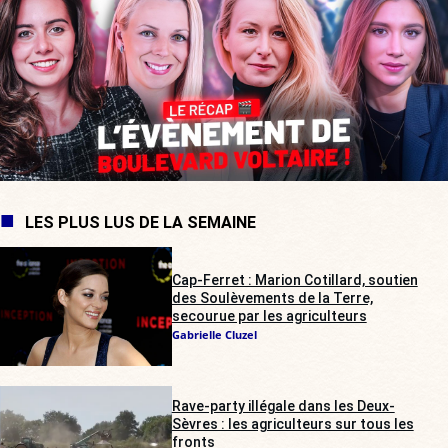
LES PLUS LUS DE LA SEMAINE
Cap-Ferret : Marion Cotillard, soutien
des Soulèvements de la Terre,
secourue par les agriculteurs
Gabrielle Cluzel
Rave-party illégale dans les Deux-
Sèvres : les agriculteurs sur tous les
fronts