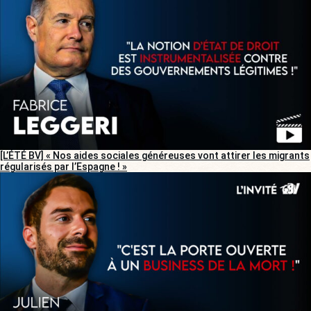
[L’ÉTÉ BV] « Nos aides sociales généreuses vont attirer les migrants
régularisés par l’Espagne ! »