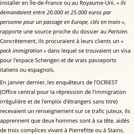
installer en Île-de-France ou au Royaume-Uni.
« Ils
demandaient entre 20.000 et 25.000 euros par
personne pour un passage en Europe, clés en main »
,
rapporte une source proche du dossier au
Parisien
.
Concrètement, ils procuraient à leurs clients un
«
pack immigration »
dans lequel se trouvaient un visa
pour l’espace Schengen et de vrais passeports
italiens ou espagnols.
En janvier dernier, les enquêteurs de l’OCRIEST
(Office central pour la répression de l’immigration
irrégulière et de l’emploi d’étrangers sans titre)
recevaient un renseignement sur ce trafic juteux. Ils
apprennent que deux hommes sont à sa tête, aidés
de trois complices vivant à Pierrefitte ou à Stains.