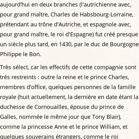
aujourd’hui en deux branches (l'autrichienne avec,
pour grand maître, Charles de Habsbourg-Lorraine,
prétendant au trône d'Autriche, et espagnole avec,
pour grand maître, le roi d'Espagne) fut créé presque
un siècle plus tard, en 1430, par le duc de Bourgogne
Philippe le Bon.
Très sélect, car les effectifs de cette compagnie sont
très restreints : outre la reine et le prince Charles,
membres d’office, quelques personnes de la famille
royale (huit actuellement, la dernière en date étant la
duchesse de Cornouailles, épouse du prince de
Galles, nommée le même jour que Tony Blair),
comme la princesse Anne et le prince William, et
quelques souverains étrangers, comme le roi