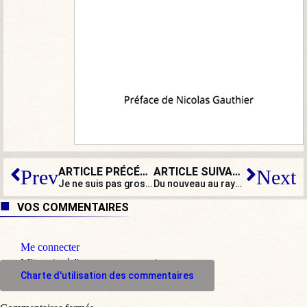
ARTICLE PRÉCÉDENT
ARTICLE SUIVANT
Prev
Next
Je ne suis pas grossier, du moins c’est ce que je pense, mais… Covid : ta gueule !
Du nouveau au rayon progressisme : la vasectomie par amour
VOS COMMENTAIRES
Me connecter
M'inscrire à l'espace commentaire
Charte d'utilisation des commentaires