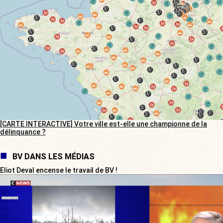
[CARTE INTERACTIVE] Votre ville est-elle une championne de la
délinquance ?
BV DANS LES MÉDIAS
Eliot Deval encense le travail de BV !