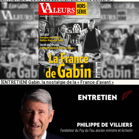
[ENTRETIEN] Gabin, la nostalgie de la « France d’avant »