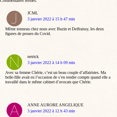
Commentaires fermés.
JCML
dit
3 janvier 2022 à 15 h 47 min
:
Même tonneau chez nous avec Buzin et Delfraissy, les deux
figures de proues du Covid.
netrick
dit
3 janvier 2022 à 14 h 09 min
:
Avec sa femme Chérie, c’est un beau couple d’affairistes. Ma
belle-fille avait eu l’occasion de s’en rendre compte quand elle a
travaillé dans le même cabinet d’avocats que Chérie.
ANNE AURORE ANGELIQUE
dit
3 janvier 2022 à 12 h 43 min
: