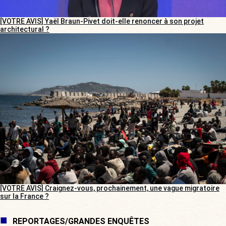
[VOTRE AVIS] Yaël Braun-Pivet doit-elle renoncer à son projet
architectural ?
[VOTRE AVIS] Craignez-vous, prochainement, une vague migratoire
sur la France ?
REPORTAGES/GRANDES ENQUÊTES