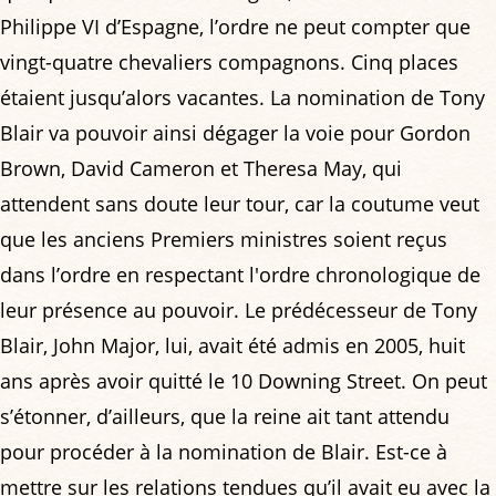
Philippe VI d’Espagne, l’ordre ne peut compter que
vingt-quatre chevaliers compagnons. Cinq places
étaient jusqu’alors vacantes. La nomination de Tony
Blair va pouvoir ainsi dégager la voie pour Gordon
Brown, David Cameron et Theresa May, qui
attendent sans doute leur tour, car la coutume veut
que les anciens Premiers ministres soient reçus
dans l’ordre en respectant l'ordre chronologique de
leur présence au pouvoir. Le prédécesseur de Tony
Blair, John Major, lui, avait été admis en 2005, huit
ans après avoir quitté le 10 Downing Street. On peut
s’étonner, d’ailleurs, que la reine ait tant attendu
pour procéder à la nomination de Blair. Est-ce à
mettre sur les relations tendues qu’il avait eu avec la