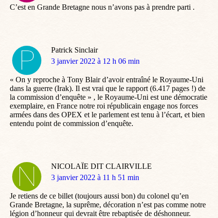
C’est en Grande Bretagne nous n’avons pas à prendre parti .
Patrick Sinclair
dit
3 janvier 2022 à 12 h 06 min
:
« On y reproche à Tony Blair d’avoir entraîné le Royaume-Uni
dans la guerre (Irak). Il est vrai que le rapport (6.417 pages !) de
la commission d’enquête » , le Royaume-Uni est une démocratie
exemplaire, en France notre roi républicain engage nos forces
armées dans des OPEX et le parlement est tenu à l’écart, et bien
entendu point de commission d’enquête.
NICOLAÏE DIT CLAIRVILLE
dit
3 janvier 2022 à 11 h 51 min
:
Je retiens de ce billet (toujours aussi bon) du colonel qu’en
Grande Bretagne, la suprême, décoration n’est pas comme notre
légion d’honneur qui devrait être rebaptisée de déshonneur.