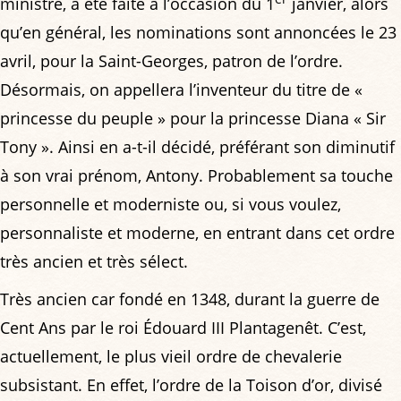
ministre, a été faite à l’occasion du 1
janvier, alors
qu’en général, les nominations sont annoncées le 23
avril, pour la Saint-Georges, patron de l’ordre.
Désormais, on appellera l’inventeur du titre de «
princesse du peuple » pour la princesse Diana « Sir
Tony ». Ainsi en a-t-il décidé, préférant son diminutif
à son vrai prénom, Antony. Probablement sa touche
personnelle et moderniste ou, si vous voulez,
personnaliste et moderne, en entrant dans cet ordre
très ancien et très sélect.
Très ancien car fondé en 1348, durant la guerre de
Cent Ans par le roi Édouard III Plantagenêt. C’est,
actuellement, le plus vieil ordre de chevalerie
subsistant. En effet, l’ordre de la Toison d’or, divisé