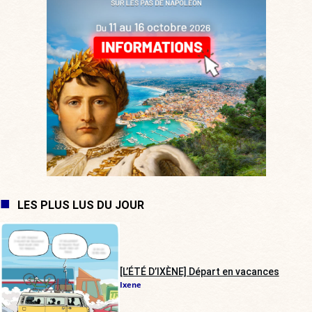
LES PLUS LUS DU JOUR
[L’ÉTÉ D’IXÈNE] Départ en vacances
Ixene