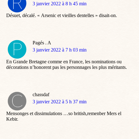
dit
3 janvier 2022 à 8 h 45 min
:
Désuet, décalé. « Arsenic et vieilles dentelles » disait-on.
Pagés . A
dit
3 janvier 2022 à 7 h 03 min
:
En Grande Bretagne comme en France, les nominations ou
décorations n’honorent pas les personnages les plus méritants.
chassdaf
dit
3 janvier 2022 à 5 h 37 min
:
Mensonges et dissimulations …so british,remenber Mers el
Kebir.