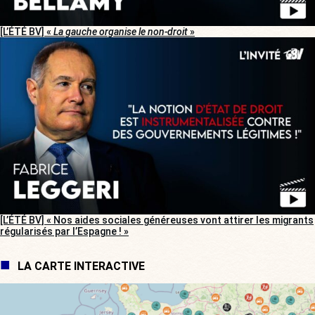
[L’ÉTÉ BV] «
La gauche organise le non-droit
»
[L’ÉTÉ BV] « Nos aides sociales généreuses vont attirer les migrants
régularisés par l’Espagne ! »
LA CARTE INTERACTIVE