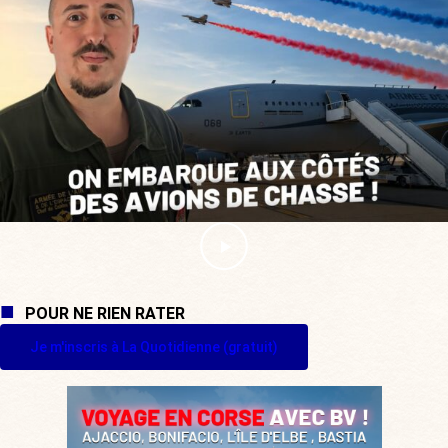
POUR NE RIEN RATER
Je m'inscris à La Quotidienne (gratuit)