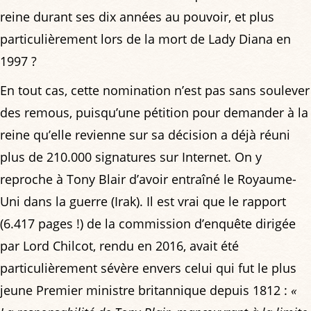
reine durant ses dix années au pouvoir, et plus
particulièrement lors de la mort de Lady Diana en
1997 ?
En tout cas, cette nomination n’est pas sans soulever
des remous, puisqu’une pétition pour demander à la
reine qu’elle revienne sur sa décision a déjà réuni
plus de 210.000 signatures sur Internet. On y
reproche à Tony Blair d’avoir entraîné le Royaume-
Uni dans la guerre (Irak). Il est vrai que le rapport
(6.417 pages !) de la commission d’enquête dirigée
par Lord Chilcot, rendu en 2016, avait été
particulièrement sévère envers celui qui fut le plus
jeune Premier ministre britannique depuis 1812 :
«