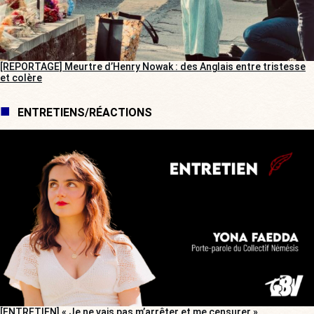
[REPORTAGE] Meurtre d’Henry Nowak : des Anglais entre tristesse
et colère
ENTRETIENS/RÉACTIONS
[ENTRETIEN] « Je ne vais pas m’arrêter et me censurer »