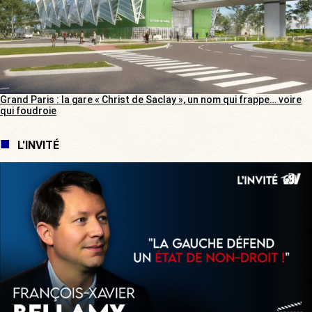
Grand Paris : la gare « Christ de Saclay », un nom qui frappe… voire
qui foudroie
L'INVITÉ