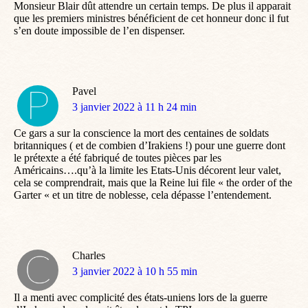
Monsieur Blair dût attendre un certain temps. De plus il apparait
que les premiers ministres bénéficient de cet honneur donc il fut
s’en doute impossible de l’en dispenser.
Pavel
dit
3 janvier 2022 à 11 h 24 min
:
Ce gars a sur la conscience la mort des centaines de soldats
britanniques ( et de combien d’Irakiens !) pour une guerre dont
le prétexte a été fabriqué de toutes pièces par les
Américains….qu’à la limite les Etats-Unis décorent leur valet,
cela se comprendrait, mais que la Reine lui file « the order of the
Garter « et un titre de noblesse, cela dépasse l’entendement.
Charles
dit
3 janvier 2022 à 10 h 55 min
:
Il a menti avec complicité des états-uniens lors de la guerre