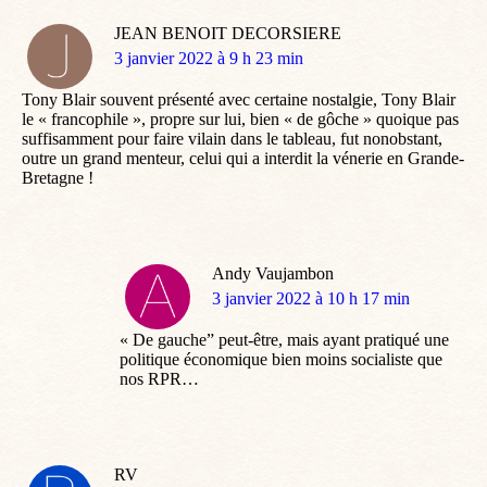
JEAN BENOIT DECORSIERE
dit
3 janvier 2022 à 9 h 23 min
:
Tony Blair souvent présenté avec certaine nostalgie, Tony Blair
le « francophile », propre sur lui, bien « de gôche » quoique pas
suffisamment pour faire vilain dans le tableau, fut nonobstant,
outre un grand menteur, celui qui a interdit la vénerie en Grande-
Bretagne !
Andy Vaujambon
dit
3 janvier 2022 à 10 h 17 min
:
« De gauche” peut-être, mais ayant pratiqué une
politique économique bien moins socialiste que
nos RPR…
RV