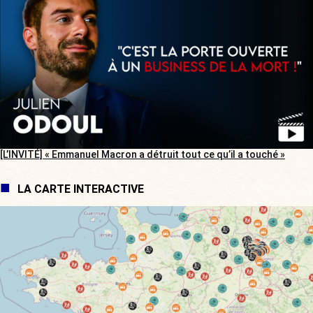
[L’INVITÉ] « Emmanuel Macron a détruit tout ce qu’il a touché »
LA CARTE INTERACTIVE