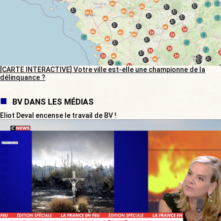
[CARTE INTERACTIVE] Votre ville est-elle une championne de la
délinquance ?
BV DANS LES MÉDIAS
Eliot Deval encense le travail de BV !