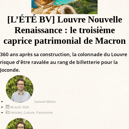
[L’ÉTÉ BV] Louvre Nouvelle
Renaissance : le troisième
caprice patrimonial de Macron
360 ans après sa construction, la colonnade du Louvre
risque d'être ravalée au rang de billetterie pour la
Joconde.
Samuel Martin
06 août 2026
Articles
,
Culture
,
Patrimoine