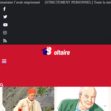
ICTEMENT PERSONNEL] Toute la misère du monde…
Bagayoko visé par 