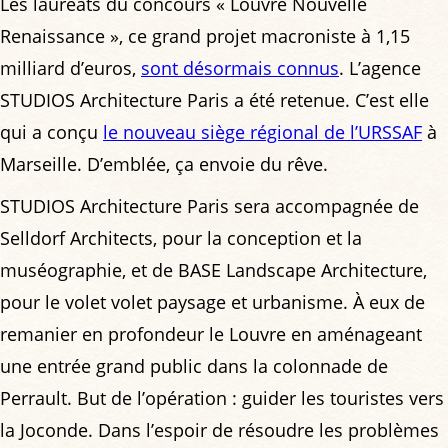
Les lauréats du concours « Louvre Nouvelle
Renaissance », ce grand projet macroniste à 1,15
milliard d’euros,
sont désormais connus
. L’agence
STUDIOS Architecture Paris a été retenue. C’est elle
qui a conçu
le nouveau siège régional de l’URSSAF
à
Marseille. D’emblée, ça envoie du rêve.
STUDIOS Architecture Paris sera accompagnée de
Selldorf Architects, pour la conception et la
muséographie, et de BASE Landscape Architecture,
pour le volet volet paysage et urbanisme. À eux de
remanier en profondeur le Louvre en aménageant
une entrée grand public dans la colonnade de
Perrault. But de l’opération : guider les touristes vers
la Joconde. Dans l’espoir de résoudre les problèmes