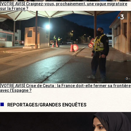
[VOTRE AVIS] Craignez-vous, prochainement, une vague migratoire
sur la France ?
[VOTRE AVIS] Crise de Ceuta : la France doit-elle fermer sa frontière
avec l’Espagne ?
REPORTAGES/GRANDES ENQUÊTES