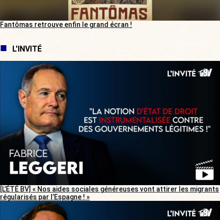
Fantômas retrouve enfin le grand écran !
L'INVITÉ
[L’ÉTÉ BV] « Nos aides sociales généreuses vont attirer les migrants
régularisés par l’Espagne ! »