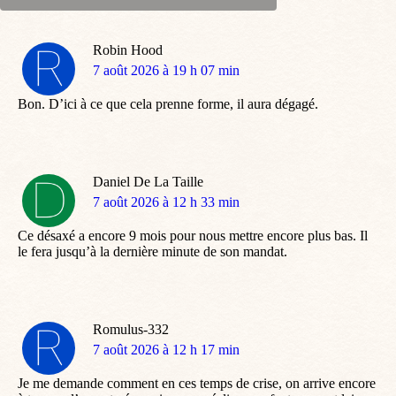
Robin Hood
dit
7 août 2026 à 19 h 07 min
:
Bon. D’ici à ce que cela prenne forme, il aura dégagé.
Daniel De La Taille
dit
7 août 2026 à 12 h 33 min
:
Ce désaxé a encore 9 mois pour nous mettre encore plus bas. Il
le fera jusqu’à la dernière minute de son mandat.
Romulus-332
dit
7 août 2026 à 12 h 17 min
:
Je me demande comment en ces temps de crise, on arrive encore