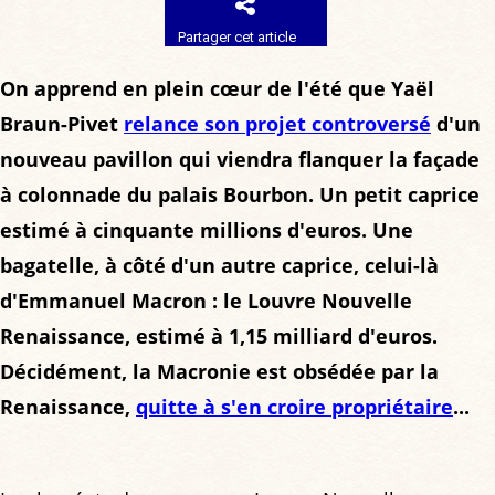
Partager cet article
On apprend en plein cœur de l'été que Yaël
Braun-Pivet
relance son projet controversé
d'un
nouveau pavillon qui viendra flanquer la façade
à colonnade du palais Bourbon. Un petit caprice
estimé à cinquante millions d'euros. Une
bagatelle, à côté d'un autre caprice, celui-là
d'Emmanuel Macron : le Louvre Nouvelle
Renaissance, estimé à 1,15 milliard d'euros.
Décidément, la Macronie est obsédée par la
Renaissance,
quitte à s'en croire propriétaire
...