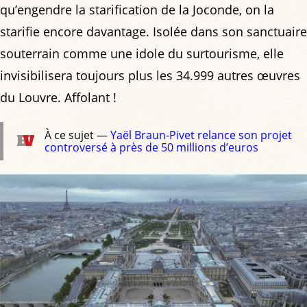
qu’engendre la starification de la Joconde, on la
starifie encore davantage. Isolée dans son sanctuaire
souterrain comme une idole du surtourisme, elle
invisibilisera toujours plus les 34.999 autres œuvres
du Louvre. Affolant !
À ce sujet —
Yaël Braun-Pivet relance son projet
controversé à près de 50 millions d’euros