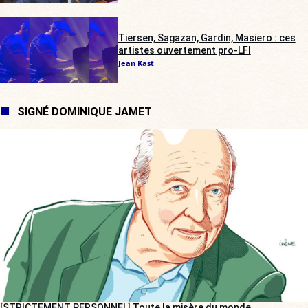
Tiersen, Sagazan, Gardin, Masiero : ces
artistes ouvertement pro-LFI
Jean Kast
SIGNÉ DOMINIQUE JAMET
[STRICTEMENT PERSONNEL] Toute la misère du monde…