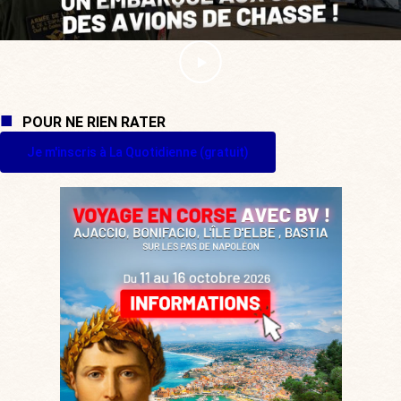
POUR NE RIEN RATER
Je m'inscris à La Quotidienne (gratuit)