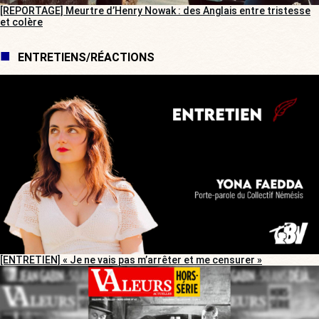
[REPORTAGE] Meurtre d’Henry Nowak : des Anglais entre tristesse
et colère
ENTRETIENS/RÉACTIONS
[ENTRETIEN] « Je ne vais pas m’arrêter et me censurer »