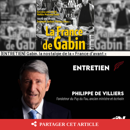
[ENTRETIEN] Gabin, la nostalgie de la « France d’avant »
PARTAGER CET ARTICLE