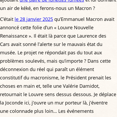
un air de kéké, en ferons-nous un Macron ?
C’était
le 28 janvier 2025
qu’Emmanuel Macron avait
annoncé cette folie d’un « Louvre Nouvelle
Renaissance ». Il était là parce que Laurence des
Cars avait sonné l’alerte sur le mauvais état du
musée. Le projet ne répondait pas du tout aux
problèmes soulevés, mais qu’importe ? Dans cette
déconnexion du réel qui paraît un élément
constitutif du macronisme, le Président prenait les
choses en main et, telle une Valérie Damidot,
retournait le Louvre sens dessus dessous. Je déplace
la Joconde ici, j’ouvre un mur porteur là, j’éventre
une colonnade plus loin… Les événements