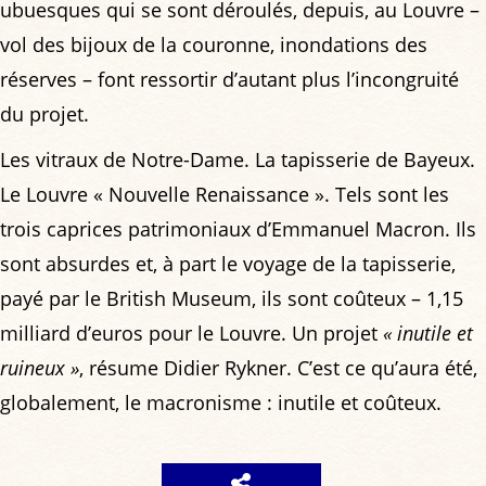
ubuesques qui se sont déroulés, depuis, au Louvre –
vol des bijoux de la couronne, inondations des
réserves – font ressortir d’autant plus l’incongruité
du projet.
Les vitraux de Notre-Dame. La tapisserie de Bayeux.
Le Louvre « Nouvelle Renaissance ». Tels sont les
trois caprices patrimoniaux d’Emmanuel Macron. Ils
sont absurdes et, à part le voyage de la tapisserie,
payé par le British Museum, ils sont coûteux – 1,15
milliard d’euros pour le Louvre. Un projet
« inutile et
ruineux »
, résume Didier Rykner. C’est ce qu’aura été,
globalement, le macronisme : inutile et coûteux.