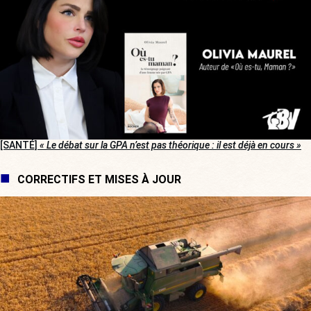
[SANTÉ]
« Le débat sur la GPA n’est pas théorique : il est déjà en cours »
CORRECTIFS ET MISES À JOUR