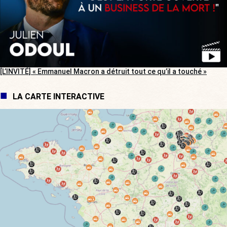
[L’INVITÉ] « Emmanuel Macron a détruit tout ce qu’il a touché »
LA CARTE INTERACTIVE