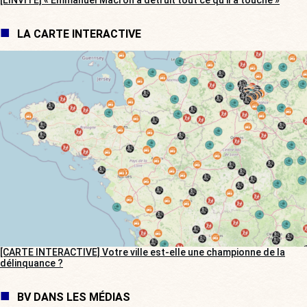
[L’INVITÉ] « Emmanuel Macron a détruit tout ce qu’il a touché »
LA CARTE INTERACTIVE
[CARTE INTERACTIVE] Votre ville est-elle une championne de la
délinquance ?
BV DANS LES MÉDIAS