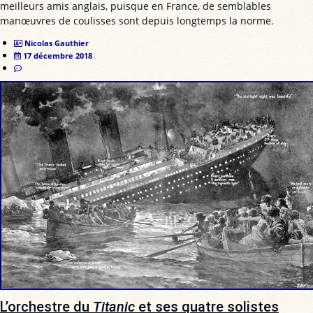
meilleurs amis anglais, puisque en France, de semblables
manœuvres de coulisses sont depuis longtemps la norme.
Nicolas Gauthier
17 décembre 2018
L’orchestre du
Titanic
et ses quatre solistes