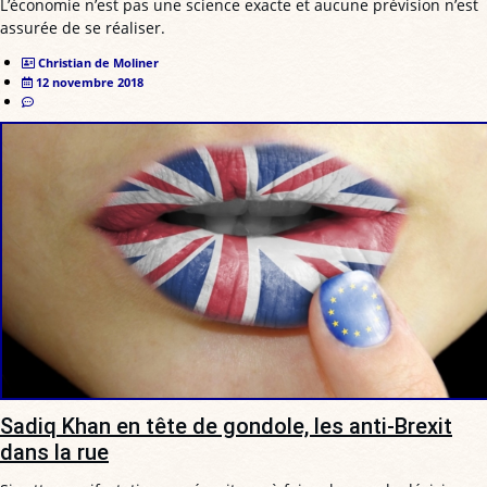
L’économie n’est pas une science exacte et aucune prévision n’est
assurée de se réaliser.
Christian de Moliner
12 novembre 2018
Sadiq Khan en tête de gondole, les anti-Brexit
dans la rue