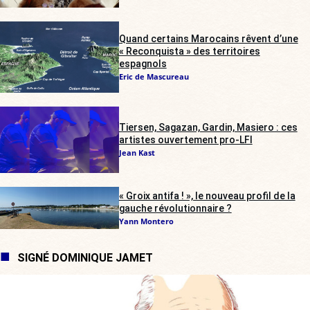
Quand certains Marocains rêvent d’une
« Reconquista » des territoires
espagnols
Eric de Mascureau
Tiersen, Sagazan, Gardin, Masiero : ces
artistes ouvertement pro-LFI
Jean Kast
« Groix antifa ! », le nouveau profil de la
gauche révolutionnaire ?
Yann Montero
SIGNÉ DOMINIQUE JAMET