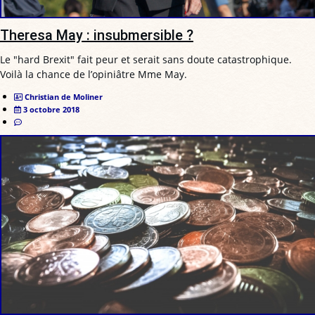
Theresa May : insubmersible ?
Le "hard Brexit" fait peur et serait sans doute catastrophique.
Voilà la chance de l’opiniâtre Mme May.
Christian de Moliner
3 octobre 2018