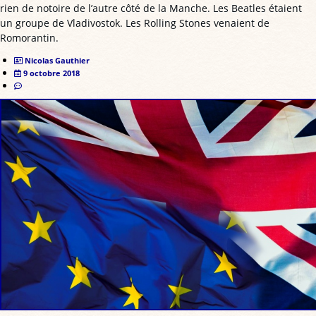
rien de notoire de l’autre côté de la Manche. Les Beatles étaient
un groupe de Vladivostok. Les Rolling Stones venaient de
Romorantin.
Nicolas Gauthier
9 octobre 2018