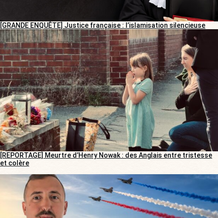
[GRANDE ENQUÊTE] Justice française : l’islamisation silencieuse
[REPORTAGE] Meurtre d’Henry Nowak : des Anglais entre tristesse
et colère