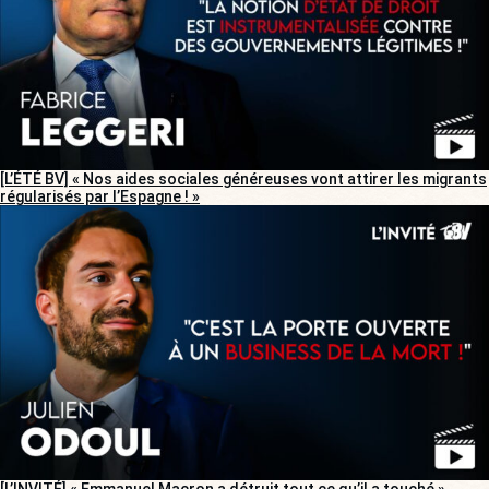
[L’ÉTÉ BV] « Nos aides sociales généreuses vont attirer les migrants
régularisés par l’Espagne ! »