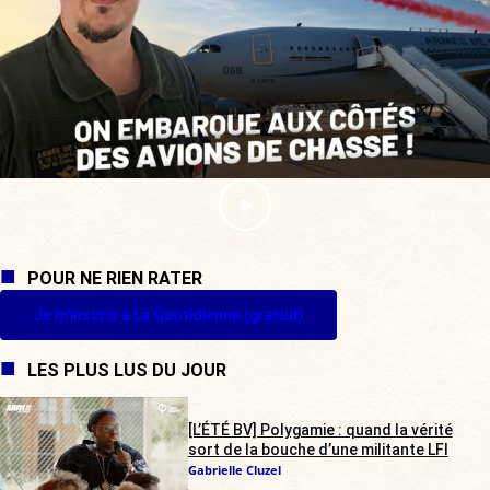
POUR NE RIEN RATER
Je m'inscris à La Quotidienne (gratuit)
LES PLUS LUS DU JOUR
[L’ÉTÉ BV] Polygamie : quand la vérité
sort de la bouche d’une militante LFI
Gabrielle Cluzel