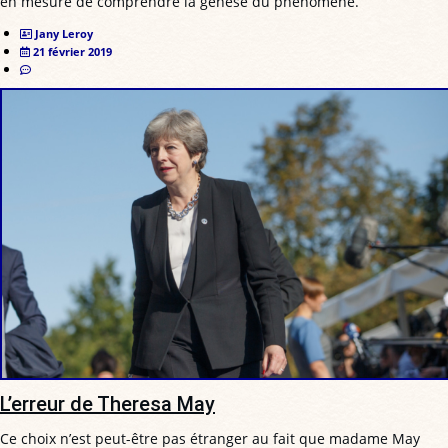
en mesure de comprendre la genèse du phénomène.
Jany Leroy
21 février 2019
L’erreur de Theresa May
Ce choix n’est peut-être pas étranger au fait que madame May