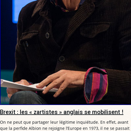
Brexit : les « zartistes » anglais se mobilisent !
On ne peut que partager leur légitime inquiétude. En effet, avant
que la perfide Albion ne rejoigne l’Europe en 1973, il ne se passait