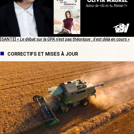
[SANTÉ]
« Le débat sur la GPA n’est pas théorique : il est déjà en cours »
CORRECTIFS ET MISES À JOUR