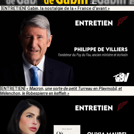
[ENTRETIEN] Gabin, la nostalgie de la « France d’avant »
[ENTRETIEN]
« Macron, une sorte de petit Turreau en Playmobil, et
Mélenchon, le Robespierre en keffieh »