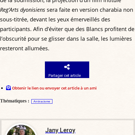
de la soumission, la projection d’un film intitulé
Reg’Arts dyonisiens
sera faite en version charabia non
sous-titrée, devant les yeux émerveillés des
participants. Afin d’éviter que des Blancs profitent de
l’obscurité pour se glisser dans la salle, les lumières
resteront allumées.
Partager cet article
Obtenir le lien ou envoyer cet article à un ami
Thématiques :
Antiracisme
Jany Leroy