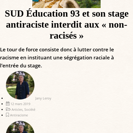
SUD Éducation 93 et son stage
antiraciste interdit aux « non-
racisés »
Le tour de force consiste donc à lutter contre le
racisme en instituant une ségrégation raciale à
l’entrée du stage.
Jany Leroy
12 mars 2019
Articles
,
Société
Antiracisme