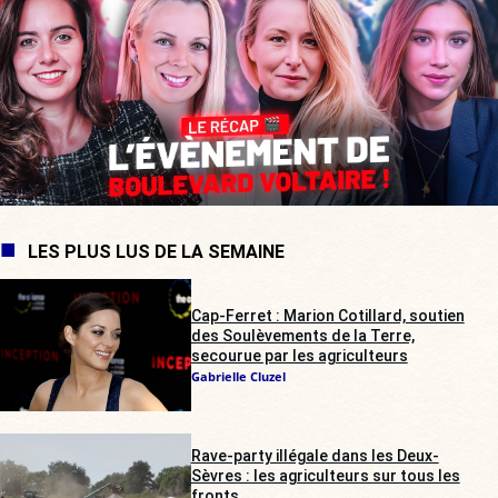
LES PLUS LUS DE LA SEMAINE
Cap-Ferret : Marion Cotillard, soutien
des Soulèvements de la Terre,
secourue par les agriculteurs
Gabrielle Cluzel
Rave-party illégale dans les Deux-
Sèvres : les agriculteurs sur tous les
fronts