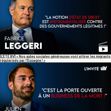
[L’ÉTÉ BV] « Nos aides sociales généreuses vont attirer les migrants
régularisés par l’Espagne ! »