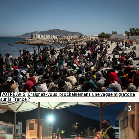
[VOTRE AVIS] Craignez-vous, prochainement, une vague migratoire
sur la France ?