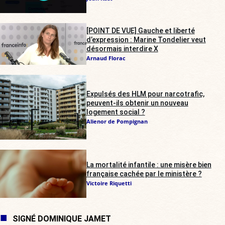
[POINT DE VUE] Gauche et liberté
d’expression : Marine Tondelier veut
désormais interdire X
Arnaud Florac
Expulsés des HLM pour narcotrafic,
peuvent-ils obtenir un nouveau
logement social ?
Alienor de Pompignan
La mortalité infantile : une misère bien
française cachée par le ministère ?
Victoire Riquetti
SIGNÉ DOMINIQUE JAMET