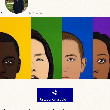
Jany Leroy
Partager cet article