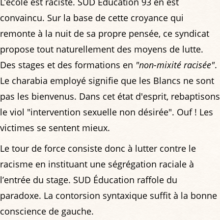
L’école est raciste. SUD Éducation 93 en est
convaincu. Sur la base de cette croyance qui
remonte à la nuit de sa propre pensée, ce syndicat
propose tout naturellement des moyens de lutte.
Des stages et des formations en
"non-mixité racisée"
.
Le charabia employé signifie que les Blancs ne sont
pas les bienvenus. Dans cet état d'esprit, rebaptisons
le viol "intervention sexuelle non désirée". Ouf ! Les
victimes se sentent mieux.
Le tour de force consiste donc à lutter contre le
racisme en instituant une ségrégation raciale à
l’entrée du stage. SUD Éducation raffole du
paradoxe. La contorsion syntaxique suffit à la bonne
conscience de gauche.