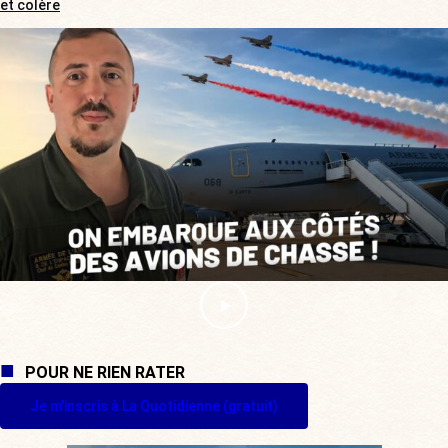
et colère
POUR NE RIEN RATER
Je m'inscris à La Quotidienne (gratuit)