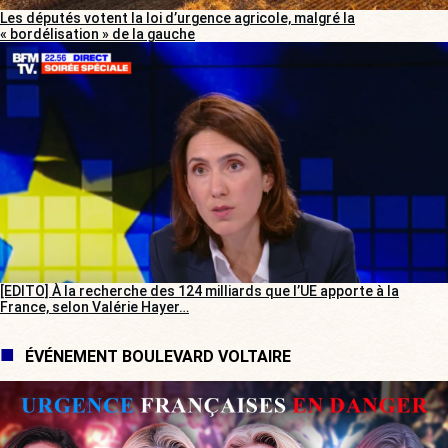
Les députés votent la loi d’urgence agricole, malgré la
« bordélisation » de la gauche
[EDITO] À la recherche des 124 milliards que l’UE apporte à la
France, selon Valérie Hayer…
ÉVÉNEMENT BOULEVARD VOLTAIRE