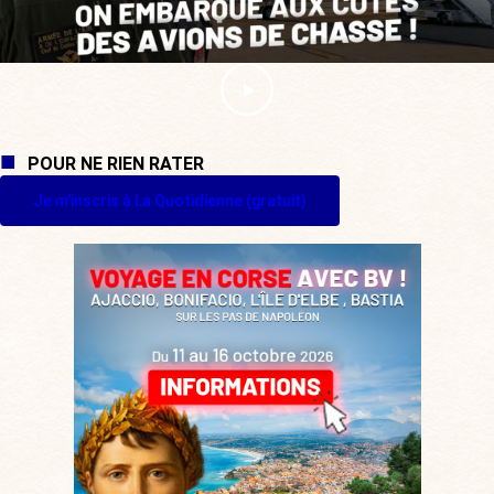
POUR NE RIEN RATER
Je m'inscris à La Quotidienne (gratuit)