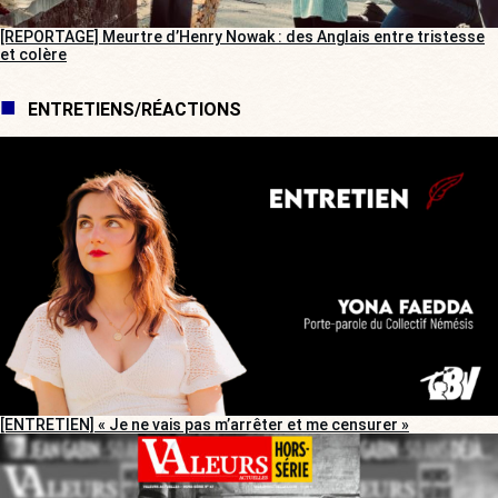
[REPORTAGE] Meurtre d’Henry Nowak : des Anglais entre tristesse
et colère
ENTRETIENS/RÉACTIONS
[ENTRETIEN] « Je ne vais pas m’arrêter et me censurer »