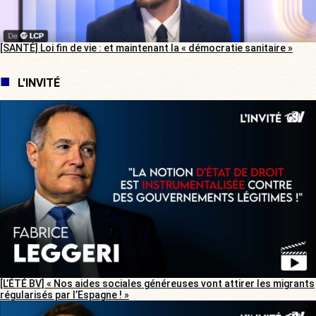
[SANTÉ] Loi fin de vie : et maintenant la « démocratie sanitaire »
L'INVITÉ
[L’ÉTÉ BV] « Nos aides sociales généreuses vont attirer les migrants
régularisés par l’Espagne ! »