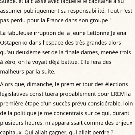
Suède, et la classe avec laquelle le capitaine a su
assumer publiquement sa responsabilité. Tout n'est
pas perdu pour la France dans son groupe !
La fabuleuse irruption de la jeune Lettonne Jeļena
Ostapenko dans l'espace des très grandes alors
qu'au deuxième set de la finale dames, menée trois
à zéro, on la voyait déjà battue. Elle fera des
malheurs par la suite.
Alors que, dimanche, le premier tour des élections
législatives constituera probablement pour LREM la
première étape d'un succès prévu considérable, loin
de la politique je me concentrais sur ce qui, durant
plusieurs heures, m'apparaissait comme des enjeux
capitaux. Qui allait gagner, qui allait perdre ?