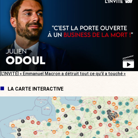
[L’INVITÉ] « Emmanuel Macron a détruit tout ce qu’il a touché »
LA CARTE INTERACTIVE