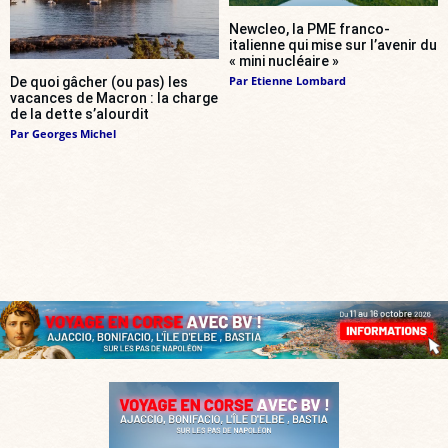
Newcleo, la PME franco-
italienne qui mise sur l’avenir du
« mini nucléaire »
Par
Etienne Lombard
De quoi gâcher (ou pas) les
vacances de Macron : la charge
de la dette s’alourdit
Par
Georges Michel