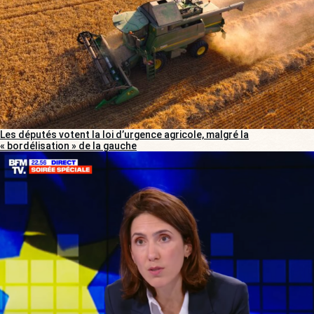
Les députés votent la loi d’urgence agricole, malgré la
« bordélisation » de la gauche