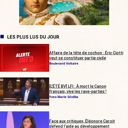
LES PLUS LUS DU JOUR
Affaire de la tête de cochon : Éric Ciotti
veut se constituer partie civile
Boulevard Voltaire
[L’ÉTÉ BV] LFI : À mort le Canon
français, vive les rave-parties !
Yves-Marie Sévillia
Face aux critiques, Éléonore Caroit
défend l’aide au développement