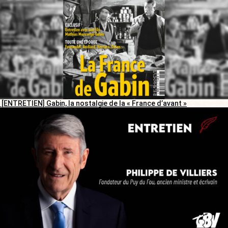
[ENTRETIEN] Gabin, la nostalgie de la « France d’avant »