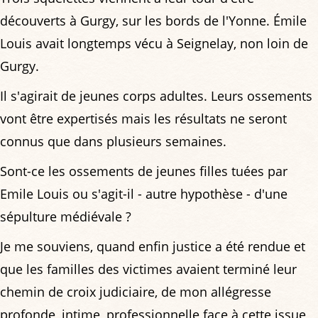
découverts à Gurgy, sur les bords de l'Yonne. Émile
Louis avait longtemps vécu à Seignelay, non loin de
Gurgy.
Il s'agirait de jeunes corps adultes. Leurs ossements
vont être expertisés mais les résultats ne seront
connus que dans plusieurs semaines.
Sont-ce les ossements de jeunes filles tuées par
Emile Louis ou s'agit-il - autre hypothèse - d'une
sépulture médiévale ?
Je me souviens, quand enfin justice a été rendue et
que les familles des victimes avaient terminé leur
chemin de croix judiciaire, de mon allégresse
profonde, intime, professionnelle face à cette issue