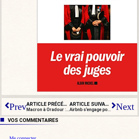
ARTICLE PRÉCÉDENT
ARTICLE SUIVANT
Prev
Next
Macron à Oradour : il manquait deux mots pour que son discours fût historique
Airbnb s’engage pour l’hébergement des migrants
VOS COMMENTAIRES
Me connecter