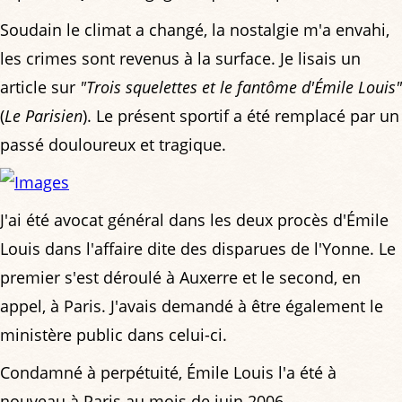
Soudain le climat a changé, la nostalgie m'a envahi,
les crimes sont revenus à la surface. Je lisais un
article sur
"Trois squelettes et le fantôme d'Émile Louis"
(
Le Parisien
). Le présent sportif a été remplacé par un
passé douloureux et tragique.
J'ai été avocat général dans les deux procès d'Émile
Louis dans l'affaire dite des disparues de l'Yonne. Le
premier s'est déroulé à Auxerre et le second, en
appel, à Paris. J'avais demandé à être également le
ministère public dans celui-ci.
Condamné à perpétuité, Émile Louis l'a été à
nouveau à Paris au mois de juin 2006.