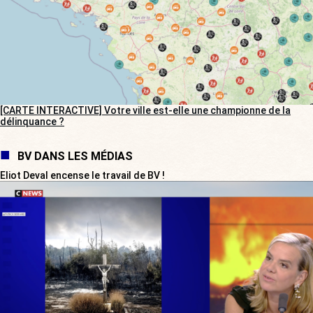
[CARTE INTERACTIVE] Votre ville est-elle une championne de la
délinquance ?
BV DANS LES MÉDIAS
Eliot Deval encense le travail de BV !