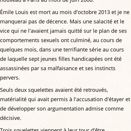
Émile Louis est mort au mois d'octobre 2013 et je ne
manquerai pas de décence. Mais une salacité et le
vice qui ne l'avaient jamais quitté sur le plan de ses
comportements sexuels ont culminé, au cours de
quelques mois, dans une terrifiante série au cours
de laquelle sept jeunes filles handicapées ont été
assassinées par sa malfaisance et ses instincts
pervers.
Seuls deux squelettes avaient été retrouvés,
matérialité qui avait permis à l'accusation d'étayer et
de développer son argumentation admise comme
décisive.
Trois squelettes viennent à leur tour d'être