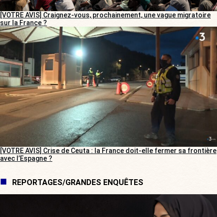
[VOTRE AVIS] Craignez-vous, prochainement, une vague migratoire
sur la France ?
[VOTRE AVIS] Crise de Ceuta : la France doit-elle fermer sa frontière
avec l’Espagne ?
REPORTAGES/GRANDES ENQUÊTES