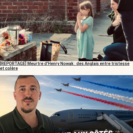
[REPORTAGE] Meurtre d’Henry Nowak : des Anglais entre tristesse
et colère