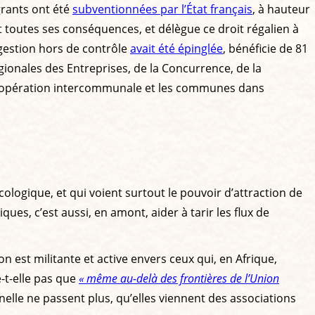
grants ont été
subventionnées par l’État français
, à hauteur
t toutes ses conséquences, et délègue ce droit régalien à
a gestion hors de contrôle
avait été épinglée
, bénéficie de 81
égionales des Entreprises, de la Concurrence, de la
 coopération intercommunale et les communes dans
cologique, et qui voient surtout le pouvoir d’attraction de
es, c’est aussi, en amont, aider à tarir les flux de
 est militante et active envers ceux qui, en Afrique,
-t-elle pas que
« même au-delà des frontières de l’Union
nnelle ne passent plus, qu’elles viennent des associations