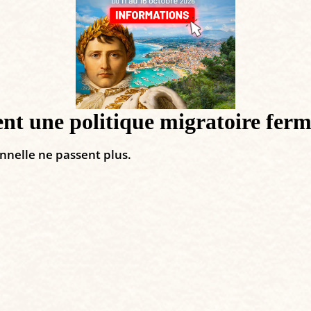
tent une politique migratoire fer
onnelle ne passent plus.