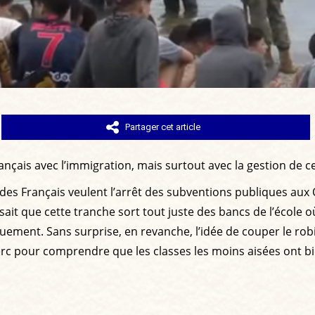
Partager cet article
ais avec l’immigration, mais surtout avec la gestion de cell
des Français veulent l’arrêt des subventions publiques aux 
sait que cette tranche sort tout juste des bancs de l’école
ement. Sans surprise, en revanche, l’idée de couper le robi
 clerc pour comprendre que les classes les moins aisées ont 