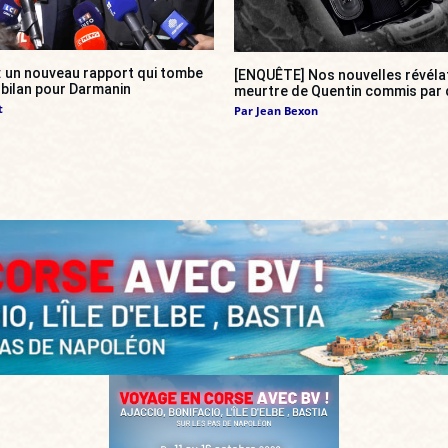
 : un nouveau rapport qui tombe
[ENQUÊTE] Nos nouvelles révélat
bilan pour Darmanin
meurtre de Quentin commis par 
t
Par
Jean Bexon