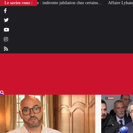
ente jubilation chez certains…
Le saviez-vous :
Affaire Lyhanna : un nouveau rapport qui 