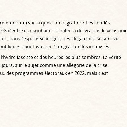
n référendum) sur la question migratoire. Les sondés
0 % d’entre eux souhaitent limiter la délivrance de visas aux
ion, dans l’espace Schengen, des illégaux qui se sont vus
bliques pour favoriser l’intégration des immigrés.
l’hydre fasciste et des heures les plus sombres. La vérité
ours, sur le sujet comme une allégorie de la crise
deux des programmes électoraux en 2022, mais c’est