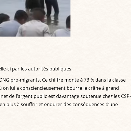
e-ci par les autorités publiques.
ONG pro-migrants. Ce chiffre monte à 73 % dans la classe
 où on lui a consciencieusement bourré le crâne à grand
net de l’argent public est davantage soutenue chez les CSP-
bien plus à souffrir et endurer des conséquences d’une