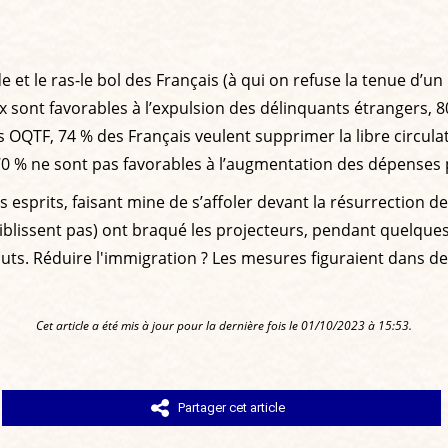
 et le ras-le bol des Français (à qui on refuse la tenue d’u
ux sont favorables à l’expulsion des délinquants étrangers, 8
 OQTF, 74 % des Français veulent supprimer la libre circulat
% ne sont pas favorables à l’augmentation des dépenses pu
esprits, faisant mine de s’affoler devant la résurrection de 
lissent pas) ont braqué les projecteurs, pendant quelques j
buts. Réduire l'immigration ? Les mesures figuraient dans 
Cet article a été mis à jour pour la dernière fois le 01/10/2023 à 15:53.
Partager cet article