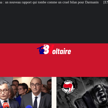
tombe comme un cruel bilan pour Darmanin
[ENQUÊTE] Nos nouvelles révélat