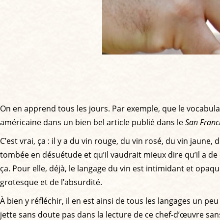
On en apprend tous les jours. Par exemple, que le vocabulaire 
américaine dans un bien bel article publié dans le
San Franc
C’est vrai, ça : il y a du vin rouge, du vin rosé, du vin jaune
tombée en désuétude et qu’il vaudrait mieux dire qu’il a de « 
ça. Pour elle, déjà, le langage du vin est intimidant et opa
grotesque et de l’absurdité.
À bien y réfléchir, il en est ainsi de tous les langages un pe
jette sans doute pas dans la lecture de ce chef-d’œuvre sans