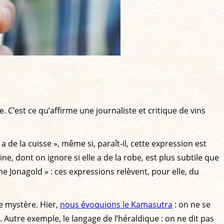
. C’est ce qu’affirme une journaliste et critique de vins
 a de la cuisse », même si, paraît-il, cette expression est
ne, dont on ignore si elle a de la robe, est plus subtile que
e Jonagold » : ces expressions relèvent, pour elle, du
de mystère. Hier,
nous évoquions le Kamasutra
: on ne se
 Autre exemple, le langage de l’héraldique : on ne dit pas