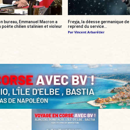
son bureau, Emmanuel Macron a
Freyja, la déesse germanique de 
n poète chilien stalinien et violeur
reprend du service…
Par
Vincent Arbarétier