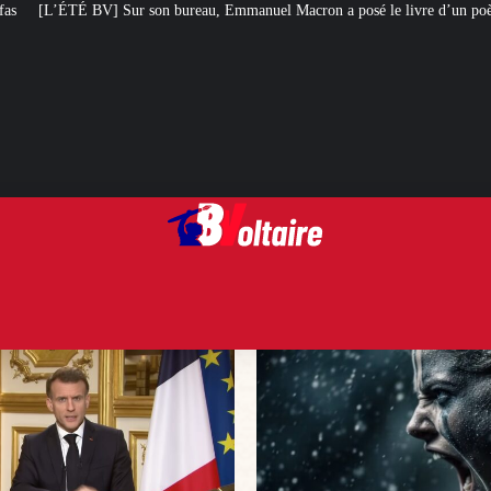
au, Emmanuel Macron a posé le livre d’un poète chilien stalinien et violeur