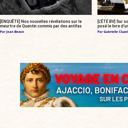
[ENQUÊTE] Nos nouvelles révélations sur le
[L’ÉTÉ BV] Sur 
meurtre de Quentin commis par des antifas
posé le livre d’u
Par
Jean Bexon
Par
Gabrielle Cluzel