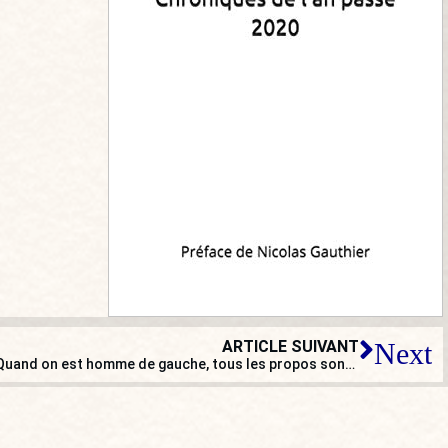
ARTICLE SUIVANT
Next
Christine Kelly, une « servante » ? Quand on est homme de gauche, tous les propos sont permis !