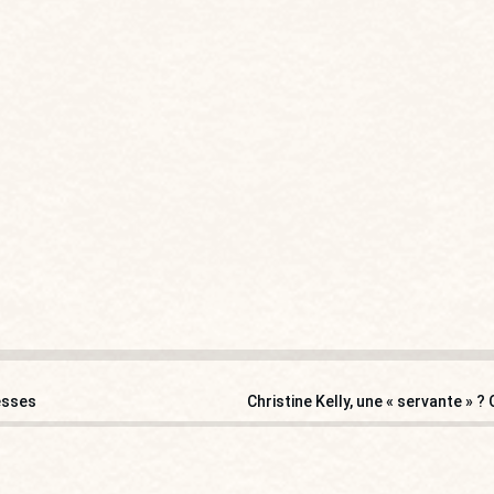
tesses