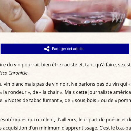
Partager cet article
du vin pourrait bien être raciste et, tant qu’à faire, sexiste
isco Chronicle
.
, du vin blanc mais pas de vin noir. Ne parlons pas du vin qui «
la rondeur », de « la chair ». Mais cette journaliste américai
que. « Notes de tabac fumant », de « sous-bois » ou de « pomm
u ésotériques qui recèlent, d’ailleurs, leur part de poésie et 
 acquisition d’un minimum d’apprentissage. C’est le b.a.-ba.