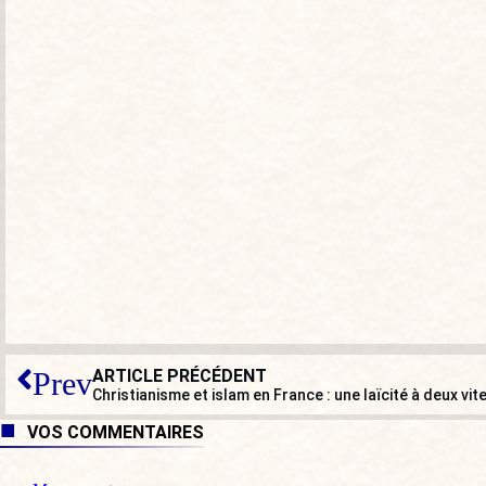
ARTICLE PRÉCÉDENT
Prev
Christianisme et islam en France : une laïcité à deux vi
VOS COMMENTAIRES