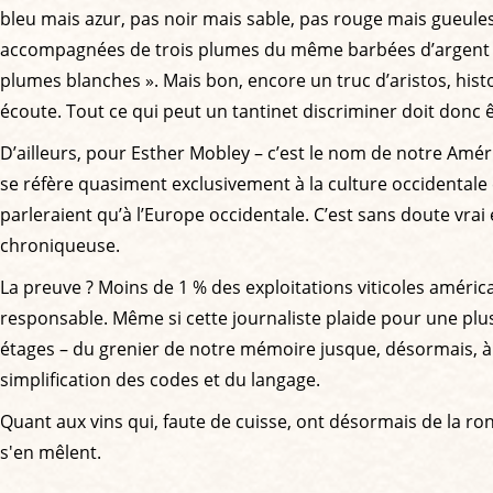
bleu mais azur, pas noir mais sable, pas rouge mais gueules,
accompagnées de trois plumes du même barbées d’argent ». 
plumes blanches ». Mais bon, encore un truc d’aristos, hist
écoute. Tout ce qui peut un tantinet discriminer doit donc 
D’ailleurs, pour Esther Mobley – c’est le nom de notre Améri
se réfère quasiment exclusivement à la culture occidentale
parleraient qu’à l’Europe occidentale. C’est sans doute vrai 
chroniqueuse.
La preuve ? Moins de 1 % des exploitations viticoles américa
responsable. Même si cette journaliste plaide pour une plus
étages – du grenier de notre mémoire jusque, désormais, à la
simplification des codes et du langage.
Quant aux vins qui, faute de cuisse, ont désormais de la ron
s'en mêlent.