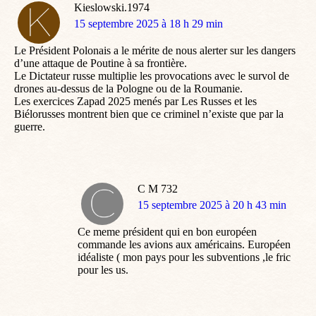
Kieslowski.1974
dit
15 septembre 2025 à 18 h 29 min
:
Le Président Polonais a le mérite de nous alerter sur les dangers
d’une attaque de Poutine à sa frontière.
Le Dictateur russe multiplie les provocations avec le survol de
drones au-dessus de la Pologne ou de la Roumanie.
Les exercices Zapad 2025 menés par Les Russes et les
Biélorusses montrent bien que ce criminel n’existe que par la
guerre.
C M 732
dit
15 septembre 2025 à 20 h 43 min
:
Ce meme président qui en bon européen
commande les avions aux américains. Européen
idéaliste ( mon pays pour les subventions ,le fric
pour les us.