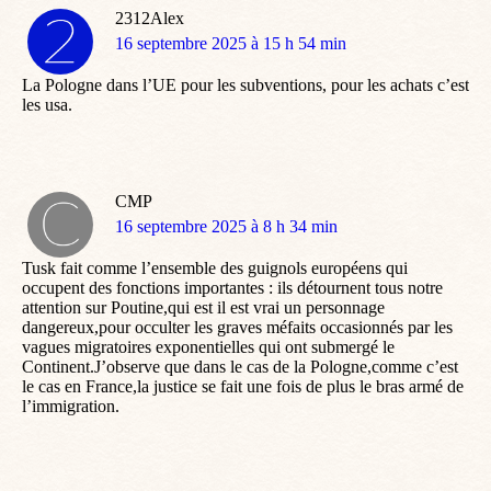
2312Alex
dit
16 septembre 2025 à 15 h 54 min
:
La Pologne dans l’UE pour les subventions, pour les achats c’est
les usa.
CMP
dit
16 septembre 2025 à 8 h 34 min
:
Tusk fait comme l’ensemble des guignols européens qui
occupent des fonctions importantes : ils détournent tous notre
attention sur Poutine,qui est il est vrai un personnage
dangereux,pour occulter les graves méfaits occasionnés par les
vagues migratoires exponentielles qui ont submergé le
Continent.J’observe que dans le cas de la Pologne,comme c’est
le cas en France,la justice se fait une fois de plus le bras armé de
l’immigration.