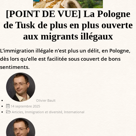
[POINT DE VUE] La Pologne
de Tusk de plus en plus ouverte
aux migrants illégaux
L’immigration illégale n’est plus un délit, en Pologne,
dès lors qu’elle est facilitée sous couvert de bons
sentiments.
Olivier Bault
14 septembre 2025
Articles
,
Immigration et diversité
,
International