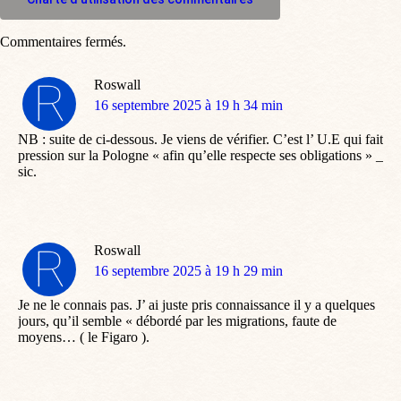
Commentaires fermés.
Roswall
dit
16 septembre 2025 à 19 h 34 min
:
NB : suite de ci-dessous. Je viens de vérifier. C’est l’ U.E qui fait
pression sur la Pologne « afin qu’elle respecte ses obligations » _
sic.
Roswall
dit
16 septembre 2025 à 19 h 29 min
:
Je ne le connais pas. J’ ai juste pris connaissance il y a quelques
jours, qu’il semble « débordé par les migrations, faute de
moyens… ( le Figaro ).