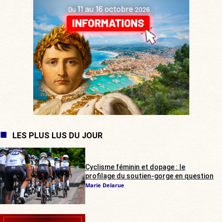
LES PLUS LUS DU JOUR
Cyclisme féminin et dopage : le
profilage du soutien-gorge en question
Marie Delarue