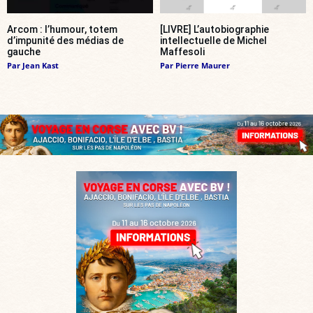
Arcom : l’humour, totem
[LIVRE] L’autobiographie
d’impunité des médias de
intellectuelle de Michel
gauche
Maffesoli
Par
Jean Kast
Par
Pierre Maurer