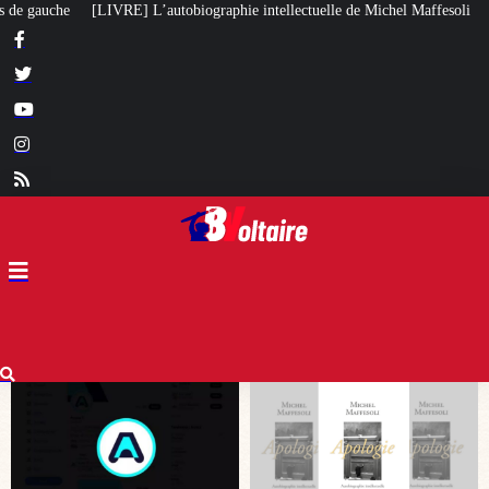
ie intellectuelle de Michel Maffesoli
Pour regagner son influence en Afri