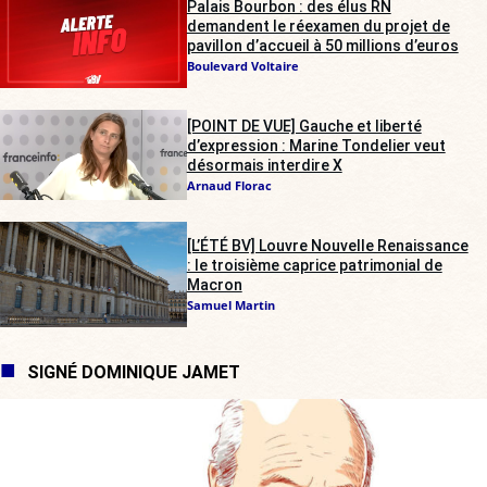
Palais Bourbon : des élus RN
demandent le réexamen du projet de
pavillon d’accueil à 50 millions d’euros
Boulevard Voltaire
[POINT DE VUE] Gauche et liberté
d’expression : Marine Tondelier veut
désormais interdire X
Arnaud Florac
[L’ÉTÉ BV] Louvre Nouvelle Renaissance
: le troisième caprice patrimonial de
Macron
Samuel Martin
SIGNÉ DOMINIQUE JAMET