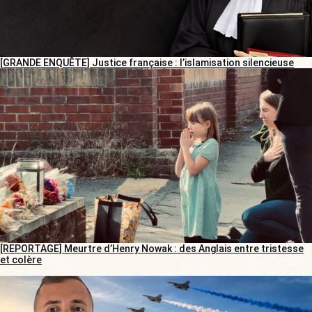
[GRANDE ENQUÊTE] Justice française : l’islamisation silencieuse
[REPORTAGE] Meurtre d’Henry Nowak : des Anglais entre tristesse
et colère