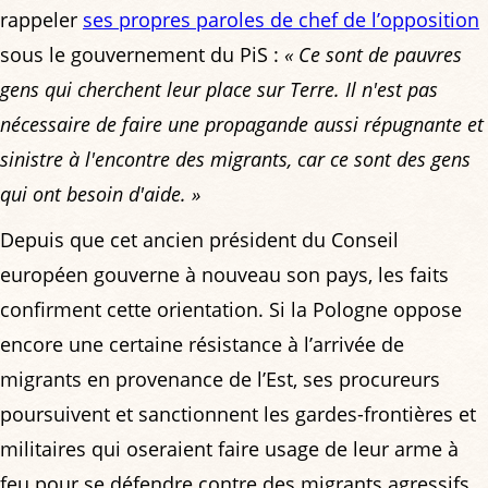
rappeler
ses propres paroles de chef de l’opposition
sous le gouvernement du PiS :
« Ce sont de pauvres
gens qui cherchent leur place sur Terre. Il n'est pas
nécessaire de faire une propagande aussi répugnante et
sinistre à l'encontre des migrants, car ce sont des gens
qui ont besoin d'aide. »
Depuis que cet ancien président du Conseil
européen gouverne à nouveau son pays, les faits
confirment cette orientation. Si la Pologne oppose
encore une certaine résistance à l’arrivée de
migrants en provenance de l’Est, ses procureurs
poursuivent et sanctionnent les gardes-frontières et
militaires qui oseraient faire usage de leur arme à
feu pour se défendre contre des migrants agressifs