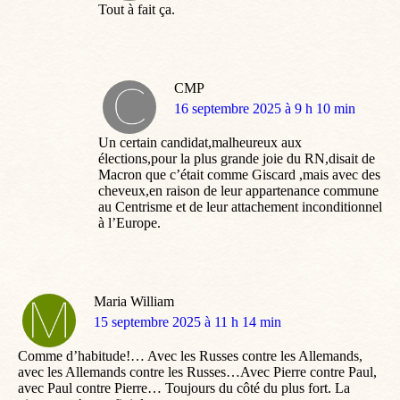
Tout à fait ça.
CMP
dit
16 septembre 2025 à 9 h 10 min
:
Un certain candidat,malheureux aux
élections,pour la plus grande joie du RN,disait de
Macron que c’était comme Giscard ,mais avec des
cheveux,en raison de leur appartenance commune
au Centrisme et de leur attachement inconditionnel
à l’Europe.
Maria William
dit
15 septembre 2025 à 11 h 14 min
:
Comme d’habitude!… Avec les Russes contre les Allemands,
avec les Allemands contre les Russes…Avec Pierre contre Paul,
avec Paul contre Pierre… Toujours du côté du plus fort. La