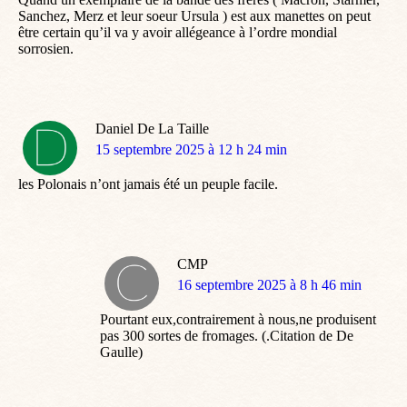
Sanchez, Merz et leur soeur Ursula ) est aux manettes on peut
être certain qu’il va y avoir allégeance à l’ordre mondial
sorrosien.
Daniel De La Taille
dit
15 septembre 2025 à 12 h 24 min
:
les Polonais n’ont jamais été un peuple facile.
CMP
dit
16 septembre 2025 à 8 h 46 min
:
Pourtant eux,contrairement à nous,ne produisent
pas 300 sortes de fromages. (.Citation de De
Gaulle)