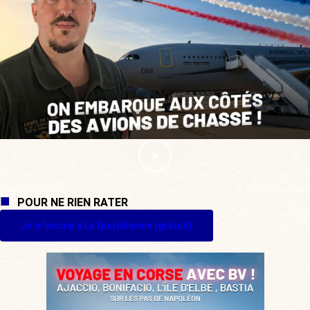
POUR NE RIEN RATER
Je m'inscris à La Quotidienne (gratuit)