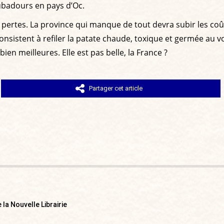
oubadours en pays d’Oc.
 les pertes. La province qui manque de tout devra subir les c
onsistent à refiler la patate chaude, toxique et germée au v
bien meilleures. Elle est pas belle, la France ?
Partager cet article
la Nouvelle Librairie