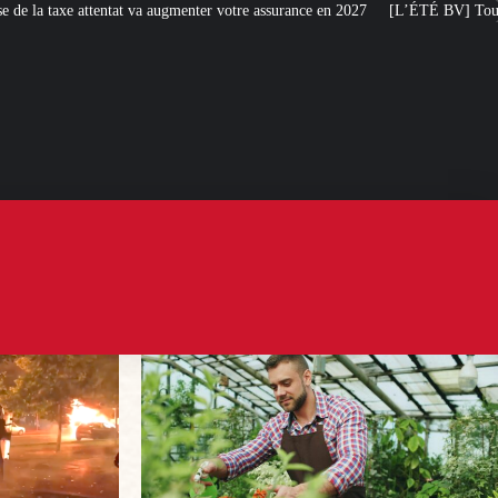
enter votre assurance en 2027
[L’ÉTÉ BV] Toujours plus de taxes : la France