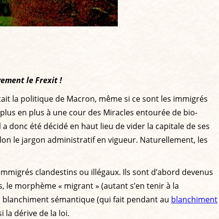
ement le Frexit !
ventait la politique de Macron, même si ce sont les immigrés
plus en plus à une cour des Miracles entourée de bio-
 a donc été décidé en haut lieu de vider la capitale de ses
elon le jargon administratif en vigueur. Naturellement, les
’immigrés clandestins ou illégaux. Ils sont d’abord devenus
is, le morphème « migrant » (autant s’en tenir à la
son blanchiment sémantique (qui fait pendant au
blanchiment
la dérive de la loi.