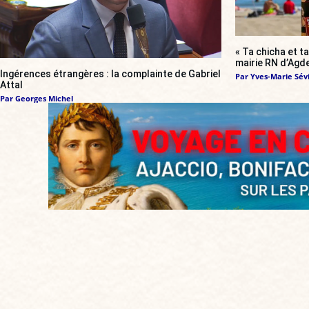
« Ta chicha et ta
mairie RN d’Agde
Ingérences étrangères : la complainte de Gabriel
Par
Yves-Marie Sévi
Attal
Par
Georges Michel