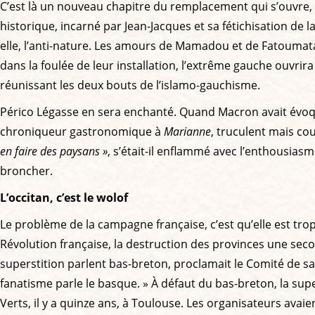
C’est là un nouveau chapitre du remplacement qui s’ouvre, à
historique, incarné par Jean-Jacques et sa fétichisation de
elle, l’anti-nature. Les amours de Mamadou et de Fatoumat
dans la foulée de leur installation, l’extrême gauche ouvrira
réunissant les deux bouts de l’islamo-gauchisme.
Périco Légasse en sera enchanté. Quand Macron avait évo
chroniqueur gastronomique à
Marianne
, truculent mais co
en faire des paysans »
, s’était-il enflammé avec l’enthousiasm
broncher.
L’occitan, c’est le wolof
Le problème de la campagne française, c’est qu’elle est trop
Révolution française, la destruction des provinces une seco
superstition parlent bas-breton, proclamait le Comité de salut
fanatisme parle le basque. » À défaut du bas-breton, la supe
Verts, il y a quinze ans, à Toulouse. Les organisateurs av