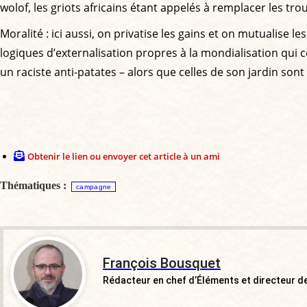
wolof, les griots africains étant appelés à remplacer les tr
Moralité : ici aussi, on privatise les gains et on mutualise
logiques d’externalisation propres à la mondialisation qui c
un raciste anti-patates – alors que celles de son jardin sont 
Obtenir le lien ou envoyer cet article à un ami
Thématiques :
campagne
François Bousquet
Rédacteur en chef d’Éléments et directeur de 