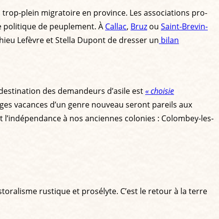
u trop-plein migratoire en province. Les associations pro-
ne politique de peuplement. À
Callac
,
Bruz
ou
Saint-Brevin-
hieu Lefèvre et Stella Dupont de dresser un
bilan
a destination des demandeurs d’asile est
« choisie
 villages vacances d’un genre nouveau seront pareils aux
nt l’indépendance à nos anciennes colonies : Colombey-les-
oralisme rustique et prosélyte. C’est le retour à la terre