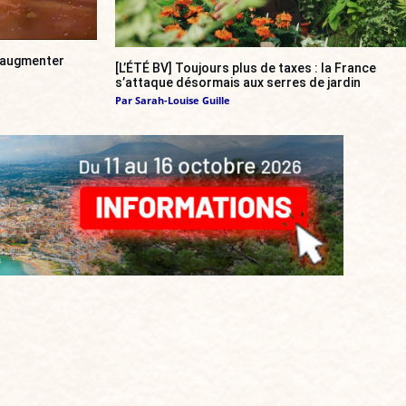
a augmenter
[L’ÉTÉ BV] Toujours plus de taxes : la France
s’attaque désormais aux serres de jardin
Par
Sarah-Louise Guille