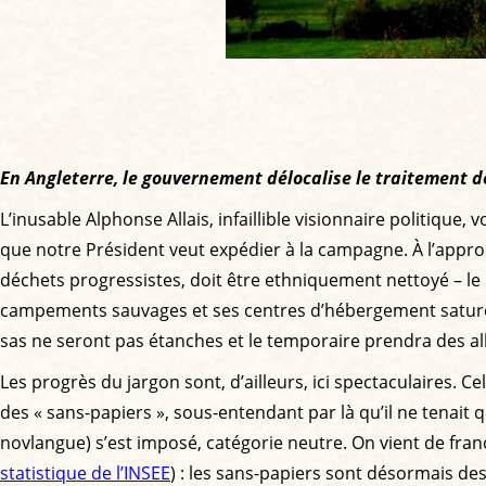
En Angleterre, le gouvernement délocalise le traitement de 
L’inusable Alphonse Allais, infaillible visionnaire politique,
que notre Président veut expédier à la campagne. À l’appro
déchets progressistes, doit être ethniquement nettoyé – le mo
campements sauvages et ses centres d’hébergement satur
sas ne seront pas étanches et le temporaire prendra des al
Les progrès du jargon sont, d’ailleurs, ici spectaculaires. 
des « sans-papiers », sous-entendant par là qu’il ne tenait q
novlangue) s’est imposé, catégorie neutre. On vient de fran
statistique de l’INSEE
) : les sans-papiers sont désormais de