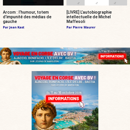
Arcom : l’humour, totem
[LIVRE] L’autobiographie
d’impunité des médias de
intellectuelle de Michel
gauche
Maffesoli
Par
Jean Kast
Par
Pierre Maurer