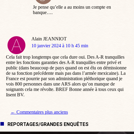
:
Je pense qu’elle a au moins un compte en
banque….
Alain JEANNIOT
dit
10 janvier 2024 à 10 h 45 min
:
Cela fait trop longtemps que cela dure oui. Des A-R tranquilles
entre les fonctions garanties des A-R tranquilles entre privé et
public (dans beaucoup de pays quand on est élu on démissionne
de sa fonction précédente mais pas dans l’armée mexicaine). La
France est pourrie par son administration pléthorique quand je
vois 800 personnes dans une ARS alors qu’on manque de
soignants cela me révolte. BREF Bonne année à tous ceux qui
lisent BV.
Navigation de commentaire
← Commentaires plus anciens
REPORTAGES/GRANDES ENQUÊTES