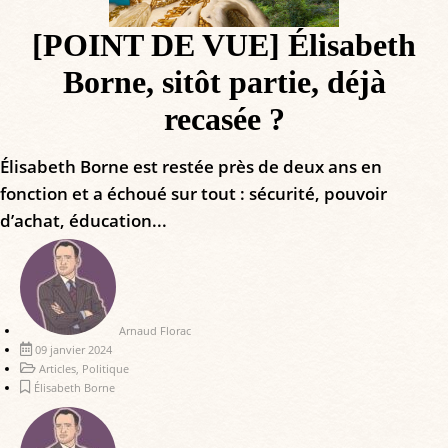
[POINT DE VUE] Élisabeth
Borne, sitôt partie, déjà
recasée ?
Élisabeth Borne est restée près de deux ans en
fonction et a échoué sur tout : sécurité, pouvoir
d’achat, éducation...
Arnaud Florac
09 janvier 2024
Articles
,
Politique
Élisabeth Borne