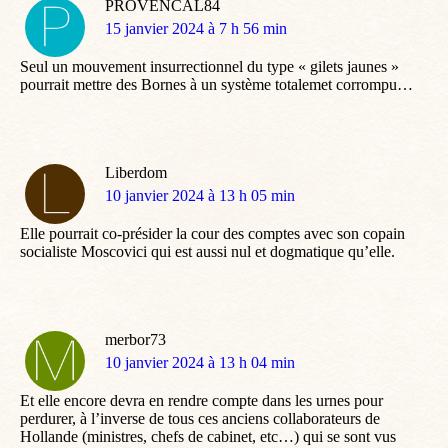
PROVENCAL84
dit
15 janvier 2024 à 7 h 56 min
:
Seul un mouvement insurrectionnel du type « gilets jaunes »
pourrait mettre des Bornes à un système totalemet corrompu…
Liberdom
dit
10 janvier 2024 à 13 h 05 min
:
Elle pourrait co-présider la cour des comptes avec son copain
socialiste Moscovici qui est aussi nul et dogmatique qu’elle.
merbor73
dit
10 janvier 2024 à 13 h 04 min
:
Et elle encore devra en rendre compte dans les urnes pour
perdurer, à l’inverse de tous ces anciens collaborateurs de
Hollande (ministres, chefs de cabinet, etc…) qui se sont vus