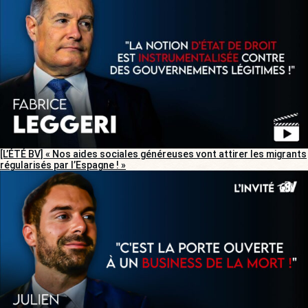
[L’ÉTÉ BV] « Nos aides sociales généreuses vont attirer les migrants
régularisés par l’Espagne ! »