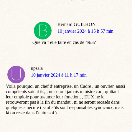
Bernard GUILHON
dit
10 janvier 2024 à 15 h 57 min
:
Que va-t-elle faire en cas de 49/3?
upsala
dit
10 janvier 2024 à 11 h 17 min
:
Voila pourquoi un chef d’entreprise, un Cadre , un ouvrier, aussi
compétents soient ils, , ne seront jamais ministre car , quittant
leur emploie pour assumer leur fonction, , EUX ne le
retrouveront pas à la fin du mandat , ni ne seront recasés dans
quelques sinécure ( sauf s’ils sont responsables syndicaux, mais
là on reste dans l’entre soi )