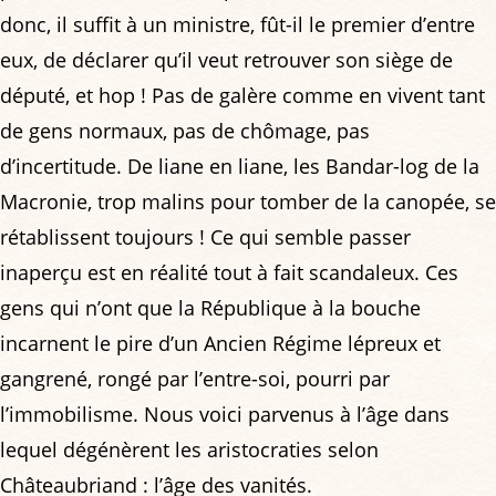
donc, il suffit à un ministre, fût-il le premier d’entre
eux, de déclarer qu’il veut retrouver son siège de
député, et hop ! Pas de galère comme en vivent tant
de gens normaux, pas de chômage, pas
d’incertitude. De liane en liane, les Bandar-log de la
Macronie, trop malins pour tomber de la canopée, se
rétablissent toujours ! Ce qui semble passer
inaperçu est en réalité tout à fait scandaleux. Ces
gens qui n’ont que la République à la bouche
incarnent le pire d’un Ancien Régime lépreux et
gangrené, rongé par l’entre-soi, pourri par
l’immobilisme. Nous voici parvenus à l’âge dans
lequel dégénèrent les aristocraties selon
Châteaubriand : l’âge des vanités.