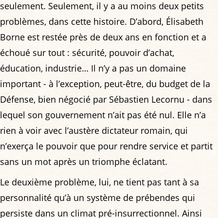
seulement. Seulement, il y a au moins deux petits
problèmes, dans cette histoire. D’abord, Élisabeth
Borne est restée près de deux ans en fonction et a
échoué sur tout : sécurité, pouvoir d’achat,
éducation, industrie… Il n’y a pas un domaine
important - à l’exception, peut-être, du budget de la
Défense, bien négocié par Sébastien Lecornu - dans
lequel son gouvernement n’ait pas été nul. Elle n’a
rien à voir avec l’austère dictateur romain, qui
n’exerça le pouvoir que pour rendre service et partit
sans un mot après un triomphe éclatant.
Le deuxième problème, lui, ne tient pas tant à sa
personnalité qu’à un système de prébendes qui
persiste dans un climat pré-insurrectionnel. Ainsi