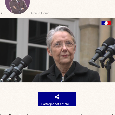
Arnaud Florac
Partager cet article