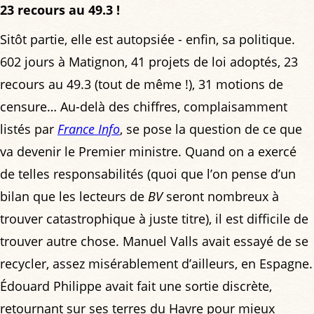
23 recours au 49.3 !
Sitôt partie, elle est autopsiée - enfin, sa politique.
602 jours à Matignon, 41 projets de loi adoptés, 23
recours au 49.3 (tout de même !), 31 motions de
censure… Au-delà des chiffres, complaisamment
listés par
France Info
, se pose la question de ce que
va devenir le Premier ministre. Quand on a exercé
de telles responsabilités (quoi que l’on pense d’un
bilan que les lecteurs de
BV
seront nombreux à
trouver catastrophique à juste titre), il est difficile de
trouver autre chose. Manuel Valls avait essayé de se
recycler, assez misérablement d’ailleurs, en Espagne.
Édouard Philippe avait fait une sortie discrète,
retournant sur ses terres du Havre pour mieux