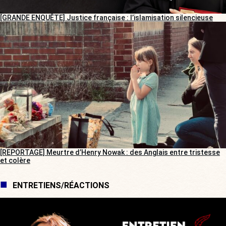
[GRANDE ENQUÊTE] Justice française : l’islamisation silencieuse
[REPORTAGE] Meurtre d’Henry Nowak : des Anglais entre tristesse
et colère
ENTRETIENS/RÉACTIONS