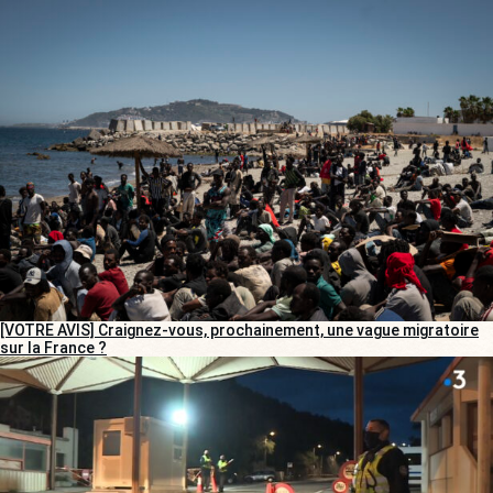
[VOTRE AVIS] Craignez-vous, prochainement, une vague migratoire
sur la France ?