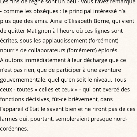
Les fins de règne sont un peu - vous l’avez remarqué
- comme les obsèques : le principal intéressé n’a
plus que des amis. Ainsi d’Élisabeth Borne, qui vient
de quitter Matignon à l’heure où ces lignes sont
écrites, sous les applaudissement (forcément)
nourris de collaborateurs (forcément) éplorés.
Ajoutons immédiatement à leur décharge que ce
n’est pas rien, que de participer à une aventure
gouvernementale, quel qu’en soit le niveau. Tous
ceux - toutes « celles et ceux » - qui ont exercé des
fonctions décisives, fût-ce brièvement, dans
l’appareil d’État le savent bien et ne riront pas de ces
larmes qui, pourtant, sembleraient presque nord-
coréennes.