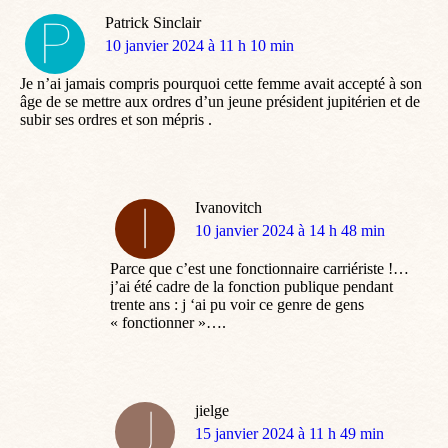
Patrick Sinclair
dit
10 janvier 2024 à 11 h 10 min
:
Je n’ai jamais compris pourquoi cette femme avait accepté à son
âge de se mettre aux ordres d’un jeune président jupitérien et de
subir ses ordres et son mépris .
Ivanovitch
dit
10 janvier 2024 à 14 h 48 min
:
Parce que c’est une fonctionnaire carriériste !…
j’ai été cadre de la fonction publique pendant
trente ans : j ‘ai pu voir ce genre de gens
« fonctionner »….
jielge
dit
15 janvier 2024 à 11 h 49 min