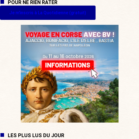
POUR NE RIEN RATER
Je m'inscris à La Quotidienne (gratuit)
LES PLUS LUS DU JOUR