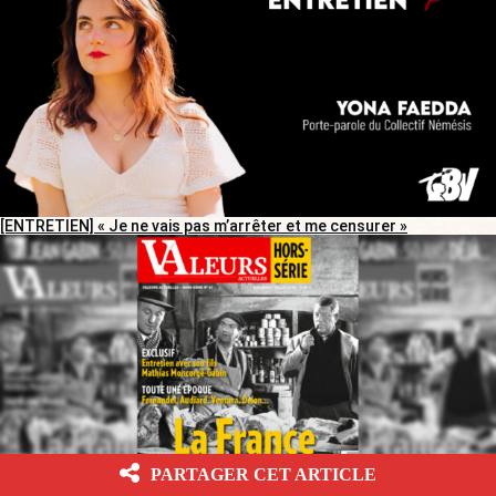
[ENTRETIEN] « Je ne vais pas m’arrêter et me censurer »
PARTAGER CET ARTICLE