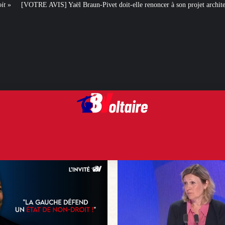
aun-Pivet doit-elle renoncer à son projet architectural ?
Le centenaire de 