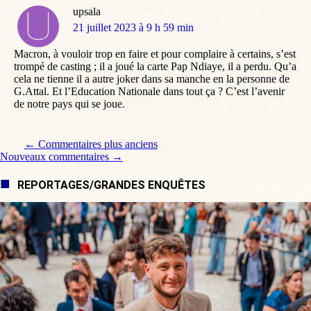
upsala
dit
21 juillet 2023 à 9 h 59 min
:
Macron, à vouloir trop en faire et pour complaire à certains, s’est
trompé de casting ; il a joué la carte Pap Ndiaye, il a perdu. Qu’a
cela ne tienne il a autre joker dans sa manche en la personne de
G.Attal. Et l’Education Nationale dans tout ça ? C’est l’avenir
de notre pays qui se joue.
Navigation de commentaire
← Commentaires plus anciens
Nouveaux commentaires →
REPORTAGES/GRANDES ENQUÊTES