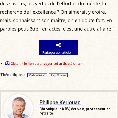
des savoirs, les vertus de l'effort et du mérite, la
recherche de l'excellence ? On aimerait y croire,
mais, connaissant son maître, on en doute fort. En
paroles peut-être ; en actes, c'est une autre affaire !
Partager cet article
Obtenir le lien ou envoyer cet article à un ami
Thématiques :
Gabriel Attal
Pap Ndiaye
Philippe Kerlouan
Chroniqueur à BV, écrivain, professeur en
retraite