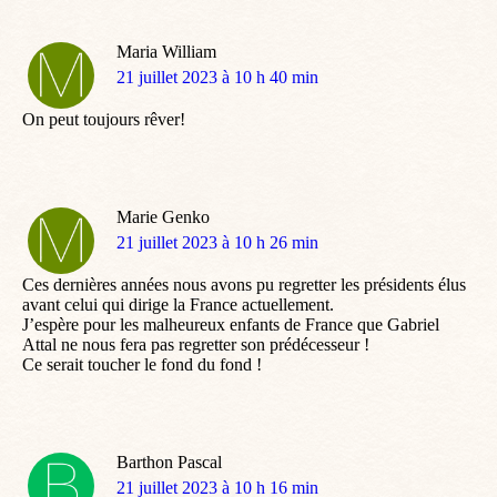
Maria William
dit
21 juillet 2023 à 10 h 40 min
:
On peut toujours rêver!
Marie Genko
dit
21 juillet 2023 à 10 h 26 min
:
Ces dernières années nous avons pu regretter les présidents élus
avant celui qui dirige la France actuellement.
J’espère pour les malheureux enfants de France que Gabriel
Attal ne nous fera pas regretter son prédécesseur !
Ce serait toucher le fond du fond !
Barthon Pascal
dit
21 juillet 2023 à 10 h 16 min