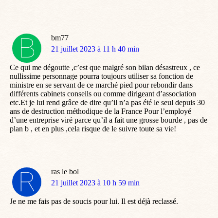
bm77
dit
21 juillet 2023 à 11 h 40 min
:
Ce qui me dégoutte ,c’est que malgré son bilan désastreux , ce
nullissime personnage pourra toujours utiliser sa fonction de
ministre en se servant de ce marché pied pour rebondir dans
différents cabinets conseils ou comme dirigeant d’association
etc.Et je lui rend grâce de dire qu’il n’a pas été le seul depuis 30
ans de destruction méthodique de la France Pour l’employé
d’une entreprise viré parce qu’il a fait une grosse bourde , pas de
plan b , et en plus ,cela risque de le suivre toute sa vie!
ras le bol
dit
21 juillet 2023 à 10 h 59 min
:
Je ne me fais pas de soucis pour lui. Il est déjà reclassé.