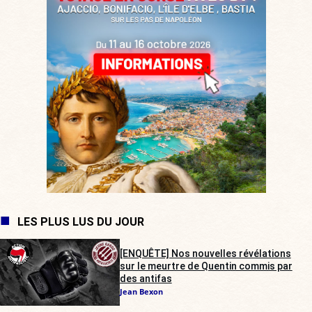
LES PLUS LUS DU JOUR
[ENQUÊTE] Nos nouvelles révélations
sur le meurtre de Quentin commis par
des antifas
Jean Bexon