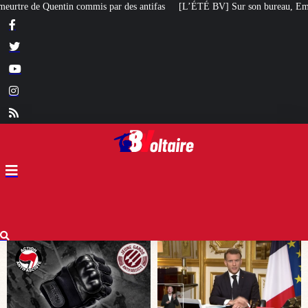
tifas
[L’ÉTÉ BV] Sur son bureau, Emmanuel Macron a posé le livre d’un poèt