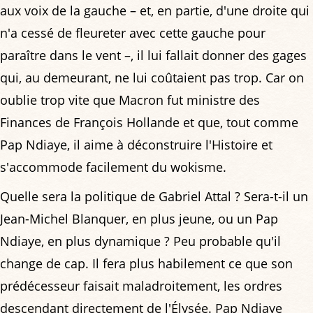
aux voix de la gauche – et, en partie, d'une droite qui
n'a cessé de fleureter avec cette gauche pour
paraître dans le vent –, il lui fallait donner des gages
qui, au demeurant, ne lui coûtaient pas trop. Car on
oublie trop vite que Macron fut ministre des
Finances de François Hollande et que, tout comme
Pap Ndiaye, il aime à déconstruire l'Histoire et
s'accommode facilement du wokisme.
Quelle sera la politique de Gabriel Attal ? Sera-t-il un
Jean-Michel Blanquer, en plus jeune, ou un Pap
Ndiaye, en plus dynamique ? Peu probable qu'il
change de cap. Il fera plus habilement ce que son
prédécesseur faisait maladroitement, les ordres
descendant directement de l'Élysée. Pap Ndiaye