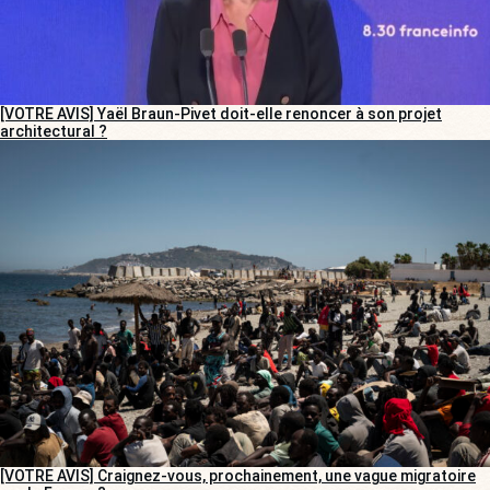
[VOTRE AVIS] Yaël Braun-Pivet doit-elle renoncer à son projet
architectural ?
[VOTRE AVIS] Craignez-vous, prochainement, une vague migratoire