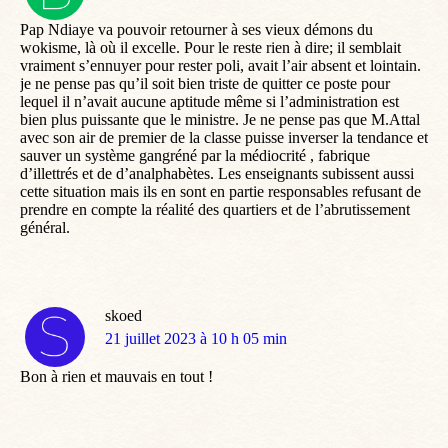
:
Pap Ndiaye va pouvoir retourner à ses vieux démons du
wokisme, là où il excelle. Pour le reste rien à dire; il semblait
vraiment s’ennuyer pour rester poli, avait l’air absent et lointain.
je ne pense pas qu’il soit bien triste de quitter ce poste pour
lequel il n’avait aucune aptitude même si l’administration est
bien plus puissante que le ministre. Je ne pense pas que M.Attal
avec son air de premier de la classe puisse inverser la tendance et
sauver un système gangréné par la médiocrité , fabrique
d’illettrés et de d’analphabètes. Les enseignants subissent aussi
cette situation mais ils en sont en partie responsables refusant de
prendre en compte la réalité des quartiers et de l’abrutissement
général.
skoed
dit
21 juillet 2023 à 10 h 05 min
:
Bon à rien et mauvais en tout !