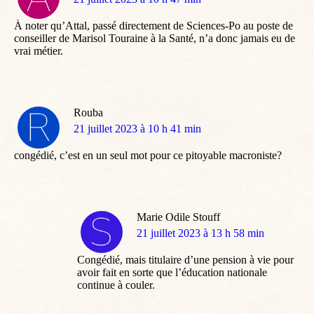
:
À noter qu’Attal, passé directement de Sciences-Po au poste de
conseiller de Marisol Touraine à la Santé, n’a donc jamais eu de
vrai métier.
Rouba
dit
21 juillet 2023 à 10 h 41 min
:
congédié, c’est en un seul mot pour ce pitoyable macroniste?
Marie Odile Stouff
dit
21 juillet 2023 à 13 h 58 min
:
Congédié, mais titulaire d’une pension à vie pour
avoir fait en sorte que l’éducation nationale
continue à couler.