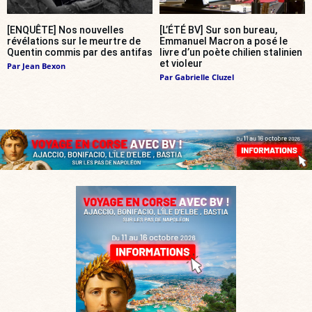
[ENQUÊTE] Nos nouvelles
[L’ÉTÉ BV] Sur son bureau,
révélations sur le meurtre de
Emmanuel Macron a posé le
Quentin commis par des antifas
livre d’un poète chilien stalinien
et violeur
Par
Jean Bexon
Par
Gabrielle Cluzel