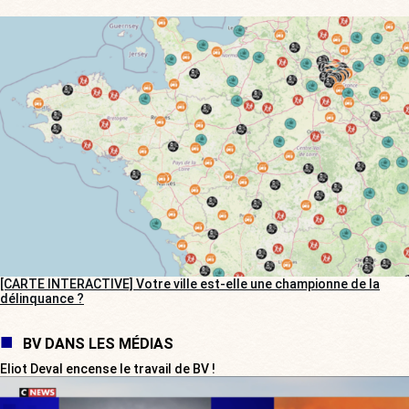
[CARTE INTERACTIVE] Votre ville est-elle une championne de la
délinquance ?
BV DANS LES MÉDIAS
Eliot Deval encense le travail de BV !