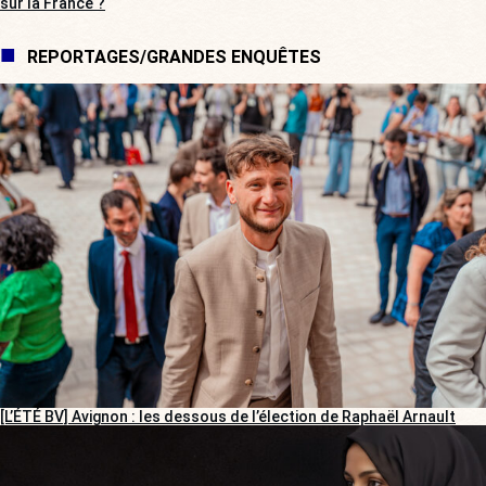
sur la France ?
REPORTAGES/GRANDES ENQUÊTES
[L’ÉTÉ BV] Avignon : les dessous de l’élection de Raphaël Arnault