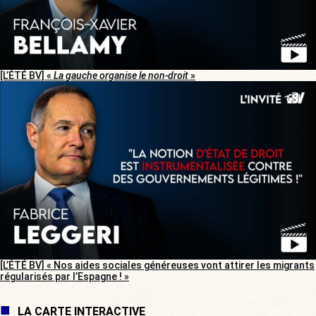
[L’ÉTÉ BV] «
La gauche organise le non-droit
»
[L’ÉTÉ BV] « Nos aides sociales généreuses vont attirer les migrants
régularisés par l’Espagne ! »
LA CARTE INTERACTIVE