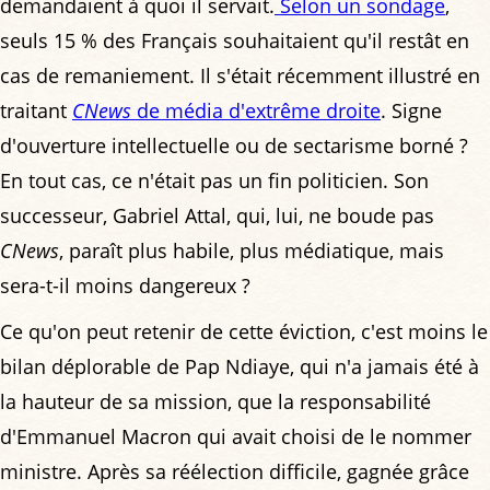
demandaient à quoi il servait.
Selon un sondage
,
seuls 15 % des Français souhaitaient qu'il restât en
cas de remaniement. Il s'était récemment illustré en
traitant
CNews
de média d'extrême droite
. Signe
d'ouverture intellectuelle ou de sectarisme borné ?
En tout cas, ce n'était pas un fin politicien. Son
successeur, Gabriel Attal, qui, lui, ne boude pas
CNews
, paraît plus habile, plus médiatique, mais
sera-t-il moins dangereux ?
Ce qu'on peut retenir de cette éviction, c'est moins le
bilan déplorable de Pap Ndiaye, qui n'a jamais été à
la hauteur de sa mission, que la responsabilité
d'Emmanuel Macron qui avait choisi de le nommer
ministre. Après sa réélection difficile, gagnée grâce