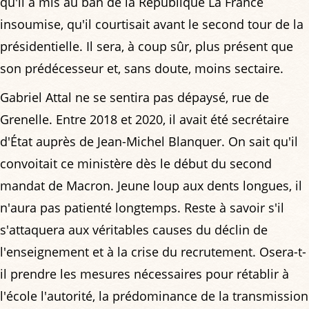
qu'il a mis au ban de la République La France
insoumise, qu'il courtisait avant le second tour de la
présidentielle. Il sera, à coup sûr, plus présent que
son prédécesseur et, sans doute, moins sectaire.
Gabriel Attal ne se sentira pas dépaysé, rue de
Grenelle. Entre 2018 et 2020, il avait été secrétaire
d'État auprès de Jean-Michel Blanquer. On sait qu'il
convoitait ce ministère dès le début du second
mandat de Macron. Jeune loup aux dents longues, il
n'aura pas patienté longtemps. Reste à savoir s'il
s'attaquera aux véritables causes du déclin de
l'enseignement et à la crise du recrutement. Osera-t-
il prendre les mesures nécessaires pour rétablir à
l'école l'autorité, la prédominance de la transmission