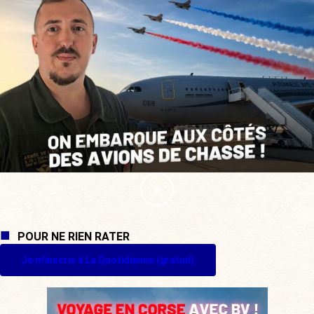
POUR NE RIEN RATER
Je m'inscris à La Quotidienne (gratuit)