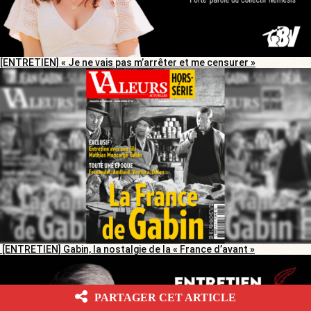
[ENTRETIEN] « Je ne vais pas m’arrêter et me censurer »
[ENTRETIEN] Gabin, la nostalgie de la « France d’avant »
PARTAGER CET ARTICLE