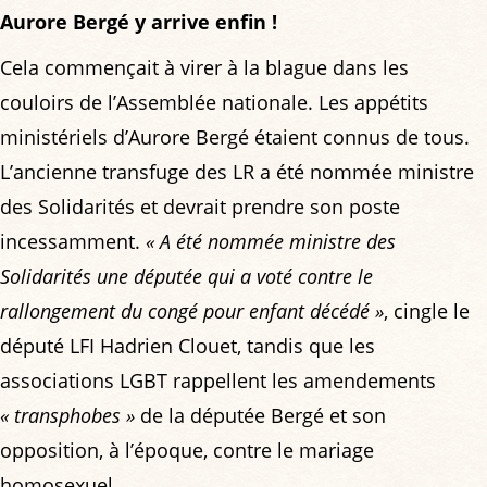
Aurore Bergé y arrive enfin !
Cela commençait à virer à la blague dans les
couloirs de l’Assemblée nationale. Les appétits
ministériels d’Aurore Bergé étaient connus de tous.
L’ancienne transfuge des LR a été nommée ministre
des Solidarités et devrait prendre son poste
incessamment.
« A été nommée ministre des
Solidarités une députée qui a voté contre le
rallongement du congé pour enfant décédé »
, cingle le
député LFI Hadrien Clouet, tandis que les
associations LGBT rappellent les amendements
« transphobes »
de la députée Bergé et son
opposition, à l’époque, contre le mariage
homosexuel.