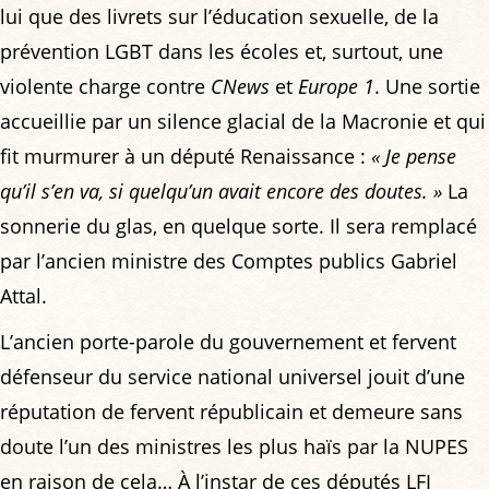
lui que des livrets sur l’éducation sexuelle, de la
prévention LGBT dans les écoles et, surtout, une
violente charge contre
CNews
et
Europe 1
. Une sortie
accueillie par un silence glacial de la Macronie et qui
fit murmurer à un député Renaissance :
« Je pense
qu’il s’en va, si quelqu’un avait encore des doutes. »
La
sonnerie du glas, en quelque sorte. Il sera remplacé
par l’ancien ministre des Comptes publics Gabriel
Attal.
L’ancien porte-parole du gouvernement et fervent
défenseur du service national universel jouit d’une
réputation de fervent républicain et demeure sans
doute l’un des ministres les plus haïs par la NUPES
en raison de cela… À l’instar de ces députés LFI