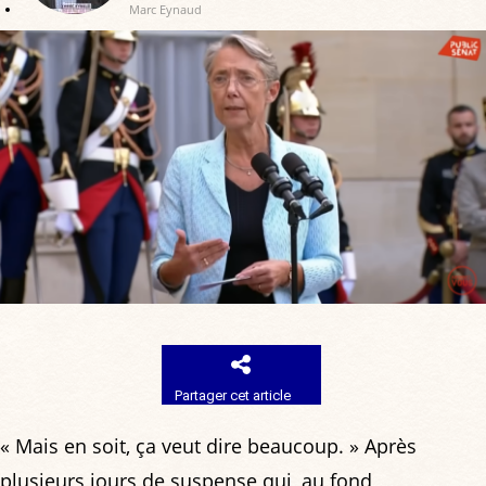
Marc Eynaud
Partager cet article
« Mais en soit, ça veut dire beaucoup. » Après
plusieurs jours de suspense qui, au fond,