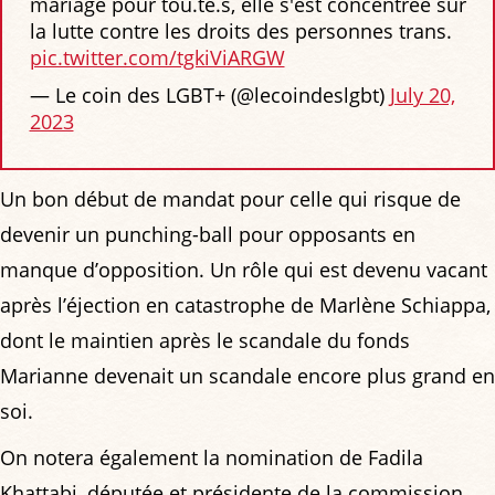
mariage pour tou.te.s, elle s'est concentrée sur
la lutte contre les droits des personnes trans.
pic.twitter.com/tgkiViARGW
— Le coin des LGBT+ (@lecoindeslgbt)
July 20,
2023
Un bon début de mandat pour celle qui risque de
devenir un punching-ball pour opposants en
manque d’opposition. Un rôle qui est devenu vacant
après l’éjection en catastrophe de Marlène Schiappa,
dont le maintien après le scandale du fonds
Marianne devenait un scandale encore plus grand en
soi.
On notera également la nomination de Fadila
Khattabi, députée et présidente de la commission