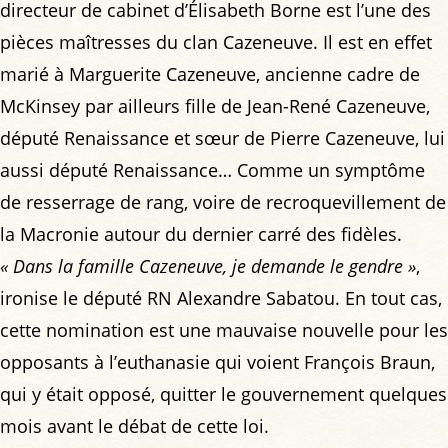
directeur de cabinet d’Élisabeth Borne est l’une des
pièces maîtresses du clan Cazeneuve. Il est en effet
marié à Marguerite Cazeneuve, ancienne cadre de
McKinsey par ailleurs fille de Jean-René Cazeneuve,
député Renaissance et sœur de Pierre Cazeneuve, lui
aussi député Renaissance… Comme un symptôme
de resserrage de rang, voire de recroquevillement de
la Macronie autour du dernier carré des fidèles.
« Dans la famille Cazeneuve, je demande le gendre »
,
ironise le député RN Alexandre Sabatou. En tout cas,
cette nomination est une mauvaise nouvelle pour les
opposants à l’euthanasie qui voient François Braun,
qui y était opposé, quitter le gouvernement quelques
mois avant le débat de cette loi.