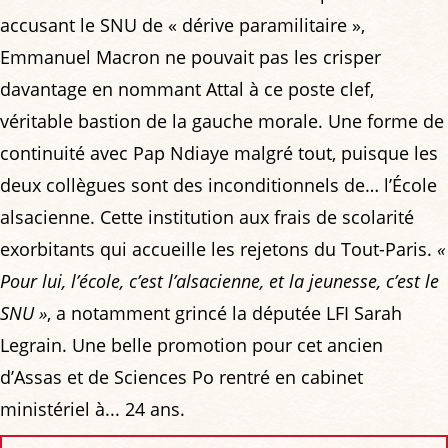
accusant le SNU de « dérive paramilitaire »,
Emmanuel Macron ne pouvait pas les crisper
davantage en nommant Attal à ce poste clef,
véritable bastion de la gauche morale. Une forme de
continuité avec Pap Ndiaye malgré tout, puisque les
deux collègues sont des inconditionnels de… l’École
alsacienne. Cette institution aux frais de scolarité
exorbitants qui accueille les rejetons du Tout-Paris.
«
Pour lui, l’école, c’est l’alsacienne, et la jeunesse, c’est le
SNU »
, a notamment grincé la députée LFI Sarah
Legrain. Une belle promotion pour cet ancien
d’Assas et de Sciences Po rentré en cabinet
ministériel à... 24 ans.