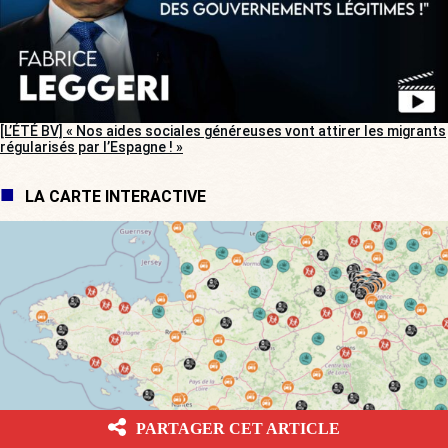
[L’ÉTÉ BV] « Nos aides sociales généreuses vont attirer les migrants
régularisés par l’Espagne ! »
LA CARTE INTERACTIVE
PARTAGER CET ARTICLE