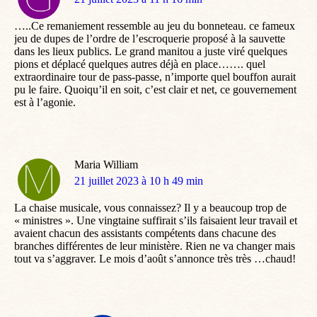
:
…..Ce remaniement ressemble au jeu du bonneteau. ce fameux
jeu de dupes de l’ordre de l’escroquerie proposé à la sauvette
dans les lieux publics. Le grand manitou a juste viré quelques
pions et déplacé quelques autres déjà en place……. quel
extraordinaire tour de pass-passe, n’importe quel bouffon aurait
pu le faire. Quoiqu’il en soit, c’est clair et net, ce gouvernement
est à l’agonie.
Maria William
dit
21 juillet 2023 à 10 h 49 min
:
La chaise musicale, vous connaissez? Il y a beaucoup trop de
« ministres ». Une vingtaine suffirait s’ils faisaient leur travail et
avaient chacun des assistants compétents dans chacune des
branches différentes de leur ministère. Rien ne va changer mais
tout va s’aggraver. Le mois d’août s’annonce très très …chaud!