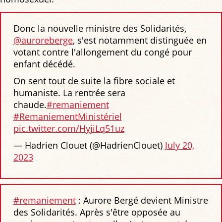
Donc la nouvelle ministre des Solidarités,
@auroreberge
, s'est notamment distinguée en
votant contre l'allongement du congé pour
enfant décédé.
On sent tout de suite la fibre sociale et
humaniste. La rentrée sera
chaude.
#remaniement
#RemaniementMinistériel
pic.twitter.com/HyjiLq51uz
— Hadrien Clouet (@HadrienClouet)
July 20,
2023
#remaniement
: Aurore Bergé devient Ministre
des Solidarités. Après s'être opposée au