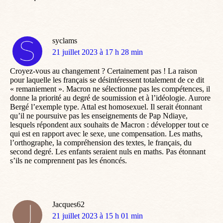
syclams
dit
21 juillet 2023 à 17 h 28 min
:
Croyez-vous au changement ? Certainement pas ! La raison
pour laquelle les français se désintéressent totalement de ce dit
« remaniement ». Macron ne sélectionne pas les compétences, il
donne la priorité au degré de soumission et à l’idéologie. Aurore
Bergé l’exemple type. Attal est homosexuel. Il serait étonnant
qu’il ne poursuive pas les enseignements de Pap Ndiaye,
lesquels répondent aux souhaits de Macron : développer tout ce
qui est en rapport avec le sexe, une compensation. Les maths,
l’orthographe, la compréhension des textes, le français, du
second degré. Les enfants seraient nuls en maths. Pas étonnant
s’ils ne comprennent pas les énoncés.
Jacques62
dit
21 juillet 2023 à 15 h 01 min