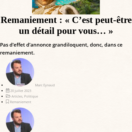
Remaniement : « C’est peut-être
un détail pour vous… »
Pas d’effet d’annonce grandiloquent, donc, dans ce
remaniement.
Marc Eynaud
20 juillet 2023
Articles
,
Politique
Remaniement