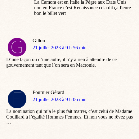
La Camora est en Italie la Pègre aux États Unis
non en France c’est Renaissance cela dit ça fleure
bon le billet vert
Gillou
dit
21 juillet 2023 à 9 h 56 min
:
D’une façon ou d’une autre, il n’y a rien à attendre de ce
gouvernement tant que l’on sera en Macronie.
Fournier Gérard
dit
21 juillet 2023 à 9 h 06 min
:
La nomination qui m’a le plus fait marrer, c’est celui de Madame
Couillard à l’égalité Hommes Femmes. Et non vous ne rêvez pas
…