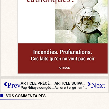
ARTICLE PRÉCÉDENT
ARTICLE SUIVANT
Prev
Next
Pap Ndiaye congédié par celui qui l’avait nommé
Aurore Bergé : enfin ministre !
VOS COMMENTAIRES