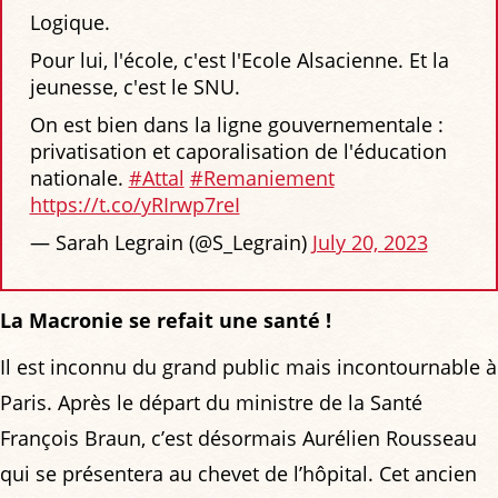
Logique.
Pour lui, l'école, c'est l'Ecole Alsacienne. Et la
jeunesse, c'est le SNU.
On est bien dans la ligne gouvernementale :
privatisation et caporalisation de l'éducation
nationale.
#Attal
#Remaniement
https://t.co/yRIrwp7reI
— Sarah Legrain (@S_Legrain)
July 20, 2023
La Macronie se refait une santé !
Il est inconnu du grand public mais incontournable à
Paris. Après le départ du ministre de la Santé
François Braun, c’est désormais Aurélien Rousseau
qui se présentera au chevet de l’hôpital. Cet ancien