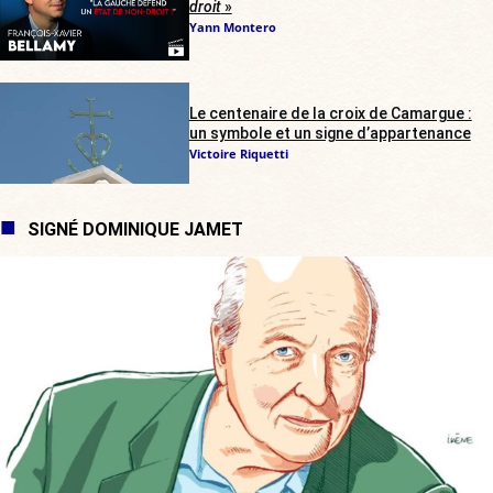
droit
»
Yann Montero
Le centenaire de la croix de Camargue :
un symbole et un signe d’appartenance
Victoire Riquetti
SIGNÉ DOMINIQUE JAMET