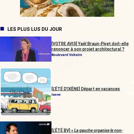
LES PLUS LUS DU JOUR
[VOTRE AVIS] Yaël Braun-Pivet doit-elle
renoncer à son projet architectural ?
Boulevard Voltaire
[L’ÉTÉ D’IXÈNE] Départ en vacances
Ixene
[L’ÉTÉ BV] «
La gauche organise le non-