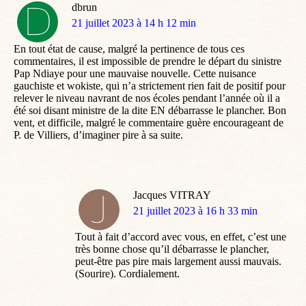
dbrun
dit
21 juillet 2023 à 14 h 12 min
:
En tout état de cause, malgré la pertinence de tous ces
commentaires, il est impossible de prendre le départ du sinistre
Pap Ndiaye pour une mauvaise nouvelle. Cette nuisance
gauchiste et wokiste, qui n’a strictement rien fait de positif pour
relever le niveau navrant de nos écoles pendant l’année où il a
été soi disant ministre de la dite EN débarrasse le plancher. Bon
vent, et difficile, malgré le commentaire guère encourageant de
P. de Villiers, d’imaginer pire à sa suite.
Jacques VITRAY
dit
21 juillet 2023 à 16 h 33 min
:
Tout à fait d’accord avec vous, en effet, c’est une
très bonne chose qu’il débarrasse le plancher,
peut-être pas pire mais largement aussi mauvais.
(Sourire). Cordialement.