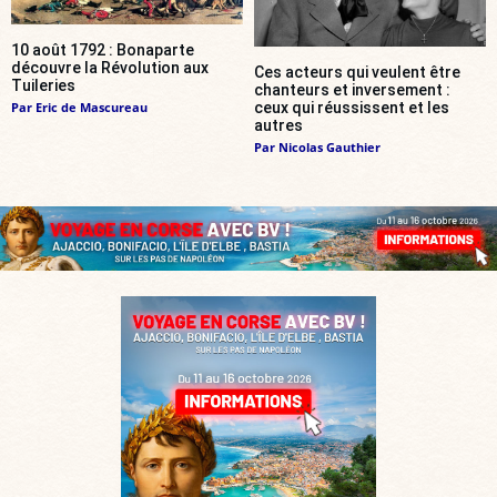
10 août 1792 : Bonaparte
découvre la Révolution aux
Ces acteurs qui veulent être
Tuileries
chanteurs et inversement :
Par
Eric de Mascureau
ceux qui réussissent et les
autres
Par
Nicolas Gauthier