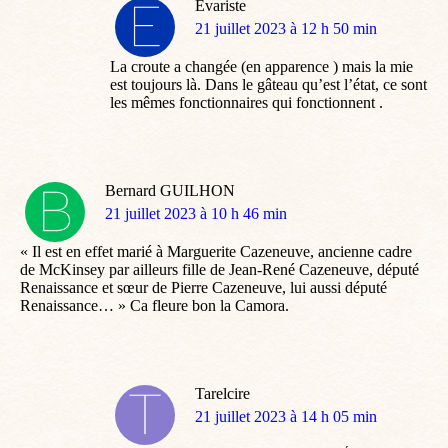
Evariste
dit
21 juillet 2023 à 12 h 50 min
:
La croute a changée (en apparence ) mais la mie
est toujours là. Dans le gâteau qu’est l’état, ce sont
les mêmes fonctionnaires qui fonctionnent .
Bernard GUILHON
dit
21 juillet 2023 à 10 h 46 min
:
« Il est en effet marié à Marguerite Cazeneuve, ancienne cadre
de McKinsey par ailleurs fille de Jean-René Cazeneuve, député
Renaissance et sœur de Pierre Cazeneuve, lui aussi député
Renaissance… » Ca fleure bon la Camora.
Tarelcire
dit
21 juillet 2023 à 14 h 05 min
: