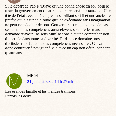
:
Si le départ de Pap N’Diaye est une bonne chose en soi, pour le
reste du gouvernement on aurait pu en rester à un statu-quo. Une
tête de l’état avec un énarque aussi brillant soit-il et une ancienne
préfète qui n’est rien d’autre qu’une exécutante sans imagination
ne peut rien donner de bon. Gouverner un état ne demande pas
seulement des compétences aussi élevées soient-elles mais
demande d’avoir une sensibilité nationale et une compréhension
du peuple dans toute sa diversité. Et dans ce domaine, nos
duettistes n’ont aucune des compétences nécessaires. On va
donc continuer à naviguer à vue avec un cap non défini pendant
quatre ans.
MB64
dit
21 juillet 2023 à 14 h 27 min
:
Les grandes famille et les grandes trahisons.
Parfois les deux.