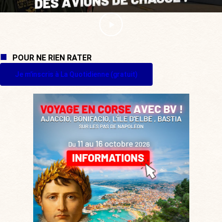
POUR NE RIEN RATER
Je m'inscris à La Quotidienne (gratuit)