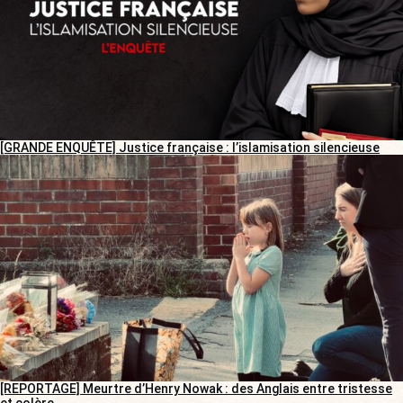
[GRANDE ENQUÊTE] Justice française : l’islamisation silencieuse
[REPORTAGE] Meurtre d’Henry Nowak : des Anglais entre tristesse
et colère