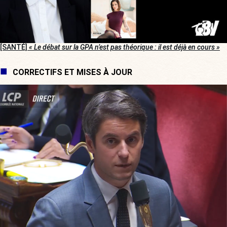
[SANTÉ]
« Le débat sur la GPA n’est pas théorique : il est déjà en cours »
CORRECTIFS ET MISES À JOUR