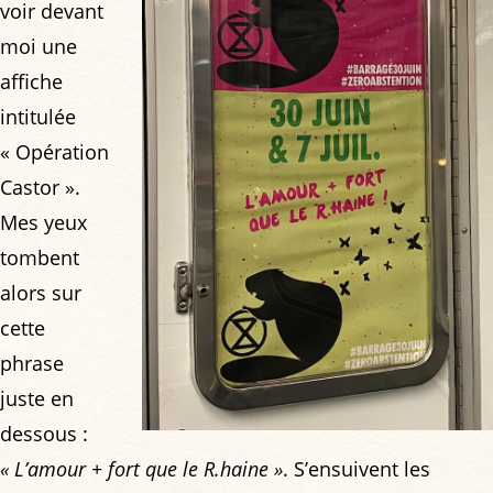
voir devant
moi une
affiche
intitulée
« Opération
Castor ».
Mes yeux
tombent
alors sur
cette
phrase
juste en
dessous :
« L’amour + fort que le R.haine »
. S’ensuivent les