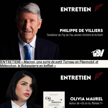
[ENTRETIEN]
« Macron, une sorte de petit Turreau en Playmobil, et
Mélenchon, le Robespierre en keffieh »