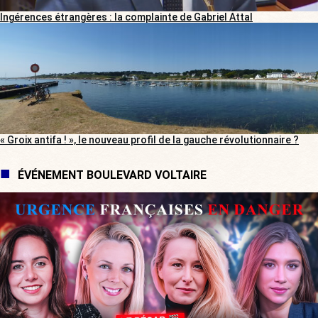
Ingérences étrangères : la complainte de Gabriel Attal
« Groix antifa ! », le nouveau profil de la gauche révolutionnaire ?
ÉVÉNEMENT BOULEVARD VOLTAIRE