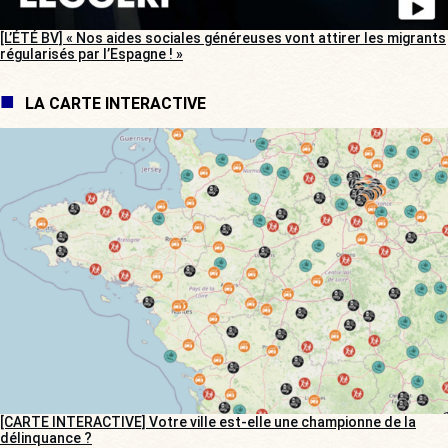
[L’ÉTÉ BV] « Nos aides sociales généreuses vont attirer les migrants
régularisés par l’Espagne ! »
LA CARTE INTERACTIVE
[CARTE INTERACTIVE] Votre ville est-elle une championne de la
délinquance ?