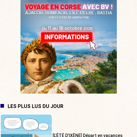
LES PLUS LUS DU JOUR
[L’ÉTÉ D’IXÈNE] Départ en vacances