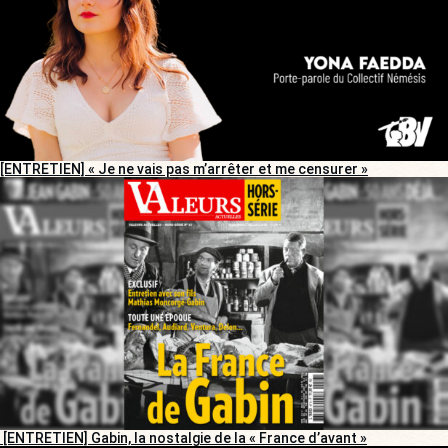
[ENTRETIEN] « Je ne vais pas m’arrêter et me censurer »
[ENTRETIEN] Gabin, la nostalgie de la « France d’avant »