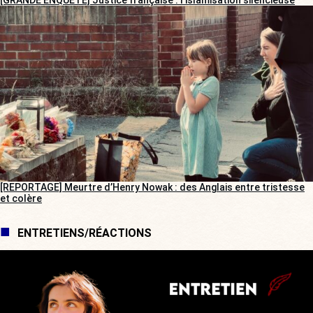
[GRANDE ENQUÊTE] Justice française : l’islamisation silencieuse
[REPORTAGE] Meurtre d’Henry Nowak : des Anglais entre tristesse
et colère
ENTRETIENS/RÉACTIONS