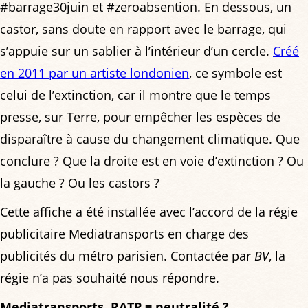
#barrage30juin et #zeroabsention. En dessous, un
castor, sans doute en rapport avec le barrage, qui
s’appuie sur un sablier à l’intérieur d’un cercle.
Créé
en 2011 par un artiste londonien
, ce symbole est
celui de l’extinction, car il montre que le temps
presse, sur Terre, pour empêcher les espèces de
disparaître à cause du changement climatique. Que
conclure ? Que la droite est en voie d’extinction ? Ou
la gauche ? Ou les castors ?
Cette affiche a été installée avec l’accord de la régie
publicitaire Mediatransports en charge des
publicités du métro parisien. Contactée par
BV
, la
régie n’a pas souhaité nous répondre.
Mediatransports, RATP = neutralité ?