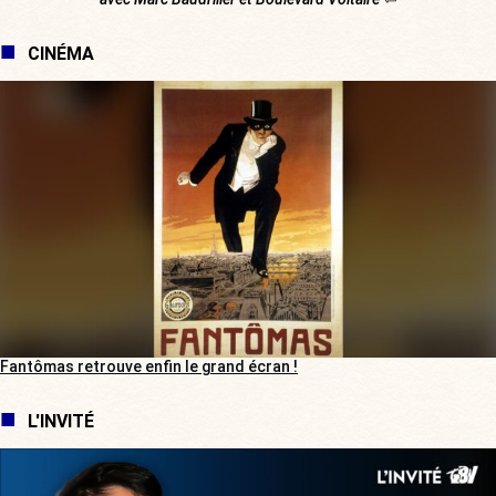
CINÉMA
Fantômas retrouve enfin le grand écran !
L'INVITÉ