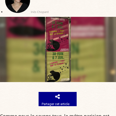
Inès Chopard
Partager cet article
Comme nous le savons tous, le métro parisien est