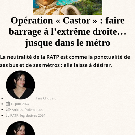
Opération « Castor » : faire
barrage à l’extrême droite…
jusque dans le métro
La neutralité de la RATP est comme la ponctualité de
ses bus et de ses métros : elle laisse à désirer.
Inès Chopard
15 juin 2024
Articles
,
Polémiques
RATP
,
législatives 2024