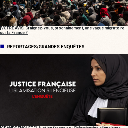
[VOTRE AVIS] Craignez-vous, prochainement, une vague migratoire
sur la France ?
REPORTAGES/GRANDES ENQUÊTES