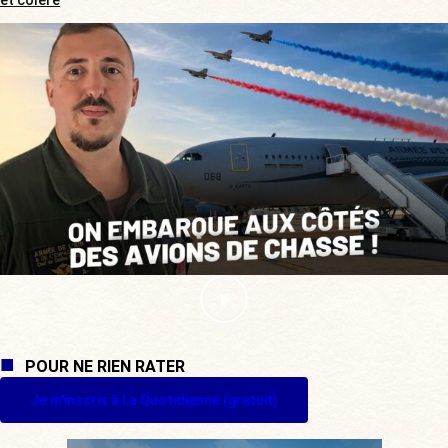
POUR NE RIEN RATER
Je m'inscris à La Quotidienne (gratuit)