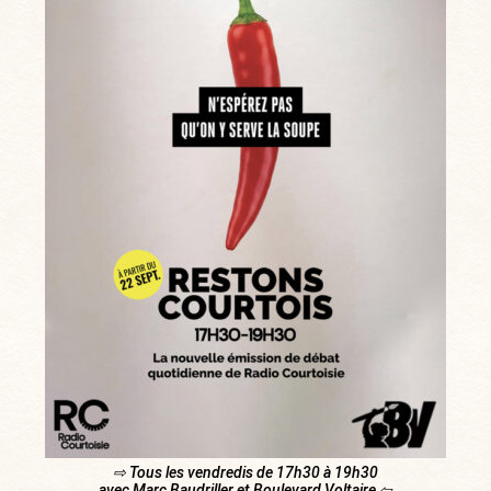
⇨ Tous les vendredis de 17h30 à 19h30
avec Marc Baudriller et Boulevard Voltaire ⇦