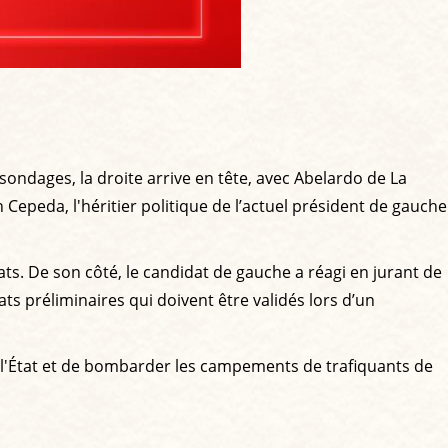
sondages, la droite arrive en tête, avec Abelardo de La
 Cepeda, l'héritier politique de l’actuel président de gauche
tats. De son côté, le candidat de gauche a réagi en jurant de
tats préliminaires qui doivent être validés lors d’un
e l'État et de bombarder les campements de trafiquants de