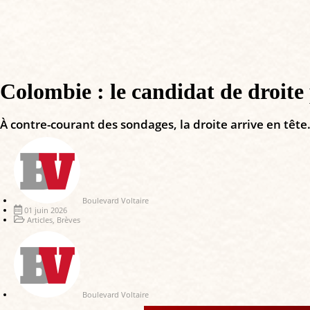
Colombie : le candidat de droite
À contre-courant des sondages, la droite arrive en tête
Boulevard Voltaire
01 juin 2026
Articles
,
Brèves
Boulevard Voltaire