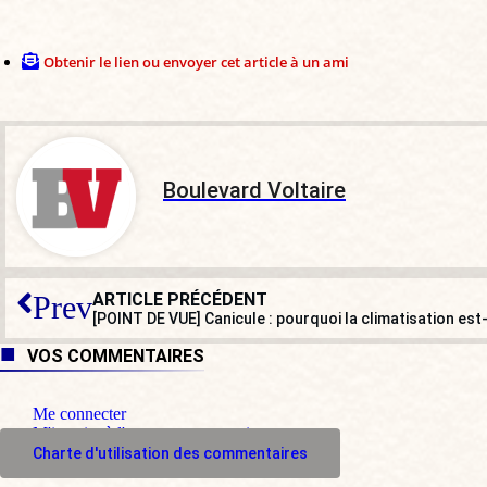
Obtenir le lien ou envoyer cet article à un ami
Boulevard Voltaire
ARTICLE PRÉCÉDENT
Prev
[POINT DE VUE] Canicule : pourquoi la climatisation est-
VOS COMMENTAIRES
Me connecter
M'inscrire à l'espace commentaire
Charte d'utilisation des commentaires