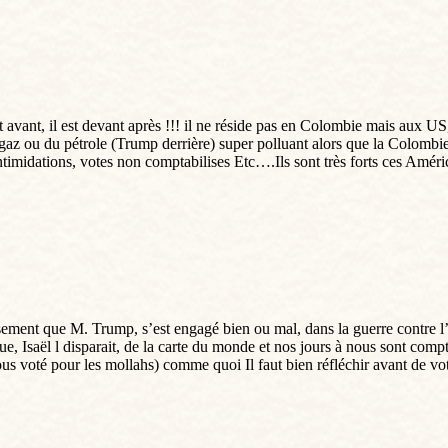
avant, il est devant après !!! il ne réside pas en Colombie mais aux US, 
az ou du pétrole (Trump derrière) super polluant alors que la Colombie o
, intimidations, votes non comptabilises Etc….Ils sont très forts ces Am
sement que M. Trump, s’est engagé bien ou mal, dans la guerre contre l
e, Isaël l disparait, de la carte du monde et nos jours à nous sont com
us voté pour les mollahs) comme quoi Il faut bien réfléchir avant de voter