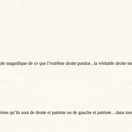
mple magnifique de ce que l’extrême droite pardon , la véritable droite m
elons qu’ils sont de droite et patriote ou de gauche et patriote…dans tou