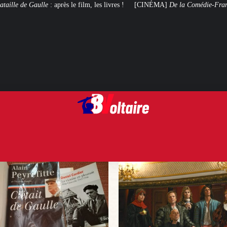
film, les livres !
[CINÉMA]
De la Comédie-Française
, le film de troupe q