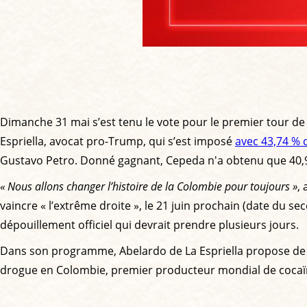
Dimanche 31 mai s’est tenu le vote pour le premier tour de 
Espriella, avocat pro-Trump, qui s’est imposé
avec 43,74 % 
Gustavo Petro. Donné gagnant, Cepeda n'a obtenu que 40,9
« Nous allons changer l’histoire de la Colombie pour toujours »
,
vaincre « l’extrême droite », le 21 juin prochain (date du seco
dépouillement officiel qui devrait prendre plusieurs jours.
Dans son programme, Abelardo de La Espriella propose de c
drogue en Colombie, premier producteur mondial de cocaï