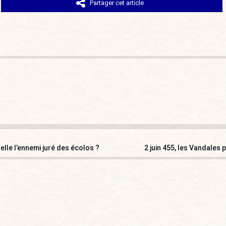
Partager cet article
elle l’ennemi juré des écolos ?
2 juin 455, les Vandales 