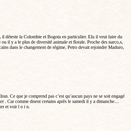
il déteste la Colombie et Bogota en particulier. Elu il veut faire du
u il y a le plus de diversité animale et florale. Proche des narco,s,
éricains dans le changement de régime, Petro devait rejoindre Maduro,
’Iran. Ce que je comprend pas c’est qu’aucun pays ne se soit engagé
pter . Car comme disent certains après le samedi il y a dimanche…
 et voir l o i n.