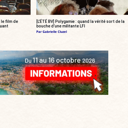
, le film de
[L’ÉTÉ BV] Polygamie : quand la vérité sort de la
quant
bouche d’une militante LFI
Par
Gabrielle Cluzel