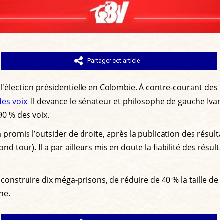
Partager cet article
l'élection présidentielle en Colombie. À contre-courant des 
des voix
. Il devance le sénateur et philosophe de gauche Ivan
0 % des voix.
 a promis l’outsider de droite, après la publication des résul
nd tour). Il a par ailleurs mis en doute la fiabilité des résul
onstruire dix méga-prisons, de réduire de 40 % la taille d
ne.