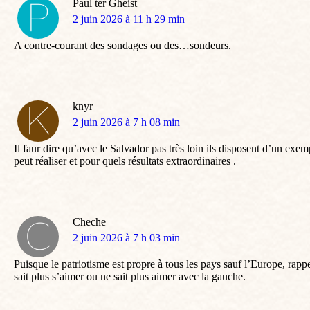
Paul ter Gheist
dit
2 juin 2026 à 11 h 29 min
:
A contre-courant des sondages ou des…sondeurs.
knyr
dit
2 juin 2026 à 7 h 08 min
:
Il faur dire qu’avec le Salvador pas très loin ils disposent d’un exe
peut réaliser et pour quels résultats extraordinaires .
Cheche
dit
2 juin 2026 à 7 h 03 min
:
Puisque le patriotisme est propre à tous les pays sauf l’Europe, rapp
sait plus s’aimer ou ne sait plus aimer avec la gauche.