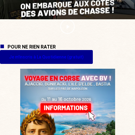
POUR NE RIEN RATER
Je m'inscris à La Quotidienne (gratuit)