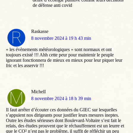
de défense anti covid
Raskasse
dit
8 novembre 2024 à 19 h 43 min
:
« les évènements météorologiques » sont normaux et ont
toujours existé !!! Ahh cette peur pour maintenir le peuple
ignorant fonctionnera de mieux en mieux pour leur piquer leur
fric et les asservir !!!
MichelI
dit
8 novembre 2024 à 18 h 39 min
:
Il faut arrêter d’écouter ces données du GIEC sur lesquelles
s’appuient nos dirigeants pour justifier leurs mesures ineptes.
Outre les études sérieuses dont Boulevard-Voltaire s’est fait le
relais, des études prouvent que le réchauffement est un leurre et
que le CO² n’est pas le problème, il suffit de réfléchir un peu