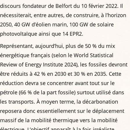
discours fondateur de Belfort du 10 février 2022. Il
nécessiterait, entre autres, de construire, à l’horizon
2050, 40 GW d’éolien marin, 100 GW de solaire
photovoltaïque ainsi que 14 EPR2.
Représentant, aujourd’hui, plus de 50 % du mix
énergétique français (selon le World Statistical
Review of Energy Institute 2024), les fossiles devront
être réduits à 42 % en 2030 et 30 % en 2035. Cette
réduction devra se concentrer avant tout sur le
pétrole (66 % de la part fossile) surtout utilisé dans
les transports. À moyen terme, la décarbonation
reposera donc essentiellement sur le déplacement
massif de la mobilité thermique vers la mobilité
électrique. L’objectif apparaît à la fois irréaliste,