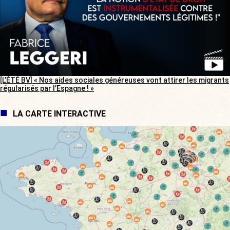
[L’ÉTÉ BV] « Nos aides sociales généreuses vont attirer les migrants
régularisés par l’Espagne ! »
LA CARTE INTERACTIVE