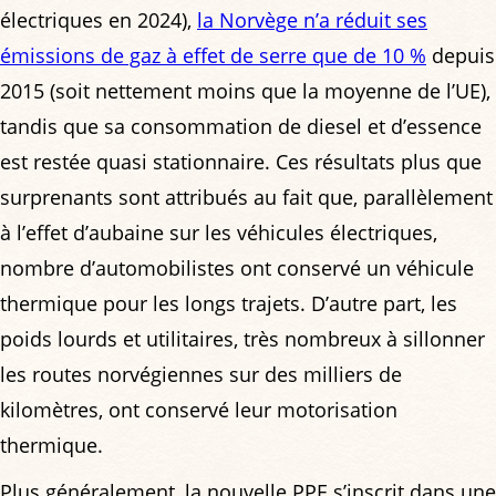
électriques en 2024),
la Norvège n’a réduit ses
émissions de gaz à effet de serre que de 10 %
depuis
2015 (soit nettement moins que la moyenne de l’UE),
tandis que sa consommation de diesel et d’essence
est restée quasi stationnaire. Ces résultats plus que
surprenants sont attribués au fait que, parallèlement
à l’effet d’aubaine sur les véhicules électriques,
nombre d’automobilistes ont conservé un véhicule
thermique pour les longs trajets. D’autre part, les
poids lourds et utilitaires, très nombreux à sillonner
les routes norvégiennes sur des milliers de
kilomètres, ont conservé leur motorisation
thermique.
Plus généralement, la nouvelle PPE s’inscrit dans une