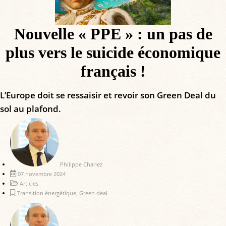
Nouvelle « PPE » : un pas de
plus vers le suicide économique
français !
L’Europe doit se ressaisir et revoir son Green Deal du
sol au plafond.
Philippe Charlez
07 novembre 2024
Articles
Transition énergétique
,
Green deal