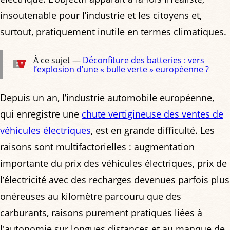
insoutenable pour l’industrie et les citoyens et,
surtout, pratiquement inutile en termes climatiques.
À ce sujet —
Déconfiture des batteries : vers
l’explosion d’une « bulle verte » européenne ?
Depuis un an, l’industrie automobile européenne,
qui enregistre une
chute vertigineuse des ventes de
véhicules électriques
, est en grande difficulté. Les
raisons sont multifactorielles : augmentation
importante du prix des véhicules électriques, prix de
l’électricité avec des recharges devenues parfois plus
onéreuses au kilomètre parcouru que des
carburants, raisons purement pratiques liées à
l'autonomie sur longues distances et au manque de