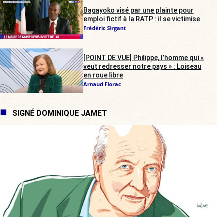
Bagayoko visé par une plainte pour
emploi fictif à la RATP : il se victimise
Frédéric Sirgant
[POINT DE VUE] Philippe, l’homme qui «
veut redresser notre pays » : Loiseau
en roue libre
Arnaud Florac
SIGNÉ DOMINIQUE JAMET