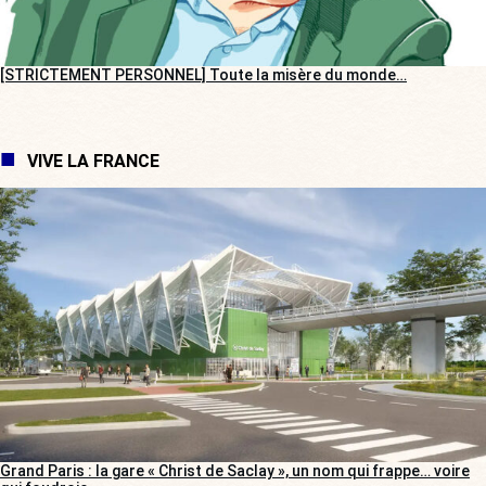
[STRICTEMENT PERSONNEL] Toute la misère du monde…
VIVE LA FRANCE
Grand Paris : la gare « Christ de Saclay », un nom qui frappe… voire