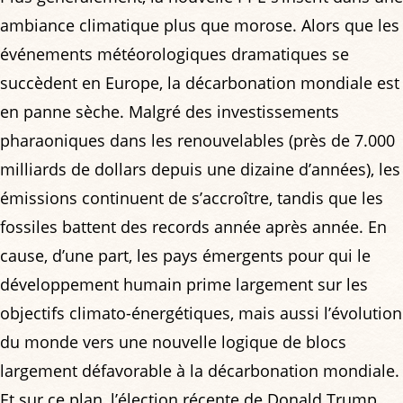
ambiance climatique plus que morose. Alors que les
événements météorologiques dramatiques se
succèdent en Europe, la décarbonation mondiale est
en panne sèche. Malgré des investissements
pharaoniques dans les renouvelables (près de 7.000
milliards de dollars depuis une dizaine d’années), les
émissions continuent de s’accroître, tandis que les
fossiles battent des records année après année. En
cause, d’une part, les pays émergents pour qui le
développement humain prime largement sur les
objectifs climato-énergétiques, mais aussi l’évolution
du monde vers une nouvelle logique de blocs
largement défavorable à la décarbonation mondiale.
Et sur ce plan, l’élection récente de Donald Trump,