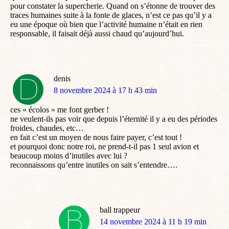
pour constater la supercherie. Quand on s’étonne de trouver des
traces humaines suite à la fonte de glaces, n’est ce pas qu’il y a
eu une époque où bien que l’activité humaine n’était en rien
responsable, il faisait déjà aussi chaud qu’aujourd’hui.
denis
dit
8 novembre 2024 à 17 h 43 min
:
ces « écolos » me font gerber !
ne veulent-ils pas voir que depuis l’éternité il y a eu des périodes
froides, chaudes, etc…
en fait c’est un moyen de nous faire payer, c’est tout !
et pourquoi donc notre roi, ne prend-t-il pas 1 seul avion et
beaucoup moins d’inutiles avec lui ?
reconnaissons qu’entre inutiles on sait s’entendre….
ball trappeur
dit
14 novembre 2024 à 11 h 19 min