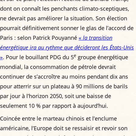
dont on connaît les penchants climato-sceptiques,
ne devrait pas améliorer la situation. Son élection
pourrait définitivement sonner le glas de l’accord de
Paris : selon Patrick Pouyanné
«
la transition
énergétique ira au rythme que décideront les États-Unis
e
»
. Pour le bouillant PDG du 5
groupe énergétique
mondial, la consommation de pétrole devrait
continuer de s’accroître au moins pendant dix ans
pour atterrir sur un plateau à 90 millions de barils
par jour à l’horizon 2050, soit une baisse de
seulement 10 % par rapport à aujourd’hui.
Coincée entre le marteau chinois et l’enclume
américaine, l’Europe doit se ressaisir et revoir son