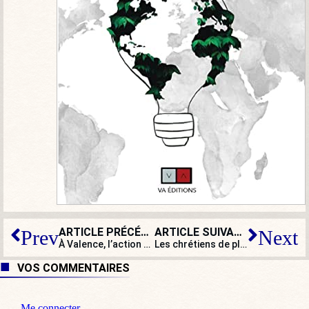
ARTICLE PRÉCÉDENT
ARTICLE SUIVANT
Prev
Next
À Valence, l’action de l’Église catholique occultée par les médias français
Les chrétiens de plus en plus persécutés, les ONG toujours indifférentes
VOS COMMENTAIRES
Me connecter