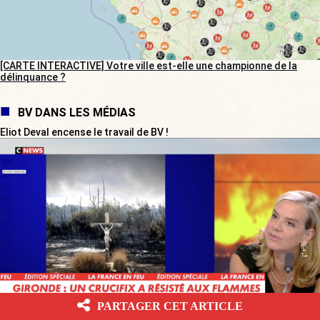
[CARTE INTERACTIVE] Votre ville est-elle une championne de la
délinquance ?
BV DANS LES MÉDIAS
Eliot Deval encense le travail de BV !
PARTAGER CET ARTICLE