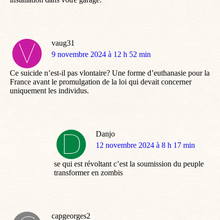
vaug31
dit
9 novembre 2024 à 12 h 52 min
:
Ce suicide n’est-il pas vlontaire? Une forme d’euthanasie pour la
France avant le promulgation de la loi qui devait concerner
uniquement les individus.
Danjo
dit
12 novembre 2024 à 8 h 17 min
:
se qui est révoltant c’est la soumission du peuple
transformer en zombis
capgeorges2