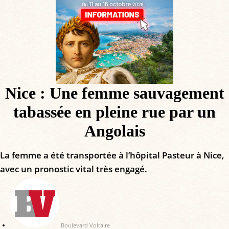
Nice : Une femme sauvagement
tabassée en pleine rue par un
Angolais
La femme a été transportée à l’hôpital Pasteur à Nice,
avec un pronostic vital très engagé.
Boulevard Voltaire