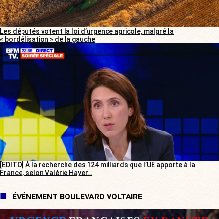
Les députés votent la loi d’urgence agricole, malgré la
« bordélisation » de la gauche
[EDITO] À la recherche des 124 milliards que l’UE apporte à la
France, selon Valérie Hayer…
ÉVÉNEMENT BOULEVARD VOLTAIRE