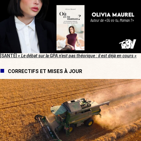
[SANTÉ]
« Le débat sur la GPA n’est pas théorique : il est déjà en cours »
CORRECTIFS ET MISES À JOUR