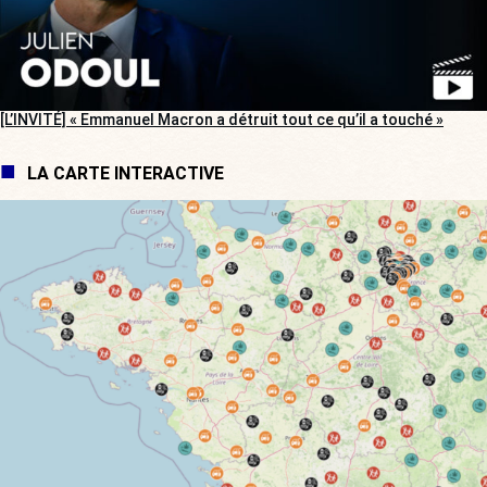
[L’INVITÉ] « Emmanuel Macron a détruit tout ce qu’il a touché »
LA CARTE INTERACTIVE