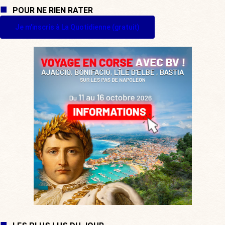
POUR NE RIEN RATER
Je m'inscris à La Quotidienne (gratuit)