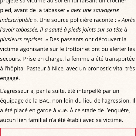
projeté sa victime au sol en lui faisant un croche-
pied, avant de la tabasser
« avec une sauvagerie
indescriptible »
. Une source policière raconte :
« Après
l’avoir tabassée, il a sauté à pieds joints sur sa tête à
plusieurs reprises. »
Des passants ont découvert la
victime agonisante sur le trottoir et ont pu alerter les
secours. Prise en charge, la femme a été transportée
à l’hôpital Pasteur à Nice, avec un pronostic vital très
engagé.
L’agresseur a, par la suite, été interpellé par un
équipage de la BAC, non loin du lieu de l’agression. Il
a été placé en garde à vue. À ce stade de l’enquête,
aucun lien familial n’a été établi avec sa victime.