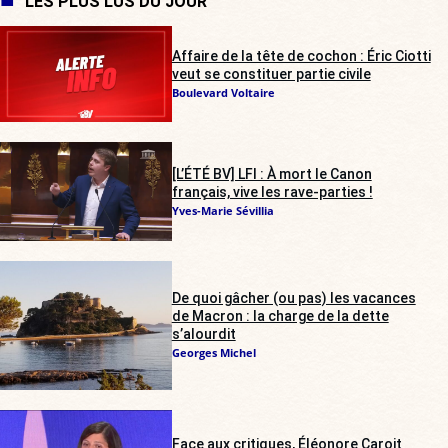
LES PLUS LUS DU JOUR
Affaire de la tête de cochon : Éric Ciotti
veut se constituer partie civile
Boulevard Voltaire
[L’ÉTÉ BV] LFI : À mort le Canon
français, vive les rave-parties !
Yves-Marie Sévillia
De quoi gâcher (ou pas) les vacances
de Macron : la charge de la dette
s’alourdit
Georges Michel
Face aux critiques, Éléonore Caroit