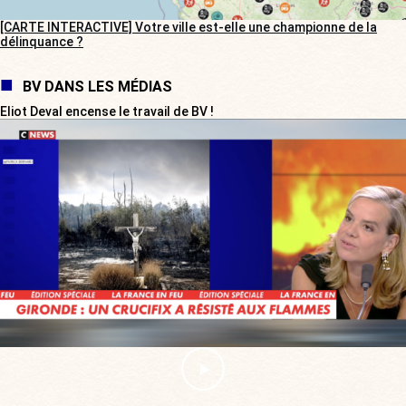
[CARTE INTERACTIVE] Votre ville est-elle une championne de la
délinquance ?
BV DANS LES MÉDIAS
Eliot Deval encense le travail de BV !