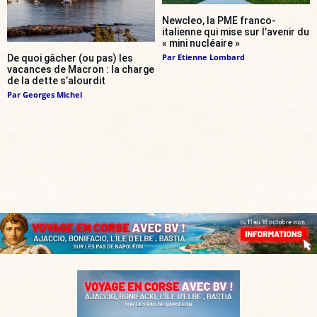
Newcleo, la PME franco-
italienne qui mise sur l’avenir du
« mini nucléaire »
Par
Etienne Lombard
De quoi gâcher (ou pas) les
vacances de Macron : la charge
de la dette s’alourdit
Par
Georges Michel