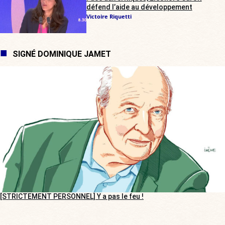
défend l’aide au développement
Victoire Riquetti
SIGNÉ DOMINIQUE JAMET
[STRICTEMENT PERSONNEL] Y a pas le feu !