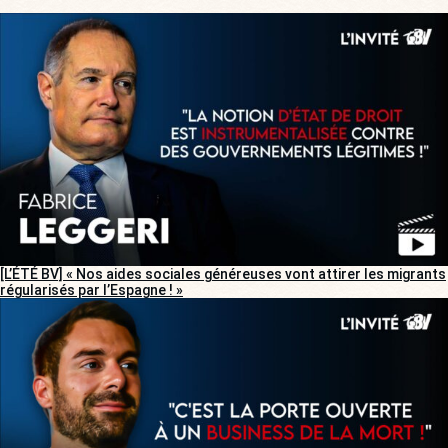
[L’ÉTÉ BV] « Nos aides sociales généreuses vont attirer les migrants
régularisés par l’Espagne ! »