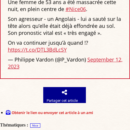
Une femme de 53 ans a été massacrée cette
nuit, en plein centre de
#Nice06
.
Son agresseur - un Angolais - lui a sauté sur la
tête alors qu’elle était déjà effondrée au sol.
Son pronostic vital est « très engagé ».
On va continuer jusqu’à quand !?
https://t.co/DTL3BdLcSY
— Philippe Vardon (@P_Vardon)
September 12,
2023
Partager cet article
Obtenir le lien ou envoyer cet article à un ami
Thématiques :
Nice