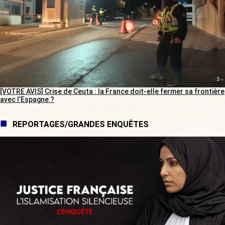
[VOTRE AVIS] Crise de Ceuta : la France doit-elle fermer sa frontière
avec l’Espagne ?
REPORTAGES/GRANDES ENQUÊTES