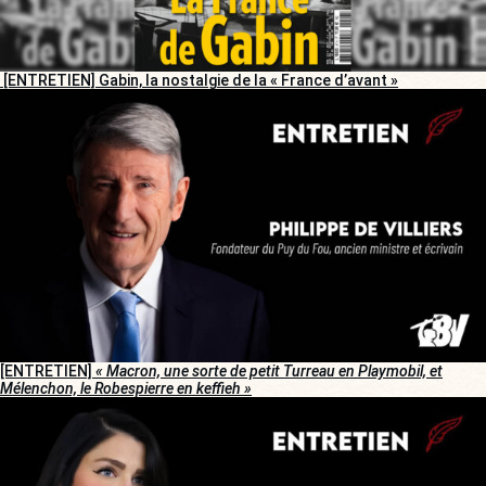
[ENTRETIEN] Gabin, la nostalgie de la « France d’avant »
[ENTRETIEN]
« Macron, une sorte de petit Turreau en Playmobil, et
Mélenchon, le Robespierre en keffieh »