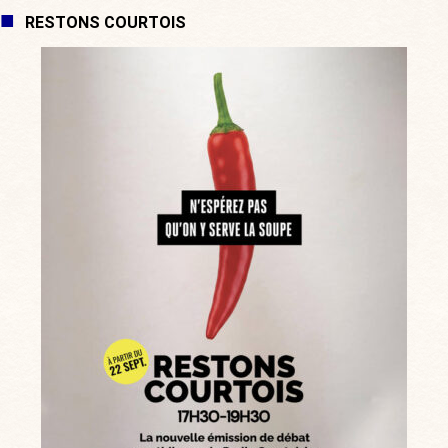
RESTONS COURTOIS