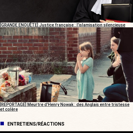
[GRANDE ENQUÊTE] Justice française : l’islamisation silencieuse
[REPORTAGE] Meurtre d’Henry Nowak : des Anglais entre tristesse
et colère
ENTRETIENS/RÉACTIONS