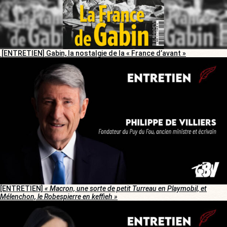
[ENTRETIEN] Gabin, la nostalgie de la « France d’avant »
[ENTRETIEN]
« Macron, une sorte de petit Turreau en Playmobil, et
Mélenchon, le Robespierre en keffieh »