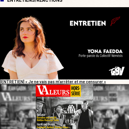
ENTRETIENS/RÉACTIONS
[ENTRETIEN] « Je ne vais pas m’arrêter et me censurer »