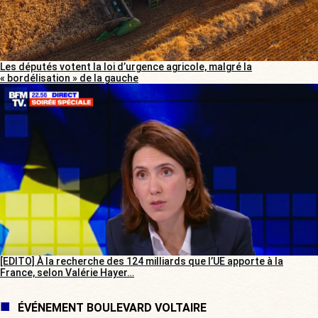
Les députés votent la loi d’urgence agricole, malgré la
« bordélisation » de la gauche
[EDITO] À la recherche des 124 milliards que l’UE apporte à la
France, selon Valérie Hayer…
ÉVÉNEMENT BOULEVARD VOLTAIRE