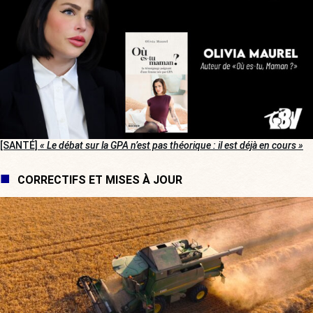
[SANTÉ]
« Le débat sur la GPA n’est pas théorique : il est déjà en cours »
CORRECTIFS ET MISES À JOUR