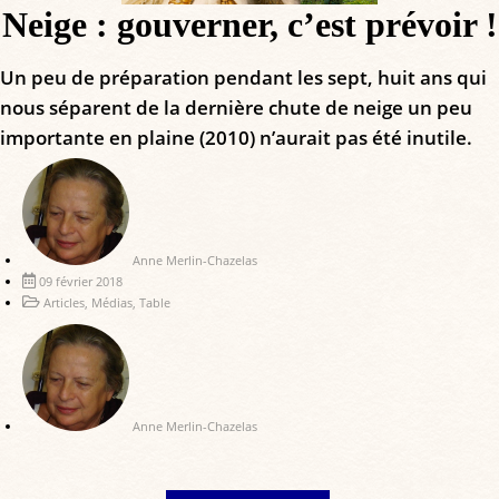
Neige : gouverner, c’est prévoir !
Un peu de préparation pendant les sept, huit ans qui
nous séparent de la dernière chute de neige un peu
importante en plaine (2010) n’aurait pas été inutile.
Anne Merlin-Chazelas
09 février 2018
Articles
,
Médias
,
Table
Anne Merlin-Chazelas