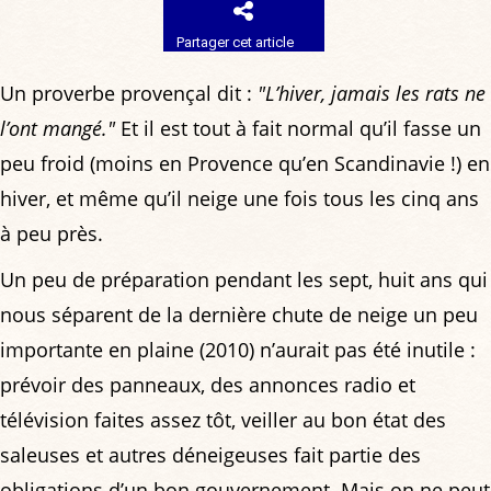
Partager cet article
Un proverbe provençal dit :
"L’hiver, jamais les rats ne
l’ont mangé."
Et il est tout à fait normal qu’il fasse un
peu froid (moins en Provence qu’en Scandinavie !) en
hiver, et même qu’il neige une fois tous les cinq ans
à peu près.
Un peu de préparation pendant les sept, huit ans qui
nous séparent de la dernière chute de neige un peu
importante en plaine (2010) n’aurait pas été inutile :
prévoir des panneaux, des annonces radio et
télévision faites assez tôt, veiller au bon état des
saleuses et autres déneigeuses fait partie des
obligations d’un bon gouvernement. Mais on ne peut