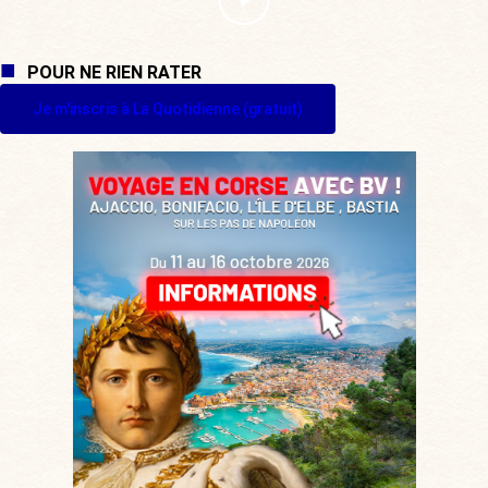
POUR NE RIEN RATER
Je m'inscris à La Quotidienne (gratuit)