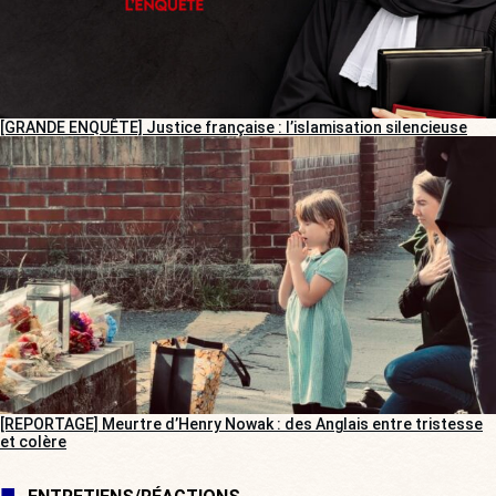
[GRANDE ENQUÊTE] Justice française : l’islamisation silencieuse
[REPORTAGE] Meurtre d’Henry Nowak : des Anglais entre tristesse
et colère