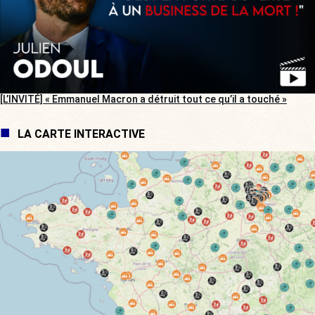
[L’INVITÉ] « Emmanuel Macron a détruit tout ce qu’il a touché »
LA CARTE INTERACTIVE