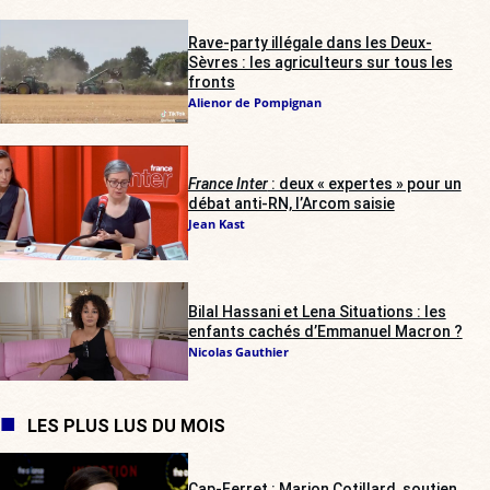
Rave-party illégale dans les Deux-
Sèvres : les agriculteurs sur tous les
fronts
Alienor de Pompignan
France Inter
: deux « expertes » pour un
débat anti-RN, l’Arcom saisie
Jean Kast
Bilal Hassani et Lena Situations : les
enfants cachés d’Emmanuel Macron ?
Nicolas Gauthier
LES PLUS LUS DU MOIS
Cap-Ferret : Marion Cotillard, soutien