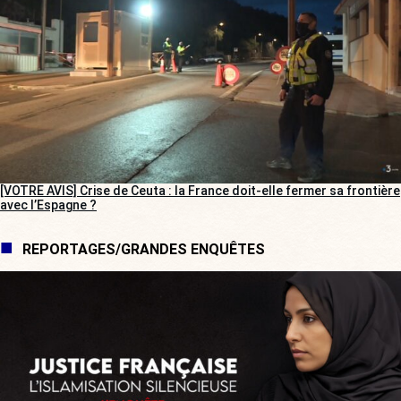
[VOTRE AVIS] Crise de Ceuta : la France doit-elle fermer sa frontière
avec l’Espagne ?
REPORTAGES/GRANDES ENQUÊTES