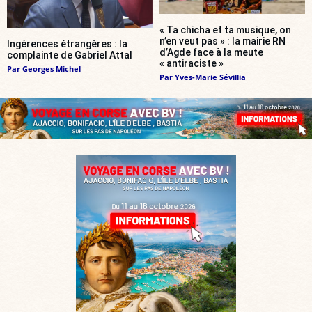
« Ta chicha et ta musique, on
n’en veut pas » : la mairie RN
Ingérences étrangères : la
d’Agde face à la meute
complainte de Gabriel Attal
« antiraciste »
Par
Georges Michel
Par
Yves-Marie Sévillia