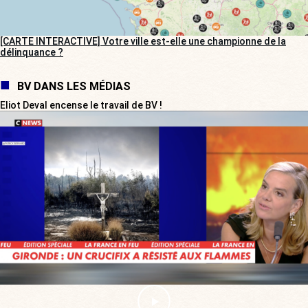
[CARTE INTERACTIVE] Votre ville est-elle une championne de la
délinquance ?
BV DANS LES MÉDIAS
Eliot Deval encense le travail de BV !