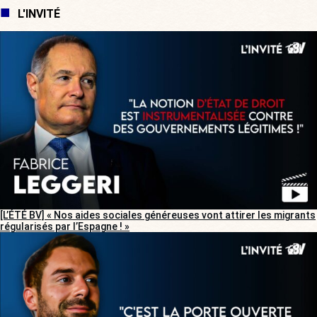
L'INVITÉ
[L’ÉTÉ BV] « Nos aides sociales généreuses vont attirer les migrants
régularisés par l’Espagne ! »