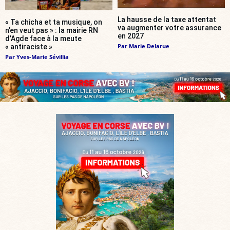
La hausse de la taxe attentat
« Ta chicha et ta musique, on
va augmenter votre assurance
n’en veut pas » : la mairie RN
en 2027
d’Agde face à la meute
Par
Marie Delarue
« antiraciste »
Par
Yves-Marie Sévillia