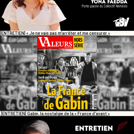
[ENTRETIEN] « Je ne vais pas m’arrêter et me censurer »
[ENTRETIEN] Gabin, la nostalgie de la « France d’avant »