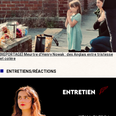
[REPORTAGE] Meurtre d’Henry Nowak : des Anglais entre tristesse
et colère
ENTRETIENS/RÉACTIONS