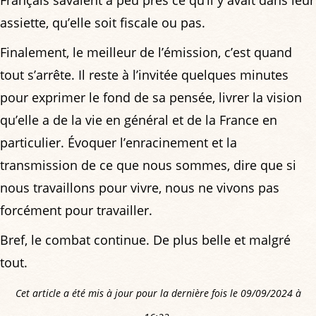
Français savaient à peu près ce qu’il y avait dans leur
assiette, qu’elle soit fiscale ou pas.
Finalement, le meilleur de l’émission, c’est quand
tout s’arrête. Il reste à l’invitée quelques minutes
pour exprimer le fond de sa pensée, livrer la vision
qu’elle a de la vie en général et de la France en
particulier. Évoquer l’enracinement et la
transmission de ce que nous sommes, dire que si
nous travaillons pour vivre, nous ne vivons pas
forcément pour travailler.
Bref, le combat continue. De plus belle et malgré
tout.
Cet article a été mis à jour pour la dernière fois le 09/09/2024 à