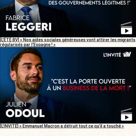
[L’ÉTÉ BV] « Nos aides sociales généreuses vont attirer les migrants
régularisés par l’Espagne ! »
[L’INVITÉ] « Emmanuel Macron a détruit tout ce qu’il a touché »