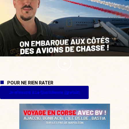
POUR NE RIEN RATER
Je m'inscris à La Quotidienne (gratuit)