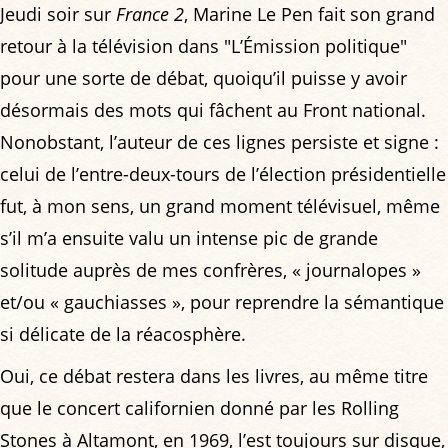
Jeudi soir sur
France 2
, Marine Le Pen fait son grand
retour à la télévision dans "L’Émission politique"
pour une sorte de débat, quoiqu’il puisse y avoir
désormais des mots qui fâchent au Front national.
Nonobstant, l’auteur de ces lignes persiste et signe :
celui de l’entre-deux-tours de l’élection présidentielle
fut, à mon sens, un grand moment télévisuel, même
s’il m’a ensuite valu un intense pic de grande
solitude auprès de mes confrères, « journalopes »
et/ou « gauchiasses », pour reprendre la sémantique
si délicate de la réacosphère.
Oui, ce débat restera dans les livres, au même titre
que le concert californien donné par les Rolling
Stones à Altamont, en 1969, l’est toujours sur disque,