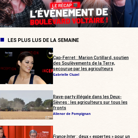
LES PLUS LUS DE LA SEMAINE
Cap-Ferret : Marion Cotillard, soutien
des Soulèvements de la Terre,
secourue par les agriculteurs
Gabrielle Cluzel
Rave-party illégale dans les Deux-
Sèvres : les agriculteurs sur tous les
fronts
Alienor de Pompignan
France Inter
: deux « expertes » pour un