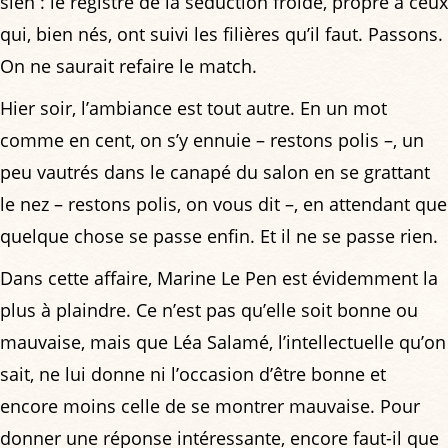
sien : le registre de la séduction froide, propre à ceux
qui, bien nés, ont suivi les filières qu’il faut. Passons.
On ne saurait refaire le match.
Hier soir, l’ambiance est tout autre. En un mot
comme en cent, on s’y ennuie – restons polis –, un
peu vautrés dans le canapé du salon en se grattant
le nez – restons polis, on vous dit –, en attendant que
quelque chose se passe enfin. Et il ne se passe rien.
Dans cette affaire, Marine Le Pen est évidemment la
plus à plaindre. Ce n’est pas qu’elle soit bonne ou
mauvaise, mais que Léa Salamé, l’intellectuelle qu’on
sait, ne lui donne ni l’occasion d’être bonne et
encore moins celle de se montrer mauvaise. Pour
donner une réponse intéressante, encore faut-il que