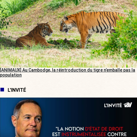
[ANIMAUX] Au Cambodge, la réintroduction du tigre n’emballe pas la
population
L'INVITÉ