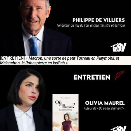
[ENTRETIEN]
« Macron, une sorte de petit Turreau en Playmobil, et
Mélenchon, le Robespierre en keffieh »