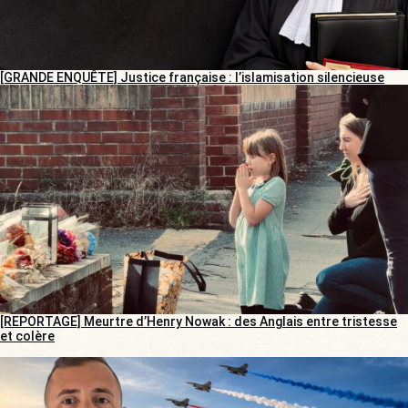
[GRANDE ENQUÊTE] Justice française : l’islamisation silencieuse
[REPORTAGE] Meurtre d’Henry Nowak : des Anglais entre tristesse
et colère