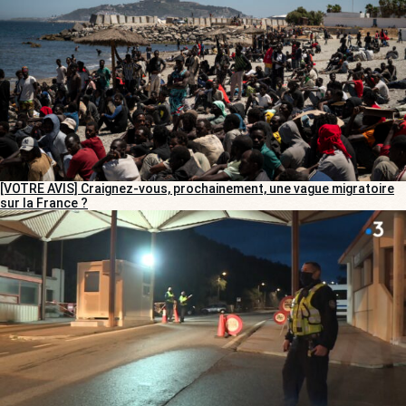
[VOTRE AVIS] Craignez-vous, prochainement, une vague migratoire
sur la France ?