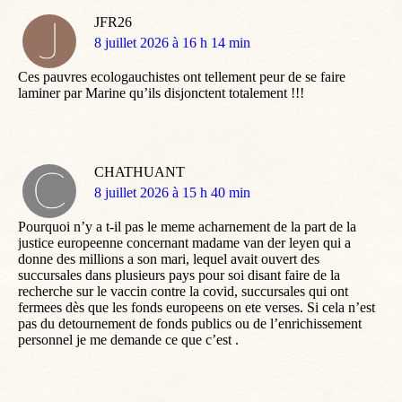
JFR26
dit
8 juillet 2026 à 16 h 14 min
:
Ces pauvres ecologauchistes ont tellement peur de se faire
laminer par Marine qu’ils disjonctent totalement !!!
CHATHUANT
dit
8 juillet 2026 à 15 h 40 min
:
Pourquoi n’y a t-il pas le meme acharnement de la part de la
justice europeenne concernant madame van der leyen qui a
donne des millions a son mari, lequel avait ouvert des
succursales dans plusieurs pays pour soi disant faire de la
recherche sur le vaccin contre la covid, succursales qui ont
fermees dès que les fonds europeens on ete verses. Si cela n’est
pas du detournement de fonds publics ou de l’enrichissement
personnel je me demande ce que c’est .