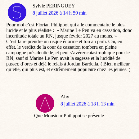
Sylvie PERINGUEY
dit
8 juillet 2026 à 14 h 59 min
:
Pour moi c’est Florian Philippot qui a le commentaire le plus
lucide et le plus réaliste : » Marine Le Pen va en cassation, donc
incertitude totale au RN, jusque février 2027 au moins. »
C’est faire prendre un risque énorme et fou au parti. Car, en
effet, le verdict de la cour de cassation tombera en pleine
campagne présidentielle, et peut s’avérer catastrophique pour le
RN, sauf si Marine Le Pen avait la sagesse et la lucidité de
passer, d’ores et déjà le relais à Jordan Bardella. ( Bien meilleur
qu’elle, qui plus est, et extrêmement populaire chez les jeunes. )
Aby
dit
8 juillet 2026 à 18 h 13 min
:
Que Monsieur Philippot se présente….