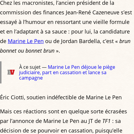
Chez les macronistes, l’ancien président de la
commission des finances Jean-René Cazeneuve s’est
essayé à l’humour en ressortant une vieille formule
et en l’adaptant à sa sauce : pour lui, la candidature
de
Marine Le Pen
ou de Jordan Bardella, c’est «
brun
bonnet ou bonnet brun
».
À ce sujet —
Marine Le Pen déjoue le piège
judiciaire, part en cassation et lance sa
campagne
Éric Ciotti, soutien indéfectible de Marine Le Pen
Mais ces réactions sont en quelque sorte écrasées
par l’annonce de Marine Le Pen au JT de
TF1
: sa
décision de se pourvoir en cassation, puisqu’elle