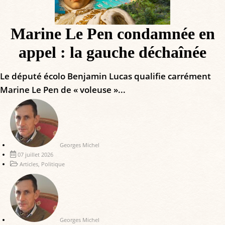
Marine Le Pen condamnée en
appel : la gauche déchaînée
Le député écolo Benjamin Lucas qualifie carrément
Marine Le Pen de « voleuse »...
Georges Michel
07 juillet 2026
Articles
,
Politique
Georges Michel