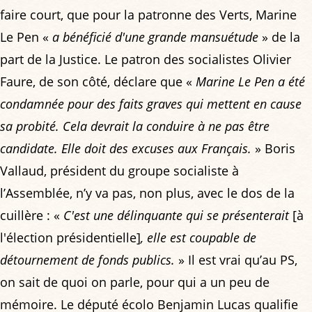
faire court, que pour la patronne des Verts, Marine
Le Pen «
a bénéficié d'une grande mansuétude
» de la
part de la Justice. Le patron des socialistes Olivier
Faure, de son côté, déclare que «
Marine Le Pen a été
condamnée pour des faits graves qui mettent en cause
sa probité. Cela devrait la conduire à ne pas être
candidate. Elle doit des excuses aux Français.
» Boris
Vallaud, président du groupe socialiste à
l’Assemblée, n’y va pas, non plus, avec le dos de la
cuillère : «
C'est une délinquante qui se présenterait
[à
l'élection présidentielle]
, elle est coupable de
détournement de fonds publics.
» Il est vrai qu’au PS,
on sait de quoi on parle, pour qui a un peu de
mémoire. Le député écolo Benjamin Lucas qualifie