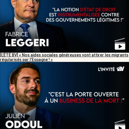
[L’ÉTÉ BV] « Nos aides sociales généreuses vont attirer les migrants
régularisés par l’Espagne ! »