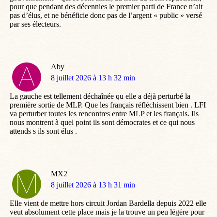
pour que pendant des décennies le premier parti de France n’ait
pas d’élus, et ne bénéficie donc pas de l’argent « public » versé
par ses électeurs.
Aby
dit
8 juillet 2026 à 13 h 32 min
:
La gauche est tellement déchaînée qu elle a déjà perturbé la
première sortie de MLP. Que les français réfléchissent bien . LFI
va perturber toutes les rencontres entre MLP et les français. Ils
nous montrent à quel point ils sont démocrates et ce qui nous
attends s ils sont élus .
MX2
dit
8 juillet 2026 à 13 h 31 min
:
Elle vient de mettre hors circuit Jordan Bardella depuis 2022 elle
veut absolument cette place mais je la trouve un peu légère pour