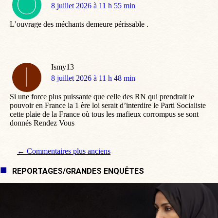
dit
8 juillet 2026 à 11 h 55 min
:
L’ouvrage des méchants demeure périssable .
Ismy13
dit
8 juillet 2026 à 11 h 48 min
:
Si une force plus puissante que celle des RN qui prendrait le
pouvoir en France la 1 ère loi serait d’interdire le Parti Socialiste
cette plaie de la France où tous les mafieux corrompus se sont
donnés Rendez Vous
Navigation de commentaire
← Commentaires plus anciens
REPORTAGES/GRANDES ENQUÊTES