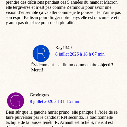
prendre des décisions pendant ces 5 années du mandat Macron
elle tergiverse et n’est pas comme Zemmour pour avoir une
vision d’ensemble ça va aller comme je te pousse . Je n’aime pas
son esprit Partisan pour diriger notre pays elle est rancunière et il
y aura pas de place pour de la pluralité.
Ray1349
dit
8 juillet 2026 à 18 h 07 min
:
Évidemment…enfin un commentaire objectif!
Merci!
Grodrigras
dit
8 juillet 2026 à 13 h 15 min
:
Bien sûr que la gauche hurle: primo, elle panique à l’idée de se
faire pulvériser par le candidat RN secundo, la traditionnelle
tactique de la fausse fenêtr. R. Arnault est fiché S, mais il est