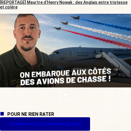
[REPORTAGE] Meurtre d’Henry Nowak : des Anglais entre tristesse
et colère
POUR NE RIEN RATER
Je m'inscris à La Quotidienne (gratuit)