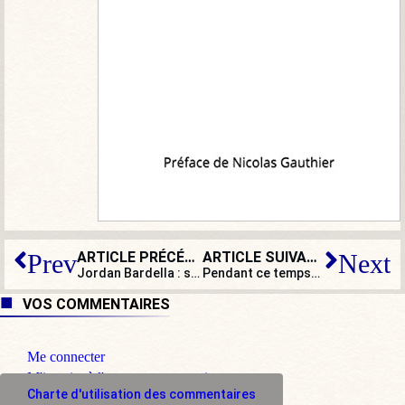
ARTICLE PRÉCÉDENT
ARTICLE SUIVANT
Prev
Next
Jordan Bardella : son heure n’est pas encore venue
Pendant ce temps-là, les églises vandalisées se multiplient…
VOS COMMENTAIRES
Me connecter
M'inscrire à l'espace commentaire
Charte d'utilisation des commentaires