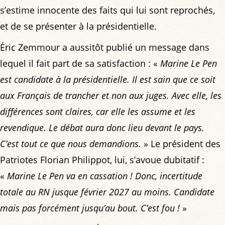
s’estime innocente des faits qui lui sont reprochés,
et de se présenter à la présidentielle.
Éric Zemmour a aussitôt publié un message dans
lequel il fait part de sa satisfaction : «
Marine Le Pen
est candidate à la présidentielle. Il est sain que ce soit
aux Français de trancher et non aux juges. Avec elle, les
différences sont claires, car elle les assume et les
revendique. Le débat aura donc lieu devant le pays.
C’est tout ce que nous demandions.
» Le président des
Patriotes Florian Philippot, lui, s’avoue dubitatif :
«
Marine Le Pen va en cassation ! Donc, incertitude
totale au RN jusque février 2027 au moins. Candidate
mais pas forcément jusqu’au bout. C’est fou !
»