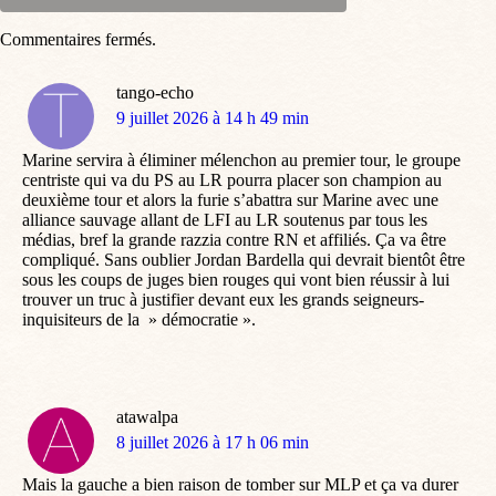
Commentaires fermés.
tango-echo
dit
9 juillet 2026 à 14 h 49 min
:
Marine servira à éliminer mélenchon au premier tour, le groupe
centriste qui va du PS au LR pourra placer son champion au
deuxième tour et alors la furie s’abattra sur Marine avec une
alliance sauvage allant de LFI au LR soutenus par tous les
médias, bref la grande razzia contre RN et affiliés. Ça va être
compliqué. Sans oublier Jordan Bardella qui devrait bientôt être
sous les coups de juges bien rouges qui vont bien réussir à lui
trouver un truc à justifier devant eux les grands seigneurs-
inquisiteurs de la » démocratie ».
atawalpa
dit
8 juillet 2026 à 17 h 06 min
:
Mais la gauche a bien raison de tomber sur MLP et ça va durer