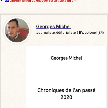
Obtenir le lien ou envoyer cet article à un ami
Georges Michel
Journaliste, éditorialiste à BV, colonel (ER)