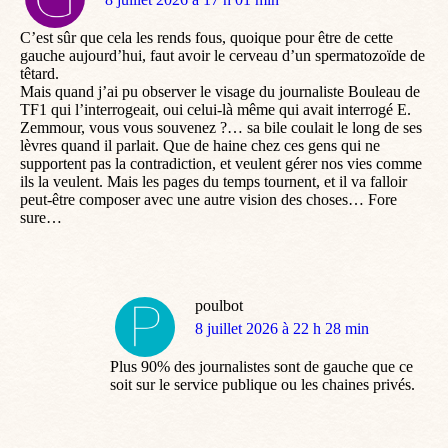
:
C’est sûr que cela les rends fous, quoique pour être de cette
gauche aujourd’hui, faut avoir le cerveau d’un spermatozoïde de
têtard.
Mais quand j’ai pu observer le visage du journaliste Bouleau de
TF1 qui l’interrogeait, oui celui-là même qui avait interrogé E.
Zemmour, vous vous souvenez ?… sa bile coulait le long de ses
lèvres quand il parlait. Que de haine chez ces gens qui ne
supportent pas la contradiction, et veulent gérer nos vies comme
ils la veulent. Mais les pages du temps tournent, et il va falloir
peut-être composer avec une autre vision des choses… Fore
sure…
poulbot
dit
8 juillet 2026 à 22 h 28 min
:
Plus 90% des journalistes sont de gauche que ce
soit sur le service publique ou les chaines privés.