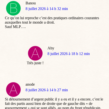
Banou
dit
8 juillet 2026 à 14 h 32 min
:
Ce qu’on lui reproche c’est des pratiques ordinaires courantes
auxquelles tout le monde a droit.
Sauf MLP….
Aby
dit
8 juillet 2026 à 18 h 12 min
:
Très juste !
anode
dit
8 juillet 2026 à 14 h 27 min
:
Si détournement d’argent public il y a eu et il y a encore, c’est le
fait des partis aussi bien de droite que de gauche dits « de
gouvernement » qui se sont alliés, au nom du front républicain,