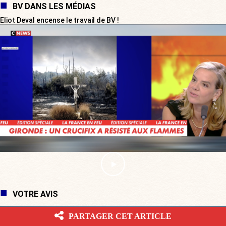
BV DANS LES MÉDIAS
Eliot Deval encense le travail de BV !
VOTRE AVIS
PARTAGER CET ARTICLE