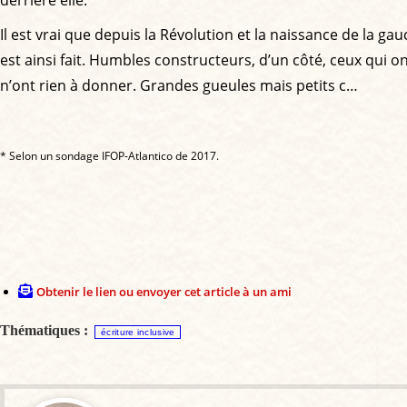
Il est vrai que depuis la Révolution et la naissance de la
est ainsi fait. Humbles constructeurs, d’un côté, ceux qui o
n’ont rien à donner. Grandes gueules mais petits c…
* Selon un sondage IFOP-Atlantico de 2017.
Obtenir le lien ou envoyer cet article à un ami
Thématiques :
écriture inclusive