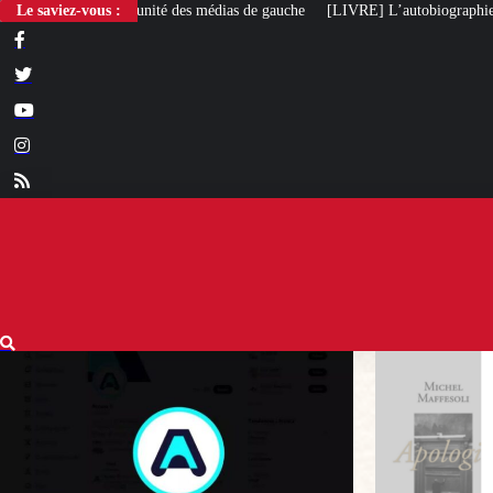
é des médias de gauche
Le saviez-vous :
[LIVRE] L’autobiographie intellectuelle de Michel 