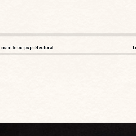
rimant le corps préfectoral
L