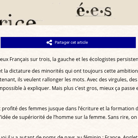
Partager cet article
deux Français sur trois, la gauche et les écologistes persisten
 et la dictature des minorités qui ont toujours cette ambitio
tenant, ils veulent rallonger les mots. Avec des virgules, des
possible à expliquer. Mais plus c’est gros, mieux ça passe et
profité des femmes jusque dans l’écriture et la formation d
ts l’idée de supériorité de l’homme sur la femme. Sans rire,
 il y a autant de noms de pays au féminin : France, Anglete