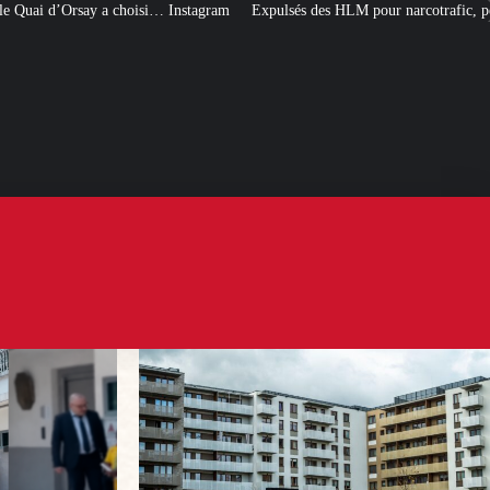
… Instagram
Expulsés des HLM pour narcotrafic, peuvent-ils obtenir un nouv