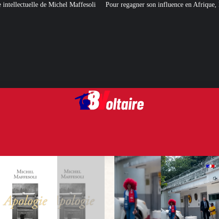
Maffesoli
Pour regagner son influence en Afrique, le Quai d’Orsay a choisi