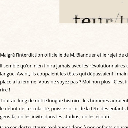
Malgré l’interdiction officielle de M. Blanquer et le rejet de 
Il semble qu’on n’en finira jamais avec les révolutionnaires
langue. Avant, ils coupaient les têtes qui dépassaient ; main
place à la femme. Vous ne voyez pas ? Moi non plus ! C’est im
rire !
Tout au long de notre longue histoire, les hommes auraient 
le début de la scolarité, puisse sortir de la tête des enfan
gens-là, on les invite dans les studios, on les écoute.
Que ces destructeurs expliquent donc à nos enfants pourquoi