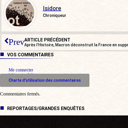
Isidore
Chroniqueur
ARTICLE PRÉCÉDENT
Prev
Après l’Histoire, Macron déconstruit la France en supp
VOS COMMENTAIRES
Me connecter
M'inscrire à l'espace commentaire
Charte d'utilisation des commentaires
Commentaires fermés.
REPORTAGES/GRANDES ENQUÊTES