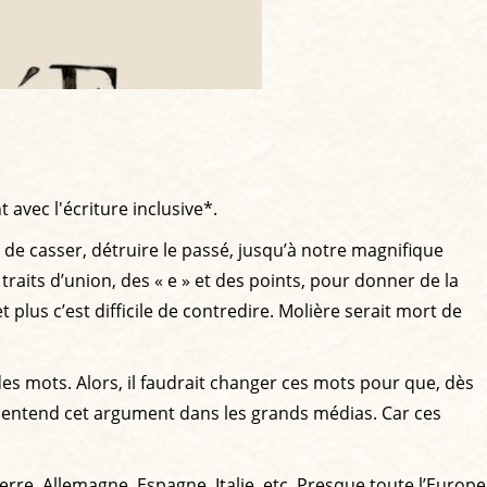
t avec l'écriture inclusive*.
n de casser, détruire le passé, jusqu’à notre magnifique
 traits d’union, des « e » et des points, pour donner de la
 plus c’est difficile de contredire. Molière serait mort de
es mots. Alors, il faudrait changer ces mots pour que, dès
 on entend cet argument dans les grands médias. Car ces
rre, Allemagne, Espagne, Italie, etc. Presque toute l’Europe