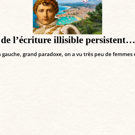
de l’écriture illisible persistent
e la gauche, grand paradoxe, on a vu très peu de femmes