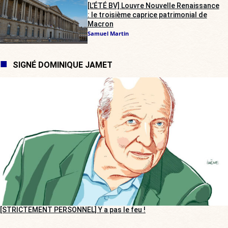
[L’ÉTÉ BV] Louvre Nouvelle Renaissance
: le troisième caprice patrimonial de
Macron
Samuel Martin
SIGNÉ DOMINIQUE JAMET
[STRICTEMENT PERSONNEL] Y a pas le feu !