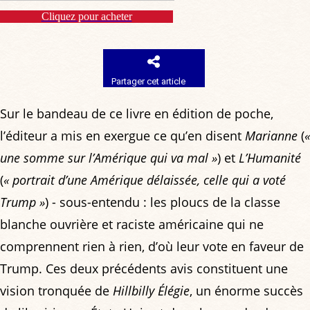
Cliquez pour acheter
Partager cet article
Sur le bandeau de ce livre en édition de poche,
l’éditeur a mis en exergue ce qu’en disent
Marianne
(
«
une somme sur l’Amérique qui va mal »
) et
L’Humanité
(
« portrait d’une Amérique délaissée, celle qui a voté
Trump »
) - sous-entendu : les ploucs de la classe
blanche ouvrière et raciste américaine qui ne
comprennent rien à rien, d’où leur vote en faveur de
Trump. Ces deux précédents avis constituent une
vision tronquée de
Hillbilly Élégie
, un énorme succès