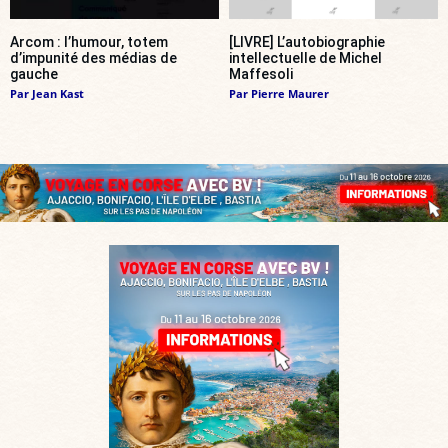
Arcom : l’humour, totem
[LIVRE] L’autobiographie
d’impunité des médias de
intellectuelle de Michel
gauche
Maffesoli
Par
Jean Kast
Par
Pierre Maurer