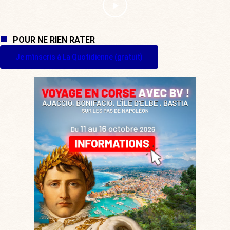
POUR NE RIEN RATER
Je m'inscris à La Quotidienne (gratuit)