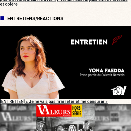
et colère
ENTRETIENS/RÉACTIONS
[ENTRETIEN] « Je ne vais pas m’arrêter et me censurer »