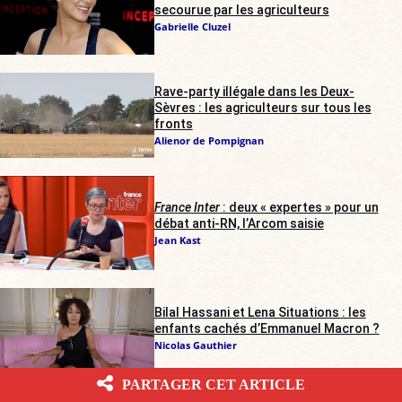
secourue par les agriculteurs
Gabrielle Cluzel
Rave-party illégale dans les Deux-
Sèvres : les agriculteurs sur tous les
fronts
Alienor de Pompignan
France Inter
: deux « expertes » pour un
débat anti-RN, l’Arcom saisie
Jean Kast
Bilal Hassani et Lena Situations : les
enfants cachés d’Emmanuel Macron ?
Nicolas Gauthier
PARTAGER CET ARTICLE