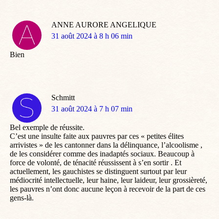
ANNE AURORE ANGELIQUE
dit
31 août 2024 à 8 h 06 min
:
Bien
Schmitt
dit
31 août 2024 à 7 h 07 min
:
Bel exemple de réussite.
C’est une insulte faite aux pauvres par ces « petites élites
arrivistes » de les cantonner dans la délinquance, l’alcoolisme ,
de les considérer comme des inadaptés sociaux. Beaucoup à
force de volonté, de ténacité réussissent à s’en sortir . Et
actuellement, les gauchistes se distinguent surtout par leur
médiocrité intellectuelle, leur haine, leur laideur, leur grossièreté,
les pauvres n’ont donc aucune leçon à recevoir de la part de ces
gens-là.