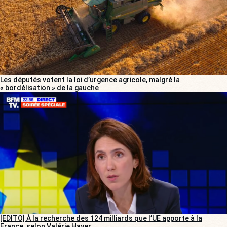
Les députés votent la loi d’urgence agricole, malgré la
« bordélisation » de la gauche
[EDITO] À la recherche des 124 milliards que l’UE apporte à la
France, selon Valérie Hayer…