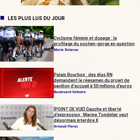
LES PLUS LUS DU JOUR
Cyclisme féminin et dopage : le
profilage du soutien-gorge en question
Marie Delarue
Palais Bourbon : des élus RN
demandent le réexamen du projet de
pavillon d’accueil à 50 millions d’euros
Boulevard Voltaire
[POINT DE VUE] Gauche et liberté
d’expression : Marine Tondelier veut
désormais interdire X
Arnaud Florac