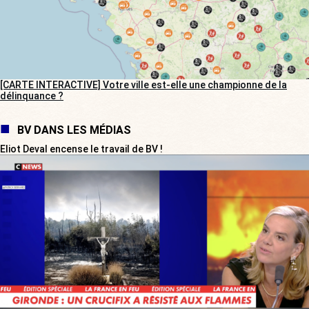
[CARTE INTERACTIVE] Votre ville est-elle une championne de la
délinquance ?
BV DANS LES MÉDIAS
Eliot Deval encense le travail de BV !