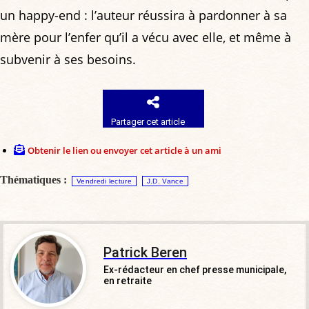
un happy-end : l’auteur réussira à pardonner à sa
mère pour l’enfer qu’il a vécu avec elle, et même à
subvenir à ses besoins.
Partager cet article
Obtenir le lien ou envoyer cet article à un ami
Thématiques :
Vendredi lecture
J.D. Vance
Patrick Beren
Ex-rédacteur en chef presse municipale,
en retraite