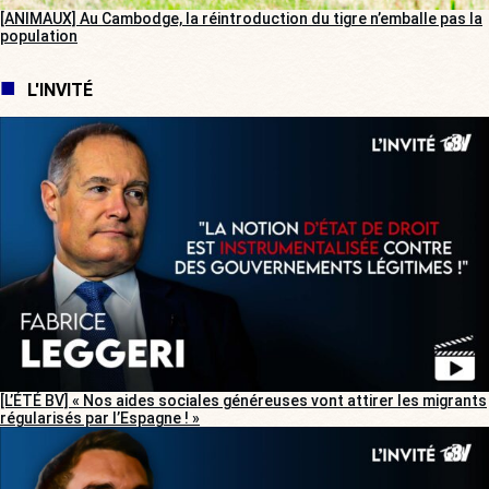
[ANIMAUX] Au Cambodge, la réintroduction du tigre n’emballe pas la
population
L'INVITÉ
[L’ÉTÉ BV] « Nos aides sociales généreuses vont attirer les migrants
régularisés par l’Espagne ! »