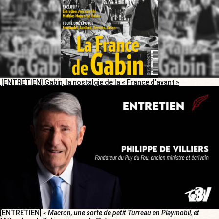
[ENTRETIEN] Gabin, la nostalgie de la « France d’avant »
[ENTRETIEN]
« Macron, une sorte de petit Turreau en Playmobil, et