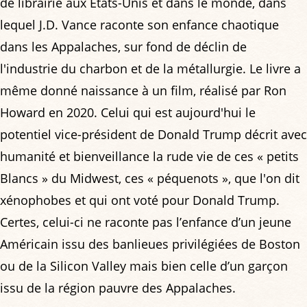
de librairie aux États-Unis et dans le monde, dans
lequel J.D. Vance raconte son enfance chaotique
dans les Appalaches, sur fond de déclin de
l'industrie du charbon et de la métallurgie. Le livre a
même donné naissance à un film, réalisé par Ron
Howard en 2020. Celui qui est aujourd'hui le
potentiel vice-président de Donald Trump décrit avec
humanité et bienveillance la rude vie de ces « petits
Blancs » du Midwest, ces « péquenots », que l'on dit
xénophobes et qui ont voté pour Donald Trump.
Certes, celui-ci ne raconte pas l’enfance d’un jeune
Américain issu des banlieues privilégiées de Boston
ou de la Silicon Valley mais bien celle d’un garçon
issu de la région pauvre des Appalaches.