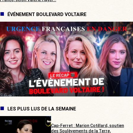
ÉVÉNEMENT BOULEVARD VOLTAIRE
LES PLUS LUS DE LA SEMAINE
Cap-Ferret : Marion Cotillard, soutien
des Soulèvements de la Terre,