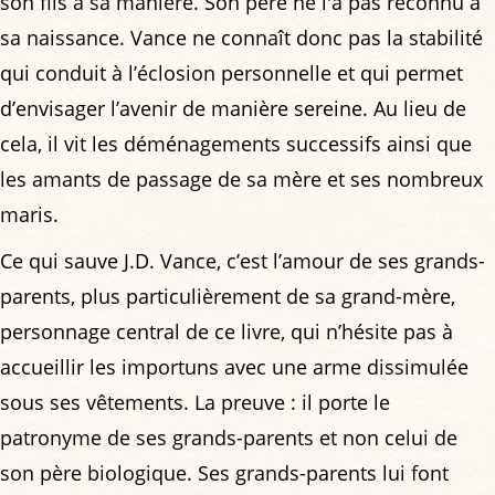
son fils à sa manière. Son père ne l'a pas reconnu à
sa naissance. Vance ne connaît donc pas la stabilité
qui conduit à l’éclosion personnelle et qui permet
d’envisager l’avenir de manière sereine. Au lieu de
cela, il vit les déménagements successifs ainsi que
les amants de passage de sa mère et ses nombreux
maris.
Ce qui sauve J.D. Vance, c’est l’amour de ses grands-
parents, plus particulièrement de sa grand-mère,
personnage central de ce livre, qui n’hésite pas à
accueillir les importuns avec une arme dissimulée
sous ses vêtements. La preuve : il porte le
patronyme de ses grands-parents et non celui de
son père biologique. Ses grands-parents lui font