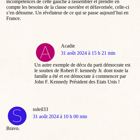
incompétences de cette gauche à rassembler et prendre en
compte les besoins de la classe ouvrière et défavorisée, celle-ci
s’en détourne. Un révélateur de ce qui se passe aujourd’hui en
France.
Acadie
dit
31 août 2024 à 15 h 21 min
:
Un autre exemple de décu du parti démocrate est
le soutien de Robert F. kennedy Jr. dont toute la
famille a été et est démocrate à commencer par
John F. Kennedy Président des Etats Unis !
soleil33
dit
31 août 2024 à 10 h 00 min
:
Bravo.