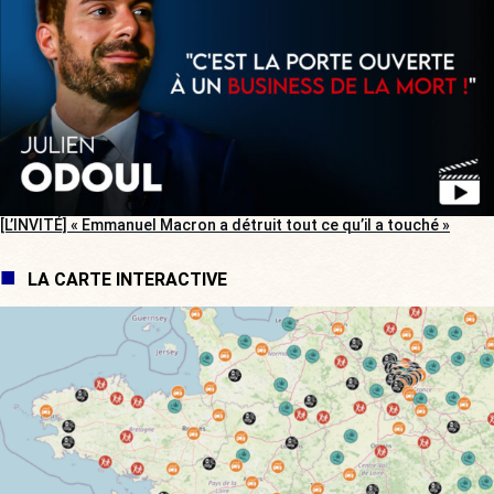
[L’INVITÉ] « Emmanuel Macron a détruit tout ce qu’il a touché »
LA CARTE INTERACTIVE