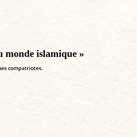
 du monde islamique »
 mes compatriotes.