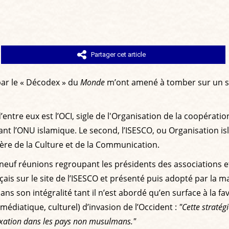
Partager cet article
ar le « Décodex » du
Monde
m’ont amené à tomber sur un suje
entre eux est l’OCI, sigle de l'Organisation de la coopérat
l’ONU islamique. Le second, l’ISESCO, ou Organisation islam
ère de la Culture et de la Communication.
e neuf réunions regroupant les présidents des associations et
ançais sur le site de l’ISESCO et présenté puis adopté par l
s son intégralité tant il n’est abordé qu’en surface à la faveu
 médiatique, culturel) d’invasion de l’Occident :
"Cette stratég
fixation dans les pays non musulmans."