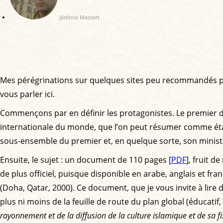
Jérémie Massart
Mes pérégrinations sur quelques sites peu recommandés p
vous parler ici.
Commençons par en définir les protagonistes. Le premier d’
internationale du monde, que l’on peut résumer comme étant 
sous-ensemble du premier et, en quelque sorte, son minist
Ensuite, le sujet : un document de 110 pages [
PDF
], fruit d
de plus officiel, puisque disponible en arabe, anglais et fr
(Doha, Qatar, 2000). Ce document, que je vous invite à lire dan
plus ni moins de la feuille de route du plan global (éducatif,
rayonnement et de la diffusion de la culture islamique et de sa 