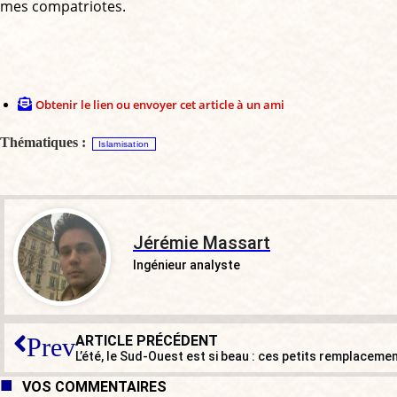
mes compatriotes.
Obtenir le lien ou envoyer cet article à un ami
Thématiques :
Islamisation
Jérémie Massart
Ingénieur analyste
ARTICLE PRÉCÉDENT
Prev
L’été, le Sud-Ouest est si beau : ces petits remplaceme
VOS COMMENTAIRES