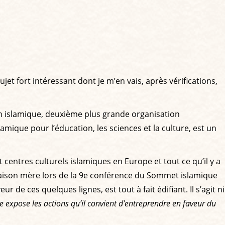
t fort intéressant dont je m’en vais, après vérifications,
ion islamique, deuxième plus grande organisation
ique pour l’éducation, les sciences et la culture, est un
 centres culturels islamiques en Europe et tout ce qu’il y a
a maison mère lors de la 9e conférence du Sommet islamique
r de ces quelques lignes, est tout à fait édifiant. Il s’agit ni
ie expose les actions qu’il convient d’entreprendre en faveur du