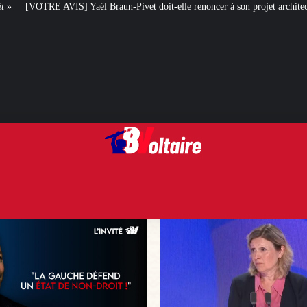
un-Pivet doit-elle renoncer à son projet architectural ?
Le centenaire de l