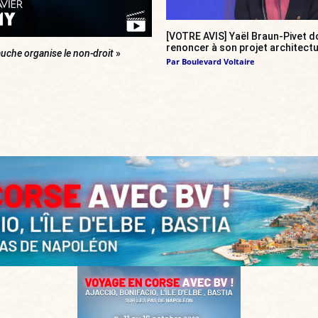
[VOTRE AVIS] Yaël Braun-Pivet do
renoncer à son projet architectu
uche organise le non-droit
»
Par
Boulevard Voltaire