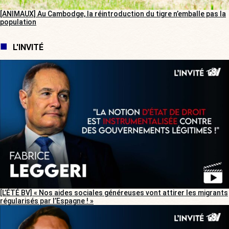
[ANIMAUX] Au Cambodge, la réintroduction du tigre n’emballe pas la
population
L'INVITÉ
[L’ÉTÉ BV] « Nos aides sociales généreuses vont attirer les migrants
régularisés par l’Espagne ! »