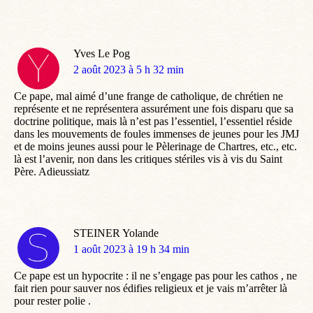
Yves Le Pog
dit
2 août 2023 à 5 h 32 min
:
Ce pape, mal aimé d’une frange de catholique, de chrétien ne
représente et ne représentera assurément une fois disparu que sa
doctrine politique, mais là n’est pas l’essentiel, l’essentiel réside
dans les mouvements de foules immenses de jeunes pour les JMJ
et de moins jeunes aussi pour le Pèlerinage de Chartres, etc., etc.
là est l’avenir, non dans les critiques stériles vis à vis du Saint
Père. Adieussiatz
STEINER Yolande
dit
1 août 2023 à 19 h 34 min
:
Ce pape est un hypocrite : il ne s’engage pas pour les cathos , ne
fait rien pour sauver nos édifies religieux et je vais m’arrêter là
pour rester polie .