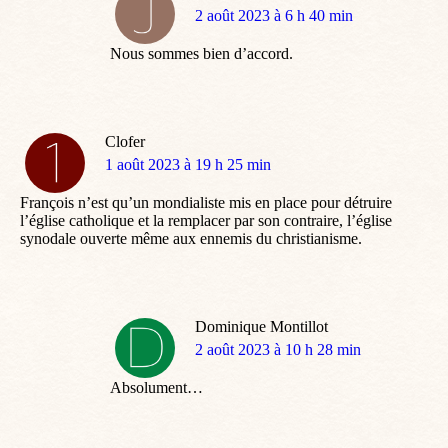
dit
2 août 2023 à 6 h 40 min
:
Nous sommes bien d’accord.
Clofer
dit
1 août 2023 à 19 h 25 min
:
François n’est qu’un mondialiste mis en place pour détruire
l’église catholique et la remplacer par son contraire, l’église
synodale ouverte même aux ennemis du christianisme.
Dominique Montillot
dit
2 août 2023 à 10 h 28 min
:
Absolument…