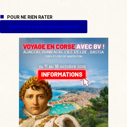
POUR NE RIEN RATER
Je m'inscris à La Quotidienne (gratuit)