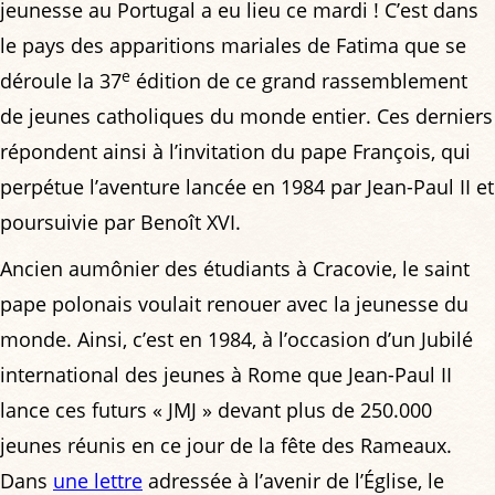
jeunesse au Portugal a eu lieu ce mardi ! C’est dans
le pays des apparitions mariales de Fatima que se
e
déroule la 37
édition de ce grand rassemblement
de jeunes catholiques du monde entier. Ces derniers
répondent ainsi à l’invitation du pape François, qui
perpétue l’aventure lancée en 1984 par Jean-Paul II et
poursuivie par Benoît XVI.
Ancien aumônier des étudiants à Cracovie, le saint
pape polonais voulait renouer avec la jeunesse du
monde. Ainsi, c’est en 1984, à l’occasion d’un Jubilé
international des jeunes à Rome que Jean-Paul II
lance ces futurs « JMJ » devant plus de 250.000
jeunes réunis en ce jour de la fête des Rameaux.
Dans
une lettre
adressée à l’avenir de l’Église, le