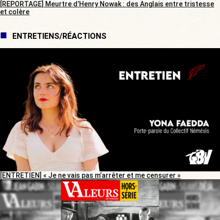
[REPORTAGE] Meurtre d’Henry Nowak : des Anglais entre tristesse
et colère
ENTRETIENS/RÉACTIONS
[ENTRETIEN] « Je ne vais pas m’arrêter et me censurer »