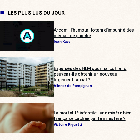
LES PLUS LUS DU JOUR
Arcom : l’humour, totem d’impunité des
médias de gauche
Jean Kast
Expulsés des HLM pour narcotrafic,
peuvent-ils obtenir un nouveau
logement social ?
Alienor de Pompignan
La mortalité infantile : une misère bien
française cachée par le ministère ?
Victoire Riquetti