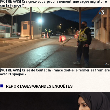
[VOTRE AVIS] Craignez-vous, prochainement, une vague migratoire
sur la France ?
[VOTRE AVIS] Crise de Ceuta : la France doit-elle fermer sa frontière
avec l’Espagne ?
REPORTAGES/GRANDES ENQUÊTES