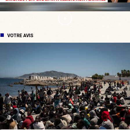
VOTRE AVIS