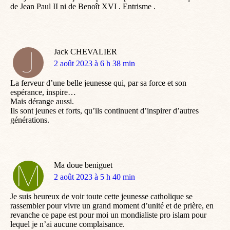
de Jean Paul II ni de Benoît XVI . Entrisme .
Jack CHEVALIER
dit
2 août 2023 à 6 h 38 min
:
La ferveur d’une belle jeunesse qui, par sa force et son
espérance, inspire…
Mais dérange aussi.
Ils sont jeunes et forts, qu’ils continuent d’inspirer d’autres
générations.
Ma doue beniguet
dit
2 août 2023 à 5 h 40 min
:
Je suis heureux de voir toute cette jeunesse catholique se
rassembler pour vivre un grand moment d’unité et de prière, en
revanche ce pape est pour moi un mondialiste pro islam pour
lequel je n’ai aucune complaisance.