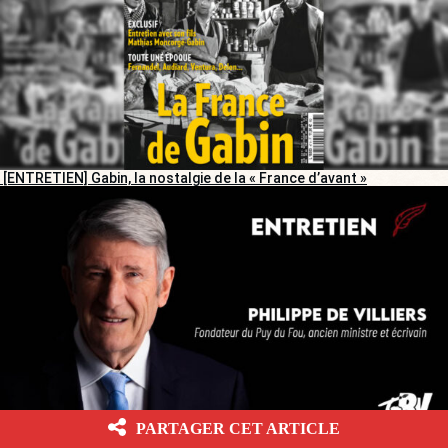
[ENTRETIEN] Gabin, la nostalgie de la « France d’avant »
PARTAGER CET ARTICLE
[ENTRETIEN]
« Macron, une sorte de petit Turreau en Playmobil, et