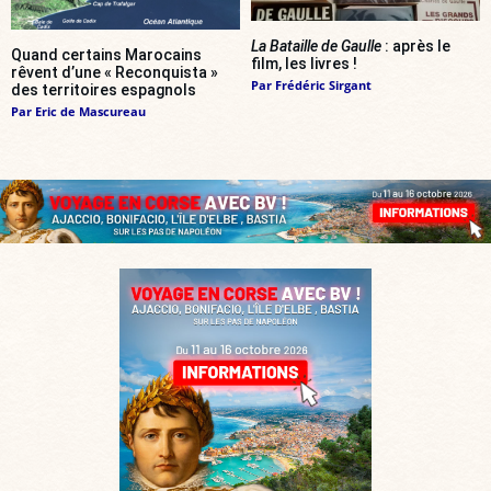
La Bataille de Gaulle
: après le
Quand certains Marocains
film, les livres !
rêvent d’une « Reconquista »
Par
Frédéric Sirgant
des territoires espagnols
Par
Eric de Mascureau