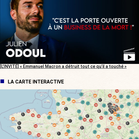
[L’INVITÉ] « Emmanuel Macron a détruit tout ce qu’il a touché »
LA CARTE INTERACTIVE