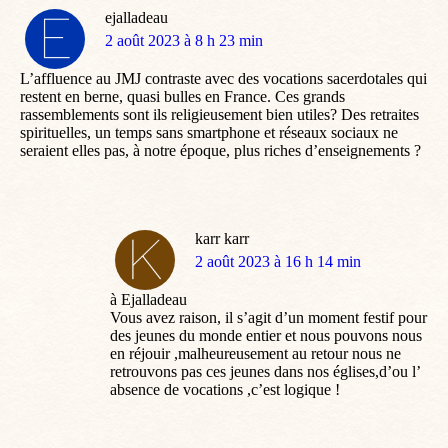
ejalladeau
dit
2 août 2023 à 8 h 23 min
:
L’affluence au JMJ contraste avec des vocations sacerdotales qui
restent en berne, quasi bulles en France. Ces grands
rassemblements sont ils religieusement bien utiles? Des retraites
spirituelles, un temps sans smartphone et réseaux sociaux ne
seraient elles pas, à notre époque, plus riches d’enseignements ?
karr karr
dit
2 août 2023 à 16 h 14 min
:
à Ejalladeau
Vous avez raison, il s’agit d’un moment festif pour
des jeunes du monde entier et nous pouvons nous
en réjouir ,malheureusement au retour nous ne
retrouvons pas ces jeunes dans nos églises,d’ou l’
absence de vocations ,c’est logique !