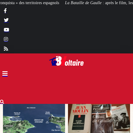
La Bataille de Gaulle
: après le film, les livres !
[CINÉMA]
De la Comédi