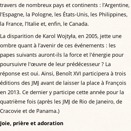
travers de nombreux pays et continents : l’Argentine,
l’Espagne, la Pologne, les États-Unis, les Philippines,
la France, l’Italie et, enfin, le Canada.
La disparition de Karol Wojtyła, en 2005, jette une
ombre quant à l’avenir de ces événements : les
papes suivants auront-ils la force et l'énergie pour
poursuivre l'œuvre de leur prédécesseur ? La
réponse est oui. Ainsi, Benoît XVI participera à trois
éditions des JMJ avant de laisser la place à François
en 2013. Ce dernier y participe cette année pour la
quatrième fois (après les JMJ de Rio de Janeiro, de
Cracovie et de Panama.)
Joie, prière et adoration