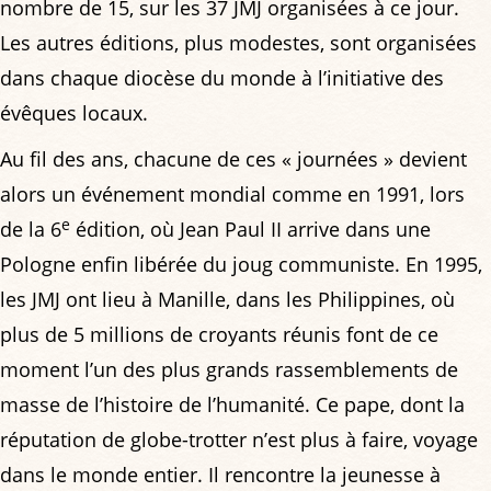
nombre de 15, sur les 37 JMJ organisées à ce jour.
Les autres éditions, plus modestes, sont organisées
dans chaque diocèse du monde à l’initiative des
évêques locaux.
Au fil des ans, chacune de ces « journées » devient
alors un événement mondial comme en 1991, lors
e
de la 6
édition, où Jean Paul II arrive dans une
Pologne enfin libérée du joug communiste. En 1995,
les JMJ ont lieu à Manille, dans les Philippines, où
plus de 5 millions de croyants réunis font de ce
moment l’un des plus grands rassemblements de
masse de l’histoire de l’humanité. Ce pape, dont la
réputation de globe-trotter n’est plus à faire, voyage
dans le monde entier. Il rencontre la jeunesse à