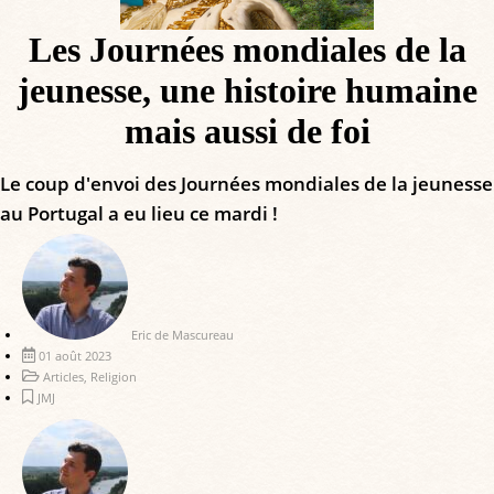
Les Journées mondiales de la
jeunesse, une histoire humaine
mais aussi de foi
Le coup d'envoi des Journées mondiales de la jeunesse
au Portugal a eu lieu ce mardi !
Eric de Mascureau
01 août 2023
Articles
,
Religion
JMJ