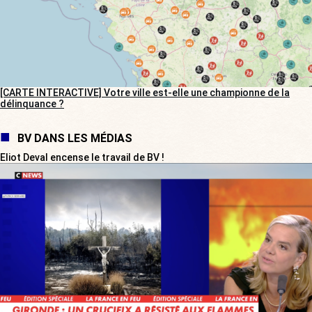
[CARTE INTERACTIVE] Votre ville est-elle une championne de la
délinquance ?
BV DANS LES MÉDIAS
Eliot Deval encense le travail de BV !