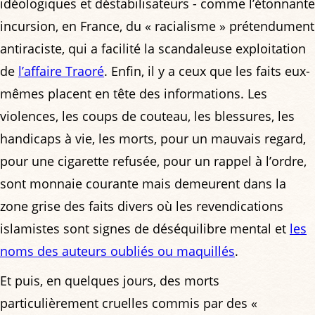
idéologiques et déstabilisateurs - comme l’étonnante
incursion, en France, du « racialisme » prétendument
antiraciste, qui a facilité la scandaleuse exploitation
de
l’affaire Traoré
. Enfin, il y a ceux que les faits eux-
mêmes placent en tête des informations. Les
violences, les coups de couteau, les blessures, les
handicaps à vie, les morts, pour un mauvais regard,
pour une cigarette refusée, pour un rappel à l’ordre,
sont monnaie courante mais demeurent dans la
zone grise des faits divers où les revendications
islamistes sont signes de déséquilibre mental et
les
noms des auteurs oubliés ou maquillés
.
Et puis, en quelques jours, des morts
particulièrement cruelles commis par des «