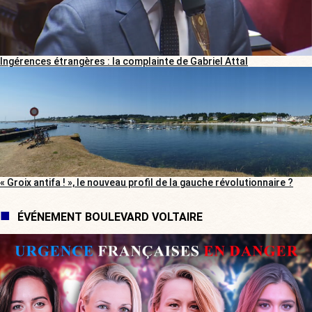
Ingérences étrangères : la complainte de Gabriel Attal
« Groix antifa ! », le nouveau profil de la gauche révolutionnaire ?
ÉVÉNEMENT BOULEVARD VOLTAIRE