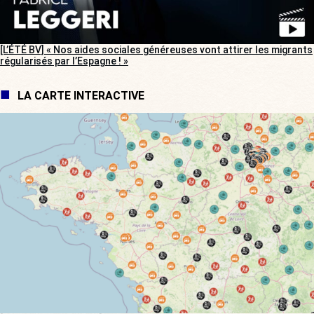
[L’ÉTÉ BV] « Nos aides sociales généreuses vont attirer les migrants
régularisés par l’Espagne ! »
LA CARTE INTERACTIVE