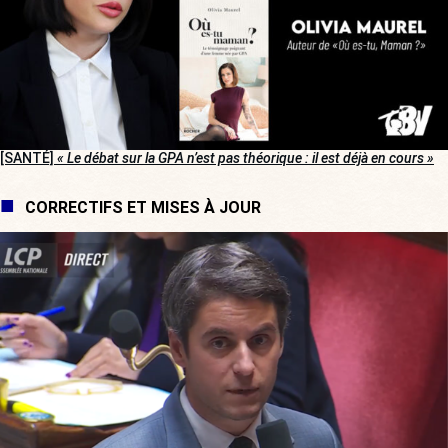
[SANTÉ]
« Le débat sur la GPA n’est pas théorique : il est déjà en cours »
CORRECTIFS ET MISES À JOUR