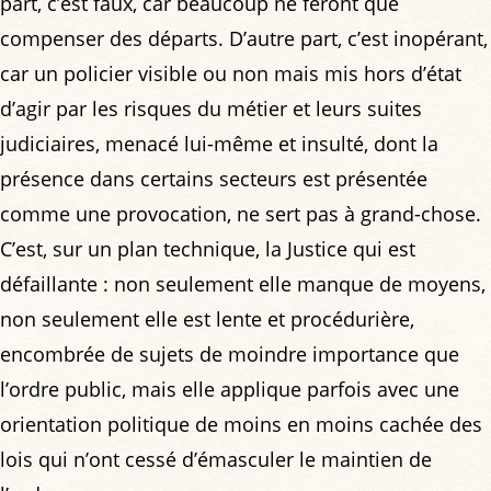
part, c’est faux, car beaucoup ne feront que
compenser des départs. D’autre part, c’est inopérant,
car un policier visible ou non mais mis hors d’état
d’agir par les risques du métier et leurs suites
judiciaires, menacé lui-même et insulté, dont la
présence dans certains secteurs est présentée
comme une provocation, ne sert pas à grand-chose.
C’est, sur un plan technique, la Justice qui est
défaillante : non seulement elle manque de moyens,
non seulement elle est lente et procédurière,
encombrée de sujets de moindre importance que
l’ordre public, mais elle applique parfois avec une
orientation politique de moins en moins cachée des
lois qui n’ont cessé d’émasculer le maintien de