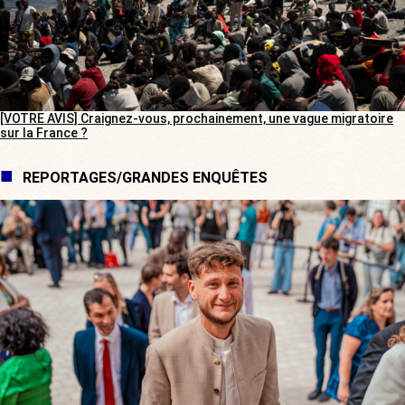
[VOTRE AVIS] Craignez-vous, prochainement, une vague migratoire
sur la France ?
REPORTAGES/GRANDES ENQUÊTES