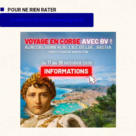
POUR NE RIEN RATER
Je m'inscris à La Quotidienne (gratuit)