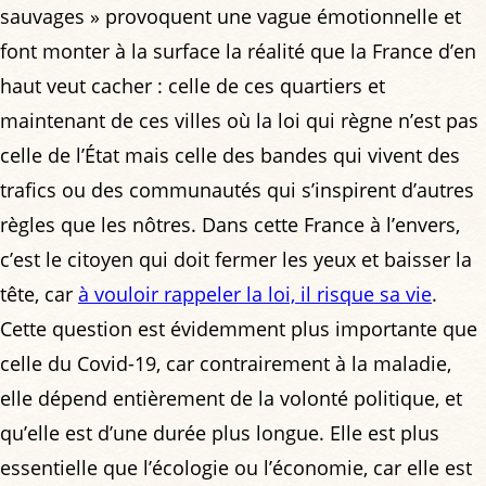
sauvages » provoquent une vague émotionnelle et
font monter à la surface la réalité que la France d’en
haut veut cacher : celle de ces quartiers et
maintenant de ces villes où la loi qui règne n’est pas
celle de l’État mais celle des bandes qui vivent des
trafics ou des communautés qui s’inspirent d’autres
règles que les nôtres. Dans cette France à l’envers,
c’est le citoyen qui doit fermer les yeux et baisser la
tête, car
à vouloir rappeler la loi, il risque sa vie
.
Cette question est évidemment plus importante que
celle du Covid-19, car contrairement à la maladie,
elle dépend entièrement de la volonté politique, et
qu’elle est d’une durée plus longue. Elle est plus
essentielle que l’écologie ou l’économie, car elle est