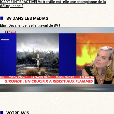
[CARTE INTERACTIVE] Votre ville est-elle une championne de la
délinquance ?
BV DANS LES MÉDIAS
Eliot Deval encense le travail de BV !
VOTRE AVIS