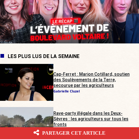
LES PLUS LUS DE LA SEMAINE
Cap-Ferret : Marion Cotillard, soutien
des Soulèvements de la Terre,
secourue par les agriculteurs
Gabrielle Cluzel
Rave-party illégale dans les Deux-
Sèvres : les agriculteurs sur tous les
fronts
Alienor de Pompignan
PARTAGER CET ARTICLE