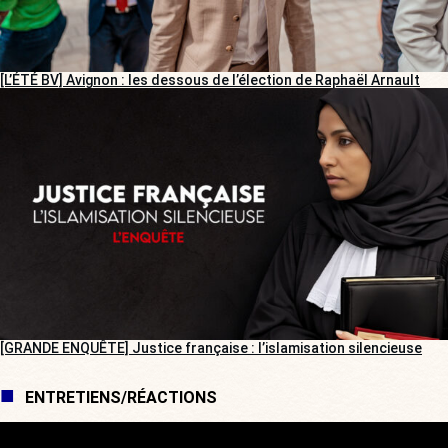
[L’ÉTÉ BV] Avignon : les dessous de l’élection de Raphaël Arnault
[GRANDE ENQUÊTE] Justice française : l’islamisation silencieuse
ENTRETIENS/RÉACTIONS