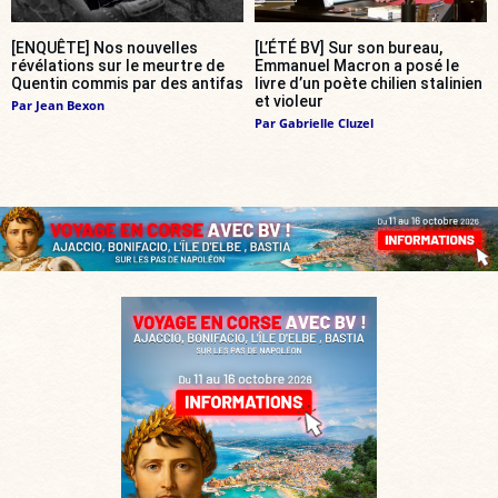
[ENQUÊTE] Nos nouvelles
[L’ÉTÉ BV] Sur son bureau,
révélations sur le meurtre de
Emmanuel Macron a posé le
Quentin commis par des antifas
livre d’un poète chilien stalinien
et violeur
Par
Jean Bexon
Par
Gabrielle Cluzel