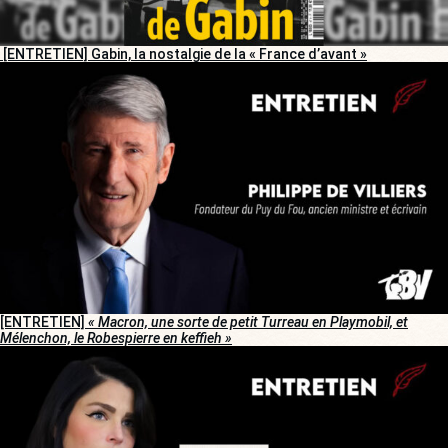
[ENTRETIEN] Gabin, la nostalgie de la « France d’avant »
[ENTRETIEN]
« Macron, une sorte de petit Turreau en Playmobil, et
Mélenchon, le Robespierre en keffieh »