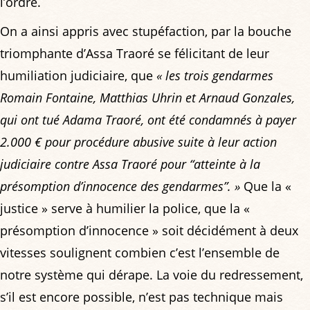
l’ordre.
On a ainsi appris avec stupéfaction, par la bouche
triomphante d’Assa Traoré se félicitant de leur
humiliation judiciaire, que
« les trois gendarmes
Romain Fontaine, Matthias Uhrin et Arnaud Gonzales,
qui ont tué Adama Traoré, ont été condamnés à payer
2.000 € pour procédure abusive suite à leur action
judiciaire contre Assa Traoré pour “atteinte à la
présomption d’innocence des gendarmes”. »
Que la «
justice » serve à humilier la police, que la «
présomption d’innocence » soit décidément à deux
vitesses soulignent combien c’est l’ensemble de
notre système qui dérape. La voie du redressement,
s’il est encore possible, n’est pas technique mais