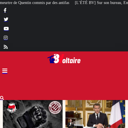
ifas
[L’ÉTÉ BV] Sur son bureau, Emmanuel Macron a posé le livre d’un poète