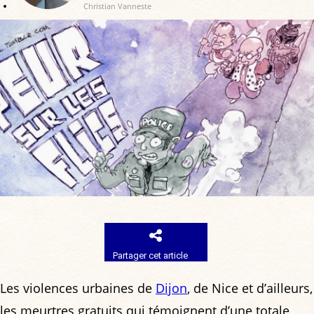
Christian Vanneste
Partager cet article
Les violences urbaines de
Dijon
, de Nice et d’ailleurs,
les meurtres gratuits qui témoignent d’une totale