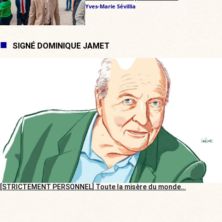
Yves-Marie Sévillia
SIGNÉ DOMINIQUE JAMET
[STRICTEMENT PERSONNEL] Toute la misère du monde…