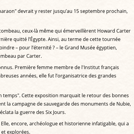
Pharaon" devrait y rester jusqu’au 15 septembre prochain,
 du tombeau, ceux-là même qui émerveillèrent Howard Carter
rnière quitté l’Égypte. Ainsi, au terme de cette tournée
indre – pour l’éternité ? – le Grand Musée égyptien,
tombeau par Carter.
 connus. Première femme membre de l'Institut français
euses années, elle fut l’organisatrice des grandes
n temps". Cette exposition marquait le retour des bonnes
ièrement la campagne de sauvegarde des monuments de Nubie,
clata la guerre des Six Jours.
 Elle, encore, archéologue et historienne infatigable, qui a
 et explorées.