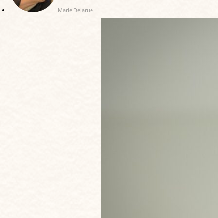
Marie Delarue