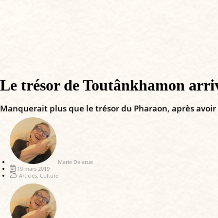
Le trésor de Toutânkhamon arriv
Manquerait plus que le trésor du Pharaon, après avoir t
Marie Delarue
19 mars 2019
Articles
,
Culture