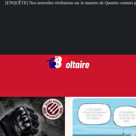
s révélations sur le meurtre de Quentin commis par des antifas
[L’ÉTÉ D’