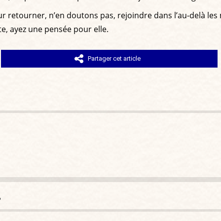
r retourner, n’en doutons pas, rejoindre dans l’au-delà le
te, ayez une pensée pour elle.
Partager cet article
?