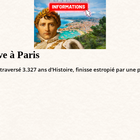
e à Paris
raversé 3.327 ans d’Histoire, finisse estropié par une p