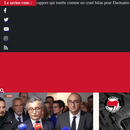
ort qui tombe comme un cruel bilan pour Darmanin
Le saviez-vous :
[ENQUÊTE] Nos nouvelle