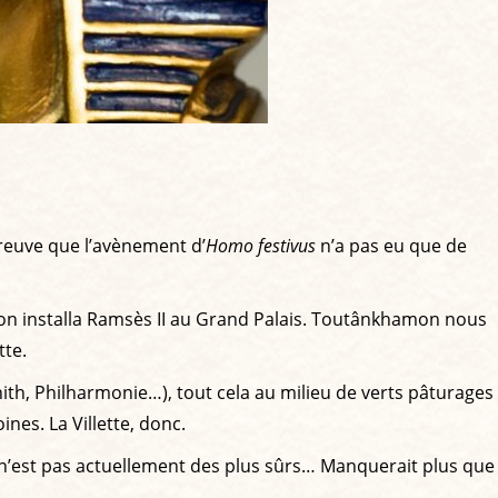
preuve que l’avènement d’
Homo festivus
n’a pas eu que de
, on installa Ramsès II au Grand Palais. Toutânkhamon nous
tte.
ith, Philharmonie…), tout cela au milieu de verts pâturages
ines. La Villette, donc.
es n’est pas actuellement des plus sûrs… Manquerait plus que