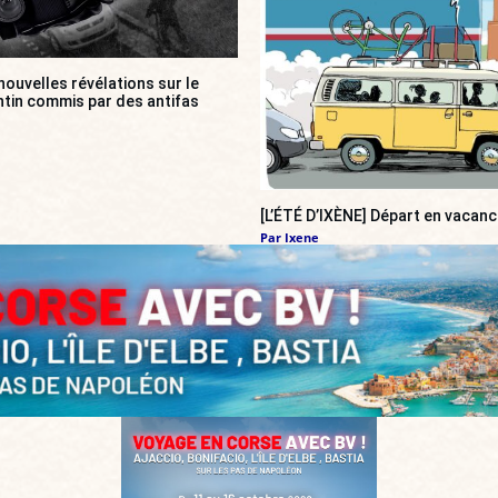
ouvelles révélations sur le
tin commis par des antifas
[L’ÉTÉ D’IXÈNE] Départ en vacan
Par
Ixene