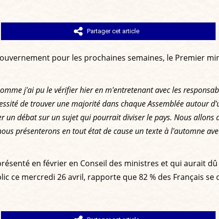
Partager cet article
 gouvernement pour les prochaines semaines, le Premier min
, comme j'ai pu le vérifier hier en m'entretenant avec les responsa
ssité de trouver une majorité dans chaque Assemblée autour d'un 
r un débat sur un sujet qui pourrait diviser le pays. Nous allon
 nous présenterons en tout état de cause un texte à l'automne ave
ésenté en février en Conseil des ministres et qui aurait dû
lic ce mercredi 26 avril, rapporte que 82 % des Français se dé