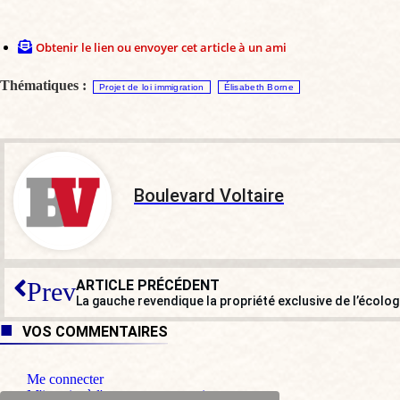
Obtenir le lien ou envoyer cet article à un ami
Thématiques :
Projet de loi immigration
Élisabeth Borne
Boulevard Voltaire
ARTICLE PRÉCÉDENT
Prev
La gauche revendique la propriété exclusive de l’écolog
VOS COMMENTAIRES
Me connecter
M'inscrire à l'espace commentaire