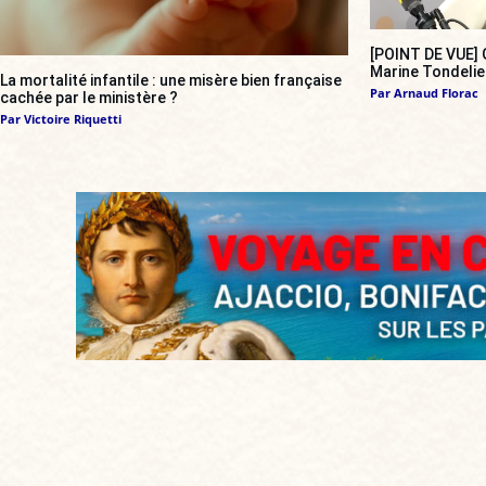
[POINT DE VUE] G
Marine Tondelie
La mortalité infantile : une misère bien française
Par
Arnaud Florac
cachée par le ministère ?
Par
Victoire Riquetti