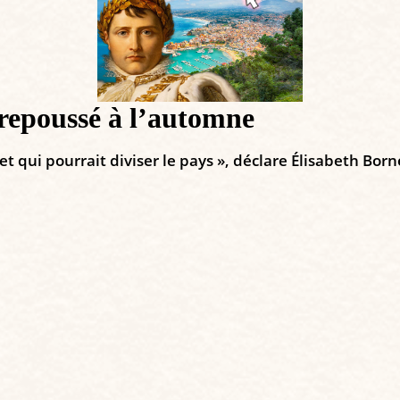
 repoussé à l’automne
t qui pourrait diviser le pays », déclare Élisabeth Born