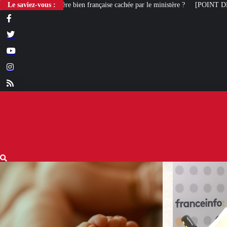
 française cachée par le ministère ?
Le saviez-vous :
[POINT DE VUE] Gauche et liberté d’exp