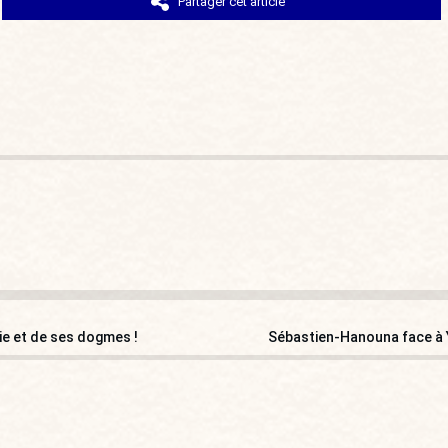
Partager cet article
ie et de ses dogmes !
Sébastien-Hanouna face à Y