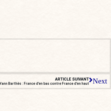
ARTICLE SUIVANT
Next
ann Barthès : France d’en bas contre France d’en haut