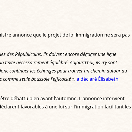
istre annonce que le projet de loi Immigration ne sera pas
bles des Républicains. Ils doivent encore dégager une ligne
texte nécessairement équilibré. Aujourd'hui, ils n'y sont
s donc continuer les échanges pour trouver un chemin autour du
c comme seule boussole l'efficacité »
,
a déclaré Élisabeth
 être débattu bien avant l'automne. L'annonce intervient
clarent favorables à une loi sur l'immigration facilitant les