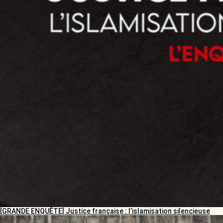
[GRANDE ENQUÊTE] Justice française : l’islamisation silencieuse