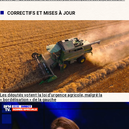
CORRECTIFS ET MISES À JOUR
Les députés votent la loi d’urgence agricole, malgré la
« bordélisation » de la gauche