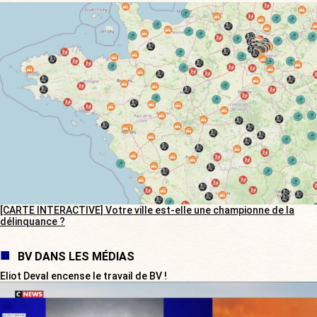
[CARTE INTERACTIVE] Votre ville est-elle une championne de la
délinquance ?
BV DANS LES MÉDIAS
Eliot Deval encense le travail de BV !