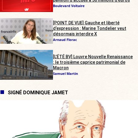
Boulevard Voltaire
[POINT DE VUE] Gauche et liberté
d’expression : Marine Tondelier veut
désormais interdire X
Arnaud Florac
[L’ÉTÉ BV] Louvre Nouvelle Renaissance
: le troisième caprice patrimonial de
Macron
Samuel Martin
SIGNÉ DOMINIQUE JAMET