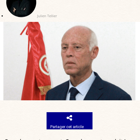
Julien Tellier
Partager cet article