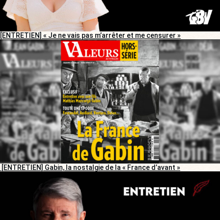
[ENTRETIEN] « Je ne vais pas m’arrêter et me censurer »
[ENTRETIEN] Gabin, la nostalgie de la « France d’avant »