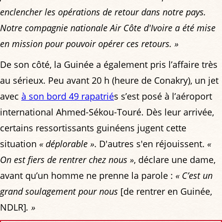
enclencher les opérations de retour dans notre pays.
Notre compagnie nationale Air Côte d'Ivoire a été mise
en mission pour pouvoir opérer ces retours. »
De son côté, la Guinée a également pris l’affaire très
au sérieux. Peu avant 20 h (heure de Conakry), un jet
avec
à son bord 49 rapatrié
s s’est posé à l’aéroport
international Ahmed-Sékou-Touré. Dès leur arrivée,
certains ressortissants guinéens jugent cette
situation
« déplorable »
. D'autres s'en réjouissent.
«
On est fiers de rentrer chez nous »
, déclare une dame,
avant qu’un homme ne prenne la parole :
« C’est un
grand soulagement pour nous
[de rentrer en Guinée,
NDLR]
. »