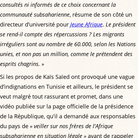
consultés ni informés de ce choix concernant la
communauté subsaharienne
, résume de son côté un
directeur d’université pour
Jeune Afrique
.
Le président
se rend-il compte des répercussions ? Les migrants
irréguliers sont au nombre de 60.000, selon les Nations
unies, et non pas un million, comme le prétendent des
esprits chagrins. »
Si les propos de Kaïs Saïed ont provoqué une vague
d’indignations en Tunisie et ailleurs, le président se
veut malgré tout rassurant et promet, dans une
vidéo publiée sur la page officielle de la présidence
de la République, qu'il a demandé aux responsables
du pays de
« veiller sur nos frères de l'Afrique
subsaharienne en situation légale »
avant de rappeler