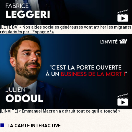
[L’ÉTÉ BV] « Nos aides sociales généreuses vont attirer les migrants
régularisés par l’Espagne ! »
[L’INVITÉ] « Emmanuel Macron a détruit tout ce qu’il a touché »
LA CARTE INTERACTIVE