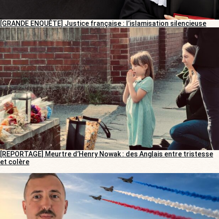
[GRANDE ENQUÊTE] Justice française : l’islamisation silencieuse
[REPORTAGE] Meurtre d’Henry Nowak : des Anglais entre tristesse
et colère