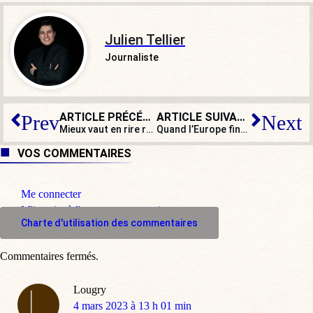
Julien Tellier
Journaliste
ARTICLE PRÉCÉDENT
ARTICLE SUIVANT
Prev
Next
Mieux vaut en rire rétro : cinq personnalités politiques au Salon de l’Agriculture
Quand l’Europe finance des journaux qui traitent de… l’Europe !
VOS COMMENTAIRES
Me connecter
M'inscrire à l'espace commentaire
Charte d'utilisation des commentaires
Commentaires fermés.
Lougry
dit
4 mars 2023 à 13 h 01 min