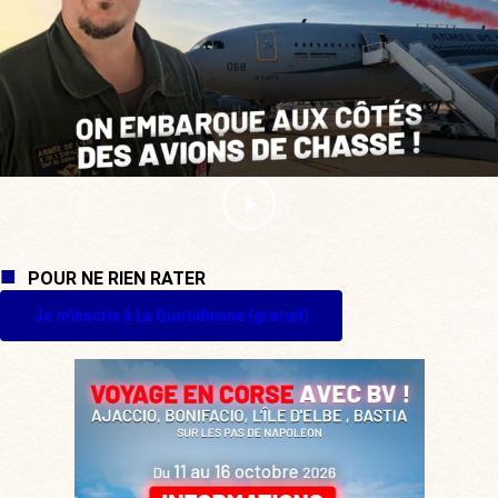
POUR NE RIEN RATER
Je m'inscris à La Quotidienne (gratuit)