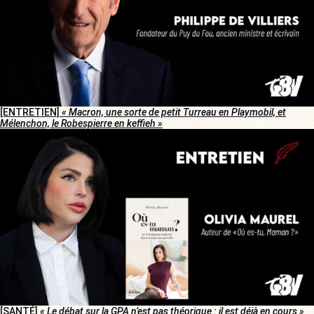
[ENTRETIEN]
« Macron, une sorte de petit Turreau en Playmobil, et
Mélenchon, le Robespierre en keffieh »
[SANTÉ]
« Le débat sur la GPA n’est pas théorique : il est déjà en cours »