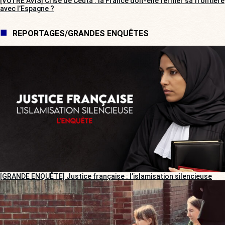
[VOTRE AVIS] Crise de Ceuta : la France doit-elle fermer sa frontière
avec l’Espagne ?
REPORTAGES/GRANDES ENQUÊTES
[GRANDE ENQUÊTE] Justice française : l’islamisation silencieuse