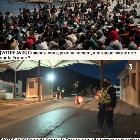
[VOTRE AVIS] Craignez-vous, prochainement, une vague migratoire
sur la France ?