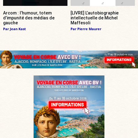
Arcom : l’humour, totem
[LIVRE] L’autobiographie
d’impunité des médias de
intellectuelle de Michel
gauche
Maffesoli
Par
Jean Kast
Par
Pierre Maurer