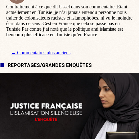
:
Contrairement à ce que dit Ussel dans son commentaire .Etant
actuellement en Tunisie ,je n’ai jamais entendu personne nous
traiter de colonisateurs racistes et islamophobes, ni vu le moindre
écrit dans ce sens .Cest en France que cela se passe pas en
Tunisie Par contre j’ai noté que le politique anti islamiste est
beucoup plus efficace en Tunisie qu’en France
Navigation de commentaire
← Commentaires plus anciens
REPORTAGES/GRANDES ENQUÊTES