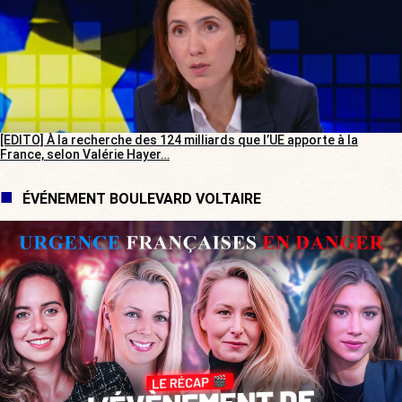
[EDITO] À la recherche des 124 milliards que l’UE apporte à la
France, selon Valérie Hayer…
ÉVÉNEMENT BOULEVARD VOLTAIRE