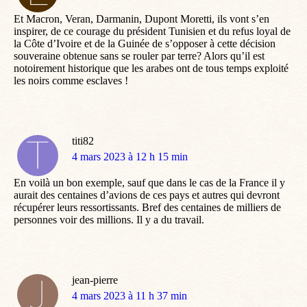
:
Et Macron, Veran, Darmanin, Dupont Moretti, ils vont s’en
inspirer, de ce courage du président Tunisien et du refus loyal de
la Côte d’Ivoire et de la Guinée de s’opposer à cette décision
souveraine obtenue sans se rouler par terre? Alors qu’il est
notoirement historique que les arabes ont de tous temps exploité
les noirs comme esclaves !
titi82
dit
4 mars 2023 à 12 h 15 min
:
En voilà un bon exemple, sauf que dans le cas de la France il y
aurait des centaines d’avions de ces pays et autres qui devront
récupérer leurs ressortissants. Bref des centaines de milliers de
personnes voir des millions. Il y a du travail.
jean-pierre
dit
4 mars 2023 à 11 h 37 min