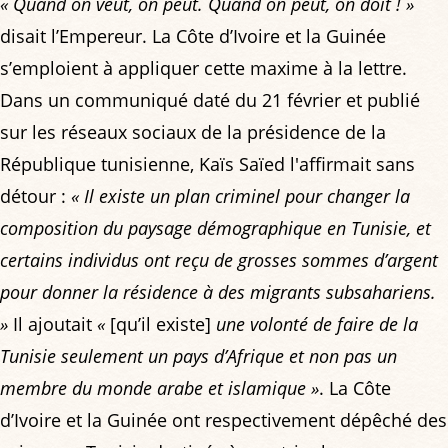
« Quand on veut, on peut. Quand on peut, on doit ! »
disait l’Empereur. La Côte d’Ivoire et la Guinée
s’emploient à appliquer cette maxime à la lettre.
Dans un communiqué daté du 21 février et publié
sur les réseaux sociaux de la présidence de la
République tunisienne, Kaïs Saïed l'affirmait sans
détour :
« Il existe un plan criminel pour changer la
composition du paysage démographique en Tunisie, et
certains individus ont reçu de grosses sommes d’argent
pour donner la résidence à des migrants subsahariens.
»
Il ajoutait
«
[qu’il existe]
une volonté de faire de la
Tunisie seulement un pays d’Afrique et non pas un
membre du monde arabe et islamique »
. La Côte
d’Ivoire et la Guinée ont respectivement dépêché des