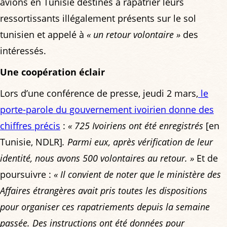
avions en Tunisie destinés à rapatrier leurs
ressortissants illégalement présents sur le sol
tunisien et appelé à
« un retour volontaire »
des
intéressés.
Une coopération éclair
Lors d’une conférence de presse, jeudi 2 mars,
le
porte-parole du gouvernement ivoirien donne des
chiffres précis
:
« 725 Ivoiriens ont été enregistrés
[en
Tunisie, NDLR]
. Parmi eux, après vérification de leur
identité, nous avons 500 volontaires au retour. »
Et de
poursuivre :
« Il convient de noter que le ministère des
Affaires étrangères avait pris toutes les dispositions
pour organiser ces rapatriements depuis la semaine
passée. Des instructions ont été données pour