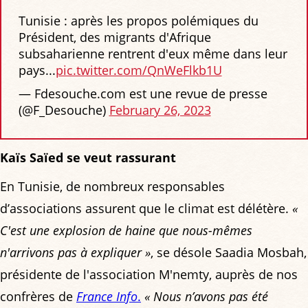
Tunisie : après les propos polémiques du
Président, des migrants d'Afrique
subsaharienne rentrent d'eux même dans leur
pays...
pic.twitter.com/QnWeFlkb1U
— Fdesouche.com est une revue de presse
(@F_Desouche)
February 26, 2023
Kaïs Saïed se veut rassurant
En Tunisie, de nombreux responsables
d’associations assurent que le climat est délétère.
«
C'est une explosion de haine que nous-mêmes
n'arrivons pas à expliquer »
, se désole Saadia Mosbah,
présidente de l'association M'nemty, auprès de nos
confrères de
France Info
.
« Nous n’avons pas été