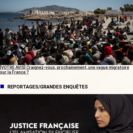
[VOTRE AVIS] Craignez-vous, prochainement, une vague migratoire
sur la France ?
REPORTAGES/GRANDES ENQUÊTES