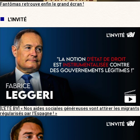
Fantômas retrouve enfin le grand écran !
L'INVITÉ
[L’ÉTÉ BV] « Nos aides sociales généreuses vont attirer les migrants
régularisés par l’Espagne ! »