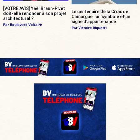
[VOTRE AVIS] Yaël Braun-Pivet
Le centenaire de la Croix de
doit-elle renoncer à son projet
Camargue : un symbole et un
architectural ?
signe d’appartenance
Par
Boulevard Voltaire
Par
Victoire Riquetti