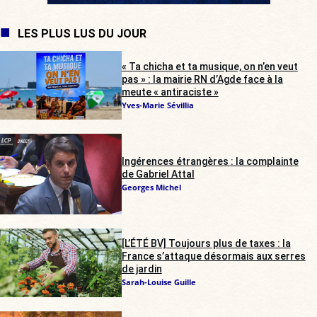
LES PLUS LUS DU JOUR
« Ta chicha et ta musique, on n’en veut
pas » : la mairie RN d’Agde face à la
meute « antiraciste »
Yves-Marie Sévillia
Ingérences étrangères : la complainte
de Gabriel Attal
Georges Michel
[L’ÉTÉ BV] Toujours plus de taxes : la
France s’attaque désormais aux serres
de jardin
Sarah-Louise Guille