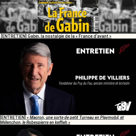
[ENTRETIEN] Gabin, la nostalgie de la « France d’avant »
[ENTRETIEN]
« Macron, une sorte de petit Turreau en Playmobil, et
Mélenchon, le Robespierre en keffieh »