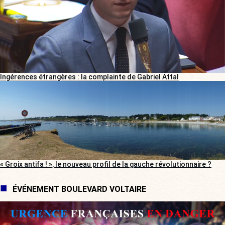
Ingérences étrangères : la complainte de Gabriel Attal
« Groix antifa ! », le nouveau profil de la gauche révolutionnaire ?
ÉVÉNEMENT BOULEVARD VOLTAIRE