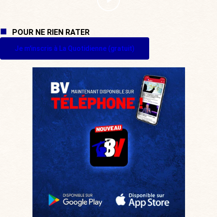
POUR NE RIEN RATER
Je m'inscris à La Quotidienne (gratuit)