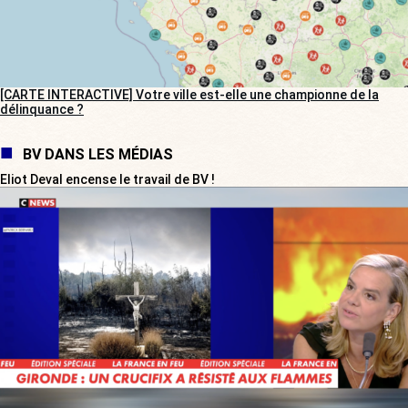
[CARTE INTERACTIVE] Votre ville est-elle une championne de la
délinquance ?
BV DANS LES MÉDIAS
Eliot Deval encense le travail de BV !