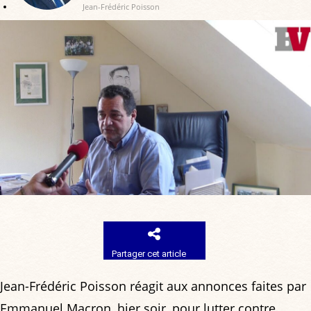
Jean-Frédéric Poisson
Partager cet article
Jean-Frédéric Poisson réagit aux annonces faites par
Emmanuel Macron, hier soir, pour lutter contre