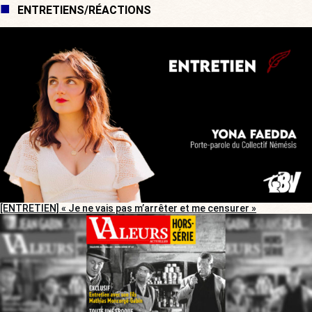
ENTRETIENS/RÉACTIONS
[ENTRETIEN] « Je ne vais pas m’arrêter et me censurer »