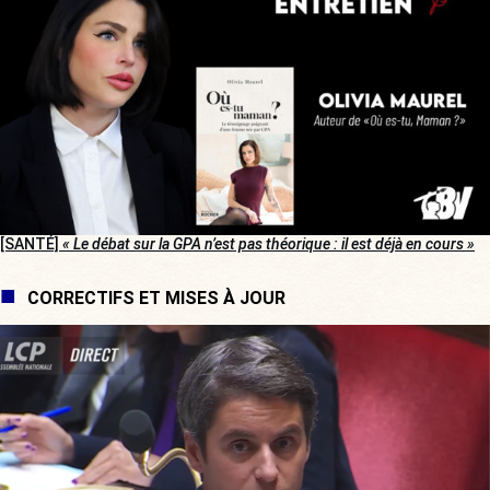
[SANTÉ]
« Le débat sur la GPA n’est pas théorique : il est déjà en cours »
CORRECTIFS ET MISES À JOUR