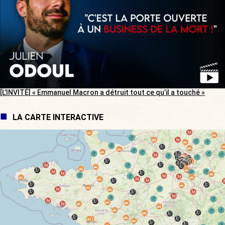
[L’INVITÉ] « Emmanuel Macron a détruit tout ce qu’il a touché »
LA CARTE INTERACTIVE