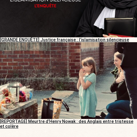
[GRANDE ENQUÊTE] Justice française : l’islamisation silencieuse
[REPORTAGE] Meurtre d’Henry Nowak : des Anglais entre tristesse
et colère