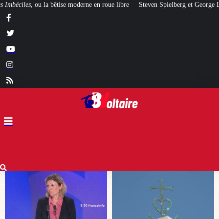
 roue libre
Steven Spielberg et George Lucas prévoient un krach financier 