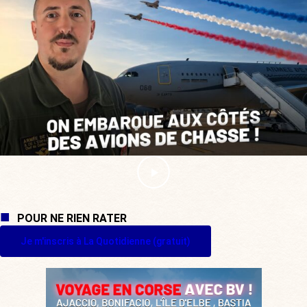
POUR NE RIEN RATER
Je m'inscris à La Quotidienne (gratuit)