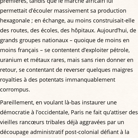
premières, tandis que le marché africain lui
permettait d’écouler massivement sa production
hexagonale ; en échange, au moins construisait-elle
des routes, des écoles, des hôpitaux. Aujourd’hui, de
grands groupes nationaux – quoique de moins en
moins français – se contentent d’exploiter pétrole,
uranium et métaux rares, mais sans rien donner en
retour, se contentant de reverser quelques maigres
royalties à des potentats immanquablement
corrompus.
Pareillement, en voulant là-bas instaurer une
démocratie à l’occidentale, Paris ne fait qu’attiser des
vieilles rancœurs tribales déjà aggravées par un
découpage administratif post-colonial défiant à la