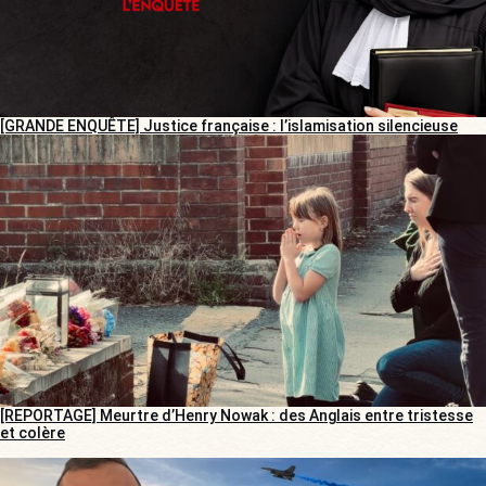
[GRANDE ENQUÊTE] Justice française : l’islamisation silencieuse
[REPORTAGE] Meurtre d’Henry Nowak : des Anglais entre tristesse
et colère