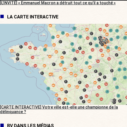
[L’INVITÉ] « Emmanuel Macron a détruit tout ce qu’il a touché »
LA CARTE INTERACTIVE
[CARTE INTERACTIVE] Votre ville est-elle une championne de la
délinquance ?
BV DANS LES MÉDIAS