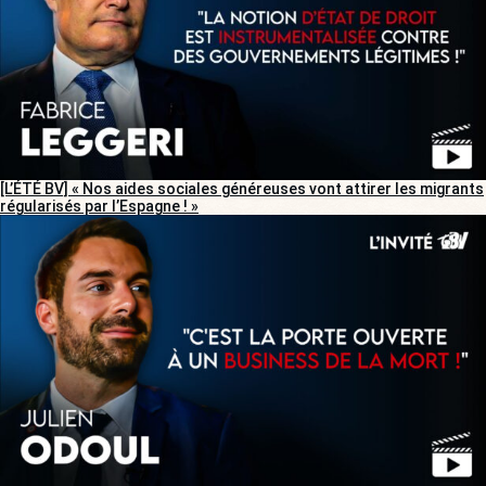
[L’ÉTÉ BV] « Nos aides sociales généreuses vont attirer les migrants
régularisés par l’Espagne ! »