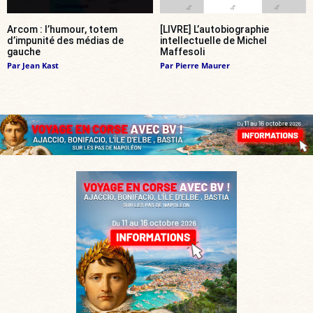
Arcom : l’humour, totem
[LIVRE] L’autobiographie
d’impunité des médias de
intellectuelle de Michel
gauche
Maffesoli
Par
Jean Kast
Par
Pierre Maurer