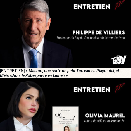
[ENTRETIEN]
« Macron, une sorte de petit Turreau en Playmobil, et
Mélenchon, le Robespierre en keffieh »