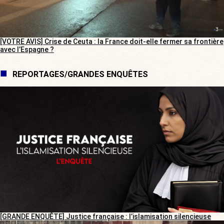
[VOTRE AVIS] Crise de Ceuta : la France doit-elle fermer sa frontière
avec l’Espagne ?
REPORTAGES/GRANDES ENQUÊTES
[GRANDE ENQUÊTE] Justice française : l’islamisation silencieuse