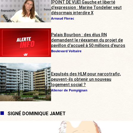
[POINT DE VUE] Gauche et liberté
d’expression : Marine Tondelier veut
désormais interdire X
Arnaud Florac
Palais Bourbon : des élus RN
demandent le réexamen du projet de
pavillon d’accueil à 50 millions d’euros
Boulevard Voltaire
Expulsés des HLM pour narcotrafic,
peuvent-ils obtenir un nouveau
logement social ?
Alienor de Pompignan
SIGNÉ DOMINIQUE JAMET