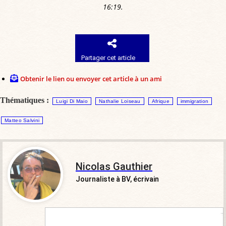
16:19.
Partager cet article
Obtenir le lien ou envoyer cet article à un ami
Thématiques :
Luigi Di Maio
Nathalie Loiseau
Afrique
immigration
Matteo Salvini
Nicolas Gauthier
Journaliste à BV, écrivain