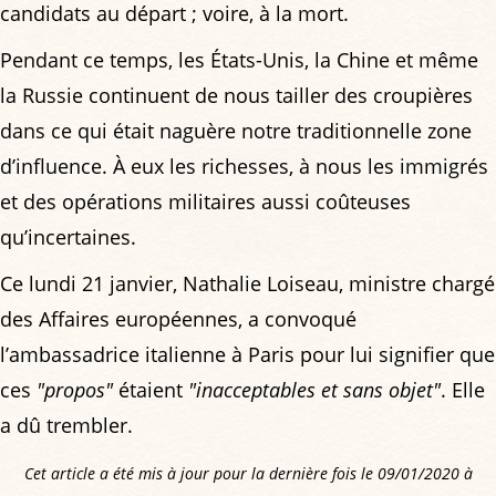
candidats au départ ; voire, à la mort.
Pendant ce temps, les États-Unis, la Chine et même
la Russie continuent de nous tailler des croupières
dans ce qui était naguère notre traditionnelle zone
d’influence. À eux les richesses, à nous les immigrés
et des opérations militaires aussi coûteuses
qu’incertaines.
Ce lundi 21 janvier, Nathalie Loiseau, ministre chargé
des Affaires européennes, a convoqué
l’ambassadrice italienne à Paris pour lui signifier que
ces
"propos"
étaient
"inacceptables et sans objet"
. Elle
a dû trembler.
Cet article a été mis à jour pour la dernière fois le 09/01/2020 à