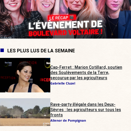
LES PLUS LUS DE LA SEMAINE
Cap-Ferret : Marion Cotillard, soutien
des Soulèvements de la Terre,
secourue par les agriculteurs
Gabrielle Cluzel
Rave-party illégale dans les Deux-
Sèvres : les agriculteurs sur tous les
fronts
Alienor de Pompignan