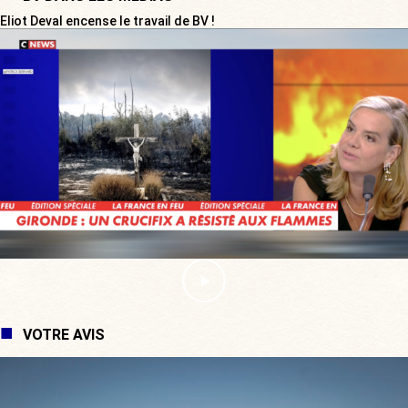
Eliot Deval encense le travail de BV !
VOTRE AVIS