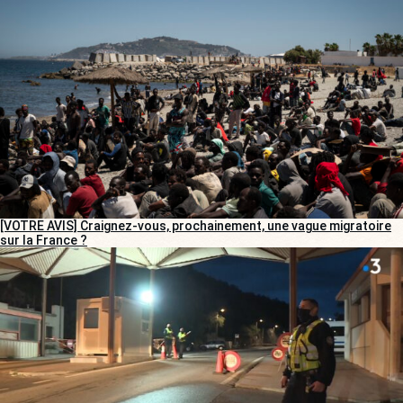
[VOTRE AVIS] Craignez-vous, prochainement, une vague migratoire
sur la France ?