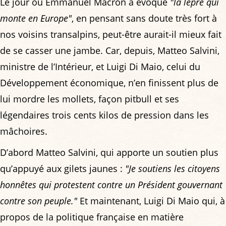
Le jour où Emmanuel Macron a évoqué
"la lèpre qui
monte en Europe"
, en pensant sans doute très fort à
nos voisins transalpins, peut-être aurait-il mieux fait
de se casser une jambe. Car, depuis, Matteo Salvini,
ministre de l’Intérieur, et Luigi Di Maio, celui du
Développement économique, n’en finissent plus de
lui mordre les mollets, façon pitbull et ses
légendaires trois cents kilos de pression dans les
mâchoires.
D’abord Matteo Salvini, qui apporte un soutien plus
qu’appuyé aux gilets jaunes :
"Je soutiens les citoyens
honnêtes qui protestent contre un Président gouvernant
contre son peuple."
Et maintenant, Luigi Di Maio qui, à
propos de la politique française en matière