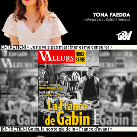
[ENTRETIEN] « Je ne vais pas m’arrêter et me censurer »
[ENTRETIEN] Gabin, la nostalgie de la « France d’avant »