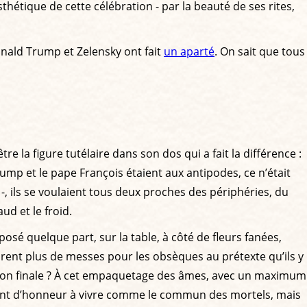
thétique de cette célébration - par la beauté de ses rites,
onald Trump et Zelensky ont fait
un aparté
. On sait que tous
la figure tutélaire dans son dos qui a fait la différence :
 Trump et le pape François étaient aux antipodes, ce n’était
-, ils se voulaient tous deux proches des périphéries, du
ud et le froid.
sé quelque part, sur la table, à côté de fleurs fanées,
lèbrent plus de messes pour les obsèques au prétexte qu’ils y
vraison finale ? À cet empaquetage des âmes, avec un maximum
un point d’honneur à vivre comme le commun des mortels, mais