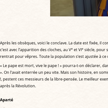
Après les obsèques, voici le conclave. La date est fixée, i
e
e
c’est avec l’apparition des cloches, au V
et VI
siècle, pour 
rentrait pour vêpres. Toute la population s’est ajustée à 
« Le pape est mort, vive le pape ! » pourra-t-on déclarer, da
». On l’avait enterrée un peu vite. Mais son histoire, en s
!, pestent ces messieurs de la libre-pensée. Le meilleur exem
après la Révolution.
Aparté