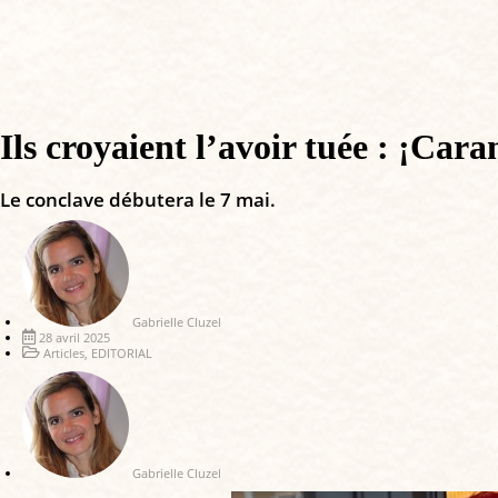
Ils croyaient l’avoir tuée : ¡Car
Le conclave débutera le 7 mai.
Gabrielle Cluzel
28 avril 2025
Articles
,
EDITORIAL
Gabrielle Cluzel