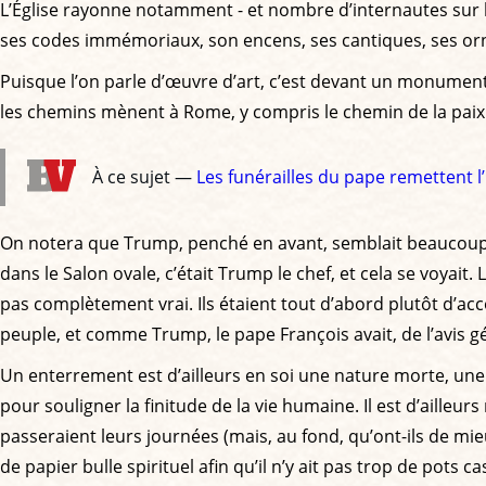
L’Église rayonne notamment - et nombre d’internautes sur 
ses codes immémoriaux, son encens, ses cantiques, ses orn
Puisque l’on parle d’œuvre d’art, c’est devant un monumen
les chemins mènent à Rome, y compris le chemin de la paix
À ce sujet —
Les funérailles du pape remettent l
On notera que Trump, penché en avant, semblait beaucoup plu
dans le Salon ovale, c’était Trump le chef, et cela se voyait. 
pas complètement vrai. Ils étaient tout d’abord plutôt d’acc
peuple, et comme Trump, le pape François avait, de l’avis gén
Un enterrement est d’ailleurs en soi une nature morte, une 
pour souligner la finitude de la vie humaine. Il est d’aille
passeraient leurs journées (mais, au fond, qu’ont-ils de mie
de papier bulle spirituel afin qu’il n’y ait pas trop de pot