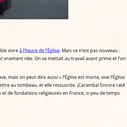
ble vivre
à l’heure de l’Église
. Mais ce n’est pas nouveau :
st vraiment née. On se mettait au travail avant prime et l’on
, mais on peut dire aussi « l’Église est morte, vive l’Église
mettre au tombeau, et elle ressuscite. ¡Caramba! Encore raté
s et de fondations religieuses en France, si peu de temps