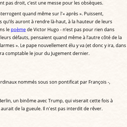
'ont pas droit, c’est une messe pour les obsèques.
’interrogent quand même sur l'« après ». Puissent,
qu’ils auront à rendre là-haut, à la hauteur de leurs
ans le
poème
de Victor Hugo - n’est pas pour rien dans
s leurs défauts, pensaient quand même à l’autre côté de la
es larmes ». Le pape nouvellement élu y va (et donc y ira, dans
era comptable le jour du Jugement dernier.
rdinaux nommés sous son pontificat par François -,
rlin, un binôme avec Trump, qui viserait cette fois à
urait de la gueule. Il n'est pas interdit de rêver.