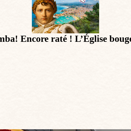
amba! Encore raté ! L’Église bouge