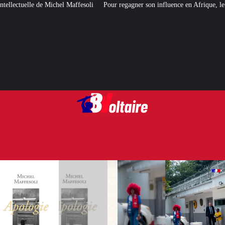
Pour regagner son influence en Afrique, le Quai d’Orsay a choisi… Instagr