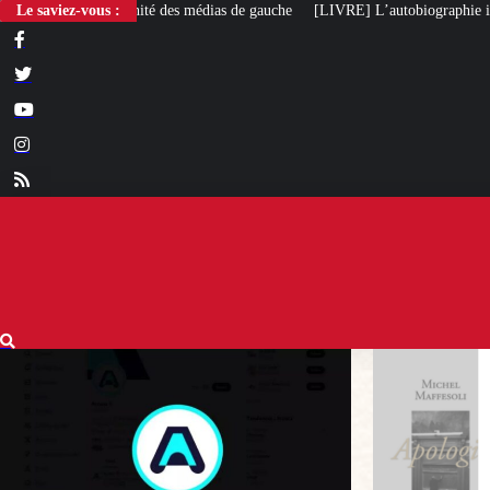
Le saviez-vous :
[LIVRE] L’autobiographie intellectuelle de Michel Maffesoli