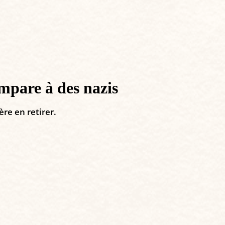
mpare à des nazis
re en retirer.