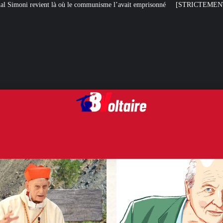
 communisme l’avait emprisonné
[STRICTEMENT PERSONNEL] Toute la mi