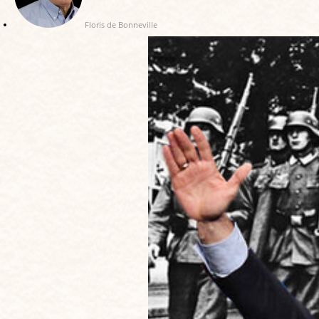
Floris de Bonneville