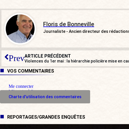
Floris de Bonneville
Journaliste - Ancien directeur des rédactio
ARTICLE PRÉCÉDENT
Prev
Violences du 1er mai : la hiérarchie policière mise en c
VOS COMMENTAIRES
Me connecter
M'inscrire à l'espace commentaire
Charte d'utilisation des commentaires
REPORTAGES/GRANDES ENQUÊTES