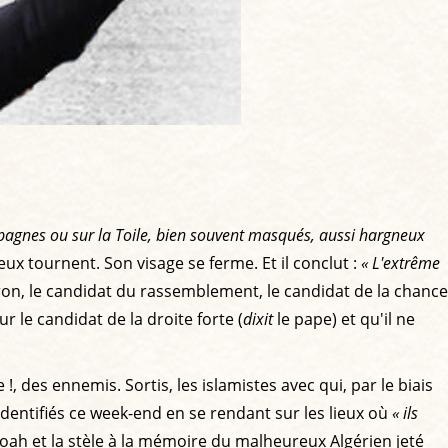
ampagnes ou sur la Toile, bien souvent masqués, aussi hargneux
ux tournent. Son visage se ferme. Et il conclut :
« L'extrême
n, le candidat du rassemblement, le candidat de la chance
ur le candidat de la droite forte (
dixit
le pape) et qu'il ne
, des ennemis. Sortis, les islamistes avec qui, par le biais
 identifiés ce week-end en se rendant sur les lieux où
« ils
ah et la stèle à la mémoire du malheureux Algérien jeté