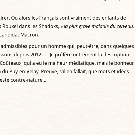
irer. Ou alors les Français sont vraiment des enfants de
es Rouxel dans les Shadoks,
« la plus grave maladie du cerveau,
u candidat Macron.
t inadmissibles pour un homme qui, peut-être, dans quelques
naissons depuis 2012. Je préfère nettement la description
 Coûteaux, qui a eu le malheur médiatique, mais le bonheur
du Puy-en-Velay. Preuve, s'il en fallait, que mots et idées
 reste contre-nature…