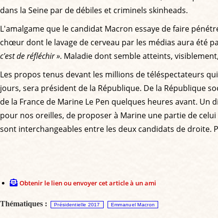
dans la Seine par de débiles et criminels skinheads.
L'amalgame que le candidat Macron essaye de faire pénétrer 
chœur dont le lavage de cerveau par les médias aura été par
c'est de réfléchir »
. Maladie dont semble atteints, visiblement
Les propos tenus devant les millions de téléspectateurs qui
jours, sera président de la République. De la République so
de la France de Marine Le Pen quelques heures avant. Un di
pour nos oreilles, de proposer à Marine une partie de celui 
sont interchangeables entre les deux candidats de droite. P
Obtenir le lien ou envoyer cet article à un ami
Thématiques :
Présidentielle 2017
Emmanuel Macron