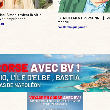
inal Simoni revient là où le
[STRICTEMENT PERSONNEL] Tout
vait emprisonné
monde…
eau
Par
Dominique Jamet