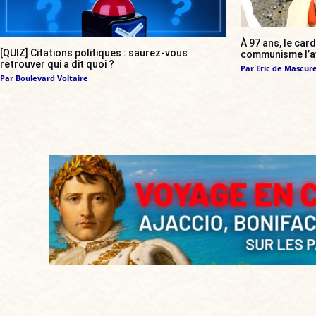
À 97 ans, le card
[QUIZ] Citations politiques : saurez-vous
communisme l’a
retrouver qui a dit quoi ?
Par
Eric de Mascur
Par
Boulevard Voltaire