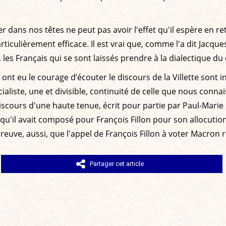
dans nos têtes ne peut pas avoir l'effet qu'il espère en ret
ticulièrement efficace. Il est vrai que, comme l'a dit Jacqu
, les Français qui se sont laissés prendre à la dialectique d
 ont eu le courage d’écouter le discours de la Villette son
cialiste, une et divisible, continuité de celle que nous con
scours d'une haute tenue, écrit pour partie par Paul-Marie
qu'il avait composé pour François Fillon pour son allocution 
reuve, aussi, que l'appel de François Fillon à voter Macron
Partager cet article