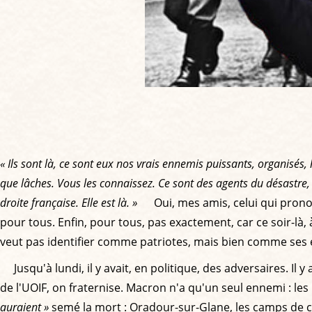
« Ils sont là, ce sont eux nos vrais ennemis puissants, organisés
que lâches. Vous les connaissez. Ce sont des agents du désastre,
droite française. Elle est là. »
Oui, mes amis, celui qui pronon
pour tous. Enfin, pour tous, pas exactement, car ce soir-là, à 
veut pas identifier comme patriotes, mais bien comme ses 
Jusqu'à lundi, il y avait, en politique, des adversaires. Il 
de l'UOIF, on fraternise. Macron n'a qu'un seul ennemi : les 
auraient »
semé la mort : Oradour-sur-Glane, les camps de c