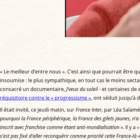
« Le meilleur d’entre nous ». C’est ainsi que pourrait être
insoumise : le plus sympathique, en tout cas le moins sectair
consacré un documentaire,
J’veux du soleil
- et certaines de
réquisitoire contre le « progressisme »
, ont séduit jusqu’à 
Il était invité, ce jeudi matin, sur
France Inter
, par Léa Salamé
pourquoi la France périphérique, la France des gilets jaunes, n
inscrit avec franchise comme étant anti-mondialisation »
. Il y a
«
s’est pas fixé d’aller reconquérir comme priorité cette France-là »