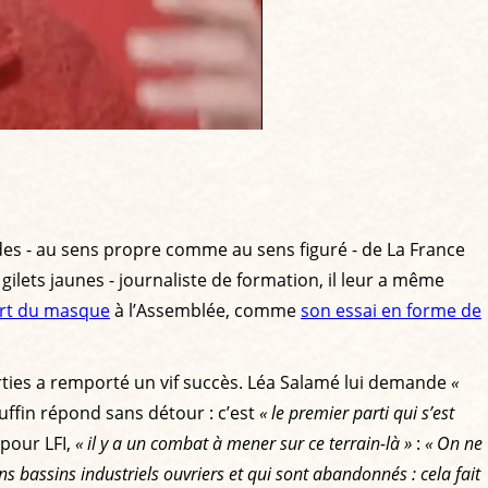
ades - au sens propre comme au sens figuré - de La France
gilets jaunes - journaliste de formation, il leur a même
port du masque
à l’Assemblée, comme
son essai en forme de
arties a remporté un vif succès. Léa Salamé lui demande
«
uffin répond sans détour : c’est
« le premier parti qui s’est
 pour LFI,
« il y a un combat à mener sur ce terrain-là »
:
« On ne
ns bassins industriels ouvriers et qui sont abandonnés : cela fait