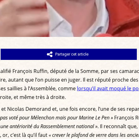
Partager cet article
 qualifié François Ruffin, député de la Somme, par ses camar
e, autant que l’on puisse en juger. Il est réputé proche des 
 ses saillies à l’Assemblée, comme
lorsqu’il avait moqué le 
droite, et même très à droite.
 et Nicolas Demorand et, une fois encore, l’une de ses rep
’a pas voté pour Mélenchon mais pour Marine Le Pen »
François R
 une antériorité du Rassemblement national »
. Il reconnaît que,
, or, c’est là qu’il faut
« crever le plafond de verre dans les ancie