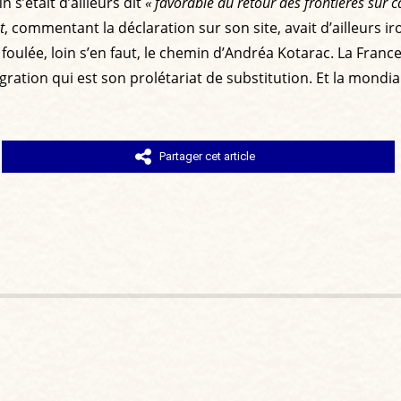
n s’était d’ailleurs dit
« favorable au retour des frontières sur
t
, commentant la déclaration sur son site, avait d’ailleurs ir
a foulée, loin s’en faut, le chemin d’Andréa Kotarac. La Fran
migration qui est son prolétariat de substitution. Et la mondia
Partager cet article