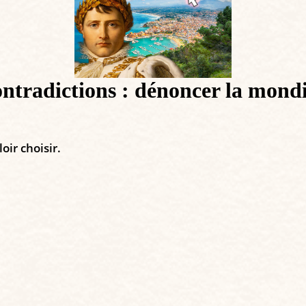
contradictions : dénoncer la mond
oir choisir.