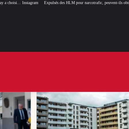
és des HLM pour narcotrafic, peuvent-ils obtenir un nouveau logement social ?