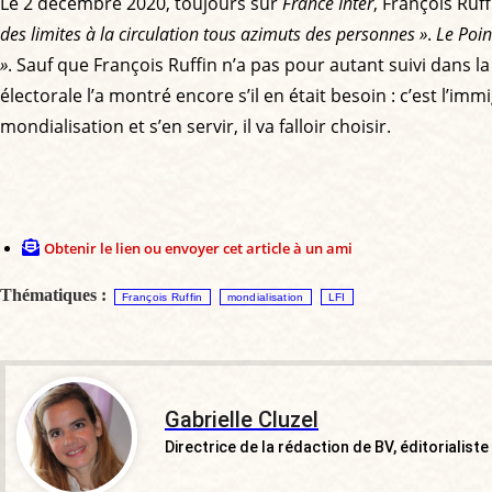
Le 2 décembre 2020, toujours sur
France Inter
, François Ruffi
des limites à la circulation tous azimuts des personnes »
.
Le Poin
»
. Sauf que François Ruffin n’a pas pour autant suivi dans l
électorale l’a montré encore s’il en était besoin : c’est l’im
mondialisation et s’en servir, il va falloir choisir.
Obtenir le lien ou envoyer cet article à un ami
Thématiques :
François Ruffin
mondialisation
LFI
Gabrielle Cluzel
Directrice de la rédaction de BV, éditorialiste