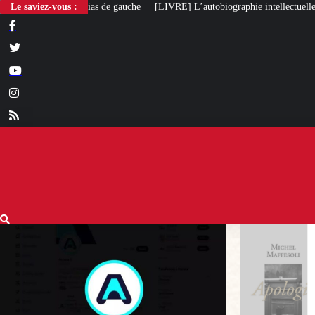
Le saviez-vous :
[LIVRE] L’autobiographie intellectuelle de Michel Maffesoli
Pour rega