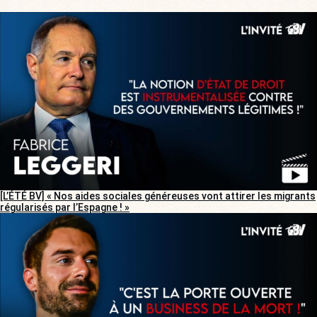
[L’ÉTÉ BV] « Nos aides sociales généreuses vont attirer les migrants
régularisés par l’Espagne ! »