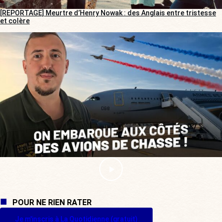
[REPORTAGE] Meurtre d’Henry Nowak : des Anglais entre tristesse
et colère
POUR NE RIEN RATER
Je m'inscris à La Quotidienne (gratuit)