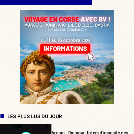
LES PLUS LUS DU JOUR
Arcom : l’humour, totem d’impunité des