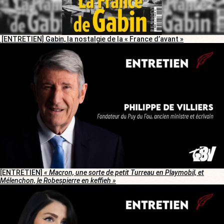
[ENTRETIEN] Gabin, la nostalgie de la « France d’avant »
[ENTRETIEN]
« Macron, une sorte de petit Turreau en Playmobil, et
Mélenchon, le Robespierre en keffieh »