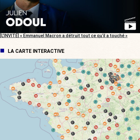
[L’INVITÉ] « Emmanuel Macron a détruit tout ce qu’il a touché »
LA CARTE INTERACTIVE