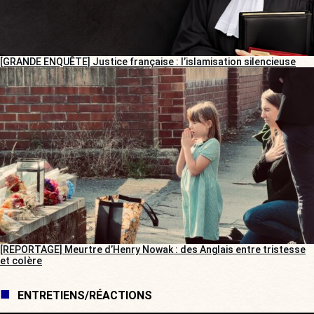
[GRANDE ENQUÊTE] Justice française : l’islamisation silencieuse
[REPORTAGE] Meurtre d’Henry Nowak : des Anglais entre tristesse
et colère
ENTRETIENS/RÉACTIONS