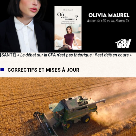
[SANTÉ]
« Le débat sur la GPA n’est pas théorique : il est déjà en cours »
CORRECTIFS ET MISES À JOUR