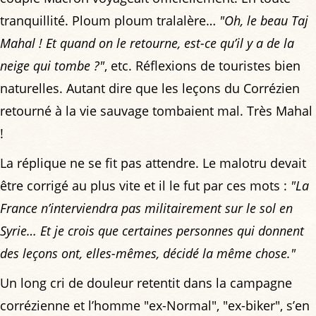
tranquillité. Ploum ploum tralalère…
"Oh, le beau Taj
Mahal ! Et quand on le retourne, est-ce qu’il y a de la
neige qui tombe ?"
, etc. Réflexions de touristes bien
naturelles. Autant dire que les leçons du Corrézien
retourné à la vie sauvage tombaient mal. Très Mahal
!
La réplique ne se fit pas attendre. Le malotru devait
être corrigé au plus vite et il le fut par ces mots :
"La
France n’interviendra pas militairement sur le sol en
Syrie… Et je crois que certaines personnes qui donnent
des leçons ont, elles-mêmes, décidé la même chose."
Un long cri de douleur retentit dans la campagne
corrézienne et l’homme "ex-Normal", "ex-biker", s’en