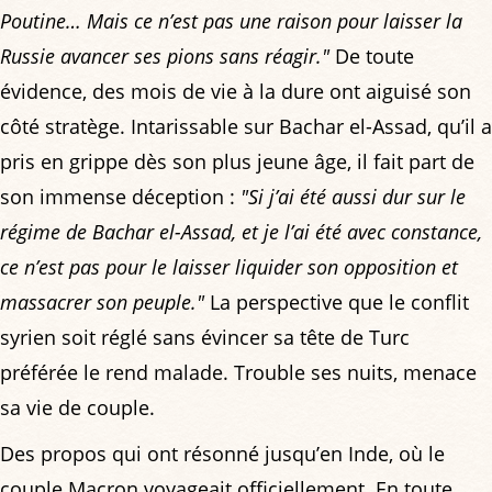
Poutine… Mais ce n’est pas une raison pour laisser la
Russie avancer ses pions sans réagir."
De toute
évidence, des mois de vie à la dure ont aiguisé son
côté stratège. Intarissable sur Bachar el-Assad, qu’il a
pris en grippe dès son plus jeune âge, il fait part de
son immense déception :
"Si j’ai été aussi dur sur le
régime de Bachar el-Assad, et je l’ai été avec constance,
ce n’est pas pour le laisser liquider son opposition et
massacrer son peuple."
La perspective que le conflit
syrien soit réglé sans évincer sa tête de Turc
préférée le rend malade. Trouble ses nuits, menace
sa vie de couple.
Des propos qui ont résonné jusqu’en Inde, où le
couple Macron voyageait officiellement. En toute