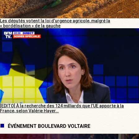
Les députés votent la loi d’urgence agricole, malgré la
« bordélisation » de la gauche
[EDITO] À la recherche des 124 milliards que l’UE apporte à la
France, selon Valérie Hayer…
ÉVÉNEMENT BOULEVARD VOLTAIRE