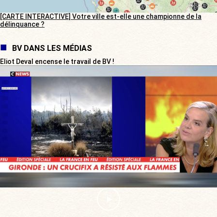
[CARTE INTERACTIVE] Votre ville est-elle une championne de la
délinquance ?
BV DANS LES MÉDIAS
Eliot Deval encense le travail de BV !