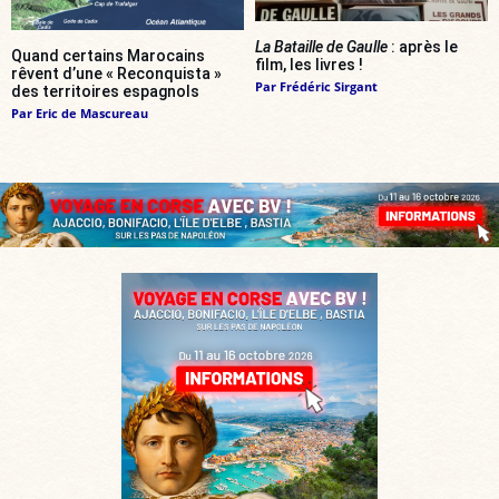
La Bataille de Gaulle
: après le
Quand certains Marocains
film, les livres !
rêvent d’une « Reconquista »
Par
Frédéric Sirgant
des territoires espagnols
Par
Eric de Mascureau