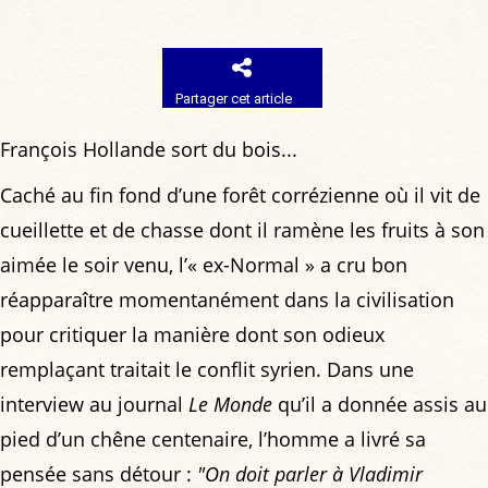
Partager cet article
François Hollande sort du bois...
Caché au fin fond d’une forêt corrézienne où il vit de
cueillette et de chasse dont il ramène les fruits à son
aimée le soir venu, l’« ex-Normal » a cru bon
réapparaître momentanément dans la civilisation
pour critiquer la manière dont son odieux
remplaçant traitait le conflit syrien. Dans une
interview au journal
Le Monde
qu’il a donnée assis au
pied d’un chêne centenaire, l’homme a livré sa
pensée sans détour :
"On doit parler à Vladimir