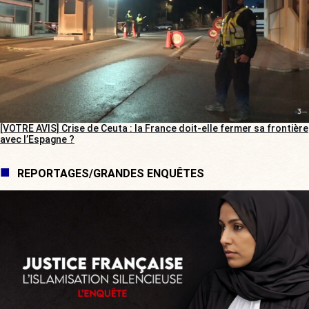
[VOTRE AVIS] Crise de Ceuta : la France doit-elle fermer sa frontière
avec l’Espagne ?
REPORTAGES/GRANDES ENQUÊTES