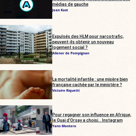
médias de gauche
Jean Kast
Expulsés des HLM pour narcotrafic,
peuvent-ils obtenir un nouveau
logement social ?
Alienor de Pompignan
La mortalité infantile : une misère bien
française cachée par le ministère ?
Victoire Riquetti
Pour regagner son influence en Afrique,
le Quai d’Orsay a choisi… Instagram
Yann Montero