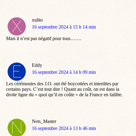
xulito
dit
16 septembre 2024 à 15 h 14 min
:
Mais il n’est pas négatif pour tous…….
Eddy
dit
16 septembre 2024 à 14 h 09 min
:
Les cérémonies des J.O. ont été boycottées et interdites par
certains pays. C’est tout dire ! Quant au coût, on est dans la
droite ligne du « quoi qu’il en coûte » de la France en faillite.
Nets_Master
dit
16 septembre 2024 à 13 h 46 min
: