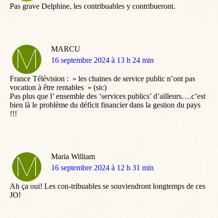
Pas grave Delphine, les contribuables y contribueront.
MARCU
dit
16 septembre 2024 à 13 h 24 min
:
France Télévision : » les chaines de service public n’ont pas
vocation à être rentables » (sic)
Pas plus que l’ ensemble des ‘services publics’ d’ailleurs….c’est
bien là le problème du déficit financier dans la gestion du pays
!!!
Maria William
dit
16 septembre 2024 à 12 h 31 min
:
Ah ça oui! Les con-tribuables se souviendront longtemps de ces
JO!