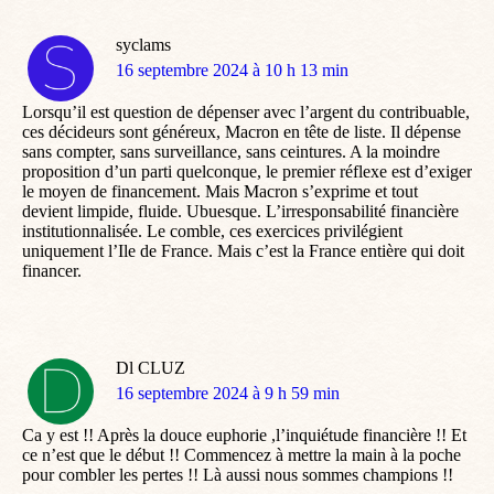
syclams
dit
16 septembre 2024 à 10 h 13 min
:
Lorsqu’il est question de dépenser avec l’argent du contribuable,
ces décideurs sont généreux, Macron en tête de liste. Il dépense
sans compter, sans surveillance, sans ceintures. A la moindre
proposition d’un parti quelconque, le premier réflexe est d’exiger
le moyen de financement. Mais Macron s’exprime et tout
devient limpide, fluide. Ubuesque. L’irresponsabilité financière
institutionnalisée. Le comble, ces exercices privilégient
uniquement l’Ile de France. Mais c’est la France entière qui doit
financer.
Dl CLUZ
dit
16 septembre 2024 à 9 h 59 min
:
Ca y est !! Après la douce euphorie ,l’inquiétude financière !! Et
ce n’est que le début !! Commencez à mettre la main à la poche
pour combler les pertes !! Là aussi nous sommes champions !!