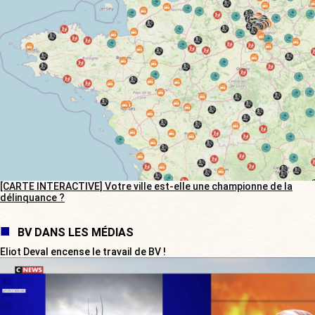
[CARTE INTERACTIVE] Votre ville est-elle une championne de la
délinquance ?
BV DANS LES MÉDIAS
Eliot Deval encense le travail de BV !