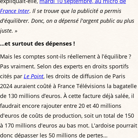
expliquait-elle,
mardi 10 septembre, au micro de
France Inter
.
Il se trouve que la publicité a permis
d'équilibrer. Donc, on a dépensé l'argent public au plus
juste. »
...et surtout des dépenses !
Mais les comptes sont-ils réellement à l’équilibre ?
Pas vraiment. Selon des experts en droits sportifs
cités par
Le Point
, les droits de diffusion de Paris
2024 auraient coûté à France Télévisions la bagatelle
de 130 millions d’euros. À cette facture déjà salée, il
faudrait encore rajouter entre 20 et 40 millions
d'euros de coûts de production, soit un total de 150
à 170 millions d'euros au bas mot. L'ardoise pourrait
donc dépasser les 50 millions de pertes…