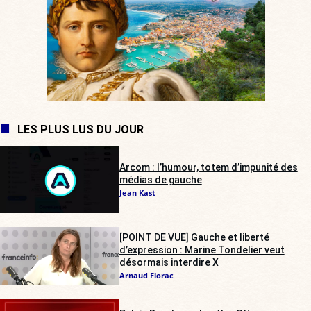
LES PLUS LUS DU JOUR
Arcom : l’humour, totem d’impunité des
médias de gauche
Jean Kast
[POINT DE VUE] Gauche et liberté
d’expression : Marine Tondelier veut
désormais interdire X
Arnaud Florac