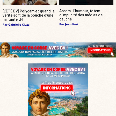
Arcom : l’humour, totem
[L’ÉTÉ BV] Polygamie : quand la
d’impunité des médias de
vérité sort de la bouche d’une
gauche
militante LFI
Par
Jean Kast
Par
Gabrielle Cluzel