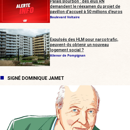
Palais Bourbon : des élus RN
demandent le réexamen du projet de
pavillon d’accueil à 50 millions d’euros
Boulevard Voltaire
Expulsés des HLM pour narcotrafic,
peuvent-ils obtenir un nouveau
logement social ?
Alienor de Pompignan
SIGNÉ DOMINIQUE JAMET