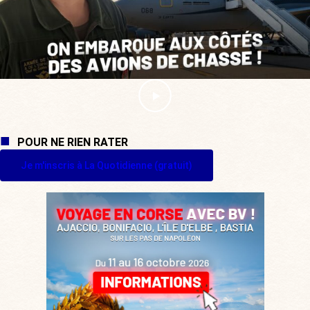
POUR NE RIEN RATER
Je m'inscris à La Quotidienne (gratuit)