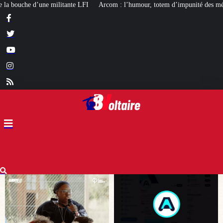
rcom : l’humour, totem d’impunité des médias de gauche
[LIVRE] L’autobio