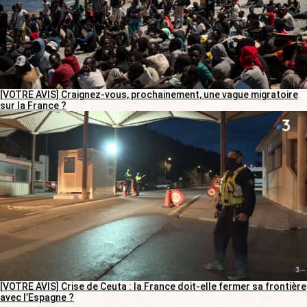
[VOTRE AVIS] Craignez-vous, prochainement, une vague migratoire
sur la France ?
[VOTRE AVIS] Crise de Ceuta : la France doit-elle fermer sa frontière
avec l’Espagne ?