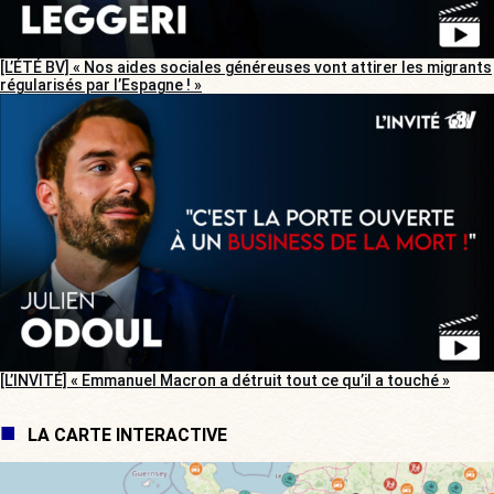
[L’ÉTÉ BV] « Nos aides sociales généreuses vont attirer les migrants
régularisés par l’Espagne ! »
[L’INVITÉ] « Emmanuel Macron a détruit tout ce qu’il a touché »
LA CARTE INTERACTIVE