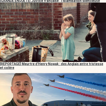
[GRANDE ENQUÊTE] Justice française : l’islamisation silencieuse
[REPORTAGE] Meurtre d’Henry Nowak : des Anglais entre tristesse
et colère