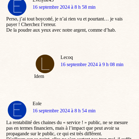
dit
16 septembre 2024 à 8 h 58 min
:
Perso, j’ai tout boycotté, je n’ai rien vu et pourtant… je vais
payer ! Cherchez l’erreur.
De la poudre aux yeux avec notre argent, comme d’hab.
Lecoq
dit
16 septembre 2024 à 9 h 08 min
:
Idem
Eole
dit
16 septembre 2024 à 8 h 54 min
:
La rentabilité des chaines du « service ! » public, ne se mesure
pas en termes financiers, mais à l’impact que peut avoir sa
propagande sur le public, ce qui est très différent.