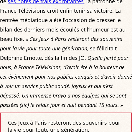
de
ses notes de frais exorbitantes
, la patronne de
France Télévisions croit enfin tenir sa victoire. La
rentrée médiatique a été l’occasion de dresser le
bilan des derniers mois écoulés et l’humeur est au
beau fixe.
« Ces Jeux à Paris resteront des souvenirs
pour la vie pour toute une génération
, se félicitait
Delphine Ernotte, dès la fin des JO.
Quelle fierté pour
nous, à France Télévisions, d’avoir été à la hauteur de
cet événement pour nos publics conquis et d’avoir donné
à voir un service public soudé, joyeux et qui s’est
dépassé. Un immense bravo à nos équipes qui se sont
passées (sic) le relais jour et nuit pendant 15 jours. »
Ces Jeux à Paris resteront des souvenirs pour
la vie pour toute une génération.