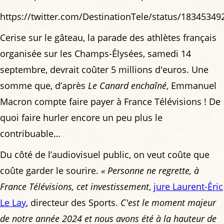
https://twitter.com/DestinationTele/status/1834534
Cerise sur le gâteau, la parade des athlètes français
organisée sur les Champs-Élysées, samedi 14
septembre, devrait coûter 5 millions d'euros. Une
somme que, d’après
Le Canard enchaîné
, Emmanuel
Macron compte faire payer à France Télévisions ! De
quoi faire hurler encore un peu plus le
contribuable…
Du côté de l’audiovisuel public, on veut coûte que
coûte garder le sourire.
« Personne ne regrette, à
France Télévisions, cet investissement
,
jure Laurent-Éric
Le Lay
, directeur des Sports.
C'est le moment majeur
de notre année 2024 et nous avons été à la hauteur de