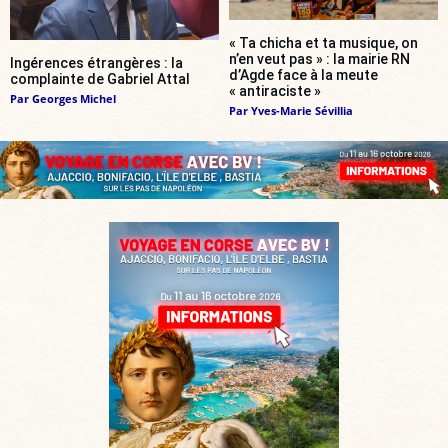
« Ta chicha et ta musique, on
n’en veut pas » : la mairie RN
Ingérences étrangères : la
d’Agde face à la meute
complainte de Gabriel Attal
« antiraciste »
Par
Georges Michel
Par
Yves-Marie Sévillia