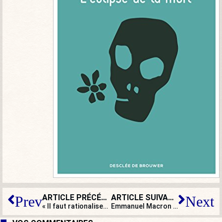
ARTICLE PRÉCÉDENT
ARTICLE SUIVANT
Prev
Next
« Il faut rationaliser les aides sociales, faire mieux avec moins »
Emmanuel Macron : « Ça coûte un pognon de dingue ». L’immigration ? Pensez-vous !