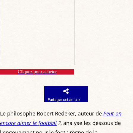
Cliquez pour acheter
Partager cet article
Le philosophe Robert Redeker, auteur de
Peut-on
encore aimer le football
?
, analyse les dessous de
l'engouement pour le foot : règne de la