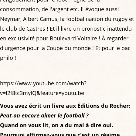
consommation, de l'argent etc. Il évoque aussi
Neymar, Albert Camus, la footballisation du rugby et
le club de Castres ! Et il livre un pronostic inattendu
en exclusivité pour Boulevard Voltaire ! À regarder
d'urgence pour la Coupe du monde ! Et pour le bac
philo !
https://www.youtube.com/watch?
v=I2f8tc3mylQ&feature=youtu.be
Vous avez écrit un livre aux Éditions du Rocher:
Peut-on encore aimer le football ?
Quand on vous lit, on a du mal à dire oui.
Pourquoi affirmez-vous que c'est un régime