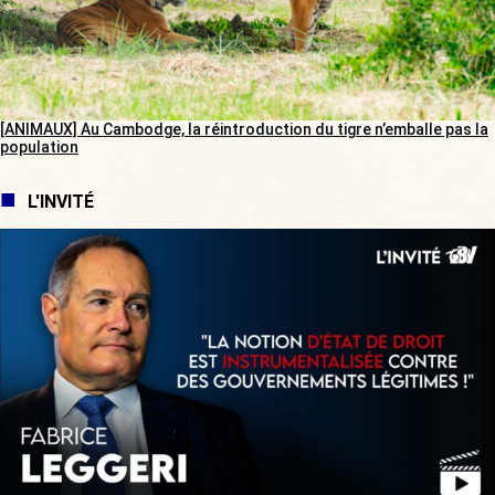
[ANIMAUX] Au Cambodge, la réintroduction du tigre n’emballe pas la
population
L'INVITÉ