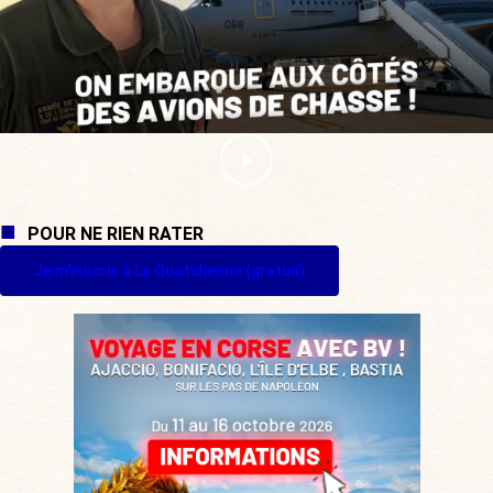
POUR NE RIEN RATER
Je m'inscris à La Quotidienne (gratuit)