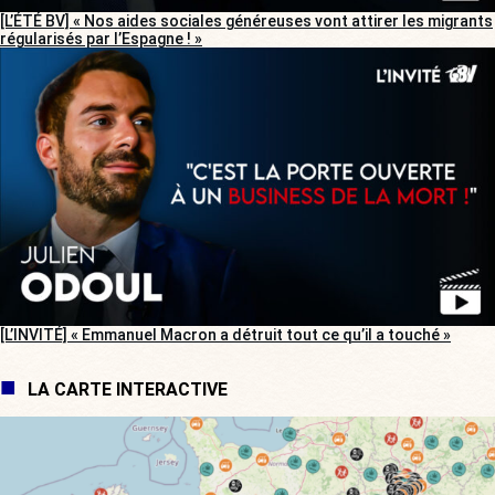
[L’ÉTÉ BV] « Nos aides sociales généreuses vont attirer les migrants
régularisés par l’Espagne ! »
[L’INVITÉ] « Emmanuel Macron a détruit tout ce qu’il a touché »
LA CARTE INTERACTIVE