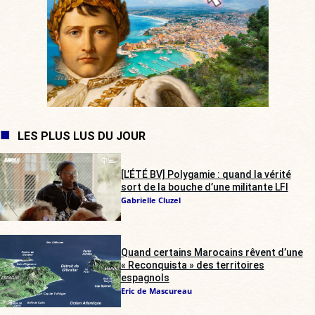
LES PLUS LUS DU JOUR
[L’ÉTÉ BV] Polygamie : quand la vérité
sort de la bouche d’une militante LFI
Gabrielle Cluzel
Quand certains Marocains rêvent d’une
« Reconquista » des territoires
espagnols
Eric de Mascureau