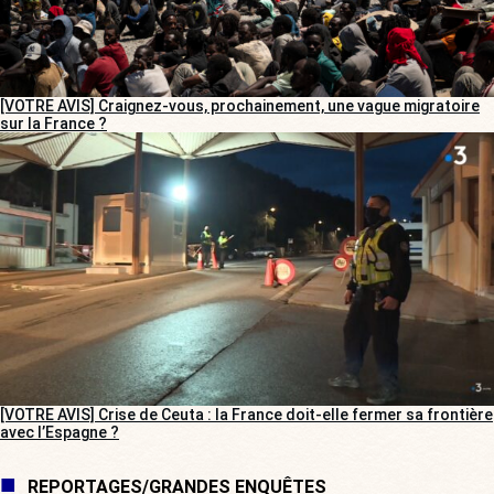
[VOTRE AVIS] Craignez-vous, prochainement, une vague migratoire
sur la France ?
[VOTRE AVIS] Crise de Ceuta : la France doit-elle fermer sa frontière
avec l’Espagne ?
REPORTAGES/GRANDES ENQUÊTES