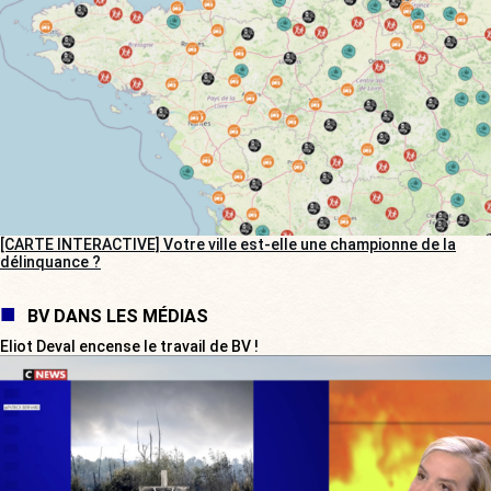
[CARTE INTERACTIVE] Votre ville est-elle une championne de la
délinquance ?
BV DANS LES MÉDIAS
Eliot Deval encense le travail de BV !