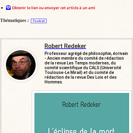
Obtenir le lien ou envoyer cet article à un ami
Thématiques :
Football
Robert Redeker
Professeur agrégé de philosophie, écrivain
- Ancien membre du comité de rédaction
de la revue Les Temps modernes, du
comité scientifique du CALS (Université
Toulouse-Le Mirail) et du comité de
rédaction de la revue Des Lois et des
Hommes.