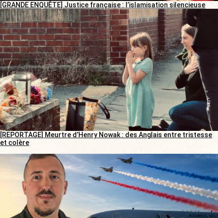
[GRANDE ENQUÊTE] Justice française : l’islamisation silencieuse
[REPORTAGE] Meurtre d’Henry Nowak : des Anglais entre tristesse
et colère