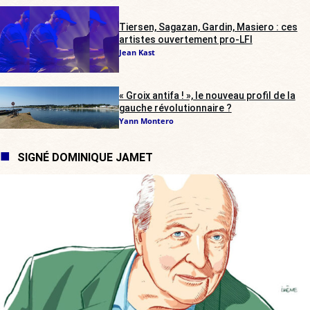
Tiersen, Sagazan, Gardin, Masiero : ces
artistes ouvertement pro-LFI
Jean Kast
« Groix antifa ! », le nouveau profil de la
gauche révolutionnaire ?
Yann Montero
SIGNÉ DOMINIQUE JAMET