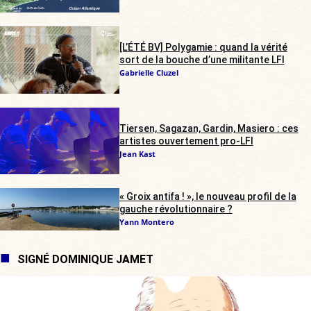
[L’ÉTÉ BV] Polygamie : quand la vérité
sort de la bouche d’une militante LFI
Gabrielle Cluzel
Tiersen, Sagazan, Gardin, Masiero : ces
artistes ouvertement pro-LFI
Jean Kast
« Groix antifa ! », le nouveau profil de la
gauche révolutionnaire ?
Yann Montero
SIGNÉ DOMINIQUE JAMET