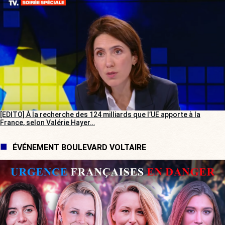
[EDITO] À la recherche des 124 milliards que l’UE apporte à la
France, selon Valérie Hayer…
ÉVÉNEMENT BOULEVARD VOLTAIRE