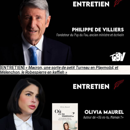
[ENTRETIEN]
« Macron, une sorte de petit Turreau en Playmobil, et
Mélenchon, le Robespierre en keffieh »