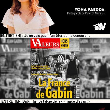
[ENTRETIEN] « Je ne vais pas m’arrêter et me censurer »
[ENTRETIEN] Gabin, la nostalgie de la « France d’avant »