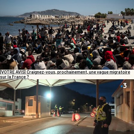
[VOTRE AVIS] Craignez-vous, prochainement, une vague migratoire
sur la France ?