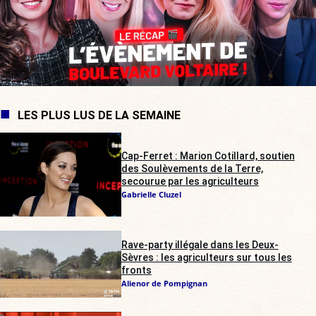
LES PLUS LUS DE LA SEMAINE
Cap-Ferret : Marion Cotillard, soutien
des Soulèvements de la Terre,
secourue par les agriculteurs
Gabrielle Cluzel
Rave-party illégale dans les Deux-
Sèvres : les agriculteurs sur tous les
fronts
Alienor de Pompignan