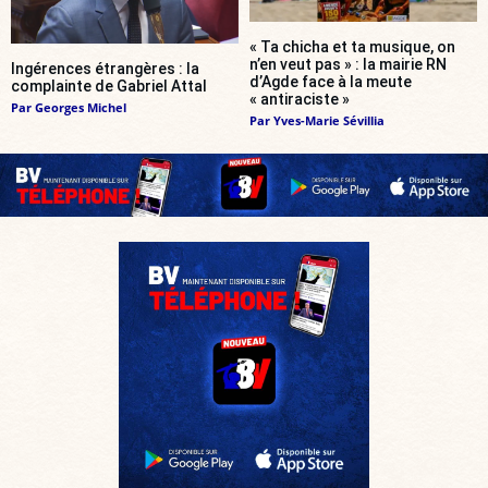
« Ta chicha et ta musique, on
n’en veut pas » : la mairie RN
Ingérences étrangères : la
d’Agde face à la meute
complainte de Gabriel Attal
« antiraciste »
Par
Georges Michel
Par
Yves-Marie Sévillia