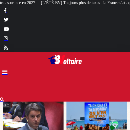
 Toujours plus de taxes : la France s’attaque désormais aux serres de jardin