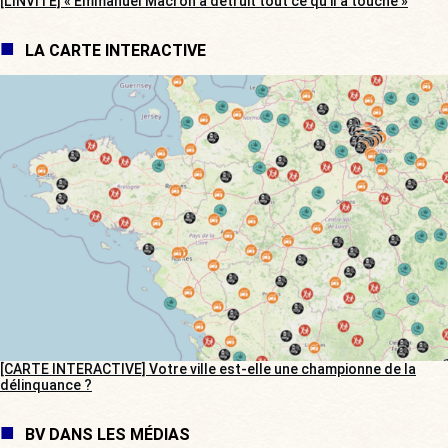
[L’INVITÉ] « Emmanuel Macron a détruit tout ce qu’il a touché »
LA CARTE INTERACTIVE
[CARTE INTERACTIVE] Votre ville est-elle une championne de la
délinquance ?
BV DANS LES MÉDIAS