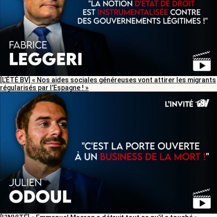
[L’ÉTÉ BV] « Nos aides sociales généreuses vont attirer les migrants
régularisés par l’Espagne ! »