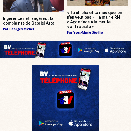
« Ta chicha et ta musique, on
n’en veut pas » : la mairie RN
Ingérences étrangères : la
d’Agde face à la meute
complainte de Gabriel Attal
« antiraciste »
Par
Georges Michel
Par
Yves-Marie Sévillia