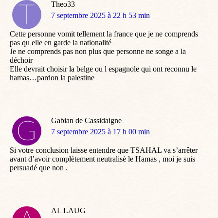
Theo33
dit
7 septembre 2025 à 22 h 53 min
:
Cette personne vomit tellement la france que je ne comprends
pas qu elle en garde la nationalité
Je ne comprends pas non plus que personne ne songe a la
déchoir
Elle devrait choisir la belge ou l espagnole qui ont reconnu le
hamas…pardon la palestine
Gabian de Cassidaigne
dit
7 septembre 2025 à 17 h 00 min
:
Si votre conclusion laisse entendre que TSAHAL va s’arrêter
avant d’avoir complètement neutralisé le Hamas , moi je suis
persuadé que non .
AL LAUG