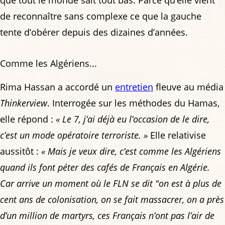
de reconnaître sans complexe ce que la gauche
tente d’obérer depuis des dizaines d’années.
Comme les Algériens...
Rima Hassan a accordé un
entretien
fleuve au média
Thinkerview
. Interrogée sur les méthodes du Hamas,
elle répond :
« Le 7, j’ai déjà eu l’occasion de le dire,
c’est un mode opératoire terroriste. »
Elle relativise
aussitôt :
« Mais je veux dire, c’est comme les Algériens
quand ils font péter des cafés de Français en Algérie.
Car arrive un moment où le FLN se dit "on est à plus de
cent ans de colonisation, on se fait massacrer, on a près
d’un million de martyrs, ces Français n’ont pas l’air de