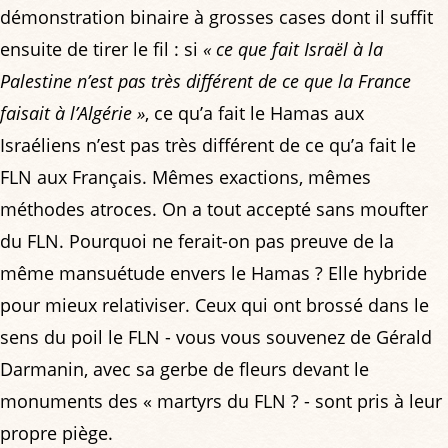
démonstration binaire à grosses cases dont il suffit
ensuite de tirer le fil : si
« ce que fait Israël à la
Palestine n’est pas très différent de ce que la France
faisait à l’Algérie »
, ce qu’a fait le Hamas aux
Israéliens n’est pas très différent de ce qu’a fait le
FLN aux Français. Mêmes exactions, mêmes
méthodes atroces. On a tout accepté sans moufter
du FLN. Pourquoi ne ferait-on pas preuve de la
même mansuétude envers le Hamas ? Elle hybride
pour mieux relativiser. Ceux qui ont brossé dans le
sens du poil le FLN - vous vous souvenez de Gérald
Darmanin, avec sa gerbe de fleurs devant le
monuments des « martyrs du FLN ? - sont pris à leur
propre piège.