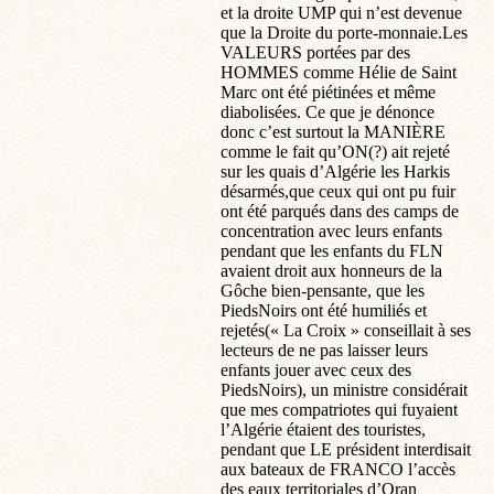
et la droite UMP qui n’est devenue
que la Droite du porte-monnaie.Les
VALEURS portées par des
HOMMES comme Hélie de Saint
Marc ont été piétinées et même
diabolisées. Ce que je dénonce
donc c’est surtout la MANIÈRE
comme le fait qu’ON(?) ait rejeté
sur les quais d’Algérie les Harkis
désarmés,que ceux qui ont pu fuir
ont été parqués dans des camps de
concentration avec leurs enfants
pendant que les enfants du FLN
avaient droit aux honneurs de la
Gôche bien-pensante, que les
PiedsNoirs ont été humiliés et
rejetés(« La Croix » conseillait à ses
lecteurs de ne pas laisser leurs
enfants jouer avec ceux des
PiedsNoirs), un ministre considérait
que mes compatriotes qui fuyaient
l’Algérie étaient des touristes,
pendant que LE président interdisait
aux bateaux de FRANCO l’accès
des eaux territoriales d’Oran