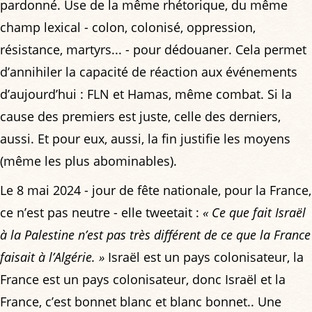
pardonné. Use de la même rhétorique, du même
champ lexical - colon, colonisé, oppression,
résistance, martyrs... - pour dédouaner. Cela permet
d’annihiler la capacité de réaction aux événements
d’aujourd’hui : FLN et Hamas, même combat. Si la
cause des premiers est juste, celle des derniers,
aussi. Et pour eux, aussi, la fin justifie les moyens
(même les plus abominables).
Le 8 mai 2024 - jour de fête nationale, pour la France,
ce n’est pas neutre - elle tweetait :
« Ce que fait Israël
à la Palestine n’est pas très différent de ce que la France
faisait à l’Algérie. »
Israël est un pays colonisateur, la
France est un pays colonisateur, donc Israël et la
France, c’est bonnet blanc et blanc bonnet.. Une