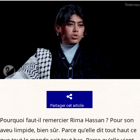
Partager cet article
Pourquoi faut-il remercier Rima Hassan ? Pour son
aveu limpide, bien sûr. Parce qu’elle dit tout haut ce
que tout le monde sait tout bas. Parce qu’elle vient