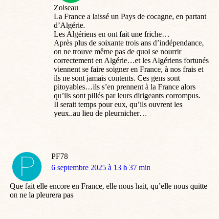
Zoiseau
La France a laissé un Pays de cocagne, en partant
d’Algérie.
Les Algériens en ont fait une friche…
Après plus de soixante trois ans d’indépendance,
on ne trouve même pas de quoi se nourrir
correctement en Algérie…et les Algériens fortunés
viennent se faire soigner en France, à nos frais et
ils ne sont jamais contents. Ces gens sont
pitoyables…ils s’en prennent à la France alors
qu’ils sont pillés par leurs dirigeants corrompus.
Il serait temps pour eux, qu’ils ouvrent les
yeux..au lieu de pleurnicher…
PF78
dit
6 septembre 2025 à 13 h 37 min
:
Que fait elle encore en France, elle nous hait, qu’elle nous quitte
on ne la pleurera pas