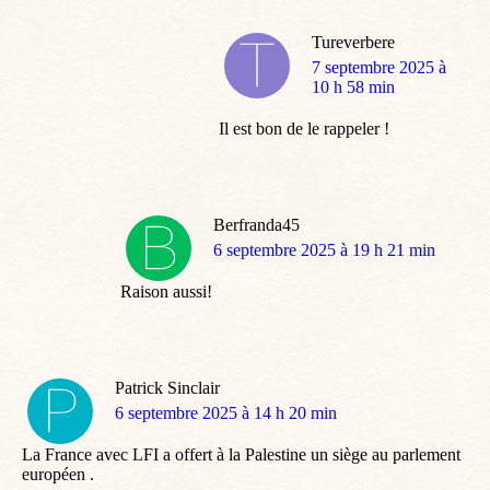
Tureverbere
dit
7 septembre 2025 à
:
10 h 58 min
Il est bon de le rappeler !
Berfranda45
dit
6 septembre 2025 à 19 h 21 min
:
Raison aussi!
Patrick Sinclair
dit
6 septembre 2025 à 14 h 20 min
:
La France avec LFI a offert à la Palestine un siège au parlement
européen .