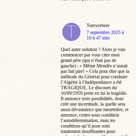
Tureverbere
dit
7 septembre 2025 à
:
10 h 47 min
Quel autre solution ? Alors je vais
commencer par vous citer mon
grand père (qui n’était pas de
gauche) : « Même Mendès n’aurait
pas fait pire! » Cela pour dire que la
méthode du Général pour conduire
l’Algérie à l’Indépendance a été
TRAGIQUE. Le discours du
16/09/1959 porte en lui la tragédie.
Il annonce trois possibilités, donc
créé une incertitude, la quelle sera
aussi dévastatrice que meurtrière, et
annonce, certes sous condition
l’autodétermination, mais les
conditions qu’il pose sont
totalement insuffisantes pour