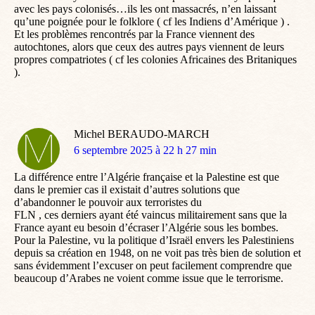
avec les pays colonisés…ils les ont massacrés, n’en laissant
qu’une poignée pour le folklore ( cf les Indiens d’Amérique ) .
Et les problèmes rencontrés par la France viennent des
autochtones, alors que ceux des autres pays viennent de leurs
propres compatriotes ( cf les colonies Africaines des Britaniques
).
Michel BERAUDO-MARCH
dit
6 septembre 2025 à 22 h 27 min
:
La différence entre l’Algérie française et la Palestine est que
dans le premier cas il existait d’autres solutions que
d’abandonner le pouvoir aux terroristes du
FLN , ces derniers ayant été vaincus militairement sans que la
France ayant eu besoin d’écraser l’Algérie sous les bombes.
Pour la Palestine, vu la politique d’Israël envers les Palestiniens
depuis sa création en 1948, on ne voit pas très bien de solution et
sans évidemment l’excuser on peut facilement comprendre que
beaucoup d’Arabes ne voient comme issue que le terrorisme.