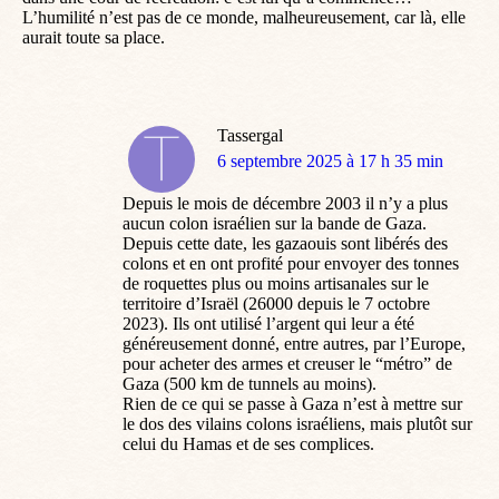
L’humilité n’est pas de ce monde, malheureusement, car là, elle
aurait toute sa place.
Tassergal
dit
6 septembre 2025 à 17 h 35 min
:
Depuis le mois de décembre 2003 il n’y a plus
aucun colon israélien sur la bande de Gaza.
Depuis cette date, les gazaouis sont libérés des
colons et en ont profité pour envoyer des tonnes
de roquettes plus ou moins artisanales sur le
territoire d’Israël (26000 depuis le 7 octobre
2023). Ils ont utilisé l’argent qui leur a été
généreusement donné, entre autres, par l’Europe,
pour acheter des armes et creuser le “métro” de
Gaza (500 km de tunnels au moins).
Rien de ce qui se passe à Gaza n’est à mettre sur
le dos des vilains colons israéliens, mais plutôt sur
celui du Hamas et de ses complices.