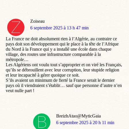
Zoiseau
dit
6 septembre 2025 à 13 h 47 min
:
La France ne doit absolument rien à l’Algérie, au contraire ce
pays doit son développement qui le place à la tête de l’Afrique
du Nord à la France qui y a installé une école dans chaque
village, des routes une infrastructure comparable à la
métropole…
Les Algériens ont voulu tout s’approprier et on viré les Français,
qu’ils se débrouillent avec leur corruption, leur stupide religion
et leur incapacité à gérer quoique ce soit.
S’ils avaient un minimum de fierté la France serait le dernier
pays où il viendraient s’établir… sauf que personne d’autre n’en
veut nulle part !
BreizhAtao@MyticGaia
dit
6 septembre 2025 à 20 h 11 min
: