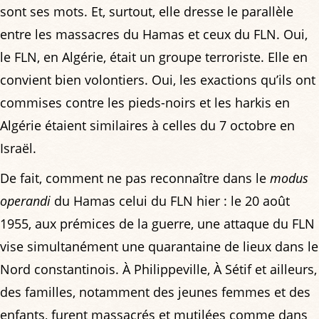
sont ses mots. Et, surtout, elle dresse le parallèle
entre les massacres du Hamas et ceux du FLN. Oui,
le FLN, en Algérie, était un groupe terroriste. Elle en
convient bien volontiers. Oui, les exactions qu’ils ont
commises contre les pieds-noirs et les harkis en
Algérie étaient similaires à celles du 7 octobre en
Israël.
De fait, comment ne pas reconnaître dans le
modus
operandi
du Hamas celui du FLN hier : le 20 août
1955, aux prémices de la guerre, une attaque du FLN
vise simultanément une quarantaine de lieux dans le
Nord constantinois. À Philippeville, À Sétif et ailleurs,
des familles, notamment des jeunes femmes et des
enfants, furent massacrés et mutilées comme dans