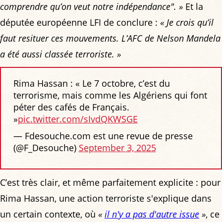
comprendre qu’on veut notre indépendance". »
Et la
députée européenne LFI de conclure :
« Je crois qu’il
faut resituer ces mouvements. L’AFC de Nelson Mandela
a été aussi classée terroriste. »
Rima Hassan : « Le 7 octobre, c’est du
terrorisme, mais comme les Algériens qui font
péter des cafés de Français.
»
pic.twitter.com/sIvdQKWSGE
— Fdesouche.com est une revue de presse
(@F_Desouche)
September 3, 2025
C’est très clair, et même parfaitement explicite : pour
Rima Hassan, une action terroriste s'explique dans
un certain contexte, où
«
il n'y a pas d'autre issue
»
, ce