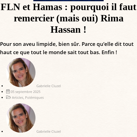
FLN et Hamas : pourquoi il faut
remercier (mais oui) Rima
Hassan !
Pour son aveu limpide, bien sûr. Parce qu’elle dit tout
haut ce que tout le monde sait tout bas. Enfin !
Gabrielle Cluzel
05 septembre 2025
Articles
,
Polémiques
Gabrielle Cluzel