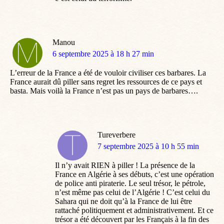
Manou
dit
6 septembre 2025 à 18 h 27 min
:
L’erreur de la France a été de vouloir civiliser ces barbares. La
France aurait dû piller sans regret les ressources de ce pays et
basta. Mais voilà la France n’est pas un pays de barbares….
Tureverbere
dit
7 septembre 2025 à 10 h 55 min
:
Il n’y avait RIEN à piller ! La présence de la
France en Algérie à ses débuts, c’est une opération
de police anti piraterie. Le seul trésor, le pétrole,
n’est même pas celui de l’Algérie ! C’est celui du
Sahara qui ne doit qu’à la France de lui être
rattaché politiquement et administrativement. Et ce
trésor a été découvert par les Français à la fin des