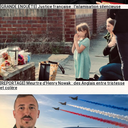
[GRANDE ENQUÊTE] Justice française : l’islamisation silencieuse
[REPORTAGE] Meurtre d’Henry Nowak : des Anglais entre tristesse
et colère