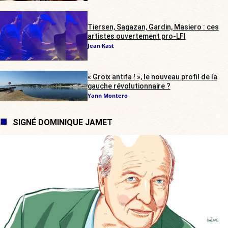
Tiersen, Sagazan, Gardin, Masiero : ces
artistes ouvertement pro-LFI
Jean Kast
« Groix antifa ! », le nouveau profil de la
gauche révolutionnaire ?
Yann Montero
SIGNÉ DOMINIQUE JAMET