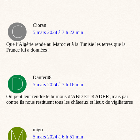
Cioran
dit
5 mars 2024 à 7 h 22 min
:
Que l’Algérie rende au Maroc et à la Tunisie les terres que la
France lui a données !
Danfer48
dit
5 mars 2024 à 7 h 16 min
:
On peut leur rendre le burnous d’ABD EL KADER ,mais par
contre ils nous restituent tous les châteaux et lieux de vigiliatures
migo
dit
5 mars 2024 à 6 h 51 min