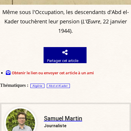
Même sous l'Occupation, les descendants d'Abd el-
Kader touchèrent leur pension (
L’Œuvre
, 22 janvier
1944).
Partager cet article
Obtenir le lien ou envoyer cet article à un ami
Thématiques :
Algérie
Abd el-Kader
Samuel Martin
Journaliste