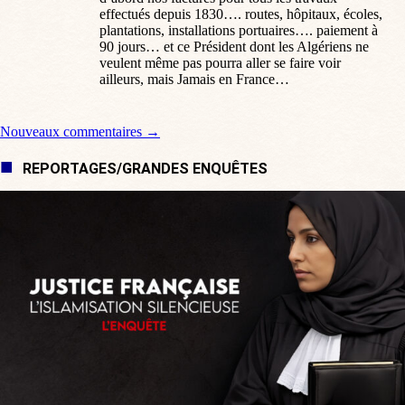
effectués depuis 1830…. routes, hôpitaux, écoles,
plantations, installations portuaires…. paiement à
90 jours… et ce Président dont les Algériens ne
veulent même pas pourra aller se faire voir
ailleurs, mais Jamais en France…
Navigation de commentaire
Nouveaux commentaires →
REPORTAGES/GRANDES ENQUÊTES