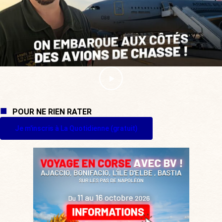
POUR NE RIEN RATER
Je m'inscris à La Quotidienne (gratuit)