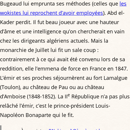
Bugeaud lui emprunta ses méthodes (celles que
les
wokistes lui reprochent d’avoir employées
). Abd el-
Kader perdit. Il fut beau joueur avec une hauteur
d’âme et une intelligence qu’on chercherait en vain
chez les dirigeants algériens actuels. Mais la
monarchie de Juillet lui fit un sale coup :
contrairement à ce qui avait été convenu lors de sa
reddition, elle l’emmena de force en France en 1847.
L’émir et ses proches séjournèrent au fort Lamalgue
(Toulon), au château de Pau ou au château
e
d’Amboise (1848-1852). La II
République n’a pas plus
relâché l’émir, c’est le prince-président Louis-
Napoléon Bonaparte qui le fit.