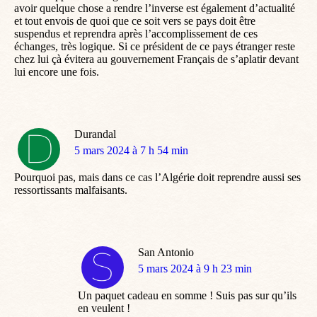
avoir quelque chose a rendre l’inverse est également d’actualité
et tout envois de quoi que ce soit vers se pays doit être
suspendus et reprendra après l’accomplissement de ces
échanges, très logique. Si ce président de ce pays étranger reste
chez lui çà évitera au gouvernement Français de s’aplatir devant
lui encore une fois.
Durandal
dit
5 mars 2024 à 7 h 54 min
:
Pourquoi pas, mais dans ce cas l’Algérie doit reprendre aussi ses
ressortissants malfaisants.
San Antonio
dit
5 mars 2024 à 9 h 23 min
:
Un paquet cadeau en somme ! Suis pas sur qu’ils
en veulent !