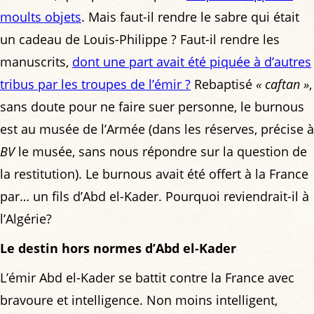
moults objets
. Mais faut-il rendre le sabre qui était
un cadeau de Louis-Philippe ? Faut-il rendre les
manuscrits,
dont une part avait été piquée à d’autres
tribus par les troupes de l’émir ?
Rebaptisé
« caftan »
,
sans doute pour ne faire suer personne, le burnous
est au musée de l’Armée (dans les réserves, précise à
BV
le musée, sans nous répondre sur la question de
la restitution). Le burnous avait été offert à la France
par… un fils d’Abd el-Kader. Pourquoi reviendrait-il à
l’Algérie?
Le destin hors normes d’Abd el-Kader
L’émir Abd el-Kader se battit contre la France avec
bravoure et intelligence. Non moins intelligent,