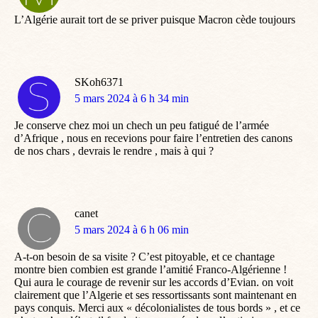
:
L’Algérie aurait tort de se priver puisque Macron cède toujours
SKoh6371
dit
5 mars 2024 à 6 h 34 min
:
Je conserve chez moi un chech un peu fatigué de l’armée
d’Afrique , nous en recevions pour faire l’entretien des canons
de nos chars , devrais le rendre , mais à qui ?
canet
dit
5 mars 2024 à 6 h 06 min
:
A-t-on besoin de sa visite ? C’est pitoyable, et ce chantage
montre bien combien est grande l’amitié Franco-Algérienne !
Qui aura le courage de revenir sur les accords d’Evian. on voit
clairement que l’Algerie et ses ressortissants sont maintenant en
pays conquis. Merci aux « décolonialistes de tous bords » , et ce