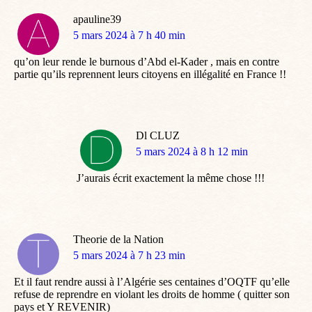
apauline39
dit
5 mars 2024 à 7 h 40 min
:
qu’on leur rende le burnous d’Abd el-Kader , mais en contre
partie qu’ils reprennent leurs citoyens en illégalité en France !!
Dl CLUZ
dit
5 mars 2024 à 8 h 12 min
:
J’aurais écrit exactement la même chose !!!
Theorie de la Nation
dit
5 mars 2024 à 7 h 23 min
:
Et il faut rendre aussi à l’Algérie ses centaines d’OQTF qu’elle
refuse de reprendre en violant les droits de homme ( quitter son
pays et Y REVENIR)