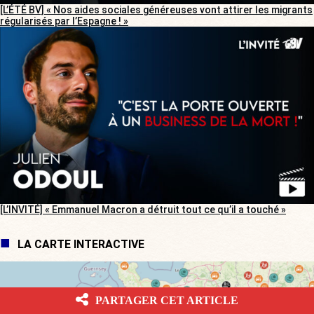
[L’ÉTÉ BV] « Nos aides sociales généreuses vont attirer les migrants
régularisés par l’Espagne ! »
[L’INVITÉ] « Emmanuel Macron a détruit tout ce qu’il a touché »
LA CARTE INTERACTIVE
PARTAGER CET ARTICLE