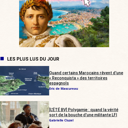
LES PLUS LUS DU JOUR
Quand certains Marocains rêvent d’une
« Reconquista » des territoires
espagnols
Eric de Mascureau
[L’ÉTÉ BV] Polygamie : quand la vérité
sort de la bouche d’une militante LFI
Gabrielle Cluzel