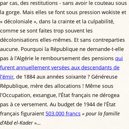
par cas, des restitutions - sans avoir le couteau sous
la gorge. Mais elles se font sous pression wokiste et
« décoloniale », dans la crainte et la culpabilité,
comme se sont faites trop souvent les
décolonisations elles-mêmes. Et sans contreparties
aucune. Pourquoi la République ne demande-t-elle
pas à l’Algérie le remboursement des pensions
qui
furent annuellement versées aux descendants de
l’émir
, de 1884 aux années soixante ? Généreuse
République, mère des allocations ! Même sous
l’Occupation, exsangue, l’État français ne dérogea
pas à ce versement. Au budget de 1944 de l’État
français figuraient
503.000 francs
« pour la famille
d’Abd el-Kader »
…