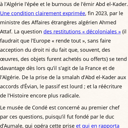
à l’Algérie l’épée et le burnous de l’émir Abd el-Kader.
Une condition clairement exprimée
, fin 2023, par le
ministre des Affaires étrangères algérien Ahmed
Attaf. La question
des restitutions « décoloniales »
(il
faudrait que l’Europe « rende tout », sans faire
acception du droit ni du fait que, souvent, des
œuvres, des objets furent achetés ou offerts) se tend
davantage dès lors qu’il s’agit de la France et de
l’Algérie. De la prise de la smalah d’Abd el-Kader aux
accords d’Évian, le passif est lourd ; et la réécriture
de l’Histoire encore plus radicale.
Le musée de Condé est concerné au premier chef
par ces questions, puisqu’il fut fondé par le duc
d’Aumale, qui opéra cette prise
et qui en rapporta