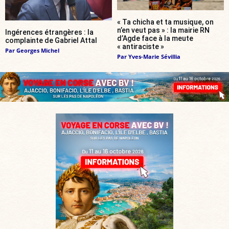
« Ta chicha et ta musique, on
n’en veut pas » : la mairie RN
Ingérences étrangères : la
d’Agde face à la meute
complainte de Gabriel Attal
« antiraciste »
Par
Georges Michel
Par
Yves-Marie Sévillia