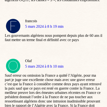
francois
dit
5 mars 2024 à 8 h 19 min
:
Les gouvernants algériens nous pompent depuis plus de 60 ans il
faut mettre un terme final et définitif avec ce pays
Olaf
dit
5 mars 2024 à 8 h 10 min
:
Sauf erreur ou omission la France a quitté l’Algérie, pour ma
part je juge une excellente chose mais avec une grave erreur
c’est que la France à considère comme deux pays ayant retrouvé
la paix sauf que ce pays est resté en guerre contre la France. La
meilleur preuve lors des émeutes urbaines récentes en France ce
président donnait l’ordre à la France de ne pas toucher aux
ressortissant algériens donc une intrusion inadmissible prouvant
bien le rapport de l’Algérie avec la France. Si la France doit