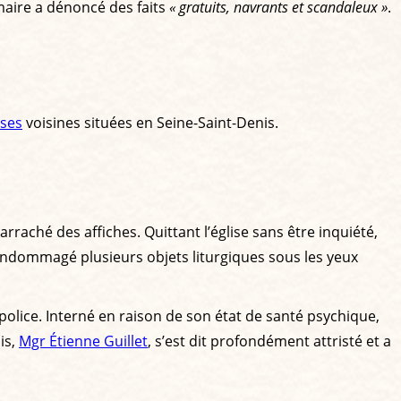
 maire a dénoncé des faits
« gratuits, navrants et scandaleux »
.
ises
voisines situées en Seine-Saint-Denis.
rraché des affiches. Quittant l’église sans être inquiété,
a endommagé plusieurs objets liturgiques sous les yeux
police. Interné en raison de son état de santé psychique,
is,
Mgr Étienne Guillet
, s’est dit profondément attristé et a