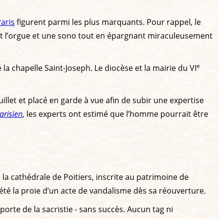
aris
figurent parmi les plus marquants. Pour rappel, le
sant l’orgue et une sono tout en épargnant miraculeusement
e
 la chapelle Saint-Joseph. Le diocèse et la mairie du VI
uillet et placé en garde à vue afin de subir une expertise
arisien
, les experts ont estimé que l’homme pourrait être
 la cathédrale de Poitiers, inscrite au patrimoine de
é la proie d’un acte de vandalisme dès sa réouverture.
 porte de la sacristie - sans succès. Aucun tag ni