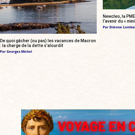
Newcleo, la PME 
l’avenir du « min
Par
Etienne Lomba
De quoi gâcher (ou pas) les vacances de Macron
: la charge de la dette s’alourdit
Par
Georges Michel