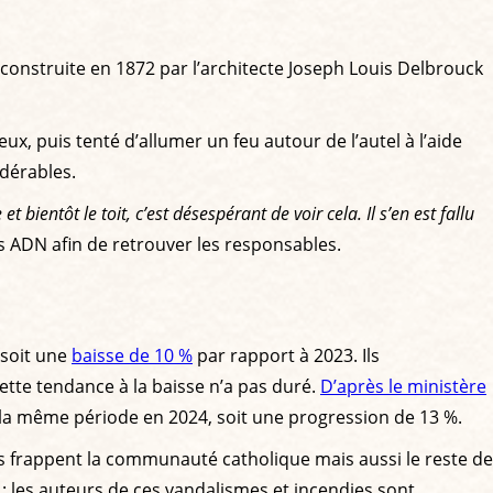
econstruite en 1872 par l’architecte Joseph Louis Delbrouck
eux, puis tenté d’allumer un feu autour de l’autel à l’aide
idérables.
bientôt le toit, c’est désespérant de voir cela. Il s’en est fallu
s ADN afin de retrouver les responsables.
 soit une
baisse de 10 %
par rapport à 2023. Ils
ette tendance à la baisse n’a pas duré.
D’après le ministère
r la même période en 2024, soit une progression de 13 %.
es frappent la communauté catholique mais aussi le reste de
re : les auteurs de ces vandalismes et incendies sont