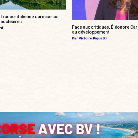
franco-italienne qui mise sur
i nucléaire »
Face aux critiques, Éléonore Car
rd
au développement
Par
Victoire Riquetti