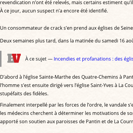
revendication n’ont été relevés, mais certains estiment qu’i
À ce jour, aucun suspect n’a encore été identifié.
Un consommateur de crack s’en prend aux églises de Seine
Deux semaines plus tard, dans la matinée du samedi 16 ao
À ce sujet —
Incendies et profanations : des égli
D’abord à l’église Sainte-Marthe des Quatre-Chemins à Pantin,
l’homme s’est ensuite dirigé vers l’église Saint-Yves à La 
stupéfaits des fidèles.
Finalement interpellé par les forces de l’ordre, le vandale 
les médecins cherchent à déterminer les motivations de son
apporté son soutien aux paroisses de Pantin et de La Cour