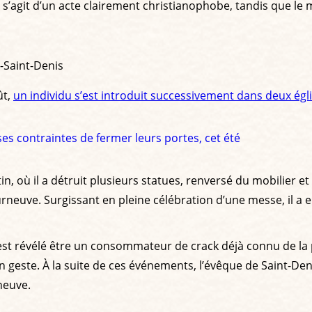
l s’agit d’un acte clairement christianophobe, tandis que le
-Saint-Denis
ût,
un individu s’est introduit successivement dans deux égl
ses contraintes de fermer leurs portes, cet été
 où il a détruit plusieurs statues, renversé du mobilier et a
Courneuve. Surgissant en pleine célébration d’une messe, il 
s’est révélé être un consommateur de crack déjà connu de la 
 geste. À la suite de ces événements, l’évêque de Saint-Den
neuve.