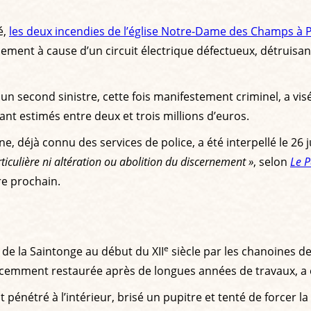
é,
les deux incendies de l’église Notre-Dame des Champs à P
ablement à cause d’un circuit électrique défectueux, détrui
 un second sinistre, cette fois manifestement criminel, a visé
t estimés entre deux et trois millions d’euros.
, déjà connu des services de police, a été interpellé le 26 j
ticulière ni altération ou abolition du discernement »
, selon
Le P
re prochain.
e
 de la Saintonge au début du XII
siècle par les chanoines de
emment restaurée après de longues années de travaux, a ét
 pénétré à l’intérieur, brisé un pupitre et tenté de forcer la