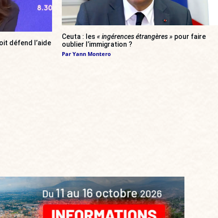
Ceuta : les
« ingérences étrangères »
pour faire
oit défend l’aide
oublier l’immigration ?
Par
Yann Montero