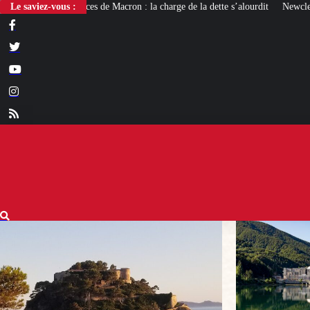
: la charge de la dette s’alourdit
Le saviez-vous :
Newcleo, la PME franco-italienne qui mise