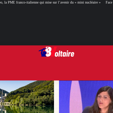
 sur l’avenir du « mini nucléaire »
Face aux critiques, Éléonore Caroit déf