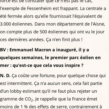
force est de constater que ce n’est pas le cas,
l’exemple de Fessenheim est frappant. La centrale a
été fermée alors qu’elle fournissait l’équivalent de
3.000 éoliennes. Dans mon département de l’Aisne,
on compte plus de 500 éoliennes qui ont vu le jour
ces dernières années. Ça n’en finit plus !
BV : Emmanuel Macron a inauguré, il y a
quelques semaines, le premier parc éolien en
mer : qu’est-ce que cela vous inspire ?
N. D.
Ça coûte une fortune, pour quelque chose qui
est intermittent. Ça n’a aucun sens, cela fait partie
d’un lobby estimant qu’il ne faut plus rejeter un
gramme de CO
. Je rappelle que la France émet
2
moins de 1 % des effets de serre, contrairement à