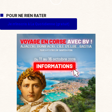
POUR NE RIEN RATER
Je m'inscris à La Quotidienne (gratuit)