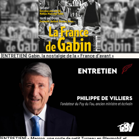
[ENTRETIEN] Gabin, la nostalgie de la « France d’avant »
[ENTRETIEN]
« Macron, une sorte de petit Turreau en Playmobil, et