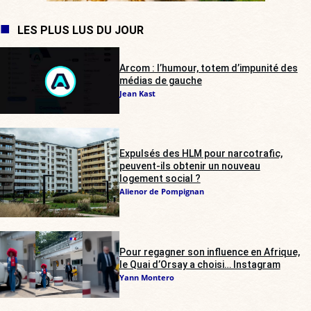
LES PLUS LUS DU JOUR
Arcom : l’humour, totem d’impunité des
médias de gauche
Jean Kast
Expulsés des HLM pour narcotrafic,
peuvent-ils obtenir un nouveau
logement social ?
Alienor de Pompignan
Pour regagner son influence en Afrique,
le Quai d’Orsay a choisi… Instagram
Yann Montero