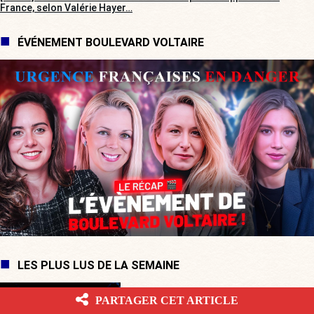
France, selon Valérie Hayer…
ÉVÉNEMENT BOULEVARD VOLTAIRE
LES PLUS LUS DE LA SEMAINE
PARTAGER CET ARTICLE
Cap-Ferret : Marion Cotillard, soutien