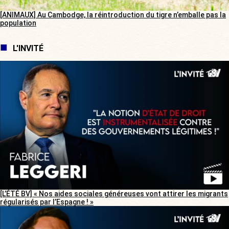
[ANIMAUX] Au Cambodge, la réintroduction du tigre n’emballe pas la
population
L'INVITÉ
[L’ÉTÉ BV] « Nos aides sociales généreuses vont attirer les migrants
régularisés par l’Espagne ! »