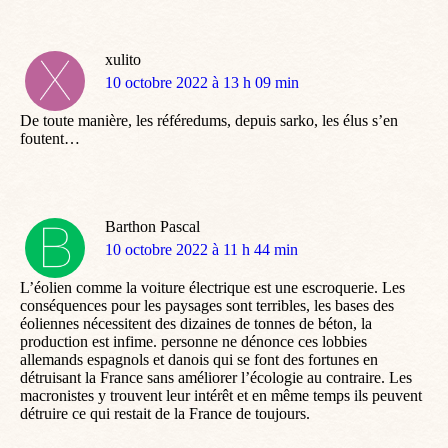
xulito
dit
10 octobre 2022 à 13 h 09 min
:
De toute manière, les référedums, depuis sarko, les élus s’en
foutent…
Barthon Pascal
dit
10 octobre 2022 à 11 h 44 min
:
L’éolien comme la voiture électrique est une escroquerie. Les
conséquences pour les paysages sont terribles, les bases des
éoliennes nécessitent des dizaines de tonnes de béton, la
production est infime. personne ne dénonce ces lobbies
allemands espagnols et danois qui se font des fortunes en
détruisant la France sans améliorer l’écologie au contraire. Les
macronistes y trouvent leur intérêt et en même temps ils peuvent
détruire ce qui restait de la France de toujours.