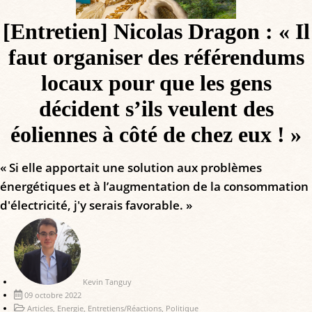
[Entretien] Nicolas Dragon : « Il
faut organiser des référendums
locaux pour que les gens
décident s’ils veulent des
éoliennes à côté de chez eux ! »
« Si elle apportait une solution aux problèmes
énergétiques et à l’augmentation de la consommation
d'électricité, j'y serais favorable. »
Kevin Tanguy
09 octobre 2022
Articles
,
Energie
,
Entretiens/Réactions
,
Politique