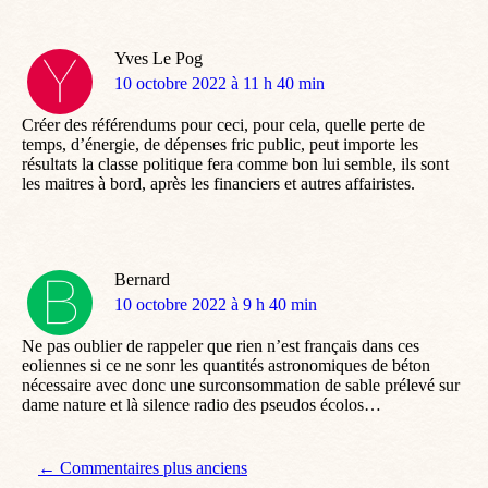
Yves Le Pog
dit
10 octobre 2022 à 11 h 40 min
:
Créer des référendums pour ceci, pour cela, quelle perte de
temps, d’énergie, de dépenses fric public, peut importe les
résultats la classe politique fera comme bon lui semble, ils sont
les maitres à bord, après les financiers et autres affairistes.
Bernard
dit
10 octobre 2022 à 9 h 40 min
:
Ne pas oublier de rappeler que rien n’est français dans ces
eoliennes si ce ne sonr les quantités astronomiques de béton
nécessaire avec donc une surconsommation de sable prélevé sur
dame nature et là silence radio des pseudos écolos…
Navigation de commentaire
← Commentaires plus anciens