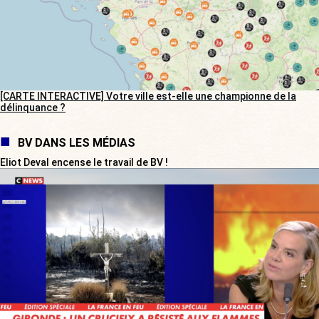
[CARTE INTERACTIVE] Votre ville est-elle une championne de la
délinquance ?
BV DANS LES MÉDIAS
Eliot Deval encense le travail de BV !