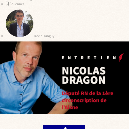
Éoliennes
Kevin Tanguy