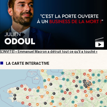
[L’INVITÉ] « Emmanuel Macron a détruit tout ce qu’il a touché »
LA CARTE INTERACTIVE