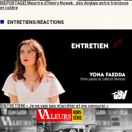
[REPORTAGE] Meurtre d’Henry Nowak : des Anglais entre tristesse
et colère
ENTRETIENS/RÉACTIONS
[ENTRETIEN] « Je ne vais pas m’arrêter et me censurer »