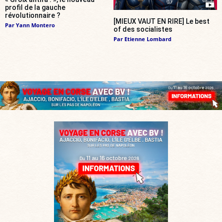
profil de la gauche
révolutionnaire ?
[MIEUX VAUT EN RIRE] Le best
Par
Yann Montero
of des socialistes
Par
Etienne Lombard