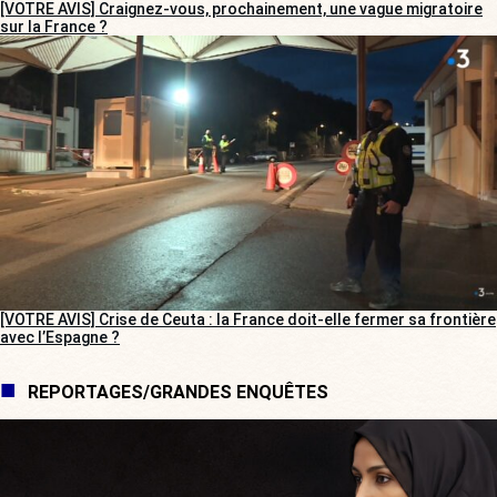
[VOTRE AVIS] Craignez-vous, prochainement, une vague migratoire
sur la France ?
[VOTRE AVIS] Crise de Ceuta : la France doit-elle fermer sa frontière
avec l’Espagne ?
REPORTAGES/GRANDES ENQUÊTES