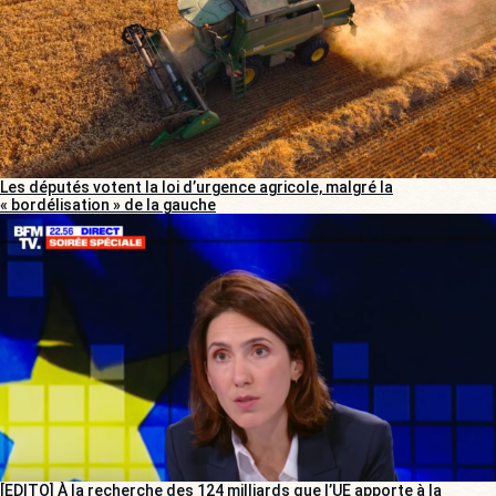
Les députés votent la loi d’urgence agricole, malgré la
« bordélisation » de la gauche
[EDITO] À la recherche des 124 milliards que l’UE apporte à la