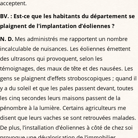
acceptent.
BV. : Est-ce que les habitants du département se
plaignent de l’implantation d’éoliennes ?
N. D.
Mes administrés me rapportent un nombre
incalculable de nuisances. Les éoliennes émettent
des ultrasons qui provoquent, selon les
témoignages, des maux de tête et des nausées. Les
gens se plaignent d’effets stroboscopiques ; quand il
y a du soleil et que les pales passent devant, toutes
les cinq secondes leurs maisons passent de la
pénombre à la lumière. Certains agriculteurs me
disent que leurs vaches se sont retrouvées malades.
De plus, l’installation d’éoliennes à côté de chez soi
provoque une dévalorisation de l’immobilier.