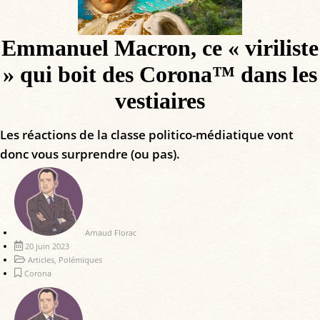
Emmanuel Macron, ce « viriliste
» qui boit des Corona™ dans les
vestiaires
Les réactions de la classe politico-médiatique vont
donc vous surprendre (ou pas).
Arnaud Florac
20 juin 2023
Articles
,
Polémiques
Corona