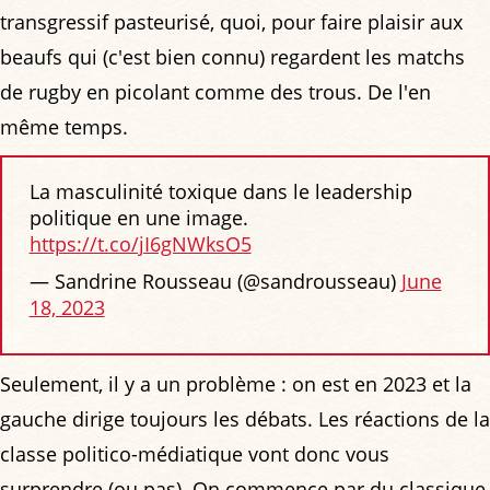
transgressif pasteurisé, quoi, pour faire plaisir aux
beaufs qui (c'est bien connu) regardent les matchs
de rugby en picolant comme des trous. De l'en
même temps.
La masculinité toxique dans le leadership
politique en une image.
https://t.co/jI6gNWksO5
— Sandrine Rousseau (@sandrousseau)
June
18, 2023
Seulement, il y a un problème : on est en 2023 et la
gauche dirige toujours les débats. Les réactions de la
classe politico-médiatique vont donc vous
surprendre (ou pas). On commence par du classique