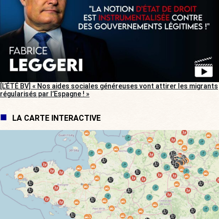
[L’ÉTÉ BV] « Nos aides sociales généreuses vont attirer les migrants
régularisés par l’Espagne ! »
LA CARTE INTERACTIVE