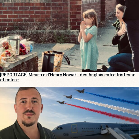
[REPORTAGE] Meurtre d’Henry Nowak : des Anglais entre tristesse
et colère