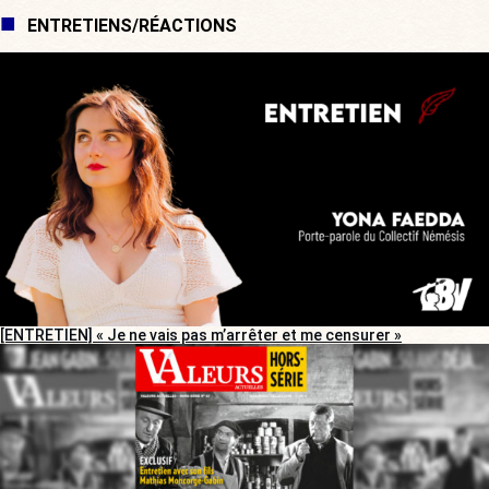
ENTRETIENS/RÉACTIONS
[ENTRETIEN] « Je ne vais pas m’arrêter et me censurer »