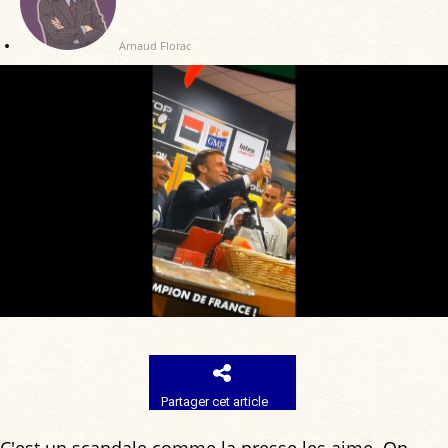
Arnaud Florac
Partager cet article
C'est un scandale comme la presse les aime. On