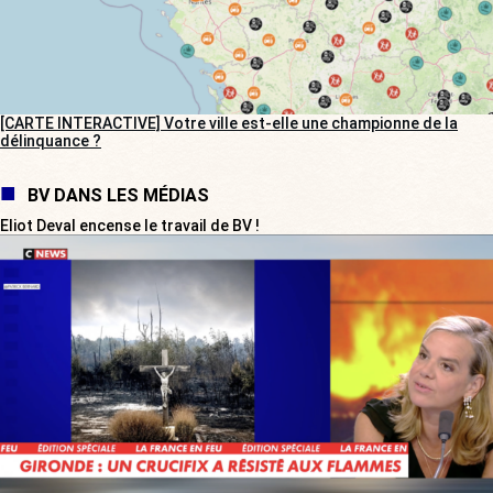
[CARTE INTERACTIVE] Votre ville est-elle une championne de la
délinquance ?
BV DANS LES MÉDIAS
Eliot Deval encense le travail de BV !