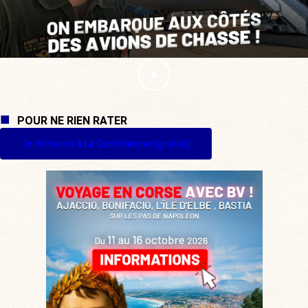
POUR NE RIEN RATER
Je m'inscris à La Quotidienne (gratuit)