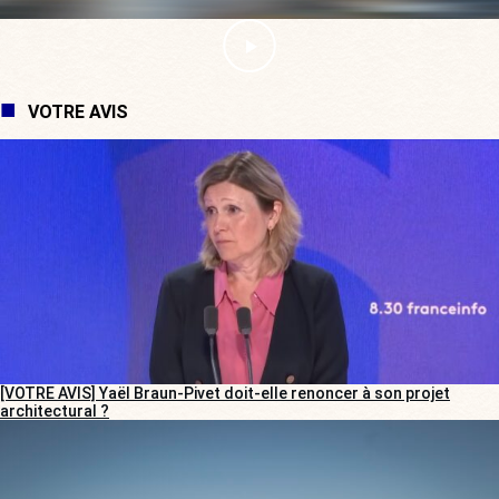
VOTRE AVIS
[VOTRE AVIS] Yaël Braun-Pivet doit-elle renoncer à son projet
architectural ?