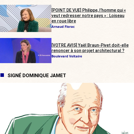
[POINT DE VUE] Philippe, l’homme qui «
veut redresser notre pays » : Loiseau
en roue libre
Arnaud Florac
[VOTRE AVIS] Yaël Braun-Pivet doit-elle
renoncer à son projet architectural ?
Boulevard Voltaire
SIGNÉ DOMINIQUE JAMET