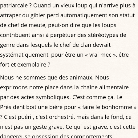
patriarcale ? Quand un vieux loup qui n'arrive plus à
attraper du gibier perd automatiquement son statut
de chef de meute, peut-on dire que les loups
contribuent ainsi à perpétuer des stéréotypes de
genre dans lesquels le chef de clan devrait
systématiquement, pour être un « vrai mec », être
fort et exemplaire ?
Nous ne sommes que des animaux. Nous
exprimons notre place dans la chaîne alimentaire
par des actes symboliques. C'est comme ça. Le
Président boit une bière pour « faire le bonhomme »
? C'est puéril, c'est orchestré, mais dans le fond, ce
n'est pas un geste grave. Ce qui est grave, c'est cette
dangereuse obsession des comportements