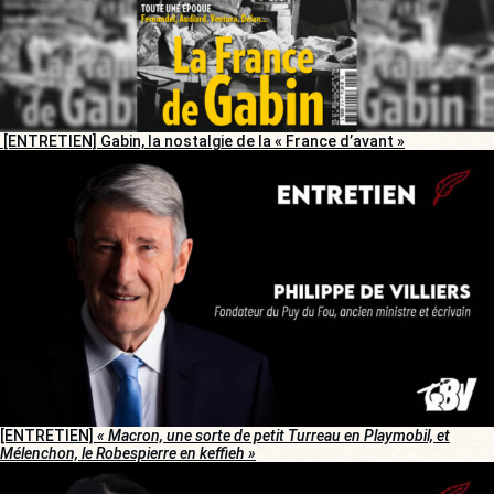
[ENTRETIEN] Gabin, la nostalgie de la « France d’avant »
[ENTRETIEN]
« Macron, une sorte de petit Turreau en Playmobil, et
Mélenchon, le Robespierre en keffieh »