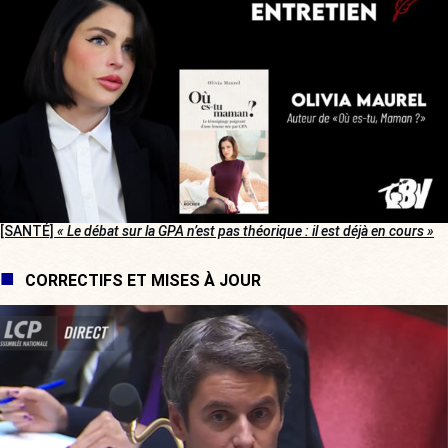
[SANTÉ]
« Le débat sur la GPA n’est pas théorique : il est déjà en cours »
CORRECTIFS ET MISES À JOUR