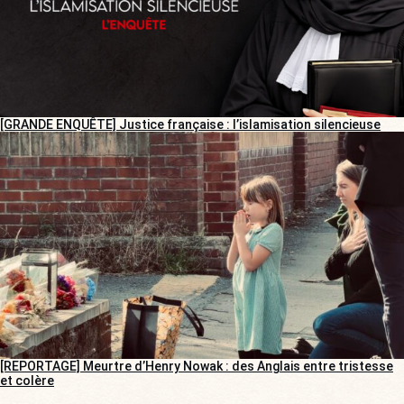
[GRANDE ENQUÊTE] Justice française : l’islamisation silencieuse
[REPORTAGE] Meurtre d’Henry Nowak : des Anglais entre tristesse
et colère