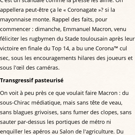
appellera peut-être ça le « Coronagate »? si la
mayonnaise monte. Rappel des faits, pour
commencer : dimanche, Emmanuel Macron, venu
féliciter les rugbymen du Stade toulousain après leur
victoire en finale du Top 14, a bu une Corona™ cul
sec, sous les encouragements hilares des joueurs et
sous l'œil des caméras.
Transgressif pasteurisé
On voit à peu près ce que voulait faire Macron : du
sous-Chirac médiatique, mais sans tête de veau,
sans blagues grivoises, sans fumer des clopes, sans
sauter par-dessus les portiques de métro ni
enquiller les apéros au Salon de l'agriculture. Du