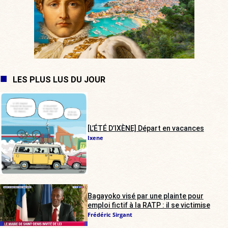
LES PLUS LUS DU JOUR
[L’ÉTÉ D’IXÈNE] Départ en vacances
Ixene
Bagayoko visé par une plainte pour
emploi fictif à la RATP : il se victimise
Frédéric Sirgant