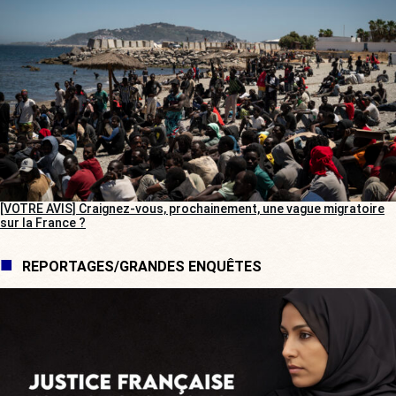
[VOTRE AVIS] Craignez-vous, prochainement, une vague migratoire
sur la France ?
REPORTAGES/GRANDES ENQUÊTES