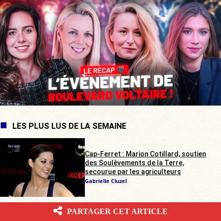
LES PLUS LUS DE LA SEMAINE
Cap-Ferret : Marion Cotillard, soutien
des Soulèvements de la Terre,
secourue par les agriculteurs
Gabrielle Cluzel
PARTAGER CET ARTICLE
Rave-party illégale dans les Deux-