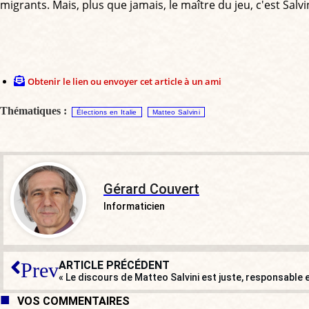
migrants. Mais, plus que jamais, le maître du jeu, c'est Salvin
Obtenir le lien ou envoyer cet article à un ami
Thématiques :
Élections en Italie
Matteo Salvini
Gérard Couvert
Informaticien
ARTICLE PRÉCÉDENT
Prev
« Le discours de Matteo Salvini est juste, responsable 
VOS COMMENTAIRES