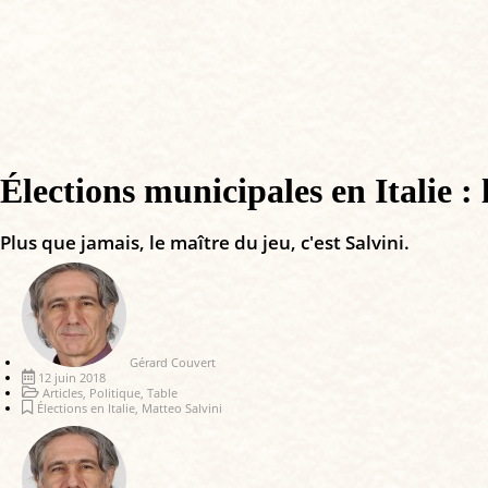
Élections municipales en Italie :
Plus que jamais, le maître du jeu, c'est Salvini.
Gérard Couvert
12 juin 2018
Articles
,
Politique
,
Table
Élections en Italie
,
Matteo Salvini