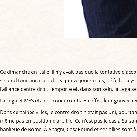
Ce dimanche en Italie, il n’y avait pas que la tentative d’a
second tour aura lieu dans quinze jours mais, déjà, l’analy
l’alliance centre droit l’emporte et, dans son sein, la Lega se
La Lega et M5S étaient concurrents. En effet, leur gouverne
Dans certaines villes, le centre droit n’était pas uni, pourtan
même pas en position d’arbitre. Ce n’est pas le cas à Sarza
banlieue de Rome. À Anagni, CasaPound et ses alliés sont à