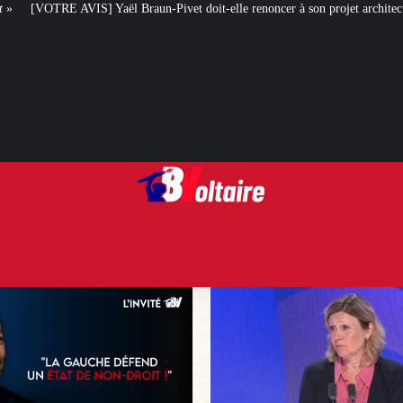
aun-Pivet doit-elle renoncer à son projet architectural ?
Le centenaire de