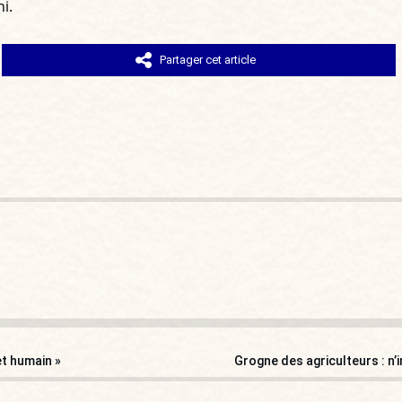
i.
Partager cet article
et humain »
Grogne des agriculteurs : n’