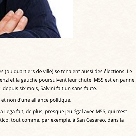
 (ou quartiers de ville) se tenaient aussi des élections. Le
Renzi et la gauche poursuivent leur chute, M5S est en panne,
: depuis six mois, Salvini fait un sans-faute.
t non d’une alliance politique.
 La Lega fait, de plus, presque jeu égal avec M5S, qui n’est
ratico, tout comme, par exemple, à San Cesareo, dans la