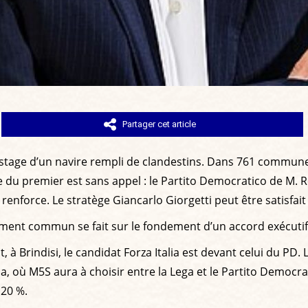
Partager cet article
ccostage d’un navire rempli de clandestins. Dans 761 communes
se du premier est sans appel : le Partito Democratico de M. 
 renforce. Le stratège Giancarlo Giorgetti peut être satisfait 
ment commun se fait sur le fondement d’un accord exécutif e
t, à Brindisi, le candidat Forza Italia est devant celui du PD.
na, où M5S aura à choisir entre la Lega et le Partito Democ
 20 %.