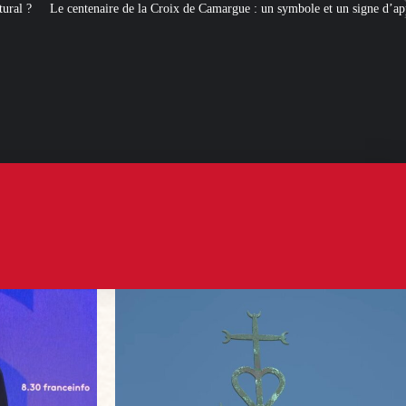
 la Croix de Camargue : un symbole et un signe d’appartenance
[ROMANS 