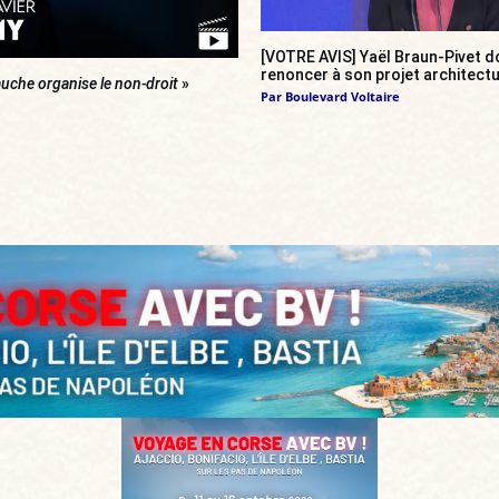
[VOTRE AVIS] Yaël Braun-Pivet do
renoncer à son projet architectu
uche organise le non-droit
»
Par
Boulevard Voltaire