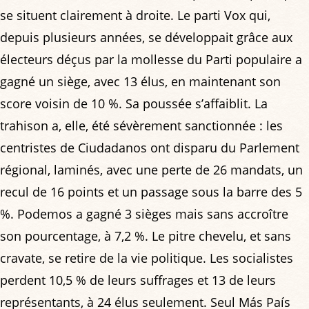
se situent clairement à droite. Le parti Vox qui,
depuis plusieurs années, se développait grâce aux
électeurs déçus par la mollesse du Parti populaire a
gagné un siège, avec 13 élus, en maintenant son
score voisin de 10 %. Sa poussée s’affaiblit. La
trahison a, elle, été sévèrement sanctionnée : les
centristes de Ciudadanos ont disparu du Parlement
régional, laminés, avec une perte de 26 mandats, un
recul de 16 points et un passage sous la barre des 5
%. Podemos a gagné 3 sièges mais sans accroître
son pourcentage, à 7,2 %. Le pitre chevelu, et sans
cravate, se retire de la vie politique. Les socialistes
perdent 10,5 % de leurs suffrages et 13 de leurs
représentants, à 24 élus seulement. Seul Más País