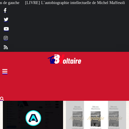
ie intellectuelle de Michel Maffesoli
Pour regagner son influence en Afri