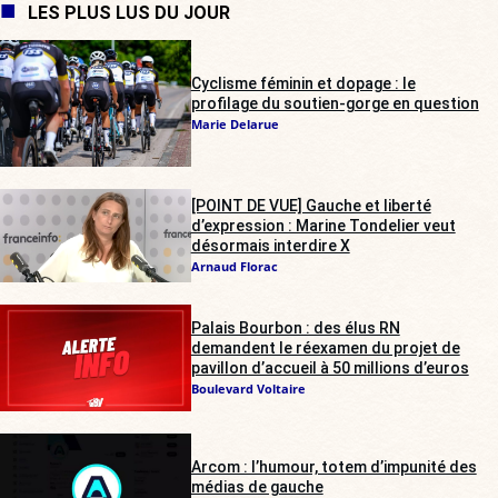
LES PLUS LUS DU JOUR
Cyclisme féminin et dopage : le
profilage du soutien-gorge en question
Marie Delarue
[POINT DE VUE] Gauche et liberté
d’expression : Marine Tondelier veut
désormais interdire X
Arnaud Florac
Palais Bourbon : des élus RN
demandent le réexamen du projet de
pavillon d’accueil à 50 millions d’euros
Boulevard Voltaire
Arcom : l’humour, totem d’impunité des
médias de gauche