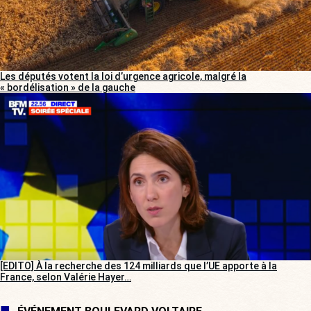
Les députés votent la loi d’urgence agricole, malgré la
« bordélisation » de la gauche
[EDITO] À la recherche des 124 milliards que l’UE apporte à la
France, selon Valérie Hayer…