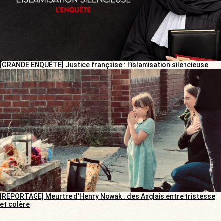
[GRANDE ENQUÊTE] Justice française : l’islamisation silencieuse
[REPORTAGE] Meurtre d’Henry Nowak : des Anglais entre tristesse
et colère