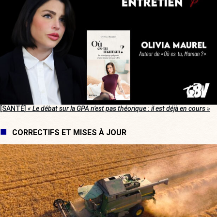
[SANTÉ]
« Le débat sur la GPA n’est pas théorique : il est déjà en cours »
CORRECTIFS ET MISES À JOUR