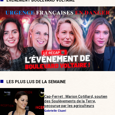
ÉVÉNEMENT BOULEVARD VOLTAIRE
LES PLUS LUS DE LA SEMAINE
Cap-Ferret : Marion Cotillard, soutien
des Soulèvements de la Terre,
secourue par les agriculteurs
Gabrielle Cluzel