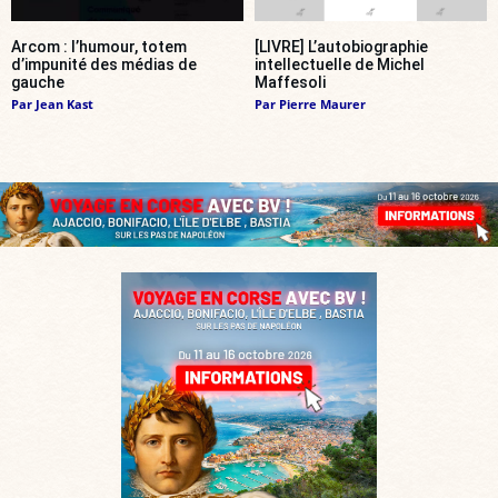
Arcom : l’humour, totem
[LIVRE] L’autobiographie
d’impunité des médias de
intellectuelle de Michel
gauche
Maffesoli
Par
Jean Kast
Par
Pierre Maurer