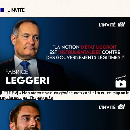
L'INVITÉ
[L’ÉTÉ BV] « Nos aides sociales généreuses vont attirer les migrants
régularisés par l’Espagne ! »