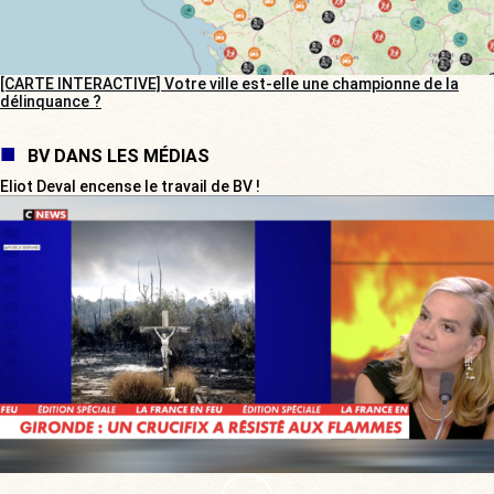
[CARTE INTERACTIVE] Votre ville est-elle une championne de la
délinquance ?
BV DANS LES MÉDIAS
Eliot Deval encense le travail de BV !