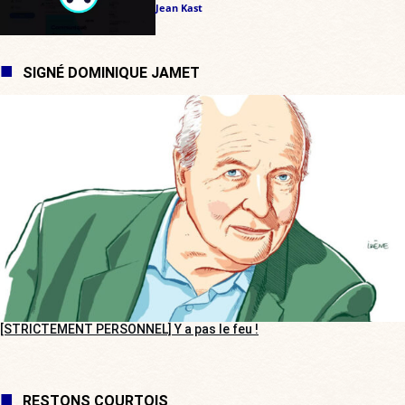
Jean Kast
SIGNÉ DOMINIQUE JAMET
[STRICTEMENT PERSONNEL] Y a pas le feu !
RESTONS COURTOIS