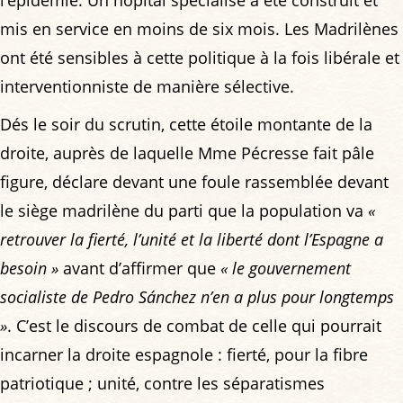
l’épidémie. Un hôpital spécialisé a été construit et
mis en service en moins de six mois. Les Madrilènes
ont été sensibles à cette politique à la fois libérale et
interventionniste de manière sélective.
Dés le soir du scrutin, cette étoile montante de la
droite, auprès de laquelle Mme Pécresse fait pâle
figure, déclare devant une foule rassemblée devant
le siège madrilène du parti que la population va
«
retrouver la fierté, l’unité et la liberté dont l’Espagne a
besoin »
avant d’affirmer que
« le gouvernement
socialiste de Pedro Sánchez n’en a plus pour longtemps
»
. C’est le discours de combat de celle qui pourrait
incarner la droite espagnole : fierté, pour la fibre
patriotique ; unité, contre les séparatismes