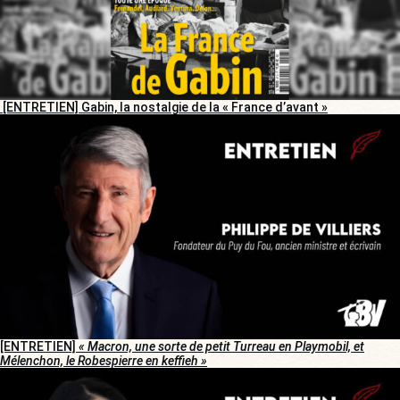
[ENTRETIEN] Gabin, la nostalgie de la « France d’avant »
[ENTRETIEN]
« Macron, une sorte de petit Turreau en Playmobil, et
Mélenchon, le Robespierre en keffieh »