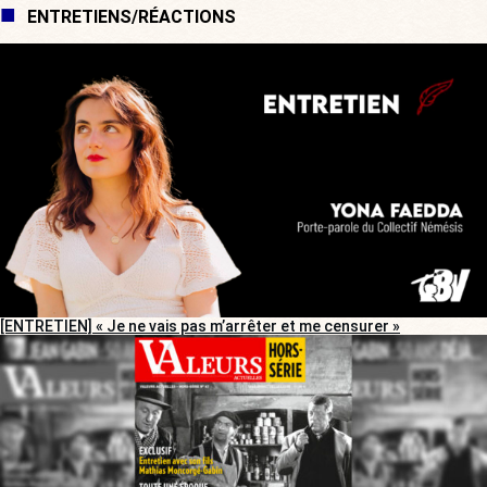
ENTRETIENS/RÉACTIONS
[ENTRETIEN] « Je ne vais pas m’arrêter et me censurer »