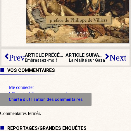
ARTICLE PRÉCÉDENT
ARTICLE SUIVANT
Prev
Next
Embrassez-moi !
La réalité sur Gaza
VOS COMMENTAIRES
Me connecter
M'inscrire à l'espace commentaire
Charte d'utilisation des commentaires
Commentaires fermés.
REPORTAGES/GRANDES ENQUÊTES