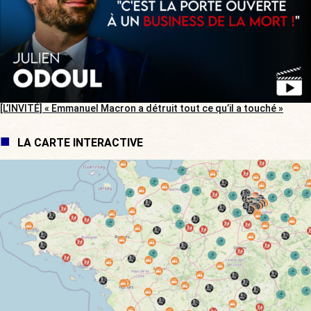
[L’INVITÉ] « Emmanuel Macron a détruit tout ce qu’il a touché »
LA CARTE INTERACTIVE