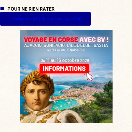
POUR NE RIEN RATER
Je m'inscris à La Quotidienne (gratuit)