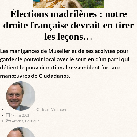
Élections madrilènes : notre
droite française devrait en tirer
les leçons…
Les manigances de Muselier et de ses acolytes pour
garder le pouvoir local avec le soutien d’un parti qui
détient le pouvoir national ressemblent fort aux
manœuvres de Ciudadanos.
Christian Vanneste
17 mai 2021
Articles
,
Politique