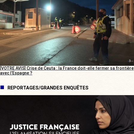
[VOTRE AVIS] Crise de Ceuta : la France doit-elle fermer sa frontière
avec l’Espagne ?
REPORTAGES/GRANDES ENQUÊTES