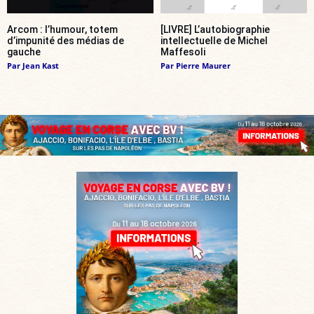
Arcom : l’humour, totem
[LIVRE] L’autobiographie
d’impunité des médias de
intellectuelle de Michel
gauche
Maffesoli
Par
Jean Kast
Par
Pierre Maurer