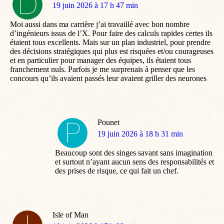
dit
19 juin 2026 à 17 h 47 min
:
Moi aussi dans ma carrière j’ai travaillé avec bon nombre
d’ingénieurs issus de l’X. Pour faire des calculs rapides certes ils
étaient tous excellents. Mais sur un plan industriel, pour prendre
des décisions stratégiques qui plus est risquées et/ou courageuses
et en particulier pour manager des équipes, ils étaient tous
franchement nuls. Parfois je me surprenais à penser que les
concours qu’ils avaient passés leur avaient griller des neurones
Pounet
dit
19 juin 2026 à 18 h 31 min
:
Beaucoup sont des singes savant sans imagination
et surtout n’ayant aucun sens des responsabilités et
des prises de risque, ce qui fait un chef.
Isle of Man