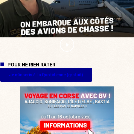
POUR NE RIEN RATER
Je m'inscris à La Quotidienne (gratuit)