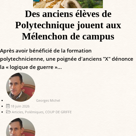
Des anciens élèves de
Polytechnique jouent aux
Mélenchon de campus
Après avoir bénéficié de la formation
polytechnicienne, une poignée d'anciens "X" dénonce
la « logique de guerre »...
Georges Michel
18 juin 2026
Articles
,
Polémiques
,
COUP DE GRIFFE