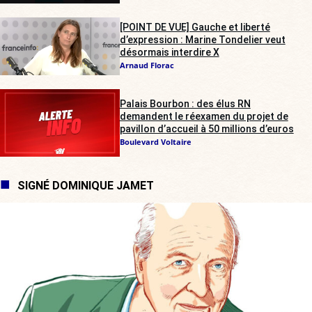
[POINT DE VUE] Gauche et liberté
d’expression : Marine Tondelier veut
désormais interdire X
Arnaud Florac
Palais Bourbon : des élus RN
demandent le réexamen du projet de
pavillon d’accueil à 50 millions d’euros
Boulevard Voltaire
SIGNÉ DOMINIQUE JAMET