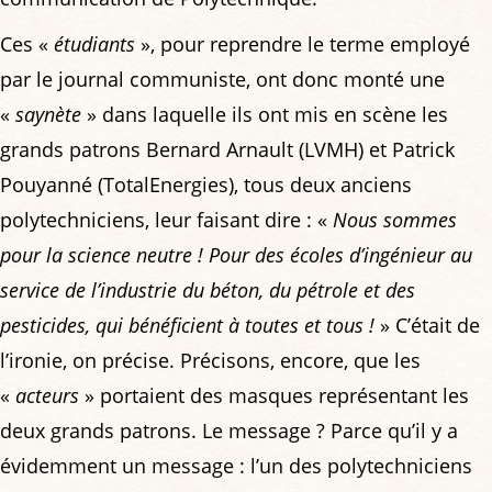
Ces «
étudiants
», pour reprendre le terme employé
par le journal communiste, ont donc monté une
«
saynète
» dans laquelle ils ont mis en scène les
grands patrons Bernard Arnault (LVMH) et Patrick
Pouyanné (TotalEnergies), tous deux anciens
polytechniciens, leur faisant dire : «
Nous sommes
pour la science neutre ! Pour des écoles d’ingénieur au
service de l’industrie du béton, du pétrole et des
pesticides, qui bénéficient à toutes et tous !
» C’était de
l’ironie, on précise. Précisons, encore, que les
«
acteurs
» portaient des masques représentant les
deux grands patrons. Le message ? Parce qu’il y a
évidemment un message : l’un des polytechniciens