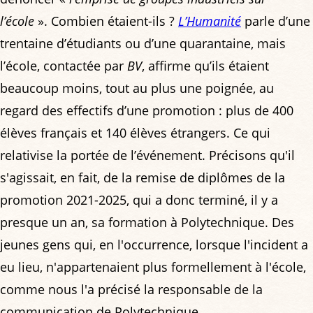
l’école
». Combien étaient-ils ?
L’Humanité
parle d’une
trentaine d’étudiants ou d’une quarantaine, mais
l’école, contactée par
BV
, affirme qu’ils étaient
beaucoup moins, tout au plus une poignée, au
regard des effectifs d’une promotion : plus de 400
élèves français et 140 élèves étrangers. Ce qui
relativise la portée de l’événement. Précisons qu'il
s'agissait, en fait, de la remise de diplômes de la
promotion 2021-2025, qui a donc terminé, il y a
presque un an, sa formation à Polytechnique. Des
jeunes gens qui, en l'occurrence, lorsque l'incident a
eu lieu, n'appartenaient plus formellement à l'école,
comme nous l'a précisé la responsable de la
communication de Polytechnique.