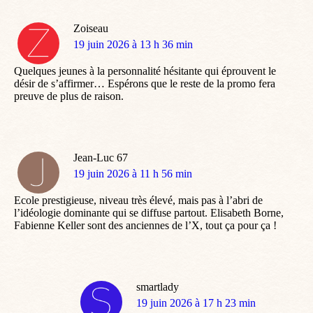
Zoiseau
dit
19 juin 2026 à 13 h 36 min
:
Quelques jeunes à la personnalité hésitante qui éprouvent le
désir de s’affirmer… Espérons que le reste de la promo fera
preuve de plus de raison.
Jean-Luc 67
dit
19 juin 2026 à 11 h 56 min
:
Ecole prestigieuse, niveau très élevé, mais pas à l’abri de
l’idéologie dominante qui se diffuse partout. Elisabeth Borne,
Fabienne Keller sont des anciennes de l’X, tout ça pour ça !
smartlady
dit
19 juin 2026 à 17 h 23 min