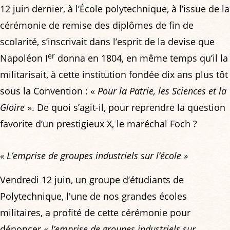
12 juin dernier, à l’École polytechnique, à l’issue de la
cérémonie de remise des diplômes de fin de
scolarité, s’inscrivait dans l’esprit de la devise que
er
Napoléon I
donna en 1804, en même temps qu’il la
militarisait, à cette institution fondée dix ans plus tôt
sous la Convention : «
Pour la Patrie, les Sciences et la
Gloire
». De quoi s’agit-il, pour reprendre la question
favorite d’un prestigieux X, le maréchal Foch ?
« L’emprise de groupes industriels sur l’école »
Vendredi 12 juin, un groupe d’étudiants de
Polytechnique, l'une de nos grandes écoles
militaires, a profité de cette cérémonie pour
dénoncer «
l’emprise de groupes industriels sur