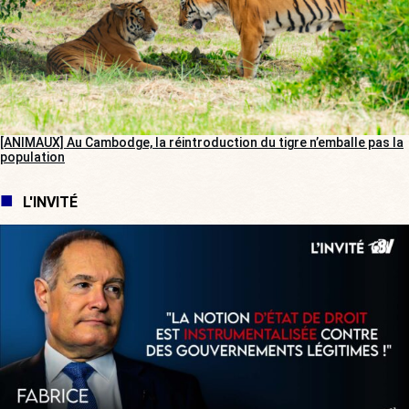
[ANIMAUX] Au Cambodge, la réintroduction du tigre n’emballe pas la
population
L'INVITÉ