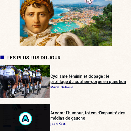
LES PLUS LUS DU JOUR
Cyclisme féminin et dopage : le
profilage du soutien-gorge en question
Marie Delarue
Arcom : l’humour, totem d’impunité des
médias de gauche
Jean Kast