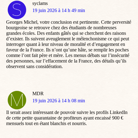
syclams
dit
19 juin 2026 à 14 h 49 min
:
Georges Michel, votre conclusion est pertinente. Cette perversité
bourgeoise se retrouve chez des étudiants de nombreuses
grandes écoles. Des enfants gâtés qui se cherchent des raisons
d’exister. Ils suivent aveuglement le mélenchonisme ce qui peut
interroger quant à leur niveau de moralité et d’engagement en
faveur de la France. Ils n’ont qu’une hâte, se remplir les poches
comme l’ont fait père et mère. Les menus débats sur l’insécurité
des personnes, sur l’effacement de la France, des détails qu’ils
observent sans considération.
MDR
dit
19 juin 2026 à 14 h 08 min
:
Il serait assez intéressant de pouvoir suivre les profils LinkedIn
de cette petite quarantaine de profiteurs ayant encaissé 900 €
mensuels tout en étant blanchis et nourris.