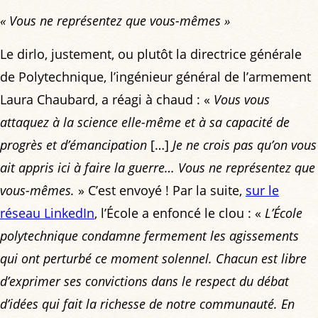
« Vous ne représentez que vous-mêmes »
Le dirlo, justement, ou plutôt la directrice générale
de Polytechnique, l’ingénieur général de l’armement
Laura Chaubard, a réagi à chaud : «
Vous vous
attaquez à la science elle-même et à sa capacité de
progrès et d’émancipation
[…]
Je ne crois pas qu’on vous
ait appris ici à faire la guerre… Vous ne représentez que
vous-mêmes.
» C’est envoyé ! Par la suite,
sur le
réseau LinkedIn
, l’École a enfoncé le clou : «
L’École
polytechnique condamne fermement les agissements
qui ont perturbé ce moment solennel. Chacun est libre
d’exprimer ses convictions dans le respect du débat
d’idées qui fait la richesse de notre communauté. En