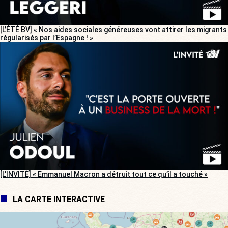
[L’ÉTÉ BV] « Nos aides sociales généreuses vont attirer les migrants
régularisés par l’Espagne ! »
[L’INVITÉ] « Emmanuel Macron a détruit tout ce qu’il a touché »
LA CARTE INTERACTIVE