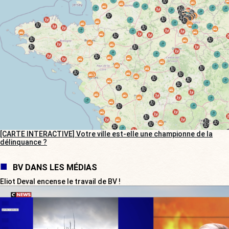
[CARTE INTERACTIVE] Votre ville est-elle une championne de la
délinquance ?
BV DANS LES MÉDIAS
Eliot Deval encense le travail de BV !