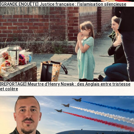
[GRANDE ENQUÊTE] Justice française : l’islamisation silencieuse
[REPORTAGE] Meurtre d’Henry Nowak : des Anglais entre tristesse
et colère